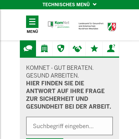
TECHNISCHES MENÜ
TECHNISCHES
MENÜ
MENÜ
SUCHMASKE
KOMNET - GUT BERATEN.
GESUND ARBEITEN.
HIER FINDEN SIE DIE
ANTWORT AUF IHRE FRAGE
ZUR SICHERHEIT UND
GESUNDHEIT BEI DER ARBEIT.
Suche