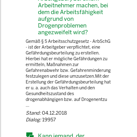
Arbeitnehmer machen, bei
dem die Arbeitsfähigkeit
aufgrund von
Drogenproblemen
angezweifelt wird?
Gemäß § 5 Arbeitsschutzgesetz - ArbSchG
- ist der Arbeitgeber verpflichtet, eine
Gefährdungsbeurteilung zu erstellen.
Hierbei hat er mögliche Gefährdungen zu
ermitteln, Maßnahmen zur
Gefahrenabwehr bzw. Gefahrenminderung
festzulegen und diese umzusetzen.Mit der
Erstellung der Gefährdungsbeurteilung hat
er u. a. auch das Verhalten und den
Gesundheitszustand des
drogenabhängigen bzw. auf Drogenentzu
...
Stand:
04.12.2018
Dialog:
19957
Kann jemand, der