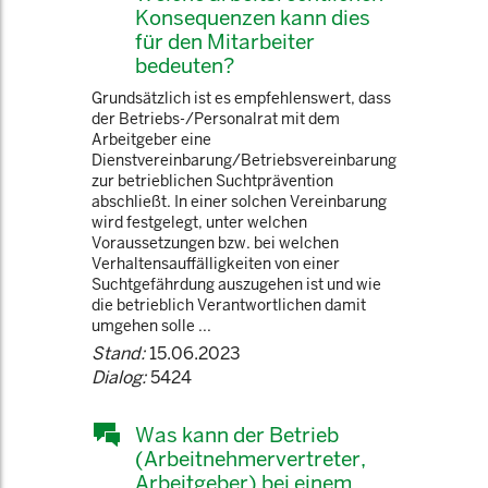
Konsequenzen kann dies
für den Mitarbeiter
bedeuten?
Grundsätzlich ist es empfehlenswert, dass
der Betriebs-/Personalrat mit dem
Arbeitgeber eine
Dienstvereinbarung/Betriebsvereinbarung
zur betrieblichen Suchtprävention
abschließt. In einer solchen Vereinbarung
wird festgelegt, unter welchen
Voraussetzungen bzw. bei welchen
Verhaltensauffälligkeiten von einer
Suchtgefährdung auszugehen ist und wie
die betrieblich Verantwortlichen damit
umgehen solle ...
Stand:
15.06.2023
Dialog:
5424
Was kann der Betrieb
(Arbeitnehmervertreter,
Arbeitgeber) bei einem