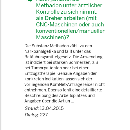
Methadon unter ärztlicher
Kontrolle zu sich nimmt,
als Dreher arbeiten (mit
CNC-Maschinen oder auch
konventionellen/manuellen
Maschinen)?
Die Substanz Methadon zählt zu den
Narkoanalgetika und fällt unter das
Betäubungsmittelgesetz. Die Anwendung
ist indiziert bei starken Schmerzen, z.B.
bei Tumorpatienten oder bei einer
Entzugstherapie. Genaue Angaben der
konkreten Indikation lassen sich der
vorliegenden KomNet-Anfrage leider nicht
entnehmen. Ebenso fehlt eine detaillierte
Beschreibung des Arbeitsplatzes und
Angaben über die Art un ...
Stand:
13.04.2015
Dialog:
227