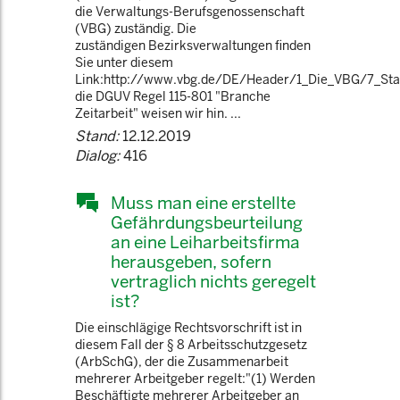
die Verwaltungs-Berufsgenossenschaft
(VBG) zuständig. Die
zuständigen Bezirksverwaltungen finden
Sie unter diesem
Link:http://www.vbg.de/DE/Header/1_Die_VBG/7_Stan
die DGUV Regel 115-801 "Branche
Zeitarbeit" weisen wir hin. ...
Stand:
12.12.2019
Dialog:
416
Muss man eine erstellte
Gefährdungsbeurteilung
an eine Leiharbeitsfirma
herausgeben, sofern
vertraglich nichts geregelt
ist?
Die einschlägige Rechtsvorschrift ist in
diesem Fall der § 8 Arbeitsschutzgesetz
(ArbSchG), der die Zusammenarbeit
mehrerer Arbeitgeber regelt:"(1) Werden
Beschäftigte mehrerer Arbeitgeber an