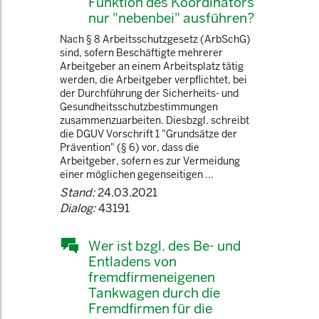
Funktion des Koordinators
nur "nebenbei" ausführen?
Nach § 8 Arbeitsschutzgesetz (ArbSchG)
sind, sofern Beschäftigte mehrerer
Arbeitgeber an einem Arbeitsplatz tätig
werden, die Arbeitgeber verpflichtet, bei
der Durchführung der Sicherheits- und
Gesundheitsschutzbestimmungen
zusammenzuarbeiten. Diesbzgl. schreibt
die DGUV Vorschrift 1 "Grundsätze der
Prävention" (§ 6) vor, dass die
Arbeitgeber, sofern es zur Vermeidung
einer möglichen gegenseitigen ...
Stand:
24.03.2021
Dialog:
43191
Wer ist bzgl. des Be- und
Entladens von
fremdfirmeneigenen
Tankwagen durch die
Fremdfirmen für die