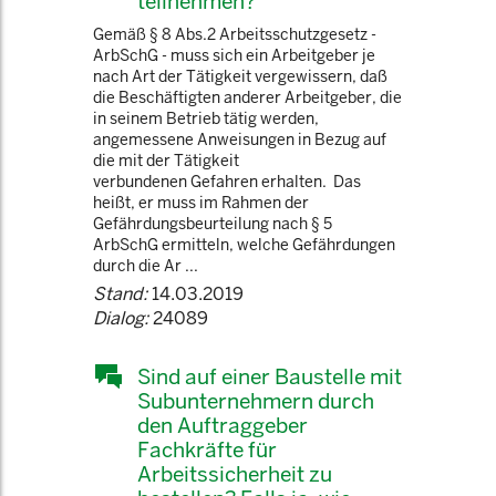
teilnehmen?
Gemäß § 8 Abs.2 Arbeitsschutzgesetz -
ArbSchG - muss sich ein Arbeitgeber je
nach Art der Tätigkeit vergewissern, daß
die Beschäftigten anderer Arbeitgeber, die
in seinem Betrieb tätig werden,
angemessene Anweisungen in Bezug auf
die mit der Tätigkeit
verbundenen Gefahren erhalten. Das
heißt, er muss im Rahmen der
Gefährdungsbeurteilung nach § 5
ArbSchG ermitteln, welche Gefährdungen
durch die Ar ...
Stand:
14.03.2019
Dialog:
24089
Sind auf einer Baustelle mit
Subunternehmern durch
den Auftraggeber
Fachkräfte für
Arbeitssicherheit zu