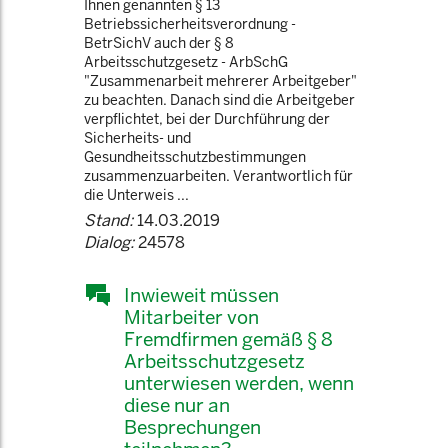
Ihnen genannten § 13
Betriebssicherheitsverordnung -
BetrSichV auch der § 8
Arbeitsschutzgesetz - ArbSchG
"Zusammenarbeit mehrerer Arbeitgeber"
zu beachten. Danach sind die Arbeitgeber
verpflichtet, bei der Durchführung der
Sicherheits- und
Gesundheitsschutzbestimmungen
zusammenzuarbeiten. Verantwortlich für
die Unterweis ...
Stand:
14.03.2019
Dialog:
24578
Inwieweit müssen
Mitarbeiter von
Fremdfirmen gemäß § 8
Arbeitsschutzgesetz
unterwiesen werden, wenn
diese nur an
Besprechungen