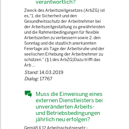
verantwortlich?
Zweck des Arbeitszeitgesetzes (ArbZG) ist
es,"1. die Sicherheit und den
Gesundheitsschutz der Arbeitnehmer bei
der Arbeitszeitgestaltung zu gewährleisten
und die Rahmenbedingungen für flexible
Arbeitszeiten zu verbessern sowie 2. den
Sonntag und die staatlich anerkannten
Feiertage als Tage der Arbeitsruhe und der
seelischen Erhebung der Arbeitnehmer zu
schützen." (§ 1 des ArbZG)Dazu trifft das
Arb ...
Stand:
14.03.2019
Dialog:
17767
Muss die Einweisung eines
externen Dienstleisters bei
unveränderten Arbeits-
und Betriebsbedingungen
jährlich neu erfolgen?
Gemäß § 12 Arbeitsschutzgesetz -