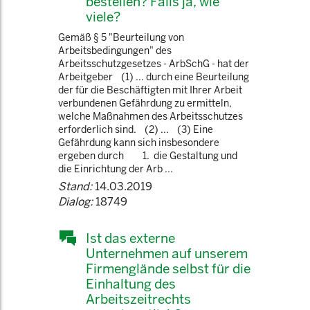
bestellen? Falls ja, wie
viele?
Gemäß § 5 "Beurteilung von
Arbeitsbedingungen" des
Arbeitsschutzgesetzes - ArbSchG - hat der
Arbeitgeber (1) ... durch eine Beurteilung
der für die Beschäftigten mit Ihrer Arbeit
verbundenen Gefährdung zu ermitteln,
welche Maßnahmen des Arbeitsschutzes
erforderlich sind. (2) ... (3) Eine
Gefährdung kann sich insbesondere
ergeben durch 1. die Gestaltung und
die Einrichtung der Arb ...
Stand:
14.03.2019
Dialog:
18749
Ist das externe
Unternehmen auf unserem
Firmenglände selbst für die
Einhaltung des
Arbeitszeitrechts