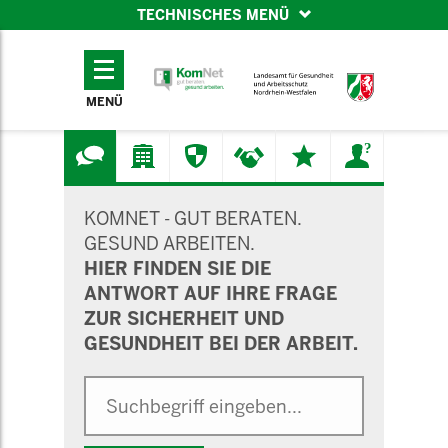
TECHNISCHES MENÜ
TECHNISCHES
MENÜ
MENÜ
SUCHMASKE
KOMNET - GUT BERATEN.
GESUND ARBEITEN.
HIER FINDEN SIE DIE
ANTWORT AUF IHRE FRAGE
ZUR SICHERHEIT UND
GESUNDHEIT BEI DER ARBEIT.
Suche