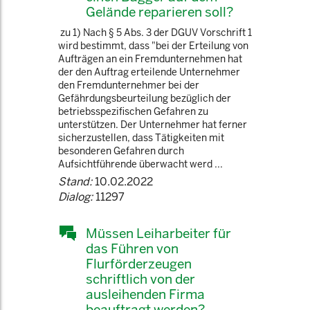
Gelände reparieren soll?
zu 1) Nach § 5 Abs. 3 der DGUV Vorschrift 1
wird bestimmt, dass "bei der Erteilung von
Aufträgen an ein Fremdunternehmen hat
der den Auftrag erteilende Unternehmer
den Fremdunternehmer bei der
Gefährdungsbeurteilung bezüglich der
betriebsspezifischen Gefahren zu
unterstützen. Der Unternehmer hat ferner
sicherzustellen, dass Tätigkeiten mit
besonderen Gefahren durch
Aufsichtführende überwacht werd ...
Stand:
10.02.2022
Dialog:
11297
Müssen Leiharbeiter für
das Führen von
Flurförderzeugen
schriftlich von der
ausleihenden Firma
beauftragt werden?