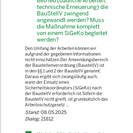
Betrieb (bauliche Arbeiten,
technische Erneuerung) die
BauStellV zwingend
angewandt werden? Muss
die Maßnahme komplett
von einem SiGeKo begleitet
werden?
Den Umfang der Arbeiten können wir
aufgrund der gegebenen Informationen
nicht einschätzen.Der Anwendungsbereich
der Baustellenverordnung (BaustellV) ist
in den §§ 1 und 2 der BaustellV genannt.
Daraus ergibt sich zwangsläufig auch,
wann der Einsatz eines
Sicherheitskoordinators (SiGeKo) nach
der BaustellV erforderlich ist.Sofern die
BaustellV nicht greift, ist grundsätzlich das
Arbeitsschutzgesetz ...
Stand:
08.05.2025
Dialog:
21812