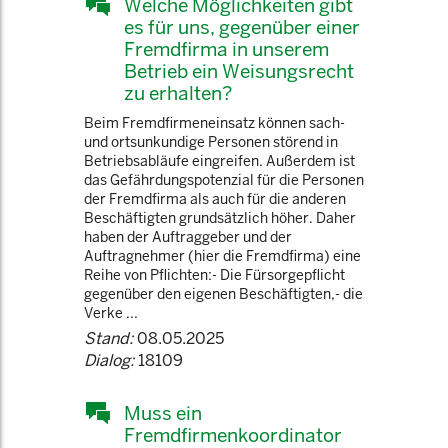
Welche Möglichkeiten gibt
es für uns, gegenüber einer
Fremdfirma in unserem
Betrieb ein Weisungsrecht
zu erhalten?
Beim Fremdfirmeneinsatz können sach-
und ortsunkundige Personen störend in
Betriebsabläufe eingreifen. Außerdem ist
das Gefährdungspotenzial für die Personen
der Fremdfirma als auch für die anderen
Beschäftigten grundsätzlich höher. Daher
haben der Auftraggeber und der
Auftragnehmer (hier die Fremdfirma) eine
Reihe von Pflichten:- Die Fürsorgepflicht
gegenüber den eigenen Beschäftigten,- die
Verke ...
Stand:
08.05.2025
Dialog:
18109
Muss ein
Fremdfirmenkoordinator