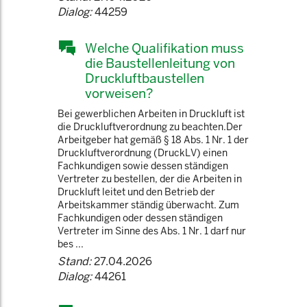
Dialog:
44259
Welche Qualifikation muss
die Baustellenleitung von
Druckluftbaustellen
vorweisen?
Bei gewerblichen Arbeiten in Druckluft ist
die Druckluftverordnung zu beachten.Der
Arbeitgeber hat gemäß § 18 Abs. 1 Nr. 1 der
Druckluftverordnung (DruckLV) einen
Fachkundigen sowie dessen ständigen
Vertreter zu bestellen, der die Arbeiten in
Druckluft leitet und den Betrieb der
Arbeitskammer ständig überwacht. Zum
Fachkundigen oder dessen ständigen
Vertreter im Sinne des Abs. 1 Nr. 1 darf nur
bes ...
Stand:
27.04.2026
Dialog:
44261