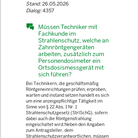
Stand:
26.05.2026
Dialog:
4357
Müssen Techniker mit
Fachkunde im
Strahlenschutz, welche an
Zahnröntgengeräten
arbeiten, zusätzlich zum
Personendosimeter ein
Ortsdosismessgerät mit
sich führen?
Bei Technikern, die geschäftsmäßig
Röntgeneinrichtungen prüfen, erproben,
warten und instand setzen handelt es sich
um eine anzeigepflichtige Tätigkeit im
Sinne von § 22 Abs. 1 Nr. 1
Strahlenschutzgesetz (StrlSchG), sofern
dabei auch die Röntgenstrahlung
eingeschaltet wird.Neben den Angaben
zum Antragsteller, dem
Strahlenschutzverantwortlichen, müssen