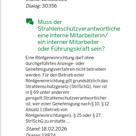
Dialog:
30356
Muss der
Strahlenschutzverantwortliche
eine interne Mitarbeiterin/
ein interner Mitarbeiter
oder Führungskraft sein?
Eine Röntgeneinrichtung darf ohne
durchgeführtes Anzeige- oder
Genehmigungsverfahren nicht betrieben
werden. Für den Betrieb einer
Röntgeneinrichtung gilt grundsätzlich das
Strahlenschutzgesetz (StrlSchG), hier ist
in § 69 unter anderem
geregelt:Strahlenschutzverantwortlicher
ist, wer einer Genehmigung nach § 10, § 12
Absatz 1 (Betrieb von
Röntgeneinrichtungen), § 25 oder § 27
StrlSchG zu erstatte ...
Stand:
18.02.2026
Dialog:
13874