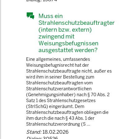
Muss ein
Strahlenschutzbeauftragter
(intern bzw. extern)
zwingend mit
Weisungsbefugnissen
ausgestattet werden?
Eine allgemeines, umfassendes
Weisungsbefugnisrecht hat der
Strahlenschutzbeauftragte nicht, außer es
wird ihm in seiner Bestellung zum
Strahlenschutzbeauftragten vom
Strahlenschutzverantwortlichen
(Genehmigungsinhaber) nach § 70 Abs. 2
Satz 1 des Strahlenschutzgesetzes
(StrlSchG) eingeräumt. Dem
Strahlenschutzbeauftragten obliegen die
ihm durch die nach § 43 Abs. 1 der
Strahlenschutzverordnung (S ...
Stand:
18.02.2026
Dialog:
30526