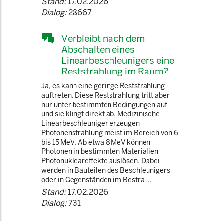
Stand:
17.02.2026
Dialog:
28667
Verbleibt nach dem
Abschalten eines
Linearbeschleunigers eine
Reststrahlung im Raum?
Ja, es kann eine geringe Reststrahlung
auftreten. Diese Reststrahlung tritt aber
nur unter bestimmten Bedingungen auf
und sie klingt direkt ab. Medizinische
Linearbeschleuniger erzeugen
Photonenstrahlung meist im Bereich von 6
bis 15 MeV. Ab etwa 8 MeV können
Photonen in bestimmten Materialien
Photonukleareffekte auslösen. Dabei
werden in Bauteilen des Beschleunigers
oder in Gegenständen im Bestra ...
Stand:
17.02.2026
Dialog:
731