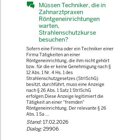
Müssen Techniker, die in
Zahnarztpraxen
Röntgeneinrichtungen
warten,
Strahlenschutzkurse
besuchen?
Sofern eine Firma oder ein Techniker einer
Firma Tätigkeiten an einer
Röntgeneinrichtung, die ihm nicht gehört
bzw. für die er keine Genehmigung nach §
12 Abs. 1 Nr. 4 Hs. 1 des
Strahlenschutzgesetzes (StrlSchG)
besitzt, durchführt, muss eine Anzeige
nach § 26 Abs. 1 Satz 1 StrlSchG
erfolgen.Diese Anzeige legitimiert die
Tätigkeit an einer "fremden"
Röntgeneinrichtung. Der relevante § 26
Abs. 1 Sa ...
Stand:
17.02.2026
Dialog:
29906