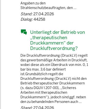
Angaben zu den
Strahlenschutzbeauftragten, den ...
Stand:
27.04.2026
Dialog:
44258
Unterliegt der Betrieb von
„therapeutischen
Druckkammern“ der
Druckluftverordnung?
Die Druckluftverordnung (DruckLV) regelt
das gewerbsmäßige Arbeiten in Druckluft,
wobei diese als ein Überdruck von min. 0, 1
bar bis max. 3,6 bar definiert
ist.Grundsätzlich regelt die
Druckluftverordnung (DruckLV) nicht den
Betrieb therapeutischer Druckkammern
(s. dazu DGUV I 207-001, „Sicheres
Arbeiten mit therapeutischen
Druckkammern“), jedoch sind ggf. neben
den zu behandelnden Personen auch ...
Stand:
27.04.2026