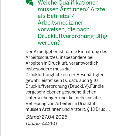
Welche Qualifikationen
müssen Ärztinnen/ Ärzte
als Betriebs-/
Arbeitsmediziner
vorweisen, die nach
Druckluftverordnung tätig
werden?
Der Arbeitgeber ist für die Einhaltung des
Arbeitsschutzes, insbesondere bei
Arbeiten in Druckluft, verantwortlich.
Insbesondere muss die
Drucklufttauglichkeit der Beschäftigten
gewährleistet sein (s. dazu auch § 10
Druckluftverordnung (DruckLV).Für die
vorgeschriebenen gesundheitlichen
Untersuchungen und die medizinische
Betreuung von Arbeiten in Druckluft
müssen Ärztinnen und Ärzte lt. § 13 Druc ...
Stand:
27.04.2026
Dialog:
44260