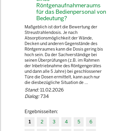
Röntgenaufnahmeraums
für das Bedienpersonal von
Bedeutung?
Maßgeblich ist dort die Bewertung der
Streustrahlendosis. Je nach
Absorptionsmöglichkeit der Wände,
Decken und anderen Gegenstände des
Röntgenraumes kann die Dosis gering bis
hoch sein. Da der Sachverständige bei
seinen Überprüfungen (z.B. im Rahmen
der Inbetriebnahme des Röntgengerätes
und dann alle 5 Jahre) bei geschlossener
Türe die Dosen ermittelt, kann auch nur
die diesbezügliche Situation de ...
Stand:
11.02.2026
Dialog:
734
Ergebnisseiten:
1
2
3
4
5
6