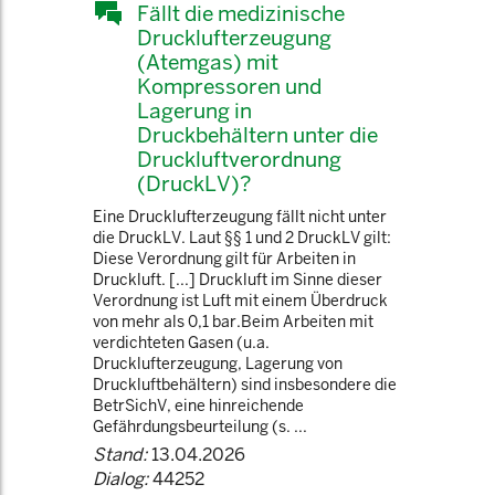
Fällt die medizinische
Drucklufterzeugung
(Atemgas) mit
Kompressoren und
Lagerung in
Druckbehältern unter die
Druckluftverordnung
(DruckLV)?
Eine Drucklufterzeugung fällt nicht unter
die DruckLV. Laut §§ 1 und 2 DruckLV gilt:
Diese Verordnung gilt für Arbeiten in
Druckluft. [...] Druckluft im Sinne dieser
Verordnung ist Luft mit einem Überdruck
von mehr als 0,1 bar.Beim Arbeiten mit
verdichteten Gasen (u.a.
Drucklufterzeugung, Lagerung von
Druckluftbehältern) sind insbesondere die
BetrSichV, eine hinreichende
Gefährdungsbeurteilung (s. ...
Stand:
13.04.2026
Dialog:
44252