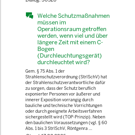
Welche Schutzmaßnahmen
müssen im
Operationsraum getroffen
werden, wenn viel und über
längere Zeit mit einem C-
Bogen
(Durchleuchtungsgerät)
durchleuchtet wird?
Gem. § 75 Abs. 1 der
Strahlenschutzverordnung (StrlSchV) hat
der Strahlenschutzverantwortliche dafür
zu sorgen, dass der Schutz beruflich
exponierter Personen vor äußerer und
innerer Exposition vorrangig durch
bauliche und technische Vorrichtungen
oder durch geeignete Arbeitsverfahren
sichergestellt wird (TOP-Prinzip). Neben
den baulichen Voraussetzungen (vgl. § 60
Abs. 1 bis 3 StrlSchV, Röntgenra ...