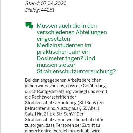
Stand:
07.04.2026
Dialog:
44251
Müssen auch die in den
verschiedenen Abteilungen
eingesetzten
Medizinstudenten im
praktischen Jahr ein
Dosimeter tagen? Und
müssen sie zur
Strahlenschutzuntersuchung?
Bei den angegebenen Arbeitsbereichen
gehen wir davon aus, dass die Gefährdung
durch Röntgenstrahlung vorliegt und somit
die Rechtsvorschriften der
Strahlenschutzverordnung (StrlSchV) zu
betrachten sind.Auszug aus § 55 Abs. 1
Satz 1 Nr. 2 lit. c StrlSchV:"Der
Strahlenschutzverantwortliche hat dafür
zu sorgen, dass Personen der Zutritt zu
einem Kontrollbereich nur erlaubt wird,