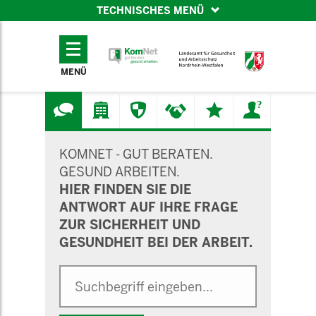
TECHNISCHES MENÜ
TECHNISCHES
MENÜ
MENÜ
SUCHMASKE
KOMNET - GUT BERATEN.
GESUND ARBEITEN.
HIER FINDEN SIE DIE
ANTWORT AUF IHRE FRAGE
ZUR SICHERHEIT UND
GESUNDHEIT BEI DER ARBEIT.
Suche