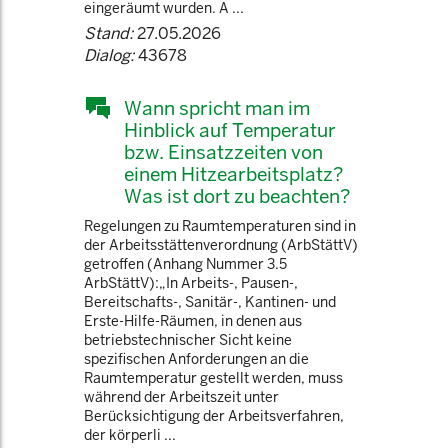
eingeräumt wurden. A ...
Stand:
27.05.2026
Dialog:
43678
Wann spricht man im
Hinblick auf Temperatur
bzw. Einsatzzeiten von
einem Hitzearbeitsplatz?
Was ist dort zu beachten?
Regelungen zu Raumtemperaturen sind in
der Arbeitsstättenverordnung (ArbStättV)
getroffen (Anhang Nummer 3.5
ArbStättV):„In Arbeits-, Pausen-,
Bereitschafts-, Sanitär-, Kantinen- und
Erste-Hilfe-Räumen, in denen aus
betriebstechnischer Sicht keine
spezifischen Anforderungen an die
Raumtemperatur gestellt werden, muss
während der Arbeitszeit unter
Berücksichtigung der Arbeitsverfahren,
der körperli ...