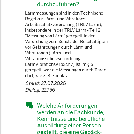
durchzuführen?
Lärmmessungen sind in den Technische
Regel zur Lärm- und Vibrations-
Arbeitsschutzverordnung (TRLV Lärm),
insbesondere in der TRLV Lärm - Teil 2
"Messung von Lärm" geregelt.In der
Verordnung zum Schutz der Beschäftigten
vor Gefährdungen durch Lärm und
Vibrationen (Lärm- und
Vibrationsschutzverordnung -
LärmVibrationsArbSchV) ist im § 5
geregelt, wer die Messungen durchführen
darf, wie z. B. Fachkrä ...
Stand:
27.07.2026
Dialog:
22756
Welche Anforderungen
werden an die Fachkunde,
Kenntnisse und berufliche
Ausbildung einer Person
gestellt, die eine Gepäck-