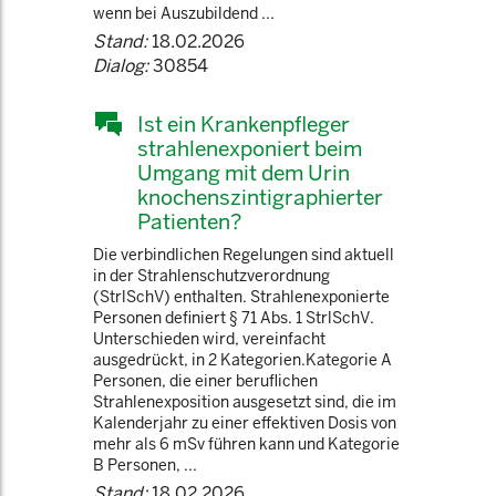
wenn bei Auszubildend ...
Stand:
18.02.2026
Dialog:
30854
Ist ein Krankenpfleger
strahlenexponiert beim
Umgang mit dem Urin
knochenszintigraphierter
Patienten?
Die verbindlichen Regelungen sind aktuell
in der Strahlenschutzverordnung
(StrlSchV) enthalten. Strahlenexponierte
Personen definiert § 71 Abs. 1 StrlSchV.
Unterschieden wird, vereinfacht
ausgedrückt, in 2 Kategorien.Kategorie A
Personen, die einer beruflichen
Strahlenexposition ausgesetzt sind, die im
Kalenderjahr zu einer effektiven Dosis von
mehr als 6 mSv führen kann und Kategorie
B Personen, ...
Stand:
18.02.2026