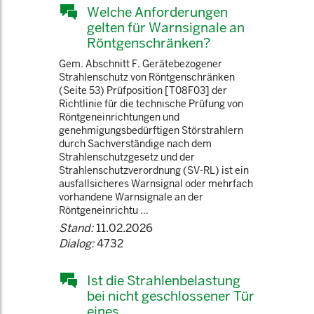
Welche Anforderungen
gelten für Warnsignale an
Röntgenschränken?
Gem. Abschnitt F. Gerätebezogener
Strahlenschutz von Röntgenschränken
(Seite 53) Prüfposition [T08F03] der
Richtlinie für die technische Prüfung von
Röntgeneinrichtungen und
genehmigungsbedürftigen Störstrahlern
durch Sachverständige nach dem
Strahlenschutzgesetz und der
Strahlenschutzverordnung (SV-RL) ist ein
ausfallsicheres Warnsignal oder mehrfach
vorhandene Warnsignale an der
Röntgeneinrichtu ...
Stand:
11.02.2026
Dialog:
4732
Ist die Strahlenbelastung
bei nicht geschlossener Tür
eines