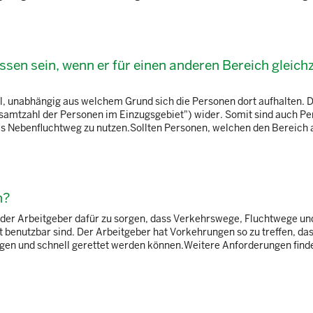
en sein, wenn er für einen anderen Bereich gleichz
 unabhängig aus welchem Grund sich die Personen dort aufhalten. D
 Gesamtzahl der Personen im Einzugsgebiet") wider. Somit sind auch P
ls Nebenfluchtweg zu nutzen.Sollten Personen, welchen den Bereich al
n?
 der Arbeitgeber dafür zu sorgen, dass Verkehrswege, Fluchtwege un
 benutzbar sind. Der Arbeitgeber hat Vorkehrungen so zu treffen, das
ingen und schnell gerettet werden können.Weitere Anforderungen find