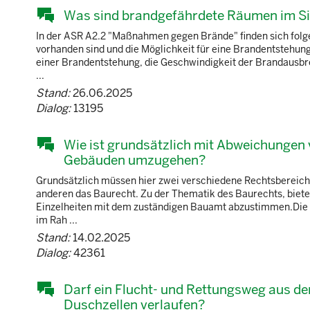
Was sind brandgefährdete Räumen im Si
In der ASR A2.2 "Maßnahmen gegen Brände" finden sich folge
vorhanden sind und die Möglichkeit für eine Brandentstehun
einer Brandentstehung, die Geschwindigkeit der Brandausbre
...
Stand:
26.06.2025
Dialog:
13195
Wie ist grundsätzlich mit Abweichungen 
Gebäuden umzugehen?
Grundsätzlich müssen hier zwei verschiedene Rechtsbereich
anderen das Baurecht. Zu der Thematik des Baurechts, biete
Einzelheiten mit dem zuständigen Bauamt abzustimmen.Die A
im Rah ...
Stand:
14.02.2025
Dialog:
42361
Darf ein Flucht- und Rettungsweg aus d
Duschzellen verlaufen?