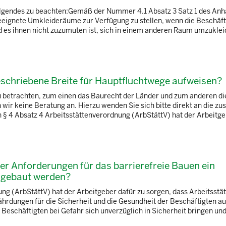
Folgendes zu beachten:Gemäß der Nummer 4.1 Absatz 3 Satz 1 des Anh
eeignete Umkleideräume zur Verfügung zu stellen, wenn die Beschäft
 es ihnen nicht zuzumuten ist, sich in einem anderen Raum umzuklei
schriebene Breite für Hauptfluchtwege aufweisen?
zu betrachten, zum einen das Baurecht der Länder und zum anderen d
wir keine Beratung an. Hierzu wenden Sie sich bitte direkt an die zu
 4 Absatz 4 Arbeitsstättenverordnung (ArbStättV) hat der Arbeitgeb
er Anforderungen für das barrierefreie Bauen ein
ingebaut werden?
ng (ArbStättV) hat der Arbeitgeber dafür zu sorgen, dass Arbeitsstät
ährdungen für die Sicherheit und die Gesundheit der Beschäftigten a
Beschäftigten bei Gefahr sich unverzüglich in Sicherheit bringen und 