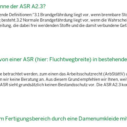
nne der ASR A2.3?
nde Definitionen:"3.1 Brandgefährdung liegt vor, wenn brennbare Sto
g besteht.3.2 Normale Brandgefährdung liegt vor, wenn die Wahrschei
itung, die dabei frei werdenden Stoffe und die damit verbundene Gef
von einer ASR (hier: Fluchtwegbreite) in bestehend
e betrachtet werden, zum einen das Arbeitsschutzrecht (ArbStättV)
n wir keine Beratung an. Aus diesem Grund empfehlen wir Ihnen, wei
SR sieht grundsätzlich keinen Bestandsschutz vor. Die ASR A2.3 kon
em Fertigungsbereich durch eine Damenumkleide mi