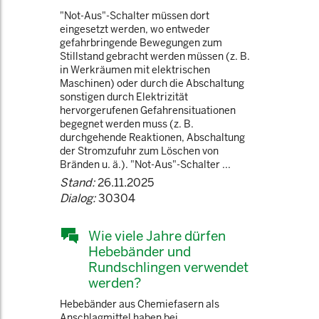
"Not-Aus"-Schalter müssen dort
eingesetzt werden, wo entweder
gefahrbringende Bewegungen zum
Stillstand gebracht werden müssen (z. B.
in Werkräumen mit elektrischen
Maschinen) oder durch die Abschaltung
sonstigen durch Elektrizität
hervorgerufenen Gefahrensituationen
begegnet werden muss (z. B.
durchgehende Reaktionen, Abschaltung
der Stromzufuhr zum Löschen von
Bränden u. ä.). "Not-Aus"-Schalter ...
Stand:
26.11.2025
Dialog:
30304
Wie viele Jahre dürfen
Hebebänder und
Rundschlingen verwendet
werden?
Hebebänder aus Chemiefasern als
Anschlagmittel haben bei