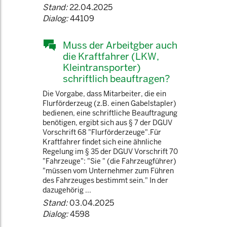
Stand:
22.04.2025
Dialog:
44109
Muss der Arbeitgber auch
die Kraftfahrer (LKW,
Kleintransporter)
schriftlich beauftragen?
Die Vorgabe, dass Mitarbeiter, die ein
Flurförderzeug (z.B. einen Gabelstapler)
bedienen, eine schriftliche Beauftragung
benötigen, ergibt sich aus § 7 der DGUV
Vorschrift 68 "Flurförderzeuge".Für
Kraftfahrer findet sich eine ähnliche
Regelung im § 35 der DGUV Vorschrift 70
"Fahrzeuge": "Sie " (die Fahrzeugführer)
"müssen vom Unternehmer zum Führen
des Fahrzeuges bestimmt sein." In der
dazugehörig ...
Stand:
03.04.2025
Dialog:
4598