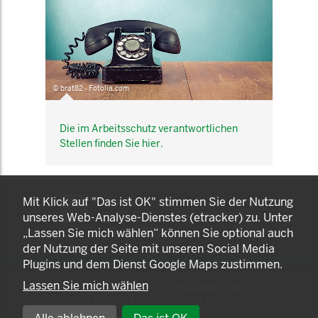
© brat82 - Fotolia.com
Die im Arbeitsschutz verantwortlichen
Stellen finden Sie hier.
KOMNET
Mit Klick auf "Das ist OK" stimmen Sie der Nutzung
GUT BERATEN. GESUND
unseres Web-Analyse-Dienstes (etracker) zu. Unter
ARBEITEN.
„Lassen Sie mich wählen“ können Sie optional auch
der Nutzung der Seite mit unseren Social Media
Plugins und dem Dienst Google Maps zustimmen.
Lassen Sie mich wählen
© 2025 LANDESAMT FÜR GESUNDHEIT UND
ARBEITSSCHUTZ NORDRHEIN-WESTFALEN