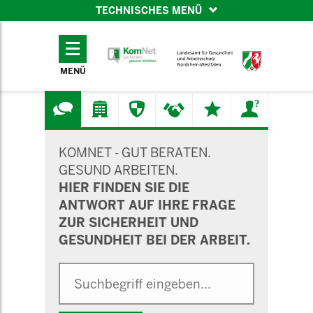
TECHNISCHES MENÜ
TECHNISCHES
MENÜ
MENÜ
SUCHMASKE
KOMNET - GUT BERATEN.
GESUND ARBEITEN.
HIER FINDEN SIE DIE
ANTWORT AUF IHRE FRAGE
ZUR SICHERHEIT UND
GESUNDHEIT BEI DER ARBEIT.
Suche