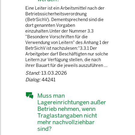
Eine Leiter ist ein Arbeitsmittel nach der
Betriebssicherheitsverordnung
(BetrSichV). Dementsprechend sind die
dort genannten Vorgaben
einzuhalten.Unter der Nummer 3.3
"Besondere Vorschriften für die
Verwendung von Leitern" des Anhang 1 der
BetrSichV ist nachzulesen:"3.3.1 Der
Arbeitgeber darf Beschäftigten nur solche
Leitern zur Verfügung stellen, die nach
ihrer Bauart für die jeweils auszuführen ...
Stand:
13.03.2026
Dialog:
44241
Muss man
Lagereinrichtungen außer
Betrieb nehmen, wenn
Traglastangaben nicht
mehr nachvollziehbar
sind?