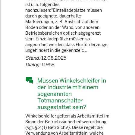
ist u. a. folgendes
nachzulesen:"Einzelladeplätze müssen
durch geeignete, dauerhafte
Markierungen, z. B. Anstrich auf dem
Boden oder an der Wand, von anderen
Betriebsbereichen optisch abgegrenzt
sein. Einzelladeplätze müssen so
angeordnet werden, dass Flurförderzeuge
ungehindert in die gekennzeic ...
Stand:
12.08.2025
Dialog:
11958
Müssen Winkelschleifer in
der Industrie mit einem
sogenannten
Totmannschalter
ausgestattet sein?
Winkelschleifer gelten als Arbeitsmittel im
Sinne der Betriebssicherheitsverordnung
(vgl. § 2 (1) BetrSichV). Diese regelt die
Verwendung von Arbeitsmitteln, welche