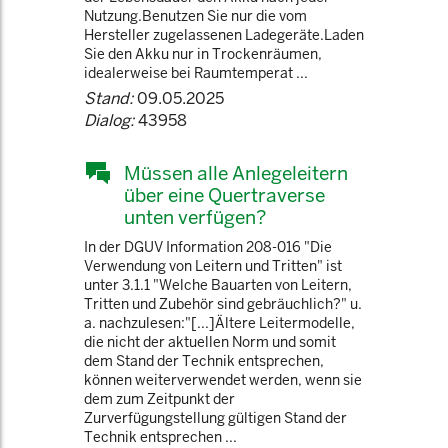
Nutzung.Benutzen Sie nur die vom
Hersteller zugelassenen Ladegeräte.Laden
Sie den Akku nur in Trockenräumen,
idealerweise bei Raumtemperat ...
Stand:
09.05.2025
Dialog:
43958
Müssen alle Anlegeleitern
über eine Quertraverse
unten verfügen?
In der DGUV Information 208-016 "Die
Verwendung von Leitern und Tritten" ist
unter 3.1.1 "Welche Bauarten von Leitern,
Tritten und Zubehör sind gebräuchlich?" u.
a. nachzulesen:"[...]Ältere Leitermodelle,
die nicht der aktuellen Norm und somit
dem Stand der Technik entsprechen,
können weiterverwendet werden, wenn sie
dem zum Zeitpunkt der
Zurverfügungstellung gültigen Stand der
Technik entsprechen ...