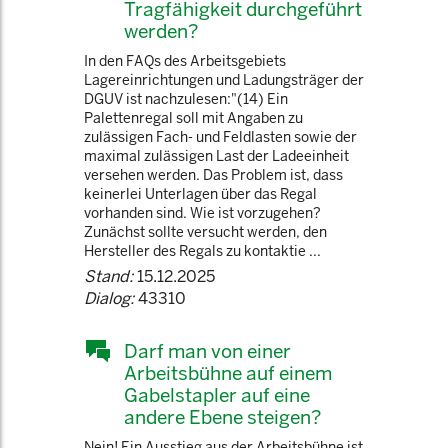
Tragfähigkeit durchgeführt
werden?
In den FAQs des Arbeitsgebiets
Lagereinrichtungen und Ladungsträger der
DGUV ist nachzulesen:"(14) Ein
Palettenregal soll mit Angaben zu
zulässigen Fach- und Feldlasten sowie der
maximal zulässigen Last der Ladeeinheit
versehen werden. Das Problem ist, dass
keinerlei Unterlagen über das Regal
vorhanden sind. Wie ist vorzugehen?
Zunächst sollte versucht werden, den
Hersteller des Regals zu kontaktie ...
Stand:
15.12.2025
Dialog:
43310
Darf man von einer
Arbeitsbühne auf einem
Gabelstapler auf eine
andere Ebene steigen?
Nein! Ein Ausstieg aus der Arbeitsbühne ist