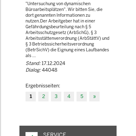
"Untersuchung von dynamischen
Büroarbeitsplätzen". Wir bitten Sie, die
dort genannten Informationen zu
nutzen.Der Arbeitgeber hat in einer
Gefährdungsbeurteilung nach § 5
Arbeitsschutzgesetz (ArbSchG), § 3
Arbeitsstättenverordnung (ArbStättV) und
§ 3 Betriebssicherheitsverordnung
(BetrSichV) die Eignung eines Laufbandes
als ...
Stand:
17.12.2024
Dialog:
44048
Ergebnisseiten:
1
2
3
4
5
»
SERVICE