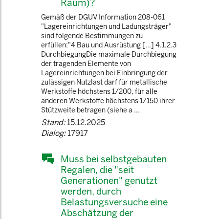
Raum)?
Gemäß der DGUV Information 208-061
"Lagereinrichtungen und Ladungsträger"
sind folgende Bestimmungen zu
erfüllen:"4 Bau und Ausrüstung [...] 4.1.2.3
DurchbiegungDie maximale Durchbiegung
der tragenden Elemente von
Lagereinrichtungen bei Einbringung der
zulässigen Nutzlast darf für metallische
Werkstoffe höchstens 1/200, für alle
anderen Werkstoffe höchstens 1/150 ihrer
Stützweite betragen (siehe a ...
Stand:
15.12.2025
Dialog:
17917
Muss bei selbstgebauten
Regalen, die "seit
Generationen" genutzt
werden, durch
Belastungsversuche eine
Abschätzung der