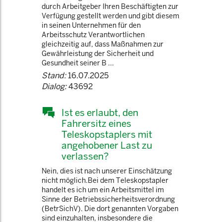
durch Arbeitgeber Ihren Beschäftigten zur
Verfügung gestellt werden und gibt diesem
in seinen Unternehmen für den
Arbeitsschutz Verantwortlichen
gleichzeitig auf, dass Maßnahmen zur
Gewährleistung der Sicherheit und
Gesundheit seiner B ...
Stand:
16.07.2025
Dialog:
43692
Ist es erlaubt, den
Fahrersitz eines
Teleskopstaplers mit
angehobener Last zu
verlassen?
Nein, dies ist nach unserer Einschätzung
nicht möglich.Bei dem Teleskopstapler
handelt es ich um ein Arbeitsmittel im
Sinne der Betriebssicherheitsverordnung
(BetrSichV). Die dort genannten Vorgaben
sind einzuhalten, insbesondere die