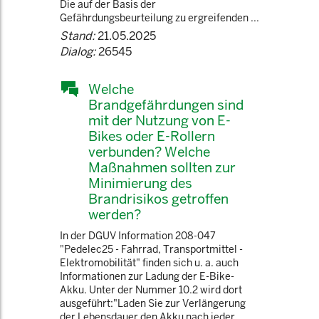
Die auf der Basis der
Gefährdungsbeurteilung zu ergreifenden ...
Stand:
21.05.2025
Dialog:
26545
Welche
Brandgefährdungen sind
mit der Nutzung von E-
Bikes oder E-Rollern
verbunden? Welche
Maßnahmen sollten zur
Minimierung des
Brandrisikos getroffen
werden?
In der DGUV Information 208-047
"Pedelec25 - Fahrrad, Transportmittel -
Elektromobilität" finden sich u. a. auch
Informationen zur Ladung der E-Bike-
Akku. Unter der Nummer 10.2 wird dort
ausgeführt:"Laden Sie zur Verlängerung
der Lebensdauer den Akku nach jeder