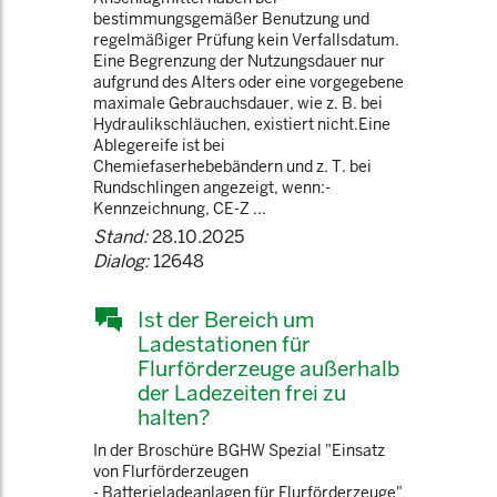
bestimmungsgemäßer Benutzung und
regelmäßiger Prüfung kein Verfallsdatum.
Eine Begrenzung der Nutzungsdauer nur
aufgrund des Alters oder eine vorgegebene
maximale Gebrauchsdauer, wie z. B. bei
Hydraulikschläuchen, existiert nicht.Eine
Ablegereife ist bei
Chemiefaserhebebändern und z. T. bei
Rundschlingen angezeigt, wenn:-
Kennzeichnung, CE-Z ...
Stand:
28.10.2025
Dialog:
12648
Ist der Bereich um
Ladestationen für
Flurförderzeuge außerhalb
der Ladezeiten frei zu
halten?
In der Broschüre BGHW Spezial "Einsatz
von Flurförderzeugen
- Batterieladeanlagen für Flurförderzeuge"