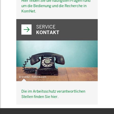
Hier finden Sie die häufigsten Fragen rund
um die Bedienung und die Recherche in
KomNet.
SERVICE
KONTAKT
© brat82 - Fotolia.com
Die im Arbeitsschutz verantwortlichen
Stellen finden Sie hier.