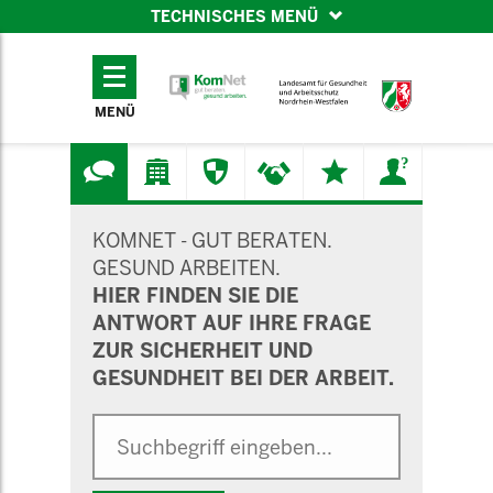
TECHNISCHES MENÜ
TECHNISCHES
MENÜ
MENÜ
SUCHMASKE
KOMNET - GUT BERATEN.
GESUND ARBEITEN.
HIER FINDEN SIE DIE
ANTWORT AUF IHRE FRAGE
ZUR SICHERHEIT UND
GESUNDHEIT BEI DER ARBEIT.
Suche