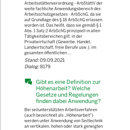
Arbeitsstättenverordnung - ArbStättV der
weite fachliche Anwendungsbereich des
Arbeitsschutzgesetzes - ArbSchG, da sie
auf Grundlage des § 18 ArbSchG erlassen
worden ist. Das heißt, dass sie gemäß § 1
Abs. 1 Satz 2 ArbSchG prinzipiell in allen
Tätigkeitsbereichen gilt: in der
Privatwirtschaft (Gewerbe, Handel,
Landwirtschaft, freie Berufe usw.), im
gesamten öffentlichen ...
Stand:
09.09.2021
Dialog:
8179
Gibt es eine Definition zur
Höhenarbeit? Welche
Gesetze und Regelungen
finden dabei Anwendung?
Bei seilunterstützten Arbeitsverfahren
(auch bezeichnet als „Höhenarbeit")
werden unter Anwendung von Seiltechnik
an vertikalen, hohen oder stark geneigten