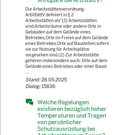
Windpark die ArbStättV?
Die Arbeitsstättenverordnung -
ArbStättV definiert in § 2
Arbeitsstätten als"(1) Arbeitsstätten
sind:Arbeitsräume oder andere Orte in
Gebäuden auf dem Gelände eines
Betriebes,Orte im Freien auf dem Gelände
eines Betriebes,Orte auf Baustellen,sofern
sie zur Nutzung für Arbeitsplätze
vorgesehen sind.(2) Zur Arbeitsstätte
gehören insbesondere auch: Orte auf dem
Gelände eines Betriebes oder einer Baust
...
Stand:
28.05.2025
Dialog:
15836
Welche Regelungen
existieren bezüglich hoher
Temperaturen und Tragen
von persönlicher
Schutzausrüstung bei