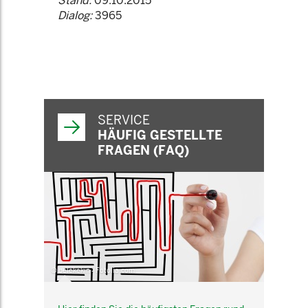
Stand:
09.10.2015
Dialog:
3965
SERVICE
HÄUFIG GESTELLTE
FRAGEN (FAQ)
© belekekin - Fotolia.com