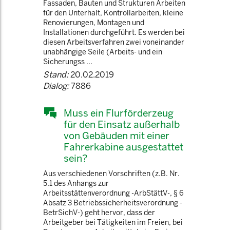
Fassaden, Bauten und Strukturen Arbeiten
für den Unterhalt, Kontrollarbeiten, kleine
Renovierungen, Montagen und
Installationen durchgeführt. Es werden bei
diesen Arbeitsverfahren zwei voneinander
unabhängige Seile (Arbeits- und ein
Sicherungss ...
Stand:
20.02.2019
Dialog:
7886
Muss ein Flurförderzeug
für den Einsatz außerhalb
von Gebäuden mit einer
Fahrerkabine ausgestattet
sein?
Aus verschiedenen Vorschriften (z.B. Nr.
5.1 des Anhangs zur
Arbeitsstättenverordnung -ArbStättV-, § 6
Absatz 3 Betriebssicherheitsverordnung -
BetrSichV-) geht hervor, dass der
Arbeitgeber bei Tätigkeiten im Freien, bei