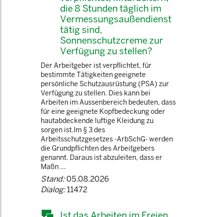
die 8 Stunden täglich im
Vermessungsaußendienst
tätig sind,
Sonnenschutzcreme zur
Verfügung zu stellen?
Der Arbeitgeber ist verpflichtet, für
bestimmte Tätigkeiten geeignete
persönliche Schutzausrüstung (PSA) zur
Verfügung zu stellen. Dies kann bei
Arbeiten im Aussenbereich bedeuten, dass
für eine geeignete Kopfbedeckung oder
hautabdeckende luftige Kleidung zu
sorgen ist.Im § 3 des
Arbeitsschutzgesetzes -ArbSchG- werden
die Grundpflichten des Arbeitgebers
genannt. Daraus ist abzuleiten, dass er
Maßn ...
Stand:
05.08.2026
Dialog:
11472
Ist das Arbeiten im Freien