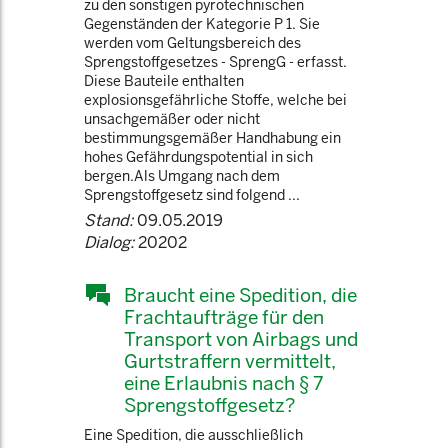
zu den sonstigen pyrotechnischen
Gegenständen der Kategorie P 1. Sie
werden vom Geltungsbereich des
Sprengstoffgesetzes - SprengG - erfasst.
Diese Bauteile enthalten
explosionsgefährliche Stoffe, welche bei
unsachgemäßer oder nicht
bestimmungsgemäßer Handhabung ein
hohes Gefährdungspotential in sich
bergen.Als Umgang nach dem
Sprengstoffgesetz sind folgend ...
Stand:
09.05.2019
Dialog:
20202
Braucht eine Spedition, die
Frachtaufträge für den
Transport von Airbags und
Gurtstraffern vermittelt,
eine Erlaubnis nach § 7
Sprengstoffgesetz?
Eine Spedition, die ausschließlich