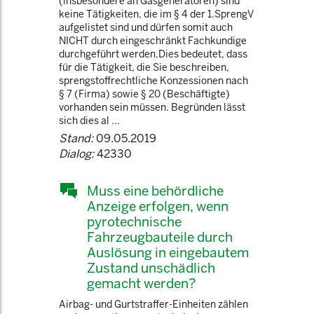
(insbesondere an Gasgeneratoren) sind
keine Tätigkeiten, die im § 4 der 1.SprengV
aufgelistet sind und dürfen somit auch
NICHT durch eingeschränkt Fachkundige
durchgeführt werden.Dies bedeutet, dass
für die Tätigkeit, die Sie beschreiben,
sprengstoffrechtliche Konzessionen nach
§ 7 (Firma) sowie § 20 (Beschäftigte)
vorhanden sein müssen. Begründen lässt
sich dies al ...
Stand:
09.05.2019
Dialog:
42330
Muss eine behördliche
Anzeige erfolgen, wenn
pyrotechnische
Fahrzeugbauteile durch
Auslösung in eingebautem
Zustand unschädlich
gemacht werden?
Airbag- und Gurtstraffer-Einheiten zählen