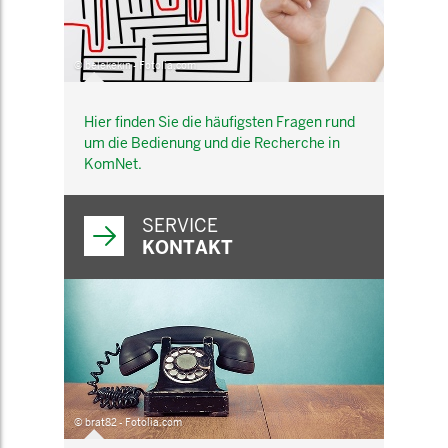
© belekekin - Fotolia.com
Hier finden Sie die häufigsten Fragen rund
um die Bedienung und die Recherche in
KomNet.
SERVICE
KONTAKT
© brat82 - Fotolia.com