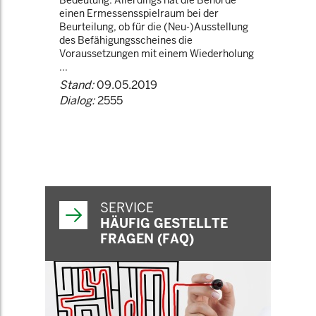
Bedeutung. Allerdings hat die Behörde
einen Ermessensspielraum bei der
Beurteilung, ob für die (Neu-)Ausstellung
des Befähigungsscheines die
Voraussetzungen mit einem Wiederholung
...
Stand:
09.05.2019
Dialog:
2555
SERVICE
HÄUFIG GESTELLTE
FRAGEN (FAQ)