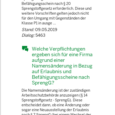
Befähigungsschein nach § 20
Sprengstoffgesetz erforderlich. Diese und
weitere Vorschriften gelten jedoch nicht
für den Umgang mit Gegenständen der
Klasse P1 in ausge ...
Stand:
09.05.2019
Dialog:
5463
Welche Verpflichtungen
ergeben sich für eine Firma
aufgrund einer
Namensänderung in Bezug
auf Erlaubnis und
Befähigungsscheine nach
SprengG?
Die Namensänderung ist der zuständigen
Arbeitsschutzbehörde anzuzeigen (§ 14
Sprengstoffgesetz - SprengG). Diese
entscheidet dann, ob eine Änderung oder
sogar eine Neuausstellung der Erlaubnis
nach § 7 SprengG (bei einem Wechsel der