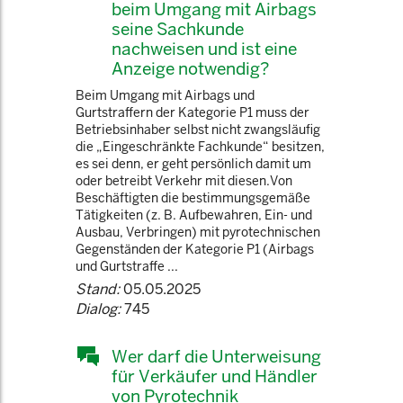
beim Umgang mit Airbags
seine Sachkunde
nachweisen und ist eine
Anzeige notwendig?
Beim Umgang mit Airbags und
Gurtstraffern der Kategorie P1 muss der
Betriebsinhaber selbst nicht zwangsläufig
die „Eingeschränkte Fachkunde“ besitzen,
es sei denn, er geht persönlich damit um
oder betreibt Verkehr mit diesen.Von
Beschäftigten die bestimmungsgemäße
Tätigkeiten (z. B. Aufbewahren, Ein- und
Ausbau, Verbringen) mit pyrotechnischen
Gegenständen der Kategorie P1 (Airbags
und Gurtstraffe ...
Stand:
05.05.2025
Dialog:
745
Wer darf die Unterweisung
für Verkäufer und Händler
von Pyrotechnik