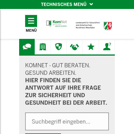
TECHNISCHES MENÜ
TECHNISCHES
MENÜ
MENÜ
SUCHMASKE
KOMNET - GUT BERATEN.
GESUND ARBEITEN.
HIER FINDEN SIE DIE
ANTWORT AUF IHRE FRAGE
ZUR SICHERHEIT UND
GESUNDHEIT BEI DER ARBEIT.
Suche