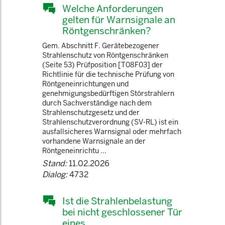
Welche Anforderungen
gelten für Warnsignale an
Röntgenschränken?
Gem. Abschnitt F. Gerätebezogener
Strahlenschutz von Röntgenschränken
(Seite 53) Prüfposition [T08F03] der
Richtlinie für die technische Prüfung von
Röntgeneinrichtungen und
genehmigungsbedürftigen Störstrahlern
durch Sachverständige nach dem
Strahlenschutzgesetz und der
Strahlenschutzverordnung (SV-RL) ist ein
ausfallsicheres Warnsignal oder mehrfach
vorhandene Warnsignale an der
Röntgeneinrichtu ...
Stand:
11.02.2026
Dialog:
4732
Ist die Strahlenbelastung
bei nicht geschlossener Tür
eines