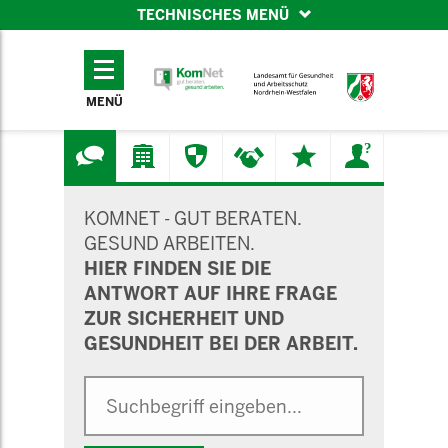
TECHNISCHES MENÜ
TECHNISCHES
MENÜ
MENÜ
SUCHMASKE
KOMNET - GUT BERATEN.
GESUND ARBEITEN.
HIER FINDEN SIE DIE
ANTWORT AUF IHRE FRAGE
ZUR SICHERHEIT UND
GESUNDHEIT BEI DER ARBEIT.
Suche