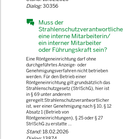
Dialog:
30356
Muss der
Strahlenschutzverantwortliche
eine interne Mitarbeiterin/
ein interner Mitarbeiter
oder Führungskraft sein?
Eine Röntgeneinrichtung darf ohne
durchgeführtes Anzeige- oder
Genehmigungsverfahren nicht betrieben
werden. Für den Betrieb einer
Röntgeneinrichtung gilt grundsätzlich das
Strahlenschutzgesetz (StrlSchG), hier ist
in § 69 unter anderem
geregelt:Strahlenschutzverantwortlicher
ist, wer einer Genehmigung nach § 10, § 12
Absatz 1 (Betrieb von
Röntgeneinrichtungen), § 25 oder § 27
StrlSchG zu erstatte ...
Stand:
18.02.2026
Dialog:
13874