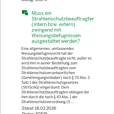
Muss ein
Strahlenschutzbeauftragter
(intern bzw. extern)
zwingend mit
Weisungsbefugnissen
ausgestattet werden?
Eine allgemeines, umfassendes
Weisungsbefugnisrecht hat der
Strahlenschutzbeauftragte nicht, außer es
wird ihm in seiner Bestellung zum
Strahlenschutzbeauftragten vom
Strahlenschutzverantwortlichen
(Genehmigungsinhaber) nach § 70 Abs. 2
Satz 1 des Strahlenschutzgesetzes
(StrlSchG) eingeräumt. Dem
Strahlenschutzbeauftragten obliegen die
ihm durch die nach § 43 Abs. 1 der
Strahlenschutzverordnung (S ...
Stand:
18.02.2026
Dialog:
30526