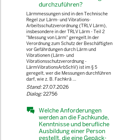
durchzuführen?
Lärmmessungen sind in den Technische
Regel zur Lärm- und Vibrations-
Arbeitsschutzverordnung (TRLV Lärm),
insbesondere in der TRLV Lärm - Teil 2
"Messung von Lärm" geregelt.In der
Verordnung zum Schutz der Beschäftigten
vor Gefährdungen durch Lärm und
Vibrationen (Lärm- und
Vibrationsschutzverordnung -
LärmVibrationsArbSchV) ist im § 5
geregelt, wer die Messungen durchführen
darf, wie z. B. Fachkrä ...
Stand:
27.07.2026
Dialog:
22756
Welche Anforderungen
werden an die Fachkunde,
Kenntnisse und berufliche
Ausbildung einer Person
gestellt, die eine Gepäck-