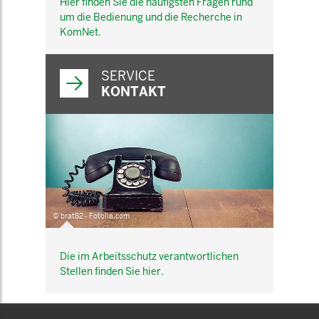
Hier finden Sie die häufigsten Fragen rund
um die Bedienung und die Recherche in
KomNet.
SERVICE
KONTAKT
© brat82 - Fotolia.com
Die im Arbeitsschutz verantwortlichen
Stellen finden Sie hier.