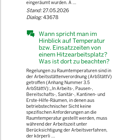
eingeräumt wurden. A ...
Stand:
27.05.2026
Dialog:
43678
Wann spricht man im
Hinblick auf Temperatur
bzw. Einsatzzeiten von
einem Hitzearbeitsplatz?
Was ist dort zu beachten?
Regelungen zu Raumtemperaturen sind in
der Arbeitsstättenverordnung (ArbStättV)
getroffen (Anhang Nummer 3.5
ArbStättV):„In Arbeits-, Pausen-,
Bereitschafts-, Sanitär-, Kantinen- und
Erste-Hilfe-Räumen, in denen aus
betriebstechnischer Sicht keine
spezifischen Anforderungen an die
Raumtemperatur gestellt werden, muss
während der Arbeitszeit unter
Berücksichtigung der Arbeitsverfahren,
der körperli ...