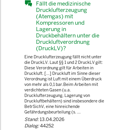
Fällt die medizinische
Drucklufterzeugung
(Atemgas) mit
Kompressoren und
Lagerung in
Druckbehältern unter die
Druckluftverordnung
(DruckLV)?
Eine Drucklufterzeugung fällt nicht unter
die DruckLV. Laut §§ 1 und 2 DruckLV gilt:
Diese Verordnung gilt für Arbeiten in
Druckluft. [...] Druckluft im Sinne dieser
Verordnung ist Luft mit einem Überdruck
von mehr als 0,1 bar.Beim Arbeiten mit
verdichteten Gasen (u.a.
Drucklufterzeugung, Lagerung von
Druckluftbehältern) sind insbesondere die
BetrSichV, eine hinreichende
Gefährdungsbeurteilung (s. ...
Stand:
13.04.2026
Dialog:
44252