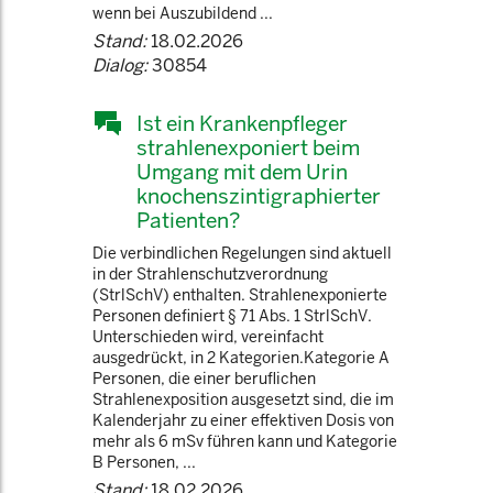
wenn bei Auszubildend ...
Stand:
18.02.2026
Dialog:
30854
Ist ein Krankenpfleger
strahlenexponiert beim
Umgang mit dem Urin
knochenszintigraphierter
Patienten?
Die verbindlichen Regelungen sind aktuell
in der Strahlenschutzverordnung
(StrlSchV) enthalten. Strahlenexponierte
Personen definiert § 71 Abs. 1 StrlSchV.
Unterschieden wird, vereinfacht
ausgedrückt, in 2 Kategorien.Kategorie A
Personen, die einer beruflichen
Strahlenexposition ausgesetzt sind, die im
Kalenderjahr zu einer effektiven Dosis von
mehr als 6 mSv führen kann und Kategorie
B Personen, ...
Stand:
18.02.2026