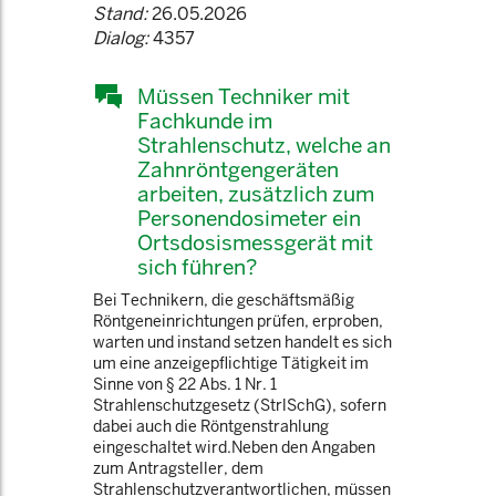
Stand:
26.05.2026
Dialog:
4357
Müssen Techniker mit
Fachkunde im
Strahlenschutz, welche an
Zahnröntgengeräten
arbeiten, zusätzlich zum
Personendosimeter ein
Ortsdosismessgerät mit
sich führen?
Bei Technikern, die geschäftsmäßig
Röntgeneinrichtungen prüfen, erproben,
warten und instand setzen handelt es sich
um eine anzeigepflichtige Tätigkeit im
Sinne von § 22 Abs. 1 Nr. 1
Strahlenschutzgesetz (StrlSchG), sofern
dabei auch die Röntgenstrahlung
eingeschaltet wird.Neben den Angaben
zum Antragsteller, dem
Strahlenschutzverantwortlichen, müssen