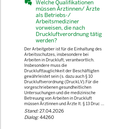
Welche Qualifikationen
müssen Ärztinnen/ Ärzte
als Betriebs-/
Arbeitsmediziner
vorweisen, die nach
Druckluftverordnung tätig
werden?
Der Arbeitgeber ist für die Einhaltung des
Arbeitsschutzes, insbesondere bei
Arbeiten in Druckluft, verantwortlich.
Insbesondere muss die
Drucklufttauglichkeit der Beschäftigten
gewährleistet sein (s. dazu auch § 10
Druckluftverordnung (DruckLV).Für die
vorgeschriebenen gesundheitlichen
Untersuchungen und die medizinische
Betreuung von Arbeiten in Druckluft
müssen Ärztinnen und Ärzte lt. § 13 Druc ...
Stand:
27.04.2026
Dialog:
44260