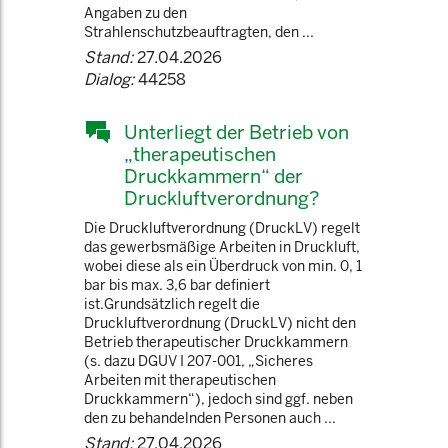
Angaben zu den
Strahlenschutzbeauftragten, den ...
Stand:
27.04.2026
Dialog:
44258
Unterliegt der Betrieb von
„therapeutischen
Druckkammern“ der
Druckluftverordnung?
Die Druckluftverordnung (DruckLV) regelt
das gewerbsmäßige Arbeiten in Druckluft,
wobei diese als ein Überdruck von min. 0, 1
bar bis max. 3,6 bar definiert
ist.Grundsätzlich regelt die
Druckluftverordnung (DruckLV) nicht den
Betrieb therapeutischer Druckkammern
(s. dazu DGUV I 207-001, „Sicheres
Arbeiten mit therapeutischen
Druckkammern“), jedoch sind ggf. neben
den zu behandelnden Personen auch ...
Stand:
27.04.2026