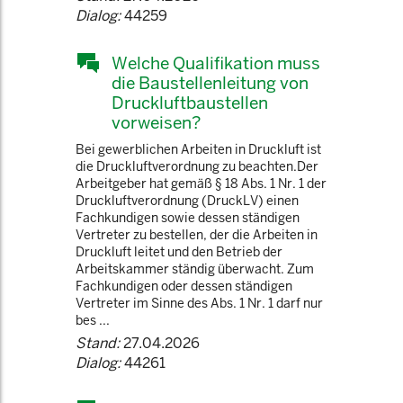
Dialog:
44259
Welche Qualifikation muss
die Baustellenleitung von
Druckluftbaustellen
vorweisen?
Bei gewerblichen Arbeiten in Druckluft ist
die Druckluftverordnung zu beachten.Der
Arbeitgeber hat gemäß § 18 Abs. 1 Nr. 1 der
Druckluftverordnung (DruckLV) einen
Fachkundigen sowie dessen ständigen
Vertreter zu bestellen, der die Arbeiten in
Druckluft leitet und den Betrieb der
Arbeitskammer ständig überwacht. Zum
Fachkundigen oder dessen ständigen
Vertreter im Sinne des Abs. 1 Nr. 1 darf nur
bes ...
Stand:
27.04.2026
Dialog:
44261