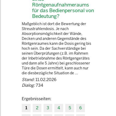
Röntgenaufnahmeraums
für das Bedienpersonal von
Bedeutung?
Maßgeblich ist dort die Bewertung der
Streustrahlendosis. Je nach
Absorptionsmöglichkeit der Wände,
Decken und anderen Gegenstände des
Röntgenraumes kann die Dosis gering bis
hoch sein. Da der Sachverständige bei
seinen Überprüfungen (z.B. im Rahmen
der Inbetriebnahme des Röntgengerätes
und dann alle 5 Jahre) bei geschlossener
Türe die Dosen ermittelt, kann auch nur
die diesbezügliche Situation de ...
Stand:
11.02.2026
Dialog:
734
Ergebnisseiten:
1
2
3
4
5
6