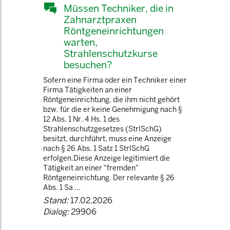
Müssen Techniker, die in
Zahnarztpraxen
Röntgeneinrichtungen
warten,
Strahlenschutzkurse
besuchen?
Sofern eine Firma oder ein Techniker einer
Firma Tätigkeiten an einer
Röntgeneinrichtung, die ihm nicht gehört
bzw. für die er keine Genehmigung nach §
12 Abs. 1 Nr. 4 Hs. 1 des
Strahlenschutzgesetzes (StrlSchG)
besitzt, durchführt, muss eine Anzeige
nach § 26 Abs. 1 Satz 1 StrlSchG
erfolgen.Diese Anzeige legitimiert die
Tätigkeit an einer "fremden"
Röntgeneinrichtung. Der relevante § 26
Abs. 1 Sa ...
Stand:
17.02.2026
Dialog:
29906