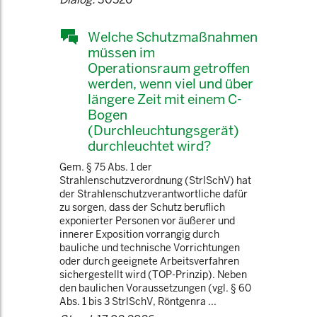
Welche Schutzmaßnahmen
müssen im
Operationsraum getroffen
werden, wenn viel und über
längere Zeit mit einem C-
Bogen
(Durchleuchtungsgerät)
durchleuchtet wird?
Gem. § 75 Abs. 1 der
Strahlenschutzverordnung (StrlSchV) hat
der Strahlenschutzverantwortliche dafür
zu sorgen, dass der Schutz beruflich
exponierter Personen vor äußerer und
innerer Exposition vorrangig durch
bauliche und technische Vorrichtungen
oder durch geeignete Arbeitsverfahren
sichergestellt wird (TOP-Prinzip). Neben
den baulichen Voraussetzungen (vgl. § 60
Abs. 1 bis 3 StrlSchV, Röntgenra ...