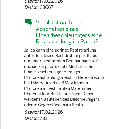
Stand:
17.02.2026
Dialog:
28667
Verbleibt nach dem
Abschalten eines
Linearbeschleunigers eine
Reststrahlung im Raum?
Ja, es kann eine geringe Reststrahlung
auftreten. Diese Reststrahlung tritt aber
nur unter bestimmten Bedingungen auf
und sie klingt direkt ab. Medizinische
Linearbeschleuniger erzeugen
Photonenstrahlung meist im Bereich von 6
bis 15 MeV. Ab etwa 8 MeV können
Photonen in bestimmten Materialien
Photonukleareffekte auslösen. Dabei
werden in Bauteilen des Beschleunigers
oder in Gegenständen im Bestra ...
Stand:
17.02.2026
Dialog:
731