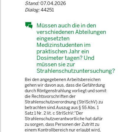
Stand:
07.04.2026
Dialog:
44251
Müssen auch die in den
verschiedenen Abteilungen
eingesetzten
Medizinstudenten im
praktischen Jahr ein
Dosimeter tagen? Und
müssen sie zur
Strahlenschutzuntersuchung?
Bei den angegebenen Arbeitsbereichen
gehen wir davon aus, dass die Gefährdung
durch Röntgenstrahlung vorliegt und somit
die Rechtsvorschriften der
Strahlenschutzverordnung (StrlSchV) zu
betrachten sind.Auszug aus § 55 Abs. 1
Satz 1 Nr. 2 lit. c StrlSchV:"Der
Strahlenschutzverantwortliche hat dafür
zu sorgen, dass Personen der Zutritt zu
einem Kontrollbereich nur erlaubt wird,