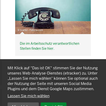
© brat82 - Fotolia.com
Die im Arbeitsschutz verantwortlichen
Stellen finden Sie hier.
KOMNET
Mit Klick auf "Das ist OK" stimmen Sie der Nutzung
GUT BERATEN. GESUND
unseres Web-Analyse-Dienstes (etracker) zu. Unter
ARBEITEN.
„Lassen Sie mich wählen“ können Sie optional auch
der Nutzung der Seite mit unseren Social Media
Plugins und dem Dienst Google Maps zustimmen.
Lassen Sie mich wählen
© 2025 LANDESAMT FÜR GESUNDHEIT UND
ARBEITSSCHUTZ NORDRHEIN-WESTFALEN