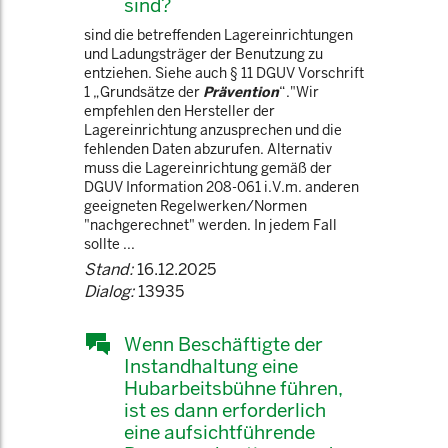
sind?
sind die betreffenden Lagereinrichtungen
und Ladungsträger der Benutzung zu
entziehen. Siehe auch § 11 DGUV Vorschrift
1 „Grundsätze der
Prävention
“."Wir
empfehlen den Hersteller der
Lagereinrichtung anzusprechen und die
fehlenden Daten abzurufen. Alternativ
muss die Lagereinrichtung gemäß der
DGUV Information 208-061 i.V.m. anderen
geeigneten Regelwerken/Normen
"nachgerechnet" werden. In jedem Fall
sollte ...
Stand:
16.12.2025
Dialog:
13935
Wenn Beschäftigte der
Instandhaltung eine
Hubarbeitsbühne führen,
ist es dann erforderlich
eine aufsichtführende