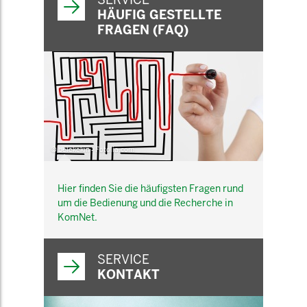
HÄUFIG GESTELLTE
FRAGEN (FAQ)
© belekekin - Fotolia.com
Hier finden Sie die häufigsten Fragen rund
um die Bedienung und die Recherche in
KomNet.
SERVICE
KONTAKT