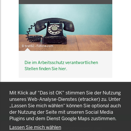
© brat82 - Fotolia.com
Die im Arbeitsschutz verantwortlichen
Stellen finden Sie hier.
KOMNET
Mit Klick auf "Das ist OK" stimmen Sie der Nutzung
GUT BERATEN. GESUND
unseres Web-Analyse-Dienstes (etracker) zu. Unter
ARBEITEN.
„Lassen Sie mich wählen“ können Sie optional auch
der Nutzung der Seite mit unseren Social Media
Plugins und dem Dienst Google Maps zustimmen.
Lassen Sie mich wählen
© 2025 LANDESAMT FÜR GESUNDHEIT UND