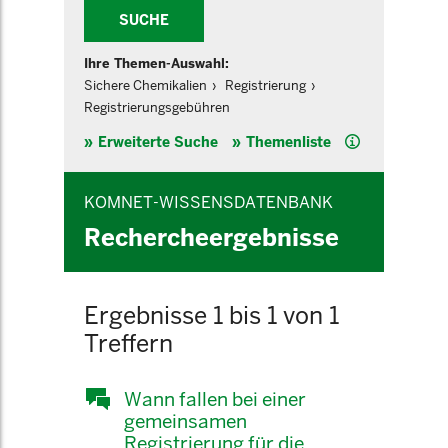
SUCHE
Ihre Themen-Auswahl:
Sichere Chemikalien
Registrierung
Registrierungsgebühren
Hilfe
Erweiterte Suche
Themenliste
KOMNET-WISSENSDATENBANK
Rechercheergebnisse
Ergebnisse 1 bis 1 von 1
Treffern
Wann fallen bei einer
gemeinsamen
Registrierung für die