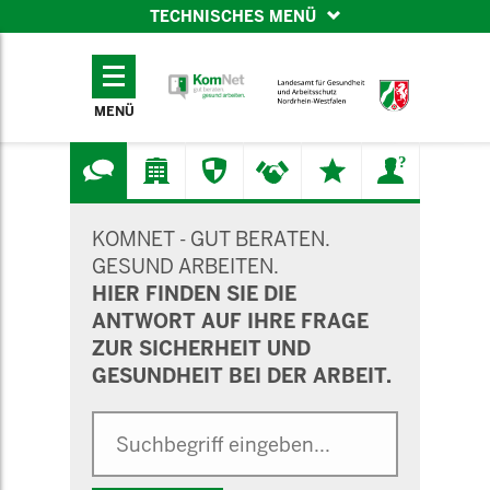
TECHNISCHES MENÜ
TECHNISCHES
MENÜ
MENÜ
SUCHMASKE
KOMNET - GUT BERATEN.
GESUND ARBEITEN.
HIER FINDEN SIE DIE
ANTWORT AUF IHRE FRAGE
ZUR SICHERHEIT UND
GESUNDHEIT BEI DER ARBEIT.
Suche