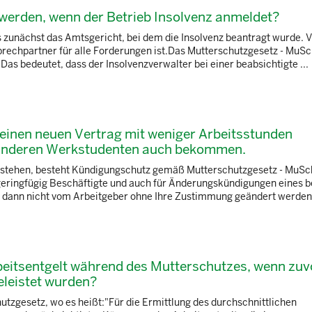
werden, wenn der Betrieb Insolvenz anmeldet?
s zunächst das Amtsgericht, bei dem die Insolvenz beantragt wurde. V
sprechpartner für alle Forderungen ist.Das Mutterschutzgesetz - MuSc
Das bedeutet, dass der Insolvenzverwalter bei einer beabsichtigte ...
einen neuen Vertrag mit weniger Arbeitsstunden
 anderen Werkstudenten auch bekommen.
s stehen, besteht Kündigungschutz gemäß Mutterschutzgesetz - MuSc
 geringfügig Beschäftigte und auch für Änderungskündigungen eines 
h dann nicht vom Arbeitgeber ohne Ihre Zustimmung geändert werden d
rbeitsentgelt während des Mutterschutzes, wenn zu
eleistet wurden?
chutzgesetz, wo es heißt:"Für die Ermittlung des durchschnittlichen