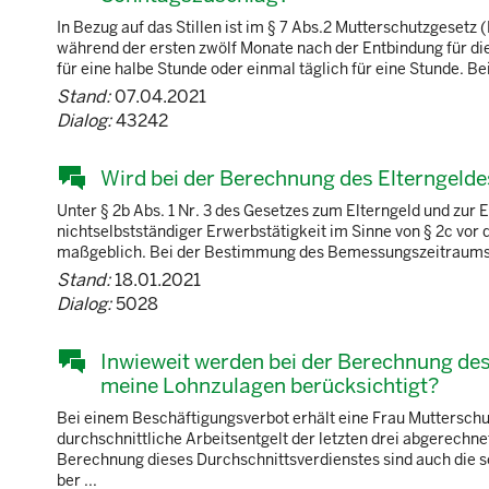
In Bezug auf das Stillen ist im § 7 Abs.2 Mutterschutzgesetz
während der ersten zwölf Monate nach der Entbindung für die 
für eine halbe Stunde oder einmal täglich für eine Stunde. 
Stand:
07.04.2021
Dialog:
43242
Wird bei der Berechnung des Elterngelde
Unter § 2b Abs. 1 Nr. 3 des Gesetzes zum Elterngeld und zur 
nichtselbstständiger Erwerbstätigkeit im Sinne von § 2c vor
maßgeblich. Bei der Bestimmung des Bemessungszeitraums na
Stand:
18.01.2021
Dialog:
5028
Inwieweit werden bei der Berechnung de
meine Lohnzulagen berücksichtigt?
Bei einem Beschäftigungsverbot erhält eine Frau Mutterschu
durchschnittliche Arbeitsentgelt der letzten drei abgerechn
Berechnung dieses Durchschnittsverdienstes sind auch die 
ber ...