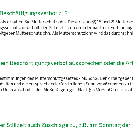
 Beschäftigungsverbot zu?
s erhalten Sie Mutterschutzlohn. Dieser ist in §§ 18 und 21 Mutters
gsverbots außerhalb der Schutzfristen vor oder nach der Entbindung 
eitgeber Mutterschutzlohn. Als Mutterschutzlohn wird das durchschnit
ein Beschäftigungsverbot aussprechen oder die Arb
zbestimmungen des Mutterschutzgesetzes - MuSchG. Der Arbeitgeber i
zuhalten und die entsprechend erforderlichen Schutzmaßnahmen zu tr
 im Unterabschnitt 1 des MuSchG geregelt.Nach § 5 MuSchG dürfen s
r Stillzeit auch Zuschläge zu, z.B. am Sonntag der