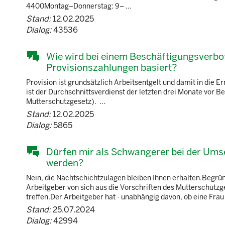
4400Montag–Donnerstag: 9– ...
Stand:
12.02.2025
Dialog:
43536
Wie wird bei einem Beschäftigungsverbot
Provisionszahlungen basiert?
Provision ist grundsätzlich Arbeitsentgelt und damit in di
ist der Durchschnittsverdienst der letzten drei Monate vor B
Mutterschutzgesetz). ...
Stand:
12.02.2025
Dialog:
5865
Dürfen mir als Schwangerer bei der Ums
werden?
Nein, die Nachtschichtzulagen bleiben Ihnen erhalten.Begrü
Arbeitgeber von sich aus die Vorschriften des Mutterschu
treffen.Der Arbeitgeber hat - unabhängig davon, ob eine Frau
Stand:
25.07.2024
Dialog:
42994