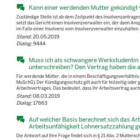
Kann einer werdenden Mutter gekündigt 
Zuständige Stelle ist ab dem Zeitpunkt des Insolvenzantrage
setzt das Gericht einen Insolvenzverwalter ein, der dann An
im Falle einer Insolvenz vom Insolvenzverwalter einzuhalten. 
Stand:
20.05.2019
Dialog:
9444
Muss ich als schwangere Werkstudentin 
unterschreiben? Den Vertrag haben die
Für werdende Mütter, die in einem Beschäftigungsverhältni
MuSchG).Der Kündigungsschutz gilt auch für teilzeitig oder
Arbeitsvertrages. Das bedeutet, dass Ihr Arbeitsvertrag auc
Stand:
08.03.2019
Dialog:
17663
Auf welcher Basis berechnet sich das A
Arbeitsunfähigkeit Lohnersatzzahlung g
Die Antwort auf Ihre Frage findet sich in § 21 Abs. 2 Mutters