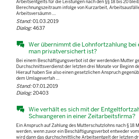
Arbeitsentgelts für die Leistungen nach den §§ 18 bis 20 blei
Berechnungszeitraum infolge von Kurzarbeit, Arbeitsausfäl
Arbeitsversäumn ...
Stand:
01.03.2019
Dialog:
4637
Wer übernimmt die Lohnfortzahlung bei
man privatversichert ist?
Bei einem Beschäftigungsverbot ist der werdenden Mutter 
Durchschnittsverdienst der letzten drei Monate vor Beginn d
Hierauf haben Sie also einen gesetzlichen Anspruch gegenü
dem Umlageverfah ...
Stand:
07.01.2019
Dialog:
20403
Wie verhält es sich mit der Entgeltfortz
Schwangeren in einer Zeitarbeitsfirma?
Ein Anspruch auf Zahlung des Mutterschutzlohns nach § 18 M
werden, wenn zuvor ein Beschäftigungsverbot entweder vom 
wird dann das durchschnittliche Arbeitsentgelt der letzten