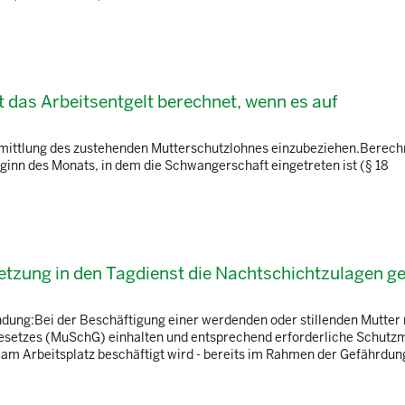
 das Arbeitsentgelt berechnet, wenn es auf
e Ermittlung des zustehenden Mutterschutzlohnes einzubeziehen.Berec
eginn des Monats, in dem die Schwangerschaft eingetreten ist (§ 18
etzung in den Tagdienst die Nachtschichtzulagen ge
ndung:Bei der Beschäftigung einer werdenden oder stillenden Mutter
tzgesetzes (MuSchG) einhalten und entsprechend erforderliche Schu
 am Arbeitsplatz beschäftigt wird - bereits im Rahmen der Gefährdung