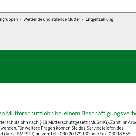
engruppen
Werdende und stillende Mütter
Entgeltzahlung
nen Mutterschutzlohn bei einem Beschäftigungsverbo
terschutzlohn nach § 18 Mutterschutzgesetz (MuSchG).Zahlt ihr Arb
e wenden.Für weitere Fragen können Sie das Servicetelefon des
d (kurz: BMFSFJ) nutzen:Tel.: 030 20 179 130 oderFax: 030 18 555-