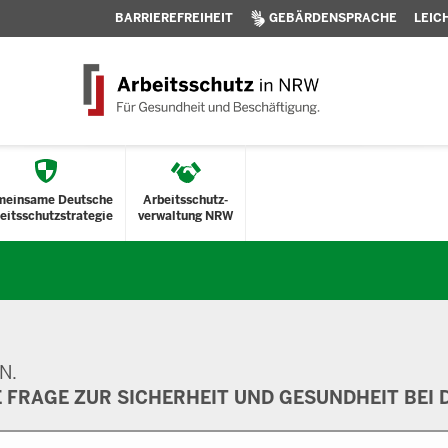
BARRIEREFREIHEIT
GEBÄRDENSPRACHE
LEIC
meinsame Deutsche
Arbeitsschutz-
eitsschutzstrategie
verwaltung NRW
N.
E FRAGE ZUR SICHERHEIT UND GESUNDHEIT BEI D