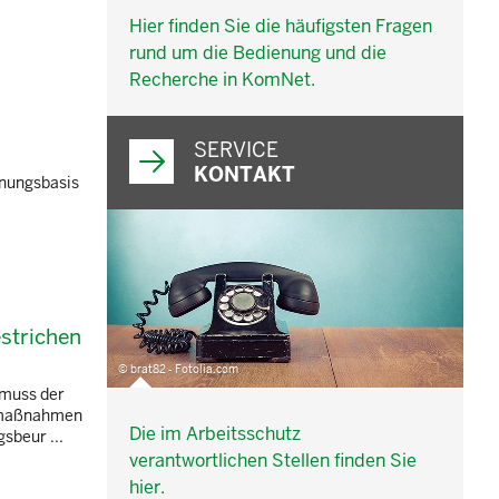
Hier finden Sie die häufigsten Fragen
rund um die Bedienung und die
Recherche in KomNet.
SERVICE
KONTAKT
hnungsbasis
strichen
© brat82 - Fotolia.com
 muss der
tzmaßnahmen
Die im Arbeitsschutz
sbeur ...
verantwortlichen Stellen finden Sie
hier.