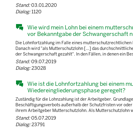
Stand:
03.01.2020
Dialog:
1120
Wie wird mein Lohn bei einem muttersch
vor Bekanntgabe der Schwangerschaft no
Die Lohnfortzahlung im Falle eines mutterschutzrechtlichen
Danach wird "als Mutterschutzlohn [...] das durchschnittlic
der Schwangerschaft gezahlt". In den Fällen, in denen ein Bes
Stand:
09.07.2019
Dialog:
23028
Wie ist die Lohnfortzahlung bei einem 
Wiedereingliederungsphase geregelt?
Zuständig für die Lohnzahlung ist der Arbeitgeber. Grundlage
Beschäftigungsverbots außerhalb der Schutzfristen vor oder 
ihrem Arbeitgeber Mutterschutzlohn. Als Mutterschutzlohn wir
Stand:
05.07.2019
Dialog:
23791