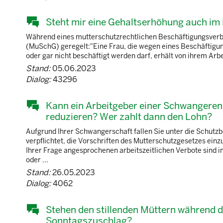
Steht mir eine Gehaltserhöhung auch im
Während eines mutterschutzrechtlichen Beschäftigungsverbot
(MuSchG) geregelt:"Eine Frau, die wegen eines Beschäftigun
oder gar nicht beschäftigt werden darf, erhält von ihrem Arb
Stand:
05.06.2023
Dialog:
43296
Kann ein Arbeitgeber einer Schwangeren 
reduzieren? Wer zahlt dann den Lohn?
Aufgrund Ihrer Schwangerschaft fallen Sie unter die Schut
verpflichtet, die Vorschriften des Mutterschutzgesetzes ein
Ihrer Frage angesprochenen arbeitszeitlichen Verbote sind
oder ...
Stand:
26.05.2023
Dialog:
4062
Stehen den stillenden Müttern während de
Sonntagszuschlag?