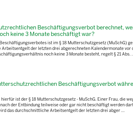
utzrechtlichen Beschäftigungsverbot berechnet, we
ch keine 3 Monate beschäftigt war?
 Beschäftigungsverbotes ist im § 18 Mutterschutzgesetz (MuSchG) ge
he Arbeitsentgelt der letzten drei abgerechneten Kalendermonate vor 
chäftigungsverhältnis noch keine 3 Monate besteht, regelt § 21 Abs. .
mutterschutzrechtlichen Beschäftigungsverbot währ
 hierfür ist der § 18 Mutterschutzgesetz - MuSchG. Einer Frau, die w
nach der Entbindung teilweise oder gar nicht beschäftigt werden darf
d das durchschnittliche Arbeitsentgelt der letzten drei abger ...