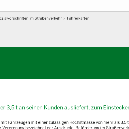
ozialvorschriften im Straßenverkehr
Fahrerkarten
ber 3,5 t an seinen Kunden ausliefert, zum Einstecke
 mit Fahrzeugen mit einer zulässigen Höchstmasse von mehr als 3,5 t
er Verordnung bezeichnet der Ausdruck:„Beförderung im Straßenverk