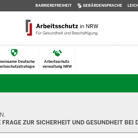
BARRIEREFREIHEIT
GEBÄRDENSPRACHE
LEIC
meinsame Deutsche
Arbeitsschutz-
eitsschutzstrategie
verwaltung NRW
N.
E FRAGE ZUR SICHERHEIT UND GESUNDHEIT BEI D