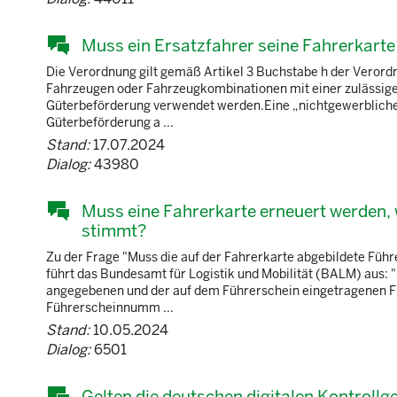
Muss ein Ersatzfahrer seine Fahrerkarte
Die Verordnung gilt gemäß Artikel 3 Buchstabe h der Veror
Fahrzeugen oder Fahrzeugkombinationen mit einer zulässigen
Güterbeförderung verwendet werden.Eine „nichtgewerbliche 
Güterbeförderung a ...
Stand:
17.07.2024
Dialog:
43980
Muss eine Fahrerkarte erneuert werden, 
stimmt?
Zu der Frage "Muss die auf der Fahrerkarte abgebildete Fü
führt das Bundesamt für Logistik und Mobilität (BALM) aus: 
angegebenen und der auf dem Führerschein eingetragenen F
Führerscheinnumm ...
Stand:
10.05.2024
Dialog:
6501
Gelten die deutschen digitalen Kontrollg