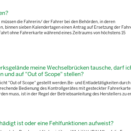
ren?
 müssen die Fahrerin/ der Fahrer bei den Behörden, in deren
n, binnen sieben Kalendertagen einen Antrag auf Ersetzung der Fahr
e Fahrt ohne Fahrerkarte während eines Zeitraums von höchstens 15
rksgelände meine Wechselbrücken tausche, darf ic
 und auf "Out of Scope" stellen?
icht "Out of Scope" gestellt werden.Be- und Entladetätigkeiten durch
prechende Bedienung des Kontrollgerätes mit gesteckter Fahrerkarte
n muss, ist in der Regel der Betriebsanleitung des Herstellers zu e
ädigt ist oder eine Fehlfunktionen aufweist?