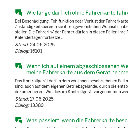
Wie lange darf ich ohne Fahrerkarte fah
Bei Beschädigung, Fehlfunktion oder Verlust der Fahrerkarte
Zuständigkeitsbereich sie ihren gewöhnlichen Wohnsitz habe
stellen.Die Fahrerin/ der Fahrer dürfen in diesen Fällen Ihr
Kalendertagen fortsetze ...
Stand:
24.06.2025
Dialog:
16101
Wenn ich auf einem abgeschlossenen We
meine Fahrerkarte aus dem Gerät nehmen
Das Kontrollgerät darf in dem von Ihnen beschriebenen Fall n
sind, auch auf dem eigenen Betriebsgelände, durch die ents
dokumentieren. Wie dies im Kontrollgerät vorgenommen werde
Stand:
17.06.2025
Dialog:
13389
Was passiert, wenn die Fahrerkarte besch