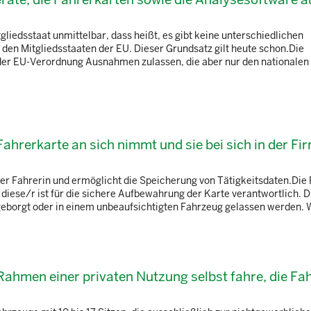
iedsstaat unmittelbar, dass heißt, es gibt keine unterschiedlichen
n Mitgliedsstaaten der EU. Dieser Grundsatz gilt heute schon.Die
der EU-Verordnung Ausnahmen zulassen, die aber nur den nationalen
 Fahrerkarte an sich nimmt und sie bei sich in der Fi
/der Fahrerin und ermöglicht die Speicherung von Tätigkeitsdaten.Die
diese/r ist für die sichere Aufbewahrung der Karte verantwortlich. D
geborgt oder in einem unbeaufsichtigten Fahrzeug gelassen werden. W
Rahmen einer privaten Nutzung selbst fahre, die Fa