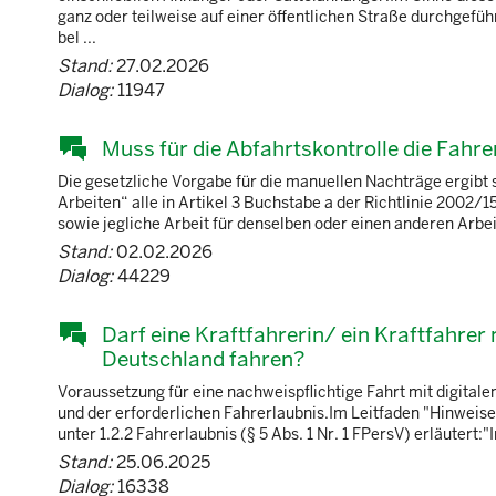
ganz oder teilweise auf einer öffentlichen Straße durchgefü
bel ...
Stand:
27.02.2026
Dialog:
11947
Muss für die Abfahrtskontrolle die Fahre
Die gesetzliche Vorgabe für die manuellen Nachträge ergibt s
Arbeiten“ alle in Artikel 3 Buchstabe a der Richtlinie 2002/
sowie jegliche Arbeit für denselben oder einen anderen Arbeit
Stand:
02.02.2026
Dialog:
44229
Darf eine Kraftfahrerin/ ein Kraftfahrer
Deutschland fahren?
Voraussetzung für eine nachweispflichtige Fahrt mit digitale
und der erforderlichen Fahrerlaubnis.Im Leitfaden "Hinweise
unter 1.2.2 Fahrerlaubnis (§ 5 Abs. 1 Nr. 1 FPersV) erläutert
Stand:
25.06.2025
Dialog:
16338