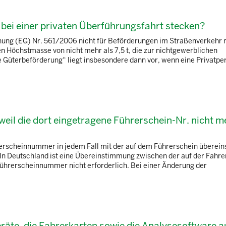
 bei einer privaten Überführungsfahrt stecken?
dnung (EG) Nr. 561/2006 nicht für Beförderungen im Straßenverkehr 
 Höchstmasse von nicht mehr als 7,5 t, die zur nichtgewerblichen
Güterbeförderung“ liegt insbesondere dann vor, wenn eine Privatpe
weil die dort eingetragene Führerschein-Nr. nicht m
hrerscheinnummer in jedem Fall mit der auf dem Führerschein übere
"In Deutschland ist eine Übereinstimmung zwischen der auf der Fahre
ührerscheinnummer nicht erforderlich. Bei einer Änderung der
eräte, die Fahrerkarten sowie die Analysesoftware 