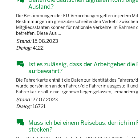
Ausland?
Die Bestimmungen der EU-Verordnungen gelten in jedem Mitgl
Bestimmungen im grenzüberschreitenden Verkehr zwischen de
Mitgliedsstaaten können für nationale Verkehre im Rahmen 
betreffen. Diese Aus ...
Stand:
15.08.2023
Dialog:
4122
Ist es zulässig, dass der Arbeitgeber die
aufbewahrt?
Die Fahrerkarte enthält die Daten zur Identität des Fahrers
wurde persönlich an den Fahrer/die Fahrerin ausgestellt und 
Fahrerkarte sollte nie irgendwo liegen gelassen, jemandem 
Stand:
27.07.2023
Dialog:
16721
Muss ich bei einem Reisebus, den ich im 
stecken?