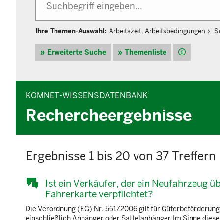
Ihre Themen-Auswahl:
Arbeitszeit, Arbeitsbedingungen
S
Hilfe
Erweiterte Suche
Themenliste
KOMNET-WISSENSDATENBANK
Rechercheergebnisse
Ergebnisse 1 bis 20 von 37 Treffern
Ist ein Verkäufer, der ein Neufahrzeug ü
Fahrerkarte verpflichtet?
Die Verordnung (EG) Nr. 561/2006 gilt für Güterbeförderung
einschließlich Anhänger oder Sattelanhänger.Im Sinne dies