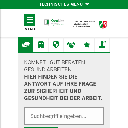
TECHNISCHES MENÜ
TECHNISCHES
MENÜ
MENÜ
SUCHMASKE
KOMNET - GUT BERATEN.
GESUND ARBEITEN.
HIER FINDEN SIE DIE
ANTWORT AUF IHRE FRAGE
ZUR SICHERHEIT UND
GESUNDHEIT BEI DER ARBEIT.
Suche