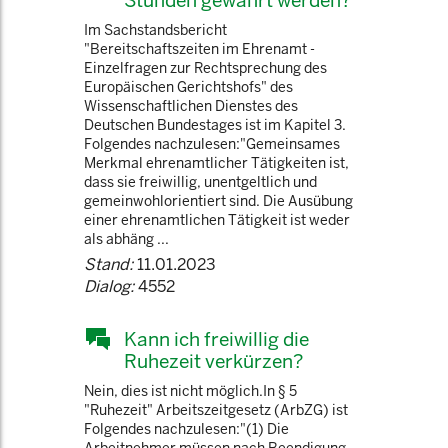
Stunden gewährt werden?
Im Sachstandsbericht
"Bereitschaftszeiten im Ehrenamt -
Einzelfragen zur Rechtsprechung des
Europäischen Gerichtshofs" des
Wissenschaftlichen Dienstes des
Deutschen Bundestages ist im Kapitel 3.
Folgendes nachzulesen:"Gemeinsames
Merkmal ehrenamtlicher Tätigkeiten ist,
dass sie freiwillig, unentgeltlich und
gemeinwohlorientiert sind. Die Ausübung
einer ehrenamtlichen Tätigkeit ist weder
als abhäng ...
Stand:
11.01.2023
Dialog:
4552
Kann ich freiwillig die
Ruhezeit verkürzen?
Nein, dies ist nicht möglich.In § 5
"Ruhezeit" Arbeitszeitgesetz (ArbZG) ist
Folgendes nachzulesen:"(1) Die