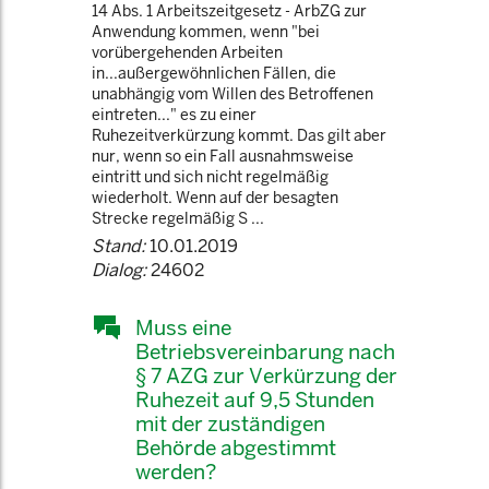
14 Abs. 1 Arbeitszeitgesetz - ArbZG zur
Anwendung kommen, wenn "bei
vorübergehenden Arbeiten
in...außergewöhnlichen Fällen, die
unabhängig vom Willen des Betroffenen
eintreten..." es zu einer
Ruhezeitverkürzung kommt. Das gilt aber
nur, wenn so ein Fall ausnahmsweise
eintritt und sich nicht regelmäßig
wiederholt. Wenn auf der besagten
Strecke regelmäßig S ...
Stand:
10.01.2019
Dialog:
24602
Muss eine
Betriebsvereinbarung nach
§ 7 AZG zur Verkürzung der
Ruhezeit auf 9,5 Stunden
mit der zuständigen
Behörde abgestimmt
werden?