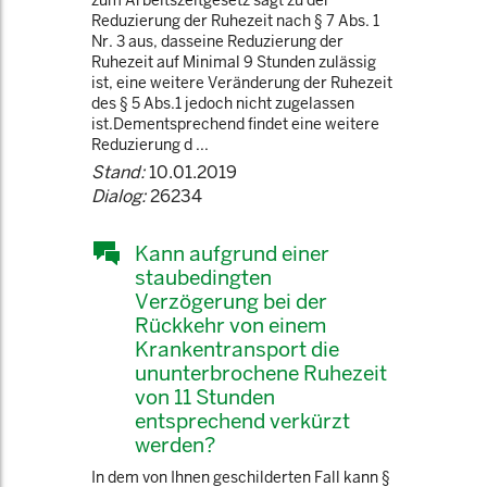
zum Arbeitszeitgesetz sagt zu der
Reduzierung der Ruhezeit nach § 7 Abs. 1
Nr. 3 aus, dasseine Reduzierung der
Ruhezeit auf Minimal 9 Stunden zulässig
ist, eine weitere Veränderung der Ruhezeit
des § 5 Abs.1 jedoch nicht zugelassen
ist.Dementsprechend findet eine weitere
Reduzierung d ...
Stand:
10.01.2019
Dialog:
26234
Kann aufgrund einer
staubedingten
Verzögerung bei der
Rückkehr von einem
Krankentransport die
ununterbrochene Ruhezeit
von 11 Stunden
entsprechend verkürzt
werden?
In dem von Ihnen geschilderten Fall kann §