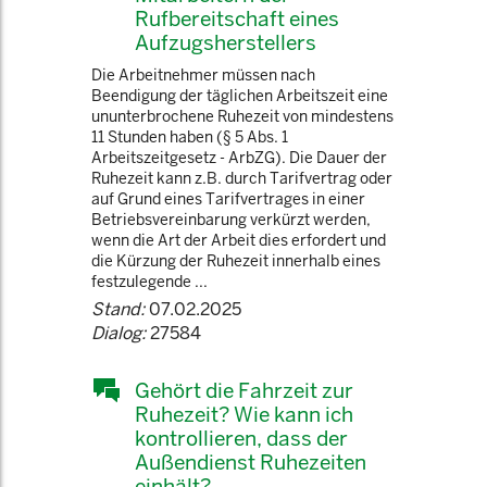
Rufbereitschaft eines
Aufzugsherstellers
Die Arbeitnehmer müssen nach
Beendigung der täglichen Arbeitszeit eine
ununterbrochene Ruhezeit von mindestens
11 Stunden haben (§ 5 Abs. 1
Arbeitszeitgesetz - ArbZG). Die Dauer der
Ruhezeit kann z.B. durch Tarifvertrag oder
auf Grund eines Tarifvertrages in einer
Betriebsvereinbarung verkürzt werden,
wenn die Art der Arbeit dies erfordert und
die Kürzung der Ruhezeit innerhalb eines
festzulegende ...
Stand:
07.02.2025
Dialog:
27584
Gehört die Fahrzeit zur
Ruhezeit? Wie kann ich
kontrollieren, dass der
Außendienst Ruhezeiten
einhält?