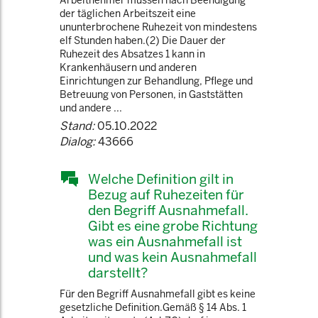
Arbeitnehmer müssen nach Beendigung
der täglichen Arbeitszeit eine
ununterbrochene Ruhezeit von mindestens
elf Stunden haben.(2) Die Dauer der
Ruhezeit des Absatzes 1 kann in
Krankenhäusern und anderen
Einrichtungen zur Behandlung, Pflege und
Betreuung von Personen, in Gaststätten
und andere ...
Stand:
05.10.2022
Dialog:
43666
Welche Definition gilt in
Bezug auf Ruhezeiten für
den Begriff Ausnahmefall.
Gibt es eine grobe Richtung
was ein Ausnahmefall ist
und was kein Ausnahmefall
darstellt?
Für den Begriff Ausnahmefall gibt es keine
gesetzliche Definition.Gemäß § 14 Abs. 1