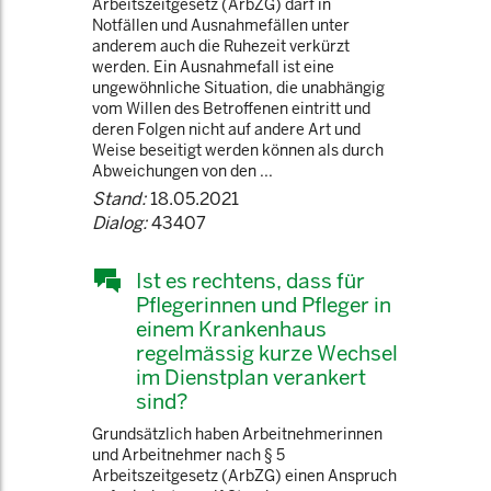
Arbeitszeitgesetz (ArbZG) darf in
Notfällen und Ausnahmefällen unter
anderem auch die Ruhezeit verkürzt
werden. Ein Ausnahmefall ist eine
ungewöhnliche Situation, die unabhängig
vom Willen des Betroffenen eintritt und
deren Folgen nicht auf andere Art und
Weise beseitigt werden können als durch
Abweichungen von den ...
Stand:
18.05.2021
Dialog:
43407
Ist es rechtens, dass für
Pflegerinnen und Pfleger in
einem Krankenhaus
regelmässig kurze Wechsel
im Dienstplan verankert
sind?
Grundsätzlich haben Arbeitnehmerinnen
und Arbeitnehmer nach § 5
Arbeitszeitgesetz (ArbZG) einen Anspruch