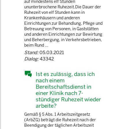
auf mindestens elf Stunden
ununterbrochene Ruhezeit.Die Dauer der
Ruhezeit von elf Stunden kann in
Krankenhäusern und anderen
Einrichtungen zur Behandlung, Pflege und
Betreuung von Personen, in Gaststätten
und anderen Einrichtungen zur Bewirtung
und Beherbergung, in Verkehrsbetrieben,
beim Rund ...
Stand:
05.03.2021
Dialog:
43342
Ist es zulässig, dass ich
nach einem
Bereitschaftsdienst in
einer Klinik nach 7-
stündiger Ruhezeit wieder
arbeite?
Gemäß § 5 Abs. 1 Arbeitszeitgesetz
(ArbZG) beträgt die Ruhezeit nach der
Beendigung der täglichen Arbeitszeit