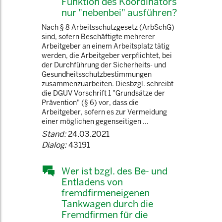
Funktion des Koordinators
nur "nebenbei" ausführen?
Nach § 8 Arbeitsschutzgesetz (ArbSchG)
sind, sofern Beschäftigte mehrerer
Arbeitgeber an einem Arbeitsplatz tätig
werden, die Arbeitgeber verpflichtet, bei
der Durchführung der Sicherheits- und
Gesundheitsschutzbestimmungen
zusammenzuarbeiten. Diesbzgl. schreibt
die DGUV Vorschrift 1 "Grundsätze der
Prävention" (§ 6) vor, dass die
Arbeitgeber, sofern es zur Vermeidung
einer möglichen gegenseitigen ...
Stand:
24.03.2021
Dialog:
43191
Wer ist bzgl. des Be- und
Entladens von
fremdfirmeneigenen
Tankwagen durch die
Fremdfirmen für die