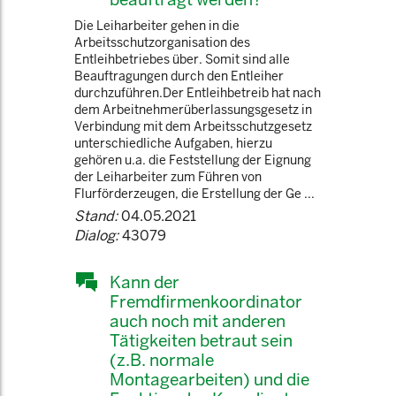
Die Leiharbeiter gehen in die
Arbeitsschutzorganisation des
Entleihbetriebes über. Somit sind alle
Beauftragungen durch den Entleiher
durchzuführen.Der Entleihbetreib hat nach
dem Arbeitnehmerüberlassungsgesetz in
Verbindung mit dem Arbeitsschutzgesetz
unterschiedliche Aufgaben, hierzu
gehören u.a. die Feststellung der Eignung
der Leiharbeiter zum Führen von
Flurförderzeugen, die Erstellung der Ge ...
Stand:
04.05.2021
Dialog:
43079
Kann der
Fremdfirmenkoordinator
auch noch mit anderen
Tätigkeiten betraut sein
(z.B. normale
Montagearbeiten) und die