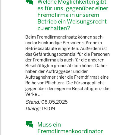
Welche Möglichkeiten gibt
es für uns, gegenüber einer
Fremdfirma in unserem
Betrieb ein Weisungsrecht
zu erhalten?
Beim Fremdfirmeneinsatz können sach-
und ortsunkundige Personen störend in
Betriebsabläufe eingreifen. Außerdem ist
das Gefährdungspotenzial für die Personen
der Fremdfirma als auch für die anderen
Beschäftigten grundsätzlich höher. Daher
haben der Auftraggeber und der
Auftragnehmer (hier die Fremdfirma) eine
Reihe von Pflichten:- Die Fürsorgepflicht
gegenüber den eigenen Beschäftigten,- die
Verke ...
Stand:
08.05.2025
Dialog:
18109
Muss ein
Fremdfirmenkoordinator