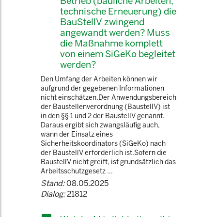
Betrieb (bauliche Arbeiten,
technische Erneuerung) die
BauStellV zwingend
angewandt werden? Muss
die Maßnahme komplett
von einem SiGeKo begleitet
werden?
Den Umfang der Arbeiten können wir
aufgrund der gegebenen Informationen
nicht einschätzen.Der Anwendungsbereich
der Baustellenverordnung (BaustellV) ist
in den §§ 1 und 2 der BaustellV genannt.
Daraus ergibt sich zwangsläufig auch,
wann der Einsatz eines
Sicherheitskoordinators (SiGeKo) nach
der BaustellV erforderlich ist.Sofern die
BaustellV nicht greift, ist grundsätzlich das
Arbeitsschutzgesetz ...
Stand:
08.05.2025
Dialog:
21812