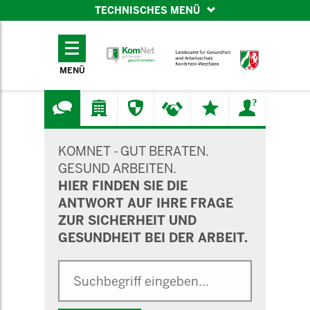
TECHNISCHES MENÜ
TECHNISCHES
MENÜ
MENÜ
SUCHMASKE
KOMNET - GUT BERATEN.
GESUND ARBEITEN.
HIER FINDEN SIE DIE
ANTWORT AUF IHRE FRAGE
ZUR SICHERHEIT UND
GESUNDHEIT BEI DER ARBEIT.
Suche