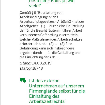
bestellen? Falls ja, wie
viele?
Gemäß § 5 "Beurteilung von
Arbeitsbedingungen" des
Arbeitsschutzgesetzes - ArbSchG - hat der
Arbeitgeber (1) ... durch eine Beurteilung
der für die Beschäftigten mit Ihrer Arbeit
verbundenen Gefährdung zu ermitteln,
welche Maßnahmen des Arbeitsschutzes
erforderlich sind. (2) ... (3) Eine
Gefährdung kann sich insbesondere
ergeben durch 1. die Gestaltung und
die Einrichtung der Arb ...
Stand:
14.03.2019
Dialog:
18749
Ist das externe
Unternehmen auf unserem
Firmenglände selbst für die
Einhaltung des
Arbeitszeitrechts