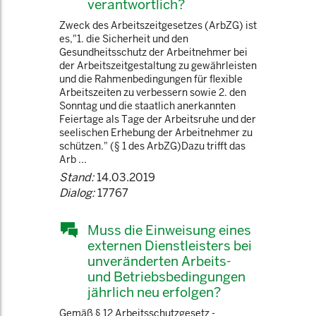
verantwortlich?
Zweck des Arbeitszeitgesetzes (ArbZG) ist
es,"1. die Sicherheit und den
Gesundheitsschutz der Arbeitnehmer bei
der Arbeitszeitgestaltung zu gewährleisten
und die Rahmenbedingungen für flexible
Arbeitszeiten zu verbessern sowie 2. den
Sonntag und die staatlich anerkannten
Feiertage als Tage der Arbeitsruhe und der
seelischen Erhebung der Arbeitnehmer zu
schützen." (§ 1 des ArbZG)Dazu trifft das
Arb ...
Stand:
14.03.2019
Dialog:
17767
Muss die Einweisung eines
externen Dienstleisters bei
unveränderten Arbeits-
und Betriebsbedingungen
jährlich neu erfolgen?
Gemäß § 12 Arbeitsschutzgesetz -