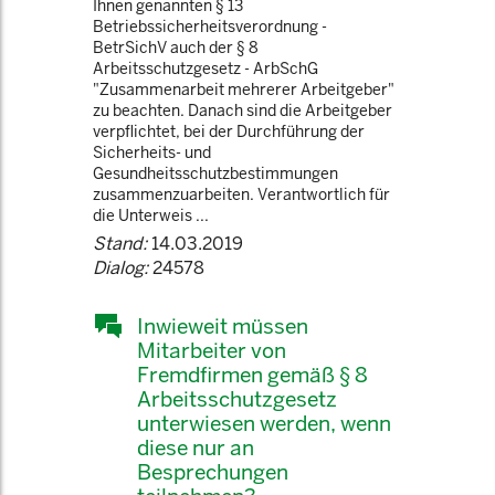
Ihnen genannten § 13
Betriebssicherheitsverordnung -
BetrSichV auch der § 8
Arbeitsschutzgesetz - ArbSchG
"Zusammenarbeit mehrerer Arbeitgeber"
zu beachten. Danach sind die Arbeitgeber
verpflichtet, bei der Durchführung der
Sicherheits- und
Gesundheitsschutzbestimmungen
zusammenzuarbeiten. Verantwortlich für
die Unterweis ...
Stand:
14.03.2019
Dialog:
24578
Inwieweit müssen
Mitarbeiter von
Fremdfirmen gemäß § 8
Arbeitsschutzgesetz
unterwiesen werden, wenn
diese nur an
Besprechungen