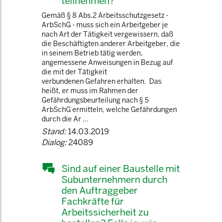
teilnehmen?
Gemäß § 8 Abs.2 Arbeitsschutzgesetz -
ArbSchG - muss sich ein Arbeitgeber je
nach Art der Tätigkeit vergewissern, daß
die Beschäftigten anderer Arbeitgeber, die
in seinem Betrieb tätig werden,
angemessene Anweisungen in Bezug auf
die mit der Tätigkeit
verbundenen Gefahren erhalten. Das
heißt, er muss im Rahmen der
Gefährdungsbeurteilung nach § 5
ArbSchG ermitteln, welche Gefährdungen
durch die Ar ...
Stand:
14.03.2019
Dialog:
24089
Sind auf einer Baustelle mit
Subunternehmern durch
den Auftraggeber
Fachkräfte für
Arbeitssicherheit zu