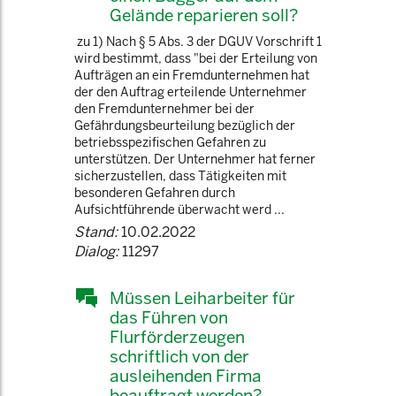
Gelände reparieren soll?
zu 1) Nach § 5 Abs. 3 der DGUV Vorschrift 1
wird bestimmt, dass "bei der Erteilung von
Aufträgen an ein Fremdunternehmen hat
der den Auftrag erteilende Unternehmer
den Fremdunternehmer bei der
Gefährdungsbeurteilung bezüglich der
betriebsspezifischen Gefahren zu
unterstützen. Der Unternehmer hat ferner
sicherzustellen, dass Tätigkeiten mit
besonderen Gefahren durch
Aufsichtführende überwacht werd ...
Stand:
10.02.2022
Dialog:
11297
Müssen Leiharbeiter für
das Führen von
Flurförderzeugen
schriftlich von der
ausleihenden Firma
beauftragt werden?