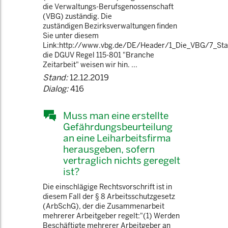
die Verwaltungs-Berufsgenossenschaft
(VBG) zuständig. Die
zuständigen Bezirksverwaltungen finden
Sie unter diesem
Link:http://www.vbg.de/DE/Header/1_Die_VBG/7_Stan
die DGUV Regel 115-801 "Branche
Zeitarbeit" weisen wir hin. ...
Stand:
12.12.2019
Dialog:
416
Muss man eine erstellte
Gefährdungsbeurteilung
an eine Leiharbeitsfirma
herausgeben, sofern
vertraglich nichts geregelt
ist?
Die einschlägige Rechtsvorschrift ist in
diesem Fall der § 8 Arbeitsschutzgesetz
(ArbSchG), der die Zusammenarbeit
mehrerer Arbeitgeber regelt:"(1) Werden
Beschäftigte mehrerer Arbeitgeber an