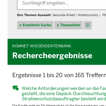
Ihre Themen-Auswahl:
Gesunde Arbeit / Arbeitsschutz
Ph
Hilfe
Erweiterte Suche
Themenliste
KOMNET-WISSENSDATENBANK
Rechercheergebnisse
Ergebnisse 1 bis 20 von 165 Treffer
Welche Anforderungen werden an die Fac
gestellt, die eine Gepäck-Durchleuchtung
Strahlenschutzbeauftragter bestellt wir
Die Fachkunde im Strahlenschutz ist die Voraussetzung, um a