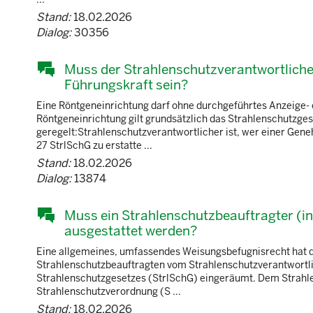
Stand:
18.02.2026
Dialog:
30356
Muss der Strahlenschutzverantwortliche e
Führungskraft sein?
Eine Röntgeneinrichtung darf ohne durchgeführtes Anzeige-
Röntgeneinrichtung gilt grundsätzlich das Strahlenschutzgese
geregelt:Strahlenschutzverantwortlicher ist, wer einer Gene
27 StrlSchG zu erstatte ...
Stand:
18.02.2026
Dialog:
13874
Muss ein Strahlenschutzbeauftragter (i
ausgestattet werden?
Eine allgemeines, umfassendes Weisungsbefugnisrecht hat de
Strahlenschutzbeauftragten vom Strahlenschutzverantwortli
Strahlenschutzgesetzes (StrlSchG) eingeräumt. Dem Strahlen
Strahlenschutzverordnung (S ...
Stand:
18.02.2026