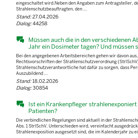
eingeschaltet wird.Neben den Angaben zum Antragsteller, 
Strahlenschutzbeauftragten, den ...
Stand:
27.04.2026
Dialog:
44258
Müssen auch die in den verschiedenen A
Jahr ein Dosimeter tagen? Und müssen 
Bei den angegebenen Arbeitsbereichen gehen wir davon aus, 
Rechtsvorschriften der Strahlenschutzverordnung (StrlSchV) z
Strahlenschutzverantwortliche hat dafür zu sorgen, dass Pers
Auszubildend ...
Stand:
18.02.2026
Dialog:
30854
Ist ein Krankenpfleger strahlenexponier
Patienten?
Die verbindlichen Regelungen sind aktuell in der Strahlensc
Abs. 1 StrlSchV. Unterschieden wird, vereinfacht ausgedrückt
Strahlenexposition ausgesetzt sind, die im Kalenderjahr zu 
...