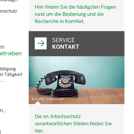
Hier finden Sie die häufigsten Fragen
lenschutz
rund um die Bedienung und die
Recherche in KomNet.
SERVICE
en
KONTAKT
etrieben
tätigung
er Tätigkeit
..
© brat82 - Fotolia.com
n,
Die im Arbeitsschutz
verantwortlichen Stellen finden Sie
hier.
g