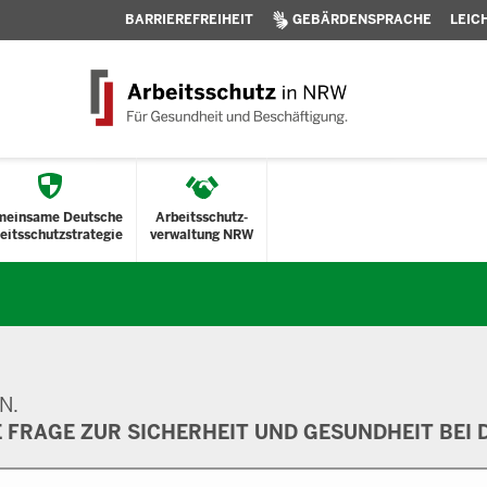
BARRIEREFREIHEIT
GEBÄRDENSPRACHE
LEIC
meinsame Deutsche
Arbeitsschutz-
eitsschutzstrategie
verwaltung NRW
N.
E FRAGE ZUR SICHERHEIT UND GESUNDHEIT BEI D