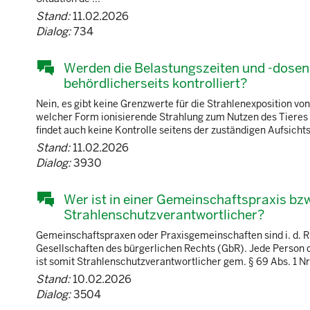
Stand:
11.02.2026
Dialog:
734
Werden die Belastungszeiten und -dosen
behördlicherseits kontrolliert?
Nein, es gibt keine Grenzwerte für die Strahlenexposition von
welcher Form ionisierende Strahlung zum Nutzen des Tieres 
findet auch keine Kontrolle seitens der zuständigen Aufsichts
Stand:
11.02.2026
Dialog:
3930
Wer ist in einer Gemeinschaftspraxis bzw
Strahlenschutzverantwortlicher?
Gemeinschaftspraxen oder Praxisgemeinschaften sind i. d. R
Gesellschaften des bürgerlichen Rechts (GbR). Jede Person d
ist somit Strahlenschutzverantwortlicher gem. § 69 Abs. 1 Nr
Stand:
10.02.2026
Dialog:
3504