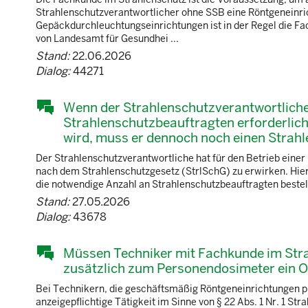
Strahlenschutzverantwortlicher ohne SSB eine Röntgeneinric
Gepäckdurchleuchtungseinrichtungen ist in der Regel die F
von Landesamt für Gesundhei ...
Stand:
22.06.2026
Dialog:
44271
Wenn der Strahlenschutzverantwortliche ei
Strahlenschutzbeauftragten erforderlich
wird, muss er dennoch noch einen Strah
Der Strahlenschutzverantwortliche hat für den Betrieb eine
nach dem Strahlenschutzgesetz (StrlSchG) zu erwirken. Hierzu
die notwendige Anzahl an Strahlenschutzbeauftragten bestellt
Stand:
27.05.2026
Dialog:
43678
Müssen Techniker mit Fachkunde im Stra
zusätzlich zum Personendosimeter ein O
Bei Technikern, die geschäftsmäßig Röntgeneinrichtungen pr
anzeigepflichtige Tätigkeit im Sinne von § 22 Abs. 1 Nr. 1 S