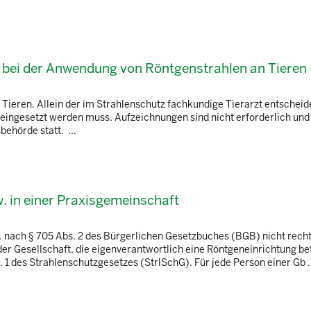
 bei der Anwendung von Röntgenstrahlen an Tieren
 Tieren. Allein der im Strahlenschutz fachkundige Tierarzt entscheide
eingesetzt werden muss. Aufzeichnungen sind nicht erforderlich und
behörde statt. ...
. in einer Praxisgemeinschaft
. nach § 705 Abs. 2 des Bürgerlichen Gesetzbuches (BGB) nicht rech
er Gesellschaft, die eigenverantwortlich eine Röntgeneinrichtung bet
. 1 des Strahlenschutzgesetzes (StrlSchG). Für jede Person einer Gb .