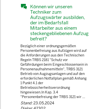
Können wir unseren
Techniker zum
Aufzugswärter ausbilden,
der im Bedarfsfall
Mitarbeiter aus einem
steckengebliebenen Aufzug
befreit?
Bezüglich einer ordnungsgemäßen
Personenbefreiung aus Aufzügen wird auf
die Anforderungen aus den Technischen
Regeln TRBS 2181 "Schutz vor
Gefährdungen beim Eingeschlossensein in
Personenaufnahmemitteln", TRBS 3121
Betrieb von Augzugsanlagen und auf den
erforderlichen Notfallplan gemäß Anhang
1 Punkt 4.1 der
Betriebssicherheitsverordnung
hingewiesen.In Kap. 3.4
"Personenbefreiung der TRBS 3121 wir ...
Stand:
23.05.2024
Dialog:
42302