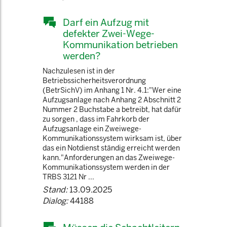
Darf ein Aufzug mit
defekter Zwei-Wege-
Kommunikation betrieben
werden?
Nachzulesen ist in der
Betriebssicherheitsverordnung
(BetrSichV) im Anhang 1 Nr. 4.1:"Wer eine
Aufzugsanlage nach Anhang 2 Abschnitt 2
Nummer 2 Buchstabe a betreibt, hat dafür
zu sorgen , dass im Fahrkorb der
Aufzugsanlage ein Zweiwege-
Kommunikationssystem wirksam ist, über
das ein Notdienst ständig erreicht werden
kann."Anforderungen an das Zweiwege-
Kommunikationssystem werden in der
TRBS 3121 Nr ...
Stand:
13.09.2025
Dialog:
44188