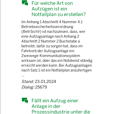
Für welche Art von
Aufzügen ist ein
Notfallplan zu erstellen?
Im Anhang 1 Abschnitt 4 Nummer 4.1
Betriebssicherheitsverordnung
(BetrSichV) ist nachzulesen, dass, wer
eine Aufzugsanlage nach Anhang 2
Abschnitt 2 Nummer 2 Buchstabe a
betreibt, dafür zu sorgen hat, dass im
Fahrkorb der Aufzugsanlage ein
Zweiwege-Kommunikationssystem
wirksam ist, über das ein Notdienst ständig
erreicht werden kann. Bei Aufzugsanlagen
nach Satz 1 ist ein Notfallplan anzufertigen
...
Stand:
23.01.2024
Dialog:
25679
Fällt ein Aufzug einer
Anlage in der
Prozessindustrie unter die