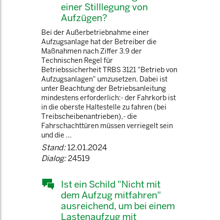
einer Stilllegung von
Aufzügen?
Bei der Außerbetriebnahme einer
Aufzugsanlage hat der Betreiber die
Maßnahmen nach Ziffer 3.9 der
Technischen Regel für
Betriebssicherheit TRBS 3121 "Betrieb von
Aufzugsanlagen" umzusetzen. Dabei ist
unter Beachtung der Betriebsanleitung
mindestens erforderlich:- der Fahrkorb ist
in die oberste Haltestelle zu fahren (bei
Treibscheibenantrieben),- die
Fahrschachttüren müssen verriegelt sein
und die ...
Stand:
12.01.2024
Dialog:
24519
Ist ein Schild "Nicht mit
dem Aufzug mitfahren"
ausreichend, um bei einem
Lastenaufzug mit