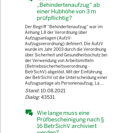
„Behindertenaufzug“ ab
einer Hubhöhe von 3 m
prüfpflichtig?
Der Begriff “Behindertenaufzug“ war im
Anhang 1.8 der Verordnung über
Aufzugsanlagen (AufzV-
Aufzugsverordnung) definiert. Die AufzV
wurde im Jahr 2003 durch die Verordnung
über Sicherheit und Gesundheitsschutz bei
der Verwendung von Arbeitsmitteln
(Betriebssicherheitsverordnung -
BetrSichV) abgelöst. Mit der Einführung
der BetrSichV ist die Unterscheidung einer
Aufzugsanlage als Personenaufzug, La ...
Stand:
10.08.2021
Dialog:
43531
Wie lange muss eine
Prüfbescheinigung nach §
16 BetrSichV archiviert
werden?