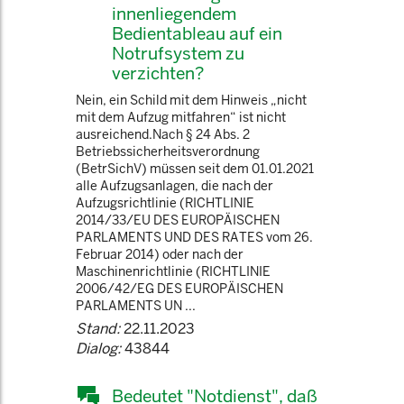
innenliegendem
Bedientableau auf ein
Notrufsystem zu
verzichten?
Nein, ein Schild mit dem Hinweis „nicht
mit dem Aufzug mitfahren“ ist nicht
ausreichend.Nach § 24 Abs. 2
Betriebssicherheitsverordnung
(BetrSichV) müssen seit dem 01.01.2021
alle Aufzugsanlagen, die nach der
Aufzugsrichtlinie (RICHTLINIE
2014/33/EU DES EUROPÄISCHEN
PARLAMENTS UND DES RATES vom 26.
Februar 2014) oder nach der
Maschinenrichtlinie (RICHTLINIE
2006/42/EG DES EUROPÄISCHEN
PARLAMENTS UN ...
Stand:
22.11.2023
Dialog:
43844
Bedeutet "Notdienst", daß