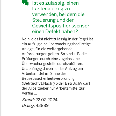
Ist es zulässig, einen
Lastenaufzug zu
verwenden, bei dem die
Steuerung und der
Gewichtspositionssensor
einen Defekt haben?
Nein, dies ist nicht zulässig.In der Regel ist
ein Aufzug eine überwachungsbedürftige
Anlage, für die weitergehende
Anforderungen gelten. So sind z. B. die
Prüfungen durch eine zugelassene
Überwachungsstelle durchzuführen.
Unabhängig davon ist der Aufzug ein
Arbeitsmittel im Sinne der
Betriebssicherheitsverordnung
(BetrSichV).Nach § 5 der BetrSichV darf
der Arbeitgeber nur Arbeitsmittel zur
Verfüg ...
Stand:
22.02.2024
Dialog:
43889