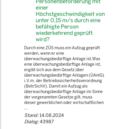
Personenbeförderung mit
einer
Höchstgeschwindigkeit von
unter 0,15 m/s durch eine
befähigte Person
wiederkehrend geprüft
wird?
Durch eine ZÜS muss ein Aufzug geprüft
werden, wenn er eine
überwachungsbedürftige Anlage ist.Was
eine überwachungsbedürftige Anlage ist,
ergibt sich aus dem Gesetz über
überwachungsbedürftige Anlagen (ÜAnlG)
i.V.m. der Betriebssicherheitsverordnung
(BetrSichV). Damit ein Aufzug als
überwachungsbedürftige Anlage im Sinne
der vorgenannten Gesetze gilt, muss
dieser gewerblichen oder wirtschaftlichen
...
Stand:
14.08.2024
Dialog:
43987