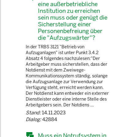
eine außerbetriebliche
Institution zu erreichen
sein muss oder genügt die
Sicherstellung einer
Personenbefreiung über
die "Aufzugswärter"?
In der TRBS 3121 "Betrieb von
Aufzuganlagen" ist unter Punkt 3.4.2
Absatz 4 folgendes nachzulesen:"Der
Arbeitgeber muss sicherstellen, dass der
Notdienst mit dem Zweiwege-
Kommunikationssystem ständig, solange
die Aufzugsanlage zur Verwendung zur
Verfügung steht, erreicht werden kann.
Der Notdienst kann entweder ein externer
Dienstleister oder eine interne Stelle des
Arbeitgebers sein. Der Notdiens ...
Stand:
14.11.2023
Dialog:
42884
Muss ein Notrufsystem in