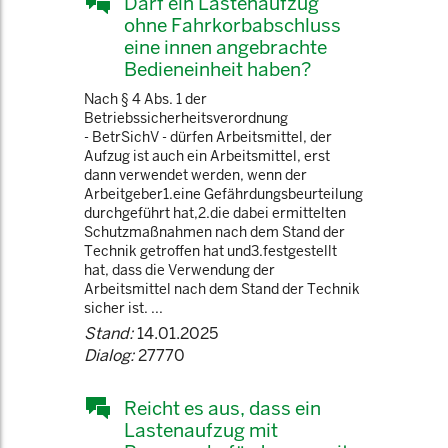
Darf ein Lastenaufzug
ohne Fahrkorbabschluss
eine innen angebrachte
Bedieneinheit haben?
Nach § 4 Abs. 1 der
Betriebssicherheitsverordnung
- BetrSichV - dürfen Arbeitsmittel, der
Aufzug ist auch ein Arbeitsmittel, erst
dann verwendet werden, wenn der
Arbeitgeber1.eine Gefährdungsbeurteilung
durchgeführt hat,2.die dabei ermittelten
Schutzmaßnahmen nach dem Stand der
Technik getroffen hat und3.festgestellt
hat, dass die Verwendung der
Arbeitsmittel nach dem Stand der Technik
sicher ist. ...
Stand:
14.01.2025
Dialog:
27770
Reicht es aus, dass ein
Lastenaufzug mit