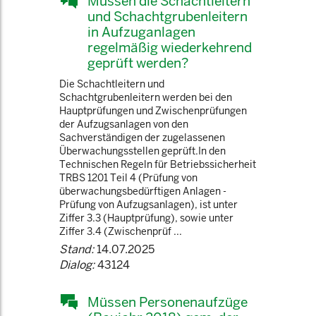
Müssen die Schachtleitern
und Schachtgrubenleitern
in Aufzuganlagen
regelmäßig wiederkehrend
geprüft werden?
Die Schachtleitern und
Schachtgrubenleitern werden bei den
Hauptprüfungen und Zwischenprüfungen
der Aufzugsanlagen von den
Sachverständigen der zugelassenen
Überwachungsstellen geprüft.In den
Technischen Regeln für Betriebssicherheit
TRBS 1201 Teil 4 (Prüfung von
überwachungsbedürftigen Anlagen -
Prüfung von Aufzugsanlagen), ist unter
Ziffer 3.3 (Hauptprüfung), sowie unter
Ziffer 3.4 (Zwischenprüf ...
Stand:
14.07.2025
Dialog:
43124
Müssen Personenaufzüge