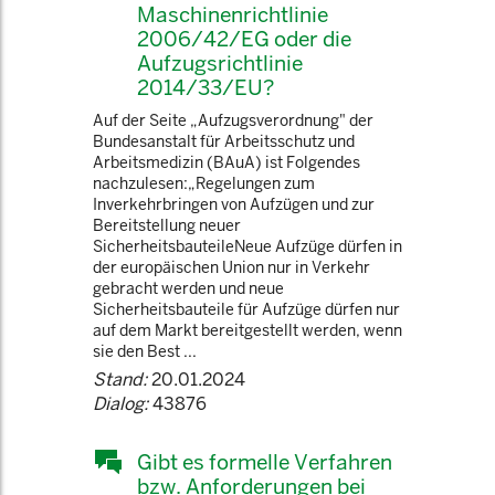
Maschinenrichtlinie
2006/42/EG oder die
Aufzugsrichtlinie
2014/33/EU?
Auf der Seite „Aufzugsverordnung" der
Bundesanstalt für Arbeitsschutz und
Arbeitsmedizin (BAuA) ist Folgendes
nachzulesen:„Regelungen zum
Inverkehrbringen von Aufzügen und zur
Bereitstellung neuer
Sicherheitsbauteile Neue Aufzüge dürfen in
der europäischen Union nur in Verkehr
gebracht werden und neue
Sicherheitsbauteile für Aufzüge dürfen nur
auf dem Markt bereitgestellt werden, wenn
sie den Best ...
Stand:
20.01.2024
Dialog:
43876
Gibt es formelle Verfahren
bzw. Anforderungen bei