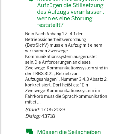
Aufzügen die Stillsetzung
des Aufzugs veranlassen,
wenn es eine Störung
feststellt?
Nein.Nach Anhang 1 Z. 4.1 der
Betriebssicherheitsverordnung
(BetrSichV) muss ein Aufzug mit einem
wirksamen Zweiwege-
Kommunikationssystem ausgerüstet
sein.Die Anforderungen an dieses
Zweiwege-Kommunikationssystem sind in
der TRBS 3121 „Betrieb von
Aufzugsanlagen“, Nummer 3.4.3 Absatz 2,
konkretisiert. Dort heißt es: "Ein
Zweiwege-Kommunikationssystem im
Fahrkorb muss die Sprachkommunikation
mit ei ...
Stand:
17.05.2023
Dialog:
43718
Müssen die Seilscheiben