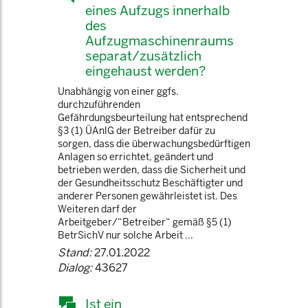
eines Aufzugs innerhalb
des
Aufzugmaschinenraums
separat/zusätzlich
eingehaust werden?
Unabhängig von einer ggfs.
durchzuführenden
Gefährdungsbeurteilung hat entsprechend
§3 (1) ÜAnlG der Betreiber dafür zu
sorgen, dass die überwachungsbedürftigen
Anlagen so errichtet, geändert und
betrieben werden, dass die Sicherheit und
der Gesundheitsschutz Beschäftigter und
anderer Personen gewährleistet ist. Des
Weiteren darf der
Arbeitgeber/“Betreiber“ gemäß §5 (1)
BetrSichV nur solche Arbeit ...
Stand:
27.01.2022
Dialog:
43627
Ist ein