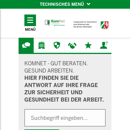
TECHNISCHES MENÜ
TECHNISCHES
MENÜ
MENÜ
SUCHMASKE
KOMNET - GUT BERATEN.
GESUND ARBEITEN.
HIER FINDEN SIE DIE
ANTWORT AUF IHRE FRAGE
ZUR SICHERHEIT UND
GESUNDHEIT BEI DER ARBEIT.
Suche