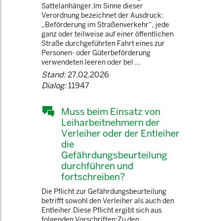
Sattelanhänger.Im Sinne dieser
Verordnung bezeichnet der Ausdruck:
„Beförderung im Straßenverkehr“, jede
ganz oder teilweise auf einer öffentlichen
Straße durchgeführten Fahrt eines zur
Personen- oder Güterbeförderung
verwendeten leeren oder bel ...
Stand:
27.02.2026
Dialog:
11947
Muss beim Einsatz von
Leiharbeitnehmern der
Verleiher oder der Entleiher
die
Gefährdungsbeurteilung
durchführen und
fortschreiben?
Die Pflicht zur Gefährdungsbeurteilung
betrifft sowohl den Verleiher als auch den
Entleiher.Diese Pflicht ergibt sich aus
folgenden Vorschriften:Zu den