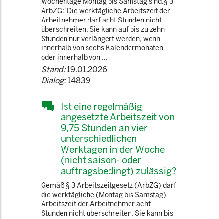
Wochentage Montag bis Samstag sind.§ 3
ArbZG:"Die werktägliche Arbeitszeit der
Arbeitnehmer darf acht Stunden nicht
überschreiten. Sie kann auf bis zu zehn
Stunden nur verlängert werden, wenn
innerhalb von sechs Kalendermonaten
oder innerhalb von ...
Stand:
19.01.2026
Dialog:
14839
Ist eine regelmäßig
angesetzte Arbeitszeit von
9,75 Stunden an vier
unterschiedlichen
Werktagen in der Woche
(nicht saison- oder
auftragsbedingt) zulässig?
Gemäß § 3 Arbeitszeitgesetz (ArbZG) darf
die werktägliche (Montag bis Samstag)
Arbeitszeit der Arbeitnehmer acht
Stunden nicht überschreiten. Sie kann bis