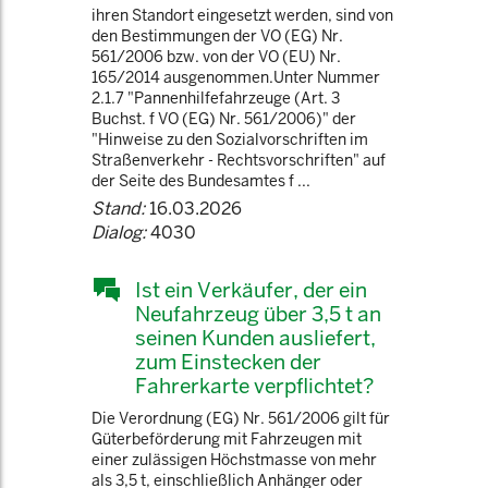
ihren Standort eingesetzt werden, sind von
den Bestimmungen der VO (EG) Nr.
561/2006 bzw. von der VO (EU) Nr.
165/2014 ausgenommen.Unter Nummer
2.1.7 "Pannenhilfefahrzeuge (Art. 3
Buchst. f VO (EG) Nr. 561/2006)" der
"Hinweise zu den Sozialvorschriften im
Straßenverkehr - Rechtsvorschriften" auf
der Seite des Bundesamtes f ...
Stand:
16.03.2026
Dialog:
4030
Ist ein Verkäufer, der ein
Neufahrzeug über 3,5 t an
seinen Kunden ausliefert,
zum Einstecken der
Fahrerkarte verpflichtet?
Die Verordnung (EG) Nr. 561/2006 gilt für
Güterbeförderung mit Fahrzeugen mit
einer zulässigen Höchstmasse von mehr
als 3,5 t, einschließlich Anhänger oder