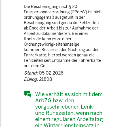
Die Bescheinigung nach § 20
Fahrpersonalverordnung (FPersV) ist nicht
ordnungsgemäß ausgefüllt.In der
Bescheinigung sind genau die Fehlzeiten
ab Ende der Arbeit bis zur Aufnahme der
Arbeit zu dokumentieren. Bei einer
Kontrolle kann es zu einer
Ordnungswidrigkeitenanzeige
kommen.Besser ist der Nachtrag auf der
Fahrerkarte, hierbei werden genau die
Fehlzeiten seit Entnahme der Fahrerkarte
aus dem Ge ...
Stand:
05.02.2026
Dialog:
21898
Wie verhält es sich mit dem
ArbZG bzw. den
vorgeschriebenen Lenk-
und Ruhezeiten, wenn nach
einem regulären Arbeitstag
ein Winterdiensteinsatz in