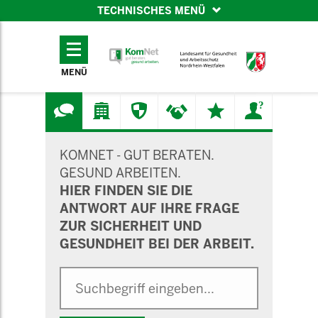
TECHNISCHES MENÜ
TECHNISCHES
MENÜ
MENÜ
SUCHMASKE
KOMNET - GUT BERATEN.
GESUND ARBEITEN.
HIER FINDEN SIE DIE
ANTWORT AUF IHRE FRAGE
ZUR SICHERHEIT UND
GESUNDHEIT BEI DER ARBEIT.
Suche