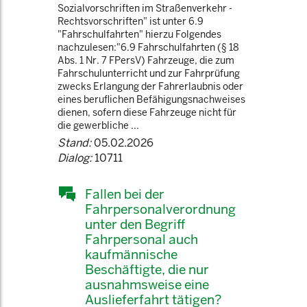
Sozialvorschriften im Straßenverkehr -
Rechtsvorschriften" ist unter 6.9
"Fahrschulfahrten" hierzu Folgendes
nachzulesen:"6.9 Fahrschulfahrten (§ 18
Abs. 1 Nr. 7 FPersV) Fahrzeuge, die zum
Fahrschulunterricht und zur Fahrprüfung
zwecks Erlangung der Fahrerlaubnis oder
eines beruflichen Befähigungsnachweises
dienen, sofern diese Fahrzeuge nicht für
die gewerbliche ...
Stand:
05.02.2026
Dialog:
10711
Fallen bei der
Fahrpersonalverordnung
unter den Begriff
Fahrpersonal auch
kaufmännische
Beschäftigte, die nur
ausnahmsweise eine
Auslieferfahrt tätigen?