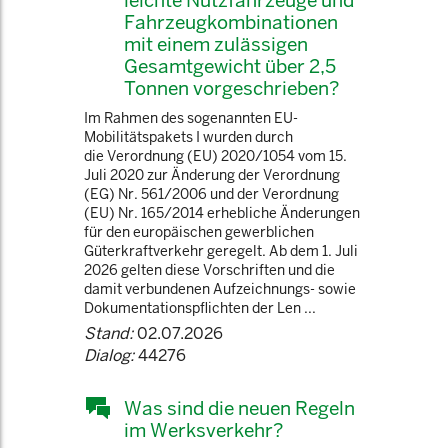
leichte Nutzfahrzeuge und
Fahrzeugkombinationen
mit einem zulässigen
Gesamtgewicht über 2,5
Tonnen vorgeschrieben?
Im Rahmen des sogenannten EU-
Mobilitätspakets I wurden durch
die Verordnung (EU) 2020/1054 vom 15.
Juli 2020 zur Änderung der Verordnung
(EG) Nr. 561/2006 und der Verordnung
(EU) Nr. 165/2014 erhebliche Änderungen
für den europäischen gewerblichen
Güterkraftverkehr geregelt. Ab dem 1. Juli
2026 gelten diese Vorschriften und die
damit verbundenen Aufzeichnungs- sowie
Dokumentationspflichten der Len ...
Stand:
02.07.2026
Dialog:
44276
Was sind die neuen Regeln
im Werksverkehr?