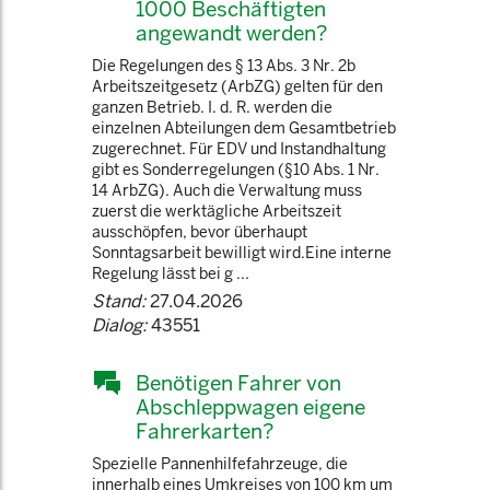
1000 Beschäftigten
angewandt werden?
Die Regelungen des § 13 Abs. 3 Nr. 2b
Arbeitszeitgesetz (ArbZG) gelten für den
ganzen Betrieb. I. d. R. werden die
einzelnen Abteilungen dem Gesamtbetrieb
zugerechnet. Für EDV und Instandhaltung
gibt es Sonderregelungen (§10 Abs. 1 Nr.
14 ArbZG). Auch die Verwaltung muss
zuerst die werktägliche Arbeitszeit
ausschöpfen, bevor überhaupt
Sonntagsarbeit bewilligt wird.Eine interne
Regelung lässt bei g ...
Stand:
27.04.2026
Dialog:
43551
Benötigen Fahrer von
Abschleppwagen eigene
Fahrerkarten?
Spezielle Pannenhilfefahrzeuge, die
innerhalb eines Umkreises von 100 km um