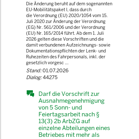
Die Änderung beruht auf dem sogenannten
EU-Mobilitätspaket I, dass durch
die Verordnung (EU) 2020/1054 vom 15.
Juli 2020 zur Änderung der Verordnung
(EG) Nr. 561/2006 und der Verordnung
(EU) Nr. 165/2014 führt. Ab dem 1. Juli
2026 gelten diese Vorschriften und die
damit verbundenen Aufzeichnungs- sowie
Dokumentationspflichten der Lenk- und
Ruhezeiten des Fahrpersonals, inkl. der
gesetzlich vorgesc ...
Stand:
01.07.2026
Dialog:
44275
Darf die Vorschrift zur
Ausnahmegenehmigung
von 5 Sonn- und
Feiertagsarbeit nach §
13(3) 2b ArbZG auf
einzelne Abteilungen eines
Betriebes mit mehr als