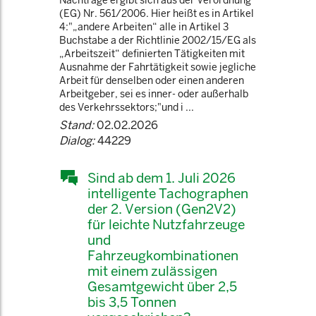
Nachträge ergibt sich aus der Verordnung
(EG) Nr. 561/2006. Hier heißt es in Artikel
4:"„andere Arbeiten“ alle in Artikel 3
Buchstabe a der Richtlinie 2002/15/EG als
„Arbeitszeit“ definierten Tätigkeiten mit
Ausnahme der Fahrtätigkeit sowie jegliche
Arbeit für denselben oder einen anderen
Arbeitgeber, sei es inner- oder außerhalb
des Verkehrssektors;"und i ...
Stand:
02.02.2026
Dialog:
44229
Sind ab dem 1. Juli 2026
intelligente Tachographen
der 2. Version (Gen2V2)
für leichte Nutzfahrzeuge
und
Fahrzeugkombinationen
mit einem zulässigen
Gesamtgewicht über 2,5
bis 3,5 Tonnen