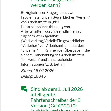
werden kann?
Bezüglich Ihrer Frage gibt es zwei
Problemstellungen:Gewerblicher "Verleih"
von Arbeitsmitteln (hier
Hubarbeitsbühne)Nutzung von
Arbeitsmitteln durch Fremdfirmen auf
eigenem Werksgelände
(Werkvertrag)Verleih:Ein gewerblicher
"Verleiher" von Arbeitsmittel muss den
"Entleiher" im Rahmen der Übergabe in die
sichere Handhabung des Arbeitsmittels
"einweisen" und entsprechende
Informationen (z. B. Betri ...
Stand:
16.07.2026
Dialog:
18845
Sind ab dem 1. Juli 2026
intelligente
Fahrtenschreiber der 2.
Version (Gen2V2) für