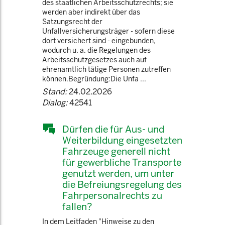
des staatlichen Arbeitsschutzrechts; sie
werden aber indirekt über das
Satzungsrecht der
Unfallversicherungsträger - sofern diese
dort versichert sind - eingebunden,
wodurch u. a. die Regelungen des
Arbeitsschutzgesetzes auch auf
ehrenamtlich tätige Personen zutreffen
können.Begründung:Die Unfa ...
Stand:
24.02.2026
Dialog:
42541
Dürfen die für Aus- und
Weiterbildung eingesetzten
Fahrzeuge generell nicht
für gewerbliche Transporte
genutzt werden, um unter
die Befreiungsregelung des
Fahrpersonalrechts zu
fallen?
In dem Leitfaden "Hinweise zu den