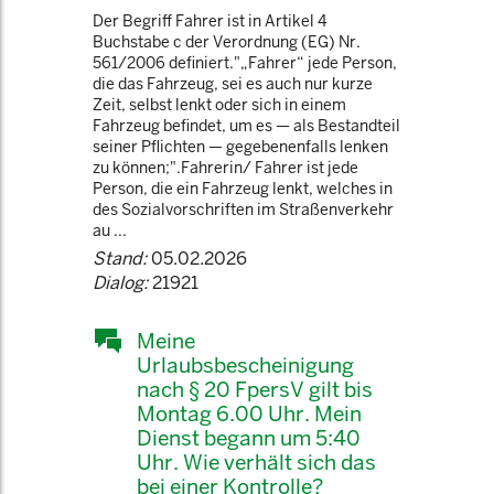
Der Begriff Fahrer ist in Artikel 4
Buchstabe c der Verordnung (EG) Nr.
561/2006 definiert."„Fahrer“ jede Person,
die das Fahrzeug, sei es auch nur kurze
Zeit, selbst lenkt oder sich in einem
Fahrzeug befindet, um es — als Bestandteil
seiner Pflichten — gegebenenfalls lenken
zu können;".Fahrerin/ Fahrer ist jede
Person, die ein Fahrzeug lenkt, welches in
des Sozialvorschriften im Straßenverkehr
au ...
Stand:
05.02.2026
Dialog:
21921
Meine
Urlaubsbescheinigung
nach § 20 FpersV gilt bis
Montag 6.00 Uhr. Mein
Dienst begann um 5:40
Uhr. Wie verhält sich das
bei einer Kontrolle?