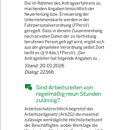
Die im Rahmen des Antragverfahrens zu
machenden Angaben hinsichtlich der
Neuerteilung bzw. Erneuerung der
Unternehmenskarte werden in der
Fahrpersonalverordnung (FPersV)
geregelt. Dass in diesem Zusammenhang
nach privaten Daten der zu Vertretung
berufenen Person gefragt wird, ergibt sich
aus der genannten Verordnung selbst.Dort
heißt es (§ 9 Abs.1 FPersV):„Der
Antragsteller hat folgende Angaben zu ...
Stand:
20.01.2026
Dialog:
22366
Sind Arbeitszeiten von
regelmäßig neun Stunden
zulässig?
Arbeitsschutzrechtlich begrenzt das
Arbeitszeitgesetz (ArbZG) die maximal
zulässige werktägliche Höchstarbeitszeit
der Beschäftigten, wobei Werktage die