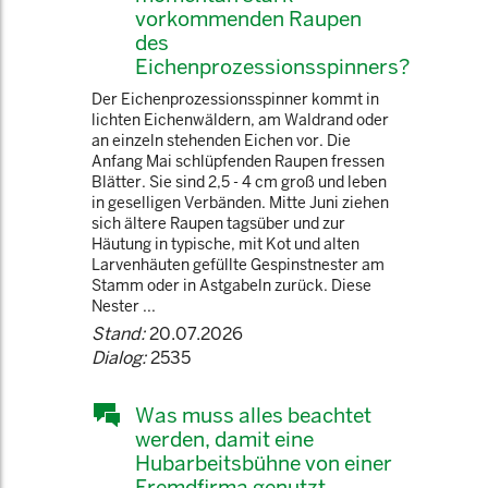
vorkommenden Raupen
des
Eichenprozessionsspinners?
Der Eichenprozessionsspinner kommt in
lichten Eichenwäldern, am Waldrand oder
an einzeln stehenden Eichen vor. Die
Anfang Mai schlüpfenden Raupen fressen
Blätter. Sie sind 2,5 - 4 cm groß und leben
in geselligen Verbänden. Mitte Juni ziehen
sich ältere Raupen tagsüber und zur
Häutung in typische, mit Kot und alten
Larvenhäuten gefüllte Gespinstnester am
Stamm oder in Astgabeln zurück. Diese
Nester ...
Stand:
20.07.2026
Dialog:
2535
Was muss alles beachtet
werden, damit eine
Hubarbeitsbühne von einer
Fremdfirma genutzt