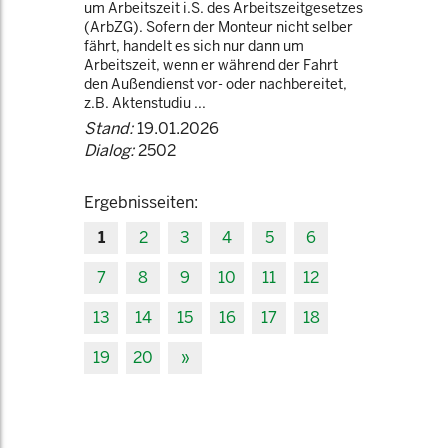
um Arbeitszeit i.S. des Arbeitszeitgesetzes
(ArbZG). Sofern der Monteur nicht selber
fährt, handelt es sich nur dann um
Arbeitszeit, wenn er während der Fahrt
den Außendienst vor- oder nachbereitet,
z.B. Aktenstudiu ...
Stand:
19.01.2026
Dialog:
2502
Ergebnisseiten:
1
2
3
4
5
6
7
8
9
10
11
12
13
14
15
16
17
18
19
20
»