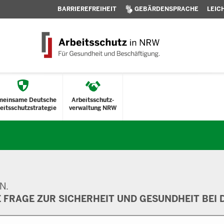
BARRIEREFREIHEIT
GEBÄRDENSPRACHE
LEIC
meinsame Deutsche
Arbeitsschutz-
eitsschutzstrategie
verwaltung NRW
N.
E FRAGE ZUR SICHERHEIT UND GESUNDHEIT BEI D