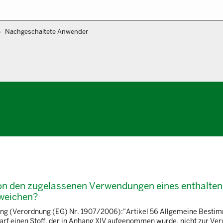
Nachgeschaltete Anwender
on den zugelassenen Verwendungen eines enthalte
bweichen?
nung (Verordnung (EG) Nr. 1907/2006):"Artikel 56 Allgemeine Besti
arf einen Stoff, der in Anhang XIV aufgenommen wurde, nicht zur Ve