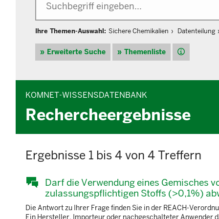
Ihre Themen-Auswahl:
Sichere Chemikalien
Datenteilung
Hilfe
Erweiterte Suche
Themenliste
KOMNET-WISSENSDATENBANK
Rechercheergebnisse
Ergebnisse 1 bis 4 von 4 Treffern
Darf die Verwendung eines Gemisches v
zulassungspflichtigen Stoffs (>0,1%) a
Die Antwort zu Ihrer Frage finden Sie in der REACH-Verord
Ein Hersteller, Importeur oder nachgeschalteter Anwender d