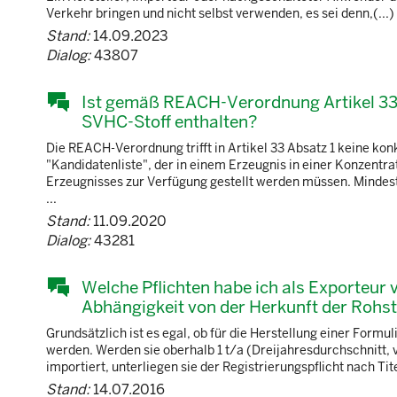
Verkehr bringen und nicht selbst verwenden, es sei denn,(...
Stand:
14.09.2023
Dialog:
43807
Ist gemäß REACH-Verordnung Artikel 33(
SVHC-Stoff enthalten?
Die REACH-Verordnung trifft in Artikel 33 Absatz 1 keine kon
"Kandidatenliste", der in einem Erzeugnis in einer Konzent
Erzeugnisses zur Verfügung gestellt werden müssen. Mindest
...
Stand:
11.09.2020
Dialog:
43281
Welche Pflichten habe ich als Exporteur
Abhängigkeit von der Herkunft der Rohst
Grundsätzlich ist es egal, ob für die Herstellung einer Form
werden. Werden sie oberhalb 1 t/a (Dreijahresdurchschnitt, 
importiert, unterliegen sie der Registrierungspflicht nach Ti
Stand:
14.07.2016