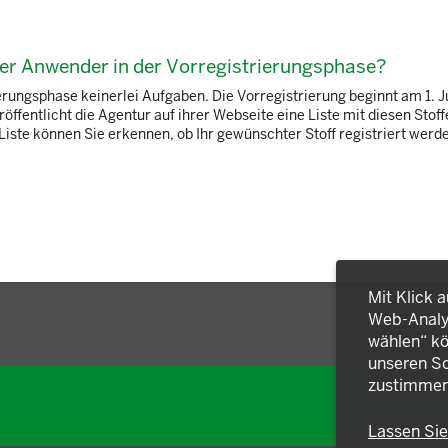
ter Anwender in der Vorregistrierungsphase?
rungsphase keinerlei Aufgaben. Die Vorregistrierung beginnt am 1. J
entlicht die Agentur auf ihrer Webseite eine Liste mit diesen Stoffe
e können Sie erkennen, ob Ihr gewünschter Stoff registriert werden
Mit Klick 
Web-Analys
wählen“ kö
unseren So
zustimmen
Lassen Si