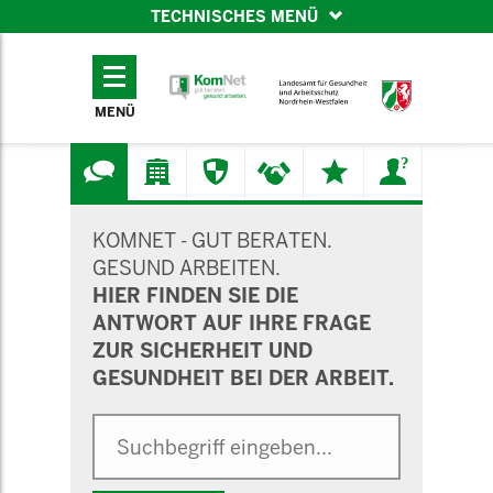
TECHNISCHES MENÜ
TECHNISCHES
MENÜ
MENÜ
SUCHMASKE
KOMNET - GUT BERATEN.
GESUND ARBEITEN.
HIER FINDEN SIE DIE
ANTWORT AUF IHRE FRAGE
ZUR SICHERHEIT UND
GESUNDHEIT BEI DER ARBEIT.
Suche