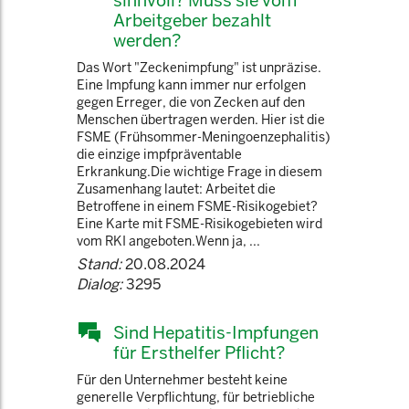
sinnvoll? Muss sie vom
Arbeitgeber bezahlt
werden?
Das Wort "Zeckenimpfung" ist unpräzise.
Eine Impfung kann immer nur erfolgen
gegen Erreger, die von Zecken auf den
Menschen übertragen werden. Hier ist die
FSME (Frühsommer-Meningoenzephalitis)
die einzige impfpräventable
Erkrankung.Die wichtige Frage in diesem
Zusamenhang lautet: Arbeitet die
Betroffene in einem FSME-Risikogebiet?
Eine Karte mit FSME-Risikogebieten wird
vom RKI angeboten.Wenn ja, ...
Stand:
20.08.2024
Dialog:
3295
Sind Hepatitis-Impfungen
für Ersthelfer Pflicht?
Für den Unternehmer besteht keine
generelle Verpflichtung, für betriebliche