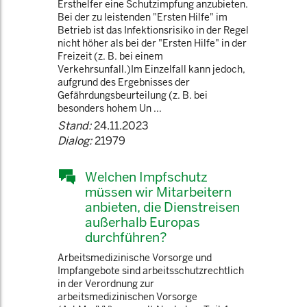
Ersthelfer eine Schutzimpfung anzubieten.
Bei der zu leistenden "Ersten Hilfe" im
Betrieb ist das Infektionsrisiko in der Regel
nicht höher als bei der "Ersten Hilfe" in der
Freizeit (z. B. bei einem
Verkehrsunfall.)Im Einzelfall kann jedoch,
aufgrund des Ergebnisses der
Gefährdungsbeurteilung (z. B. bei
besonders hohem Un ...
Stand:
24.11.2023
Dialog:
21979
Welchen Impfschutz
müssen wir Mitarbeitern
anbieten, die Dienstreisen
außerhalb Europas
durchführen?
Arbeitsmedizinische Vorsorge und
Impfangebote sind arbeitsschutzrechtlich
in der Verordnung zur
arbeitsmedizinischen Vorsorge