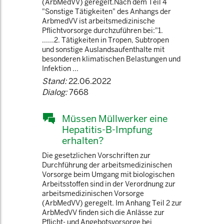
(ArbMedVV) geregelt.Nach dem Teil 4
"Sonstige Tätigkeiten" des Anhangs der
ArbmedVV ist arbeitsmedizinische
Pflichtvorsorge durchzuführen bei:"1.
......2. Tätigkeiten in Tropen, Subtropen
und sonstige Auslandsaufenthalte mit
besonderen klimatischen Belastungen und
Infektion ...
Stand:
22.06.2022
Dialog:
7668
Müssen Müllwerker eine
Hepatitis-B-Impfung
erhalten?
Die gesetzlichen Vorschriften zur
Durchführung der arbeitsmedizinischen
Vorsorge beim Umgang mit biologischen
Arbeitsstoffen sind in der Verordnung zur
arbeitsmedizinischen Vorsorge
(ArbMedVV) geregelt. Im Anhang Teil 2 zur
ArbMedVV finden sich die Anlässe zur
Pflicht- und Angebotsvorsorge bei