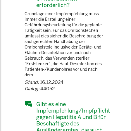
erforderlich?
Grundlage einer Impfempfehlung muss
immer die Erstellung einer
Gefährdungsbeurteilung für die geplante
Tätigkeit sein. Für das Ohrlochstechen
umfasst dies sicher die Beschreibung der
sachgerechten Handhabung der
Ohrlochpistole inclusive der Geräte- und
Flächen-Desinfektion vor und nach
Gebrauch, das Verwenden steriler
"Erststecker", die Haut-Desinfektion des
Patienten-/Kundenohres vor und nach
dem ...
Stand:
16.12.2024
Dialog:
44052
Gibt es eine
Impfempfehlung/Impfpflicht
gegen Hepatitis A und B für
Beschäftigte des
Ausländeramtes, die auch