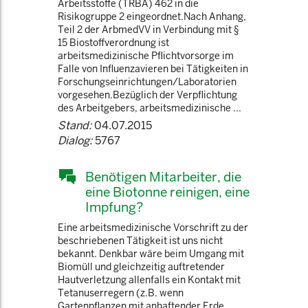
Arbeitsstoffe (TRBA) 462 in die
Risikogruppe 2 eingeordnet.Nach Anhang,
Teil 2 der ArbmedVV in Verbindung mit §
15 Biostoffverordnung ist
arbeitsmedizinische Pflichtvorsorge im
Falle von Influenzavieren bei Tätigkeiten in
Forschungseinrichtungen/Laboratorien
vorgesehen.Bezüglich der Verpflichtung
des Arbeitgebers, arbeitsmedizinische ...
Stand:
04.07.2015
Dialog:
5767
Benötigen Mitarbeiter, die
eine Biotonne reinigen, eine
Impfung?
Eine arbeitsmedizinische Vorschrift zu der
beschriebenen Tätigkeit ist uns nicht
bekannt. Denkbar wäre beim Umgang mit
Biomüll und gleichzeitig auftretender
Hautverletzung allenfalls ein Kontakt mit
Tetanuserregern (z.B. wenn
Gartenpflanzen mit anhaftender Erde