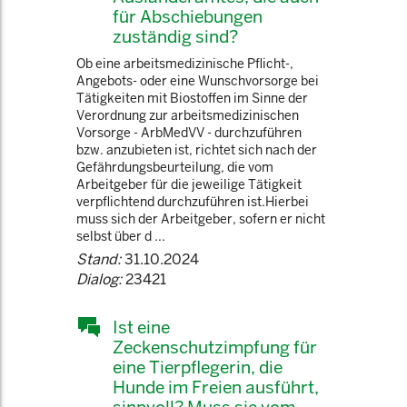
für Abschiebungen
zuständig sind?
Ob eine arbeitsmedizinische Pflicht-,
Angebots- oder eine Wunschvorsorge bei
Tätigkeiten mit Biostoffen im Sinne der
Verordnung zur arbeitsmedizinischen
Vorsorge - ArbMedVV - durchzuführen
bzw. anzubieten ist, richtet sich nach der
Gefährdungsbeurteilung, die vom
Arbeitgeber für die jeweilige Tätigkeit
verpflichtend durchzuführen ist.Hierbei
muss sich der Arbeitgeber, sofern er nicht
selbst über d ...
Stand:
31.10.2024
Dialog:
23421
Ist eine
Zeckenschutzimpfung für
eine Tierpflegerin, die
Hunde im Freien ausführt,