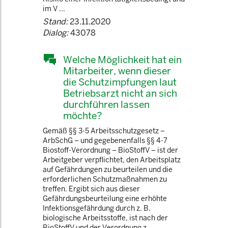
im V ...
Stand:
23.11.2020
Dialog:
43078
Welche Möglichkeit hat ein
Mitarbeiter, wenn dieser
die Schutzimpfungen laut
Betriebsarzt nicht an sich
durchführen lassen
möchte?
Gemäß §§ 3-5 Arbeitsschutzgesetz –
ArbSchG – und gegebenenfalls §§ 4-7
Biostoff-Verordnung – BioStoffV – ist der
Arbeitgeber verpflichtet, den Arbeitsplatz
auf Gefährdungen zu beurteilen und die
erforderlichen Schutzmaßnahmen zu
treffen. Ergibt sich aus dieser
Gefährdungsbeurteilung eine erhöhte
Infektionsgefährdung durch z. B.
biologische Arbeitsstoffe, ist nach der
BioStoffV und der Verordnung z ...