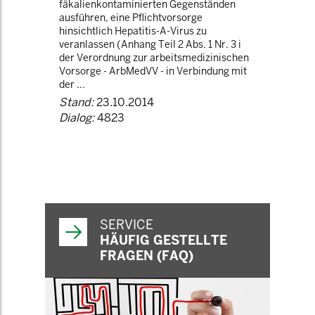
fäkalienkontaminierten Gegenständen
ausführen, eine Pflichtvorsorge
hinsichtlich Hepatitis-A-Virus zu
veranlassen (Anhang Teil 2 Abs. 1 Nr. 3 i
der Verordnung zur arbeitsmedizinischen
Vorsorge - ArbMedVV - in Verbindung mit
der ...
Stand:
23.10.2014
Dialog:
4823
SERVICE
HÄUFIG GESTELLTE
FRAGEN (FAQ)