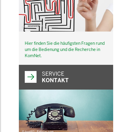
© belekekin - Fotolia.com
Hier finden Sie die häufigsten Fragen rund
um die Bedienung und die Recherche in
KomNet.
SERVICE
KONTAKT
© brat82 - Fotolia.com