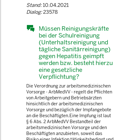
Stand:
10.04.2021
Dialog:
23578
Müssen Reinigungskräfte
bei der Schulreinigung
(Unterhaltsreinigung und
tägliche Sanitärreinigung)
gegen Hepatitis geimpft
werden bzw. besteht hierzu
eine gesetzliche
Verpflichtung?
Die Verordnung zur arbeitsmedizinischen
Vorsorge - ArbMedVV - regelt die Pflichten
von Arbeitgebern und Betriebsärzten
hinsichtlich der arbeitsmedizinischen
Vorsorge und bezüglich der Impfangebote
an die Beschäftigten.Eine Impfung ist laut
§ 6 Abs. 2 ArbMedVV Bestandteil der
arbeitsmedizinischen Vorsorge und den
Beschäftigten anzubieten, soweit das
Risiko einer Infektion tätigkeitsbedingt und