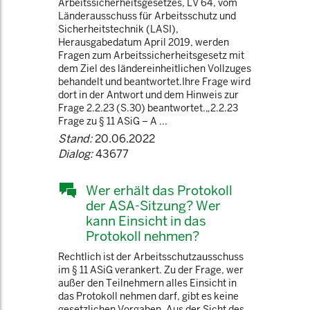
Arbeitssicherheitsgesetzes, LV 64, vom
Länderausschuss für Arbeitsschutz und
Sicherheitstechnik (LASI),
Herausgabedatum April 2019, werden
Fragen zum Arbeitssicherheitsgesetz mit
dem Ziel des ländereinheitlichen Vollzuges
behandelt und beantwortet.Ihre Frage wird
dort in der Antwort und dem Hinweis zur
Frage 2.2.23 (S.30) beantwortet.„2.2.23
Frage zu § 11 ASiG – A ...
Stand:
20.06.2022
Dialog:
43677
Wer erhält das Protokoll
der ASA-Sitzung? Wer
kann Einsicht in das
Protokoll nehmen?
Rechtlich ist der Arbeitsschutzausschuss
im § 11 ASiG verankert. Zu der Frage, wer
außer den Teilnehmern alles Einsicht in
das Protokoll nehmen darf, gibt es keine
gesetzlichen Vorgaben. Aus der Sicht des