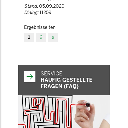
Stand:
05.09.2020
Dialog:
11259
Ergebnisseiten:
1
2
»
SERVICE
HÄUFIG GESTELLTE
FRAGEN (FAQ)