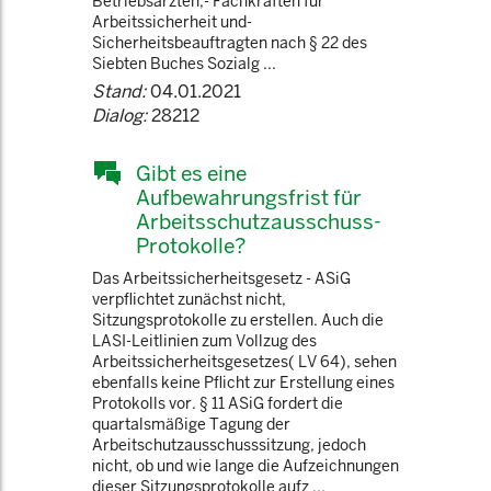
Betriebsärzten,- Fachkräften für
Arbeitssicherheit und-
Sicherheitsbeauftragten nach § 22 des
Siebten Buches Sozialg ...
Stand:
04.01.2021
Dialog:
28212
Gibt es eine
Aufbewahrungsfrist für
Arbeitsschutzausschuss-
Protokolle?
Das Arbeitssicherheitsgesetz - ASiG
verpflichtet zunächst nicht,
Sitzungsprotokolle zu erstellen. Auch die
LASI-Leitlinien zum Vollzug des
Arbeitssicherheitsgesetzes( LV 64), sehen
ebenfalls keine Pflicht zur Erstellung eines
Protokolls vor. § 11 ASiG fordert die
quartalsmäßige Tagung der
Arbeitschutzausschusssitzung, jedoch
nicht, ob und wie lange die Aufzeichnungen
dieser Sitzungsprotokolle aufz ...