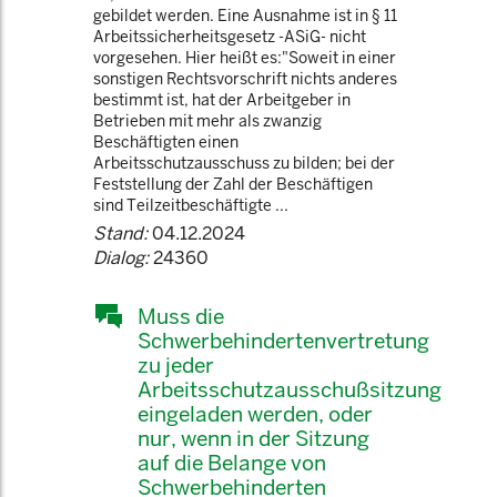
gebildet werden. Eine Ausnahme ist in § 11
Arbeitssicherheitsgesetz -ASiG- nicht
vorgesehen. Hier heißt es:"Soweit in einer
sonstigen Rechtsvorschrift nichts anderes
bestimmt ist, hat der Arbeitgeber in
Betrieben mit mehr als zwanzig
Beschäftigten einen
Arbeitsschutzausschuss zu bilden; bei der
Feststellung der Zahl der Beschäftigen
sind Teilzeitbeschäftigte ...
Stand:
04.12.2024
Dialog:
24360
Muss die
Schwerbehindertenvertretung
zu jeder
Arbeitsschutzausschußsitzung
eingeladen werden, oder
nur, wenn in der Sitzung
auf die Belange von
Schwerbehinderten