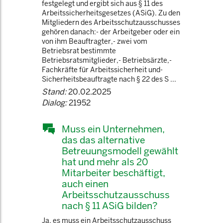
festgelegt und ergibt sich aus § 11 des
Arbeitssicherheitsgesetzes (ASiG). Zu den
Mitgliedern des Arbeitsschutzausschusses
gehören danach:- der Arbeitgeber oder ein
von ihm Beauftragter,- zwei vom
Betriebsrat bestimmte
Betriebsratsmitglieder,- Betriebsärzte,-
Fachkräfte für Arbeitssicherheit und-
Sicherheitsbeauftragte nach § 22 des S ...
Stand:
20.02.2025
Dialog:
21952
Muss ein Unternehmen,
das das alternative
Betreuungsmodell gewählt
hat und mehr als 20
Mitarbeiter beschäftigt,
auch einen
Arbeitsschutzausschuss
nach § 11 ASiG bilden?
Ja, es muss ein Arbeitsschutzausschuss