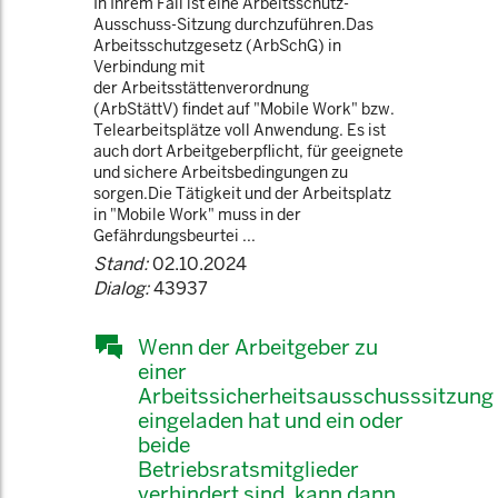
In Ihrem Fall ist eine Arbeitsschutz-
Ausschuss-Sitzung durchzuführen.Das
Arbeitsschutzgesetz (ArbSchG) in
Verbindung mit
der Arbeitsstättenverordnung
(ArbStättV) findet auf "Mobile Work" bzw.
Telearbeitsplätze voll Anwendung. Es ist
auch dort Arbeitgeberpflicht, für geeignete
und sichere Arbeitsbedingungen zu
sorgen.Die Tätigkeit und der Arbeitsplatz
in "Mobile Work" muss in der
Gefährdungsbeurtei ...
Stand:
02.10.2024
Dialog:
43937
Wenn der Arbeitgeber zu
einer
Arbeitssicherheitsausschusssitzung
eingeladen hat und ein oder
beide
Betriebsratsmitglieder
verhindert sind, kann dann