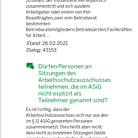
zu bilden, der mindestens vierteljährlich
zusammentritt und sich ausdem
Arbeitgeber oder einem von ihm
Beauftragten,zwei vom Betriebsrat
bestimmten
Betriebsratsmitgliedern,Betriebsärzten,Fachkräften
für Arbeit ...
Stand:
26.02.2021
Dialog:
43153
Dürfen Personen an
Sitzungen des
Arbeitsschutzausschusses
teilnehmen, die im ASiG
nicht explizit als
Teilnehmer genannt sind?
Es ist richtig, dass der
Arbeitsschutzausschuss sich nur aus den
im § 11 ASiG genannten Personen
zusammensetzt. Dies heißt aber nicht,
dass nicht zu einzelnen Sitzungen Gäste