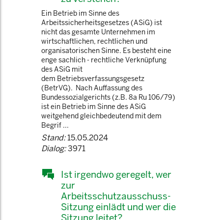
Ein Betrieb im Sinne des
Arbeitssicherheitsgesetzes (ASiG) ist
nicht das gesamte Unternehmen im
wirtschaftlichen, rechtlichen und
organisatorischen Sinne. Es besteht eine
enge sachlich - rechtliche Verknüpfung
des ASiG mit
dem Betriebsverfassungsgesetz
(BetrVG). Nach Auffassung des
Bundessozialgerichts (z.B. 8a Ru 106/79)
ist ein Betrieb im Sinne des ASiG
weitgehend gleichbedeutend mit dem
Begrif ...
Stand:
15.05.2024
Dialog:
3971
Ist irgendwo geregelt, wer
zur
Arbeitsschutzausschuss-
Sitzung einlädt und wer die
Sitzung leitet?