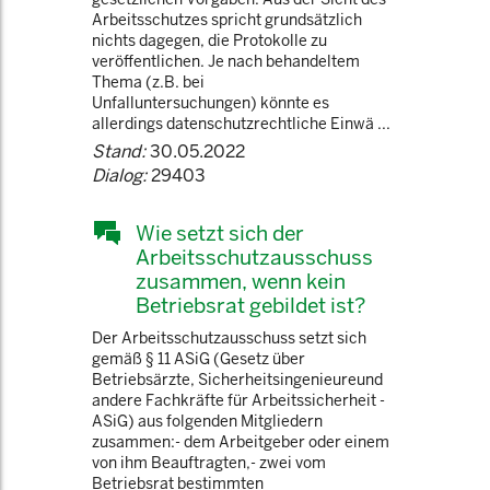
Arbeitsschutzes spricht grundsätzlich
nichts dagegen, die Protokolle zu
veröffentlichen. Je nach behandeltem
Thema (z.B. bei
Unfalluntersuchungen) könnte es
allerdings datenschutzrechtliche Einwä ...
Stand:
30.05.2022
Dialog:
29403
Wie setzt sich der
Arbeitsschutzausschuss
zusammen, wenn kein
Betriebsrat gebildet ist?
Der Arbeitsschutzausschuss setzt sich
gemäß § 11 ASiG (Gesetz über
Betriebsärzte, Sicherheitsingenieureund
andere Fachkräfte für Arbeitssicherheit -
ASiG) aus folgenden Mitgliedern
zusammen:- dem Arbeitgeber oder einem
von ihm Beauftragten,- zwei vom
Betriebsrat bestimmten