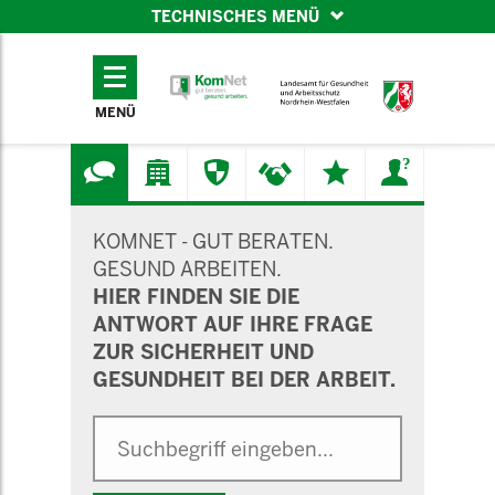
TECHNISCHES MENÜ
TECHNISCHES
MENÜ
MENÜ
SUCHMASKE
KOMNET - GUT BERATEN.
GESUND ARBEITEN.
HIER FINDEN SIE DIE
ANTWORT AUF IHRE FRAGE
ZUR SICHERHEIT UND
GESUNDHEIT BEI DER ARBEIT.
Suche