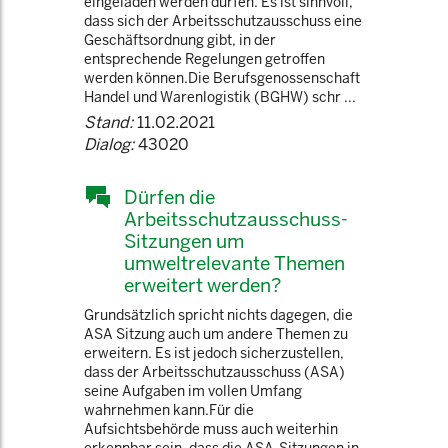
eingeladen werden dürfen. Es ist sinnvoll,
dass sich der Arbeitsschutzausschuss eine
Geschäftsordnung gibt, in der
entsprechende Regelungen getroffen
werden können.Die Berufsgenossenschaft
Handel und Warenlogistik (BGHW) schr ...
Stand:
11.02.2021
Dialog:
43020
Dürfen die
Arbeitsschutzausschuss-
Sitzungen um
umweltrelevante Themen
erweitert werden?
Grundsätzlich spricht nichts dagegen, die
ASA Sitzung auch um andere Themen zu
erweitern. Es ist jedoch sicherzustellen,
dass der Arbeitsschutzausschuss (ASA)
seine Aufgaben im vollen Umfang
wahrnehmen kann.Für die
Aufsichtsbehörde muss auch weiterhin