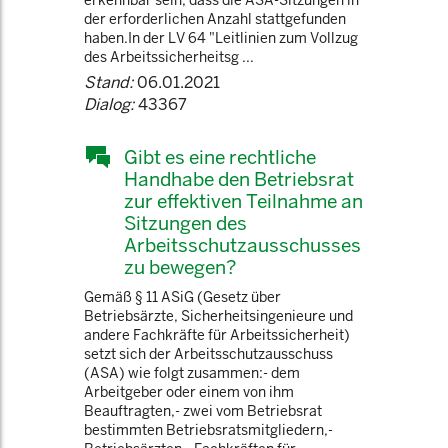
erkennbar sein, dass die ASA-Sitzungen in
der erforderlichen Anzahl stattgefunden
haben.In der LV 64 "Leitlinien zum Vollzug
des Arbeitssicherheitsg ...
Stand:
06.01.2021
Dialog:
43367
Gibt es eine rechtliche
Handhabe den Betriebsrat
zur effektiven Teilnahme an
Sitzungen des
Arbeitsschutzausschusses
zu bewegen?
Gemäß § 11 ASiG (Gesetz über
Betriebsärzte, Sicherheitsingenieure und
andere Fachkräfte für Arbeitssicherheit)
setzt sich der Arbeitsschutzausschuss
(ASA) wie folgt zusammen:- dem
Arbeitgeber oder einem von ihm
Beauftragten,- zwei vom Betriebsrat
bestimmten Betriebsratsmitgliedern,-