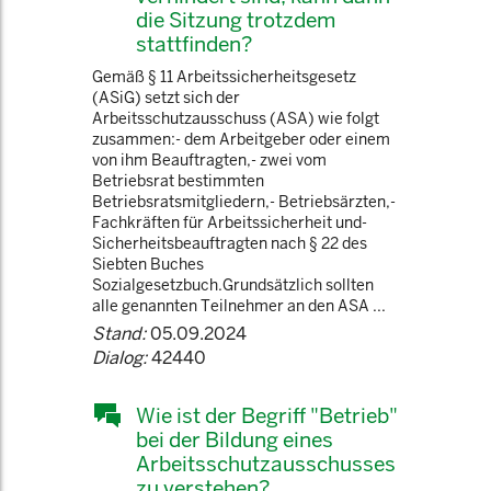
die Sitzung trotzdem
stattfinden?
Gemäß § 11 Arbeitssicherheitsgesetz
(ASiG) setzt sich der
Arbeitsschutzausschuss (ASA) wie folgt
zusammen:- dem Arbeitgeber oder einem
von ihm Beauftragten,- zwei vom
Betriebsrat bestimmten
Betriebsratsmitgliedern,- Betriebsärzten,-
Fachkräften für Arbeitssicherheit und-
Sicherheitsbeauftragten nach § 22 des
Siebten Buches
Sozialgesetzbuch.Grundsätzlich sollten
alle genannten Teilnehmer an den ASA ...
Stand:
05.09.2024
Dialog:
42440
Wie ist der Begriff "Betrieb"
bei der Bildung eines
Arbeitsschutzausschusses
zu verstehen?