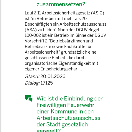
zusammensetzen?
Laut § 11 Arbeitssicherheitsgesetz (ASiG)
ist "in Betrieben mit mehr als 20
Beschäftigten ein Arbeitsschutzausschuss
(ASA) zu bilden".Nach der DGUV Regel
100-002 ist ein Betrieb im Sinne der DGUV
Vorschrift 2 "Betriebsärztinnen und
Betriebsärzte sowie Fachkräfte für
Arbeitssicherheit" grundsätzlich eine
geschlossene Einheit, die durch
organisatorische Eigenständigkeit mit
eigener Entscheidungschar ...
Stand:
20.01.2026
Dialog:
17125
Wie ist die Einbindung der
Freiwilligen Feuerwehr
einer Kommune in den
Arbeitsschutzausschuss
der Stadt gesetzlich
geregelt?