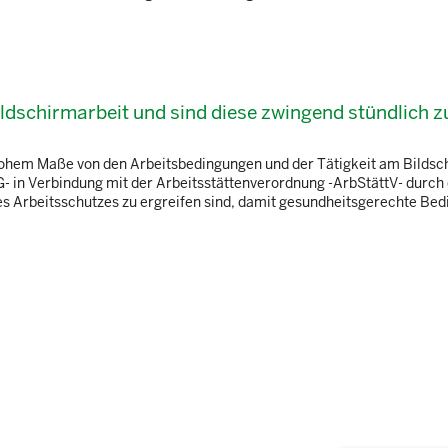
ildschirmarbeit und sind diese zwingend stündlich z
ohem Maße von den Arbeitsbedingungen und der Tätigkeit am Bildsc
 in Verbindung mit der Arbeitsstättenverordnung -ArbStättV- durch 
 Arbeitsschutzes zu ergreifen sind, damit gesundheitsgerechte Be