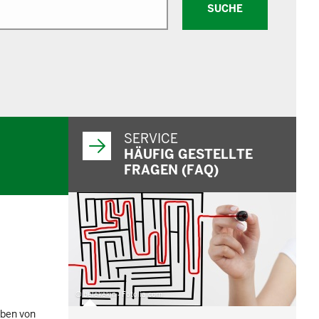
SUCHE
SERVICE
HÄUFIG GESTELLTE
FRAGEN (FAQ)
© belekekin - Fotolia.com
iben von