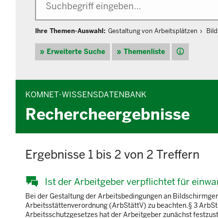
Ihre Themen-Auswahl:
Gestaltung von Arbeitsplätzen
Bil
Hilfe
Erweiterte Suche
Themenliste
KOMNET-WISSENSDATENBANK
Rechercheergebnisse
Ergebnisse 1 bis 2 von 2 Treffern
Ist der Arbeitgeber verpflichtet für einw
Bei der Gestaltung der Arbeitsbedingungen an Bildschirmge
Arbeitsstättenverordnung (ArbStättV) zu beachten.§ 3 ArbSt
Arbeitsschutzgesetzes hat der Arbeitgeber zunächst festzus