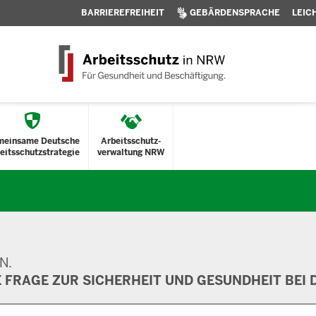
BARRIEREFREIHEIT
GEBÄRDENSPRACHE
LEIC
meinsame Deutsche
Arbeitsschutz-
eitsschutzstrategie
verwaltung NRW
N.
E FRAGE ZUR SICHERHEIT UND GESUNDHEIT BEI D