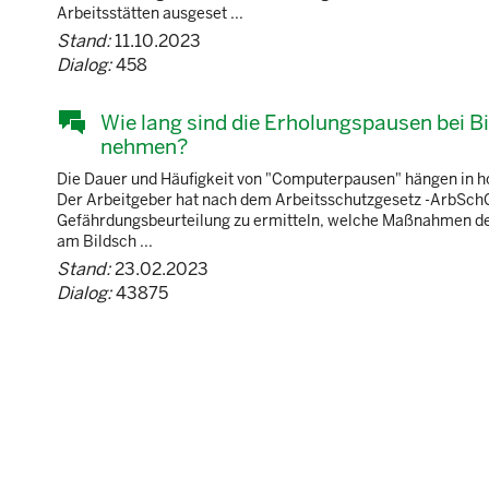
Arbeitsstätten ausgeset ...
Stand:
11.10.2023
Dialog:
458
Wie lang sind die Erholungspausen bei B
nehmen?
Die Dauer und Häufigkeit von "Computerpausen" hängen in h
Der Arbeitgeber hat nach dem Arbeitsschutzgesetz -ArbSchG-
Gefährdungsbeurteilung zu ermitteln, welche Maßnahmen des
am Bildsch ...
Stand:
23.02.2023
Dialog:
43875