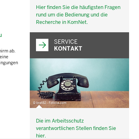
Hier finden Sie die häufigsten Fragen
rund um die Bedienung und die
Recherche in KomNet.
u
SERVICE
KONTAKT
hirm ab.
eine
dingungen
© brat82 - Fotolia.com
Die im Arbeitsschutz
verantwortlichen Stellen finden Sie
hier.