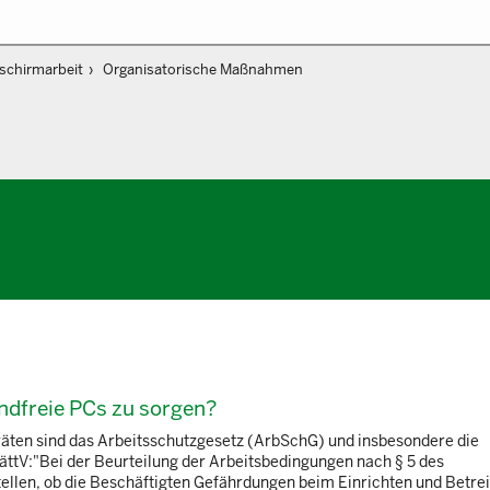
dschirmarbeit
Organisatorische Maßnahmen
andfreie PCs zu sorgen?
räten sind das Arbeitsschutzgesetz (ArbSchG) und insbesondere die
ättV:"Bei der Beurteilung der Arbeitsbedingungen nach § 5 des
tellen, ob die Beschäftigten Gefährdungen beim Einrichten und Betre