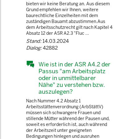
bieten wir keine Beratung an. Aus diesem
Grund empfehlen wir Ihnen, weitere
baurechtliche Einzelheiten mit dem
zuständigen Bauamt abzustimmen.Aus
dem Arbeitsschutzrecht gilt nach Kapitel 4
Absatz 12 der ASR A2.3 "Fluc ...
Stand:
14.03.2024
Dialog:
42882
Wie ist in der ASR A4.2 der
Passus "am Arbeitsplatz
oder in unmittelbarer
Nähe" zu verstehen bzw.
auszulegen?
Nach Nummer 4.2 Absatz 1
Arbeitsstättenverordnung (ArbStättV)
müssen sich schwangere Frauen und
stillende Mütter während der Pausen und,
soweit es erforderlich ist, auch während
der Arbeitszeit unter geeigneten
Bedingungen hinlegen und ausruhen