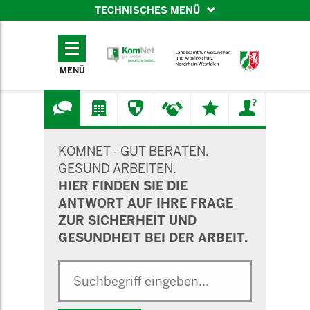
TECHNISCHES MENÜ
TECHNISCHES
MENÜ
MENÜ
SUCHMASKE
KOMNET - GUT BERATEN.
GESUND ARBEITEN.
HIER FINDEN SIE DIE
ANTWORT AUF IHRE FRAGE
ZUR SICHERHEIT UND
GESUNDHEIT BEI DER ARBEIT.
Suche