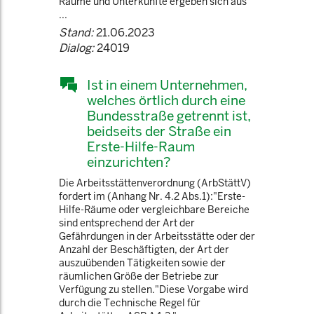
Räume und Unterkünfte ergeben sich aus
...
Stand:
21.06.2023
Dialog:
24019
Ist in einem Unternehmen,
welches örtlich durch eine
Bundesstraße getrennt ist,
beidseits der Straße ein
Erste-Hilfe-Raum
einzurichten?
Die Arbeitsstättenverordnung (ArbStättV)
fordert im (Anhang Nr. 4.2 Abs.1):"Erste-
Hilfe-Räume oder vergleichbare Bereiche
sind entsprechend der Art der
Gefährdungen in der Arbeitsstätte oder der
Anzahl der Beschäftigten, der Art der
auszuübenden Tätigkeiten sowie der
räumlichen Größe der Betriebe zur
Verfügung zu stellen."Diese Vorgabe wird
durch die Technische Regel für