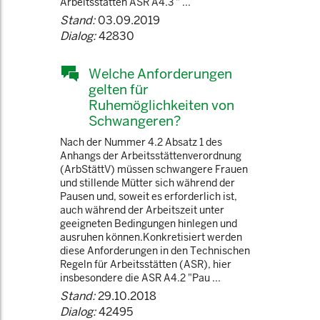
Arbeitsstätten ASR A4.3 " ...
Stand:
03.09.2019
Dialog:
42830
Welche Anforderungen
gelten für
Ruhemöglichkeiten von
Schwangeren?
Nach der Nummer 4.2 Absatz 1 des
Anhangs der Arbeitsstättenverordnung
(ArbStättV) müssen schwangere Frauen
und stillende Mütter sich während der
Pausen und, soweit es erforderlich ist,
auch während der Arbeitszeit unter
geeigneten Bedingungen hinlegen und
ausruhen können.Konkretisiert werden
diese Anforderungen in den Technischen
Regeln für Arbeitsstätten (ASR), hier
insbesondere die ASR A4.2 "Pau ...
Stand:
29.10.2018
Dialog:
42495