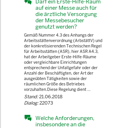
Darf ein Erste-Hilfe-Raum
auf einer Messe auch für
die ärztliche Versorgung
der Messebesucher
genutzt werden?
Gemäß Nummer 4.3 des Anhangs der
Arbeitsstättenverordnung (ArbstättV) und
der konkretisierenden Technischen Regel
für Arbeitsstätten (ASR), hier ASR A4.3,
hat der Arbeitgeber Erste-Hilfe-Räume
oder vergleichbare Einrichtungen
entsprechend der Unfallgefahr oder der
Anzahl der Beschäftigten, der Art der
ausgeübten Tätigkeiten sowie der
räumlichen Größe des Betriebes
vorzuhalten.Diese Regelung dient ...
Stand:
21.06.2018
Dialog:
22073
Welche Anforderungen,
insbesondere an die