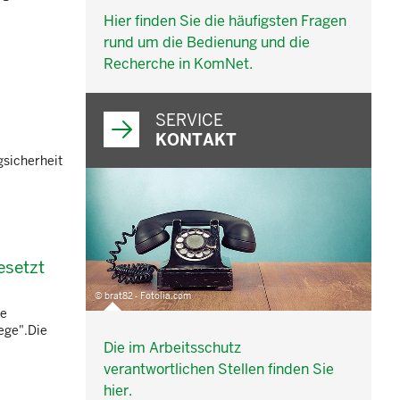
Hier finden Sie die häufigsten Fragen
rund um die Bedienung und die
Recherche in KomNet.
SERVICE
KONTAKT
gsicherheit
esetzt
© brat82 - Fotolia.com
ie
ege".Die
Die im Arbeitsschutz
verantwortlichen Stellen finden Sie
hier.