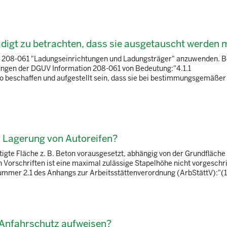
ädigt zu betrachten, dass sie ausgetauscht werden
on 208-061 "Ladungseinrichtungen und Ladungsträger" anzuwenden. B
rungen der DGUV Information 208-061 von Bedeutung:"4.1.1
 beschaffen und aufgestellt sein, dass sie bei bestimmungsgemäßer
r Lagerung von Autoreifen?
stigte Fläche z. B. Beton vorausgesetzt, abhängig von der Grundfläche
 Vorschriften ist eine maximal zulässige Stapelhöhe nicht vorgeschr
ummer 2.1 des Anhangs zur Arbeitsstättenverordnung (ArbStättV):"(1 
n Anfahrschutz aufweisen?