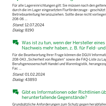
Für alle Lagereinrichtungen gilt: Sie müssen nach den gelt
durch die im Lager eingesetzten Flurförderzeuge - geschützt 
Betriebsanleitung heranzuziehen. Sollte diese nicht vorlieg
208-06 ...
Stand:
12.07.2024
Dialog:
8190
Was ist zu tun, wenn der Hersteller eines
Nachweis mehr haben, z. B. für Feld- und
Für die Beantwortung Ihrer Frage können die DGUV Informat
208-043 „Sicherheit von Regalen“ sowie die FAQ-Liste zu La
Berufsgenossenschaft Handel und Warenlogistik, herangezog
Fac ...
Stand:
01.02.2024
Dialog:
43893
Gibt es Informationen oder Richtlinien 
herunterfallende Gegenstände?
Grundsätzliche Anforderungen zum Schutz gegen herabfalle