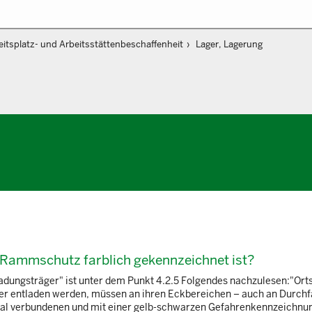
eitsplatz- und Arbeitsstättenbeschaffenheit
Lager, Lagerung
in Rammschutz farblich gekennzeichnet ist?
dungsträger" ist unter dem Punkt 4.2.5 Folgendes nachzulesen:"Ort
 oder entladen werden, müssen an ihren Eckbereichen – auch an Durchf
egal verbundenen und mit einer gelb-schwarzen Gefahrenkennzeichnu