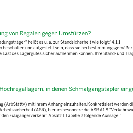
rung von Regalen gegen Umstürzen?
ngsträger" heißt es u. a. zur Standsicherheit wie folgt:"4.1.1
 beschaffen und aufgestellt sein, dass sie bei bestimmungsgemäßer
 Last des Lagergutes sicher aufnehmen können. Ihre Stand- und Tra
 Hochregallagern, in denen Schmalgangstapler eing
ng (ArbStättV) mit ihrem Anhang einzuhalten.Konkretisiert werden d
Arbeitssicherheit (ASR), hier insbesondere die ASR A1.8 "Verkehrsw
r den Fußgängerverkehr" Absatz 1 Tabelle 2 folgende Aussage:"