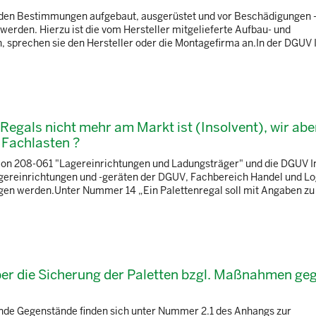
enden Bestimmungen aufgebaut, ausgerüstet und vor Beschädigungen 
werden. Hierzu ist die vom Hersteller mitgelieferte Aufbau- und
en, sprechen sie den Hersteller oder die Montagefirma an.In der DGUV
 Regals nicht mehr am Markt ist (Insolvent), wir abe
 Fachlasten ?
ion 208-061 "Lagereinrichtungen und Ladungsträger" und die DGUV I
gereinrichtungen und -geräten der DGUV, Fachbereich Handel und Log
en werden.Unter Nummer 14 „Ein Palettenregal soll mit Angaben zu
über die Sicherung der Paletten bzgl. Maßnahmen ge
nde Gegenstände finden sich unter Nummer 2.1 des Anhangs zur