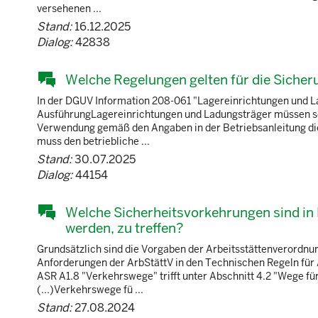
versehenen ...
Stand:
16.12.2025
Dialog:
42838
Welche Regelungen gelten für die Siche
In der DGUV Information 208-061 "Lagereinrichtungen und Ladu
AusführungLagereinrichtungen und Ladungsträger müssen so
Verwendung gemäß den Angaben in der Betriebsanleitung die
muss den betriebliche ...
Stand:
30.07.2025
Dialog:
44154
Welche Sicherheitsvorkehrungen sind in
werden, zu treffen?
Grundsätzlich sind die Vorgaben der Arbeitsstättenverordnu
Anforderungen der ArbStättV in den Technischen Regeln für 
ASR A1.8 "Verkehrswege" trifft unter Abschnitt 4.2 "Wege fü
(...)Verkehrswege fü ...
Stand:
27.08.2024