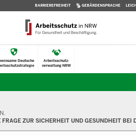
BARRIEREFREIHEIT
GEBÄRDENSPRACHE
LEIC
meinsame Deutsche
Arbeitsschutz-
eitsschutzstrategie
verwaltung NRW
N.
E FRAGE ZUR SICHERHEIT UND GESUNDHEIT BEI D