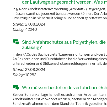
der Laufwege angebracht werden. Was m
In § 4 der Arbeitsstättenverordnung (ArbStättV) ist gerege
müssen, damit sie jederzeit benutzt werden können. Der Arbe
unverzüglich in Sicherheit bringen und schnell gerettet wer
Stand:
27.08.2024
Dialog:
42240
Sind Anfahrschütze aus Polyethylen, die 
zulässig?
In den FAQs des Sachgebiets "Lagereinrichtungen und -gerät
An Eckbereichen und Durchfahrten ist die Verwendung eines 
unterscheiden sind Stützenschutzeinrichtungen innerhalb der
Stand:
27.08.2024
Dialog:
10282
Wie müssen bestehende verfahrbare Sch
Bei der Schrankanlage handelt es sich um ein Arbeitsmittel 
Arbeitsmittel erst verwendet werden, nachdem der Arbeitgeb
Schutzmaßnahmen nach dem Stand der Technik getroffen hat u