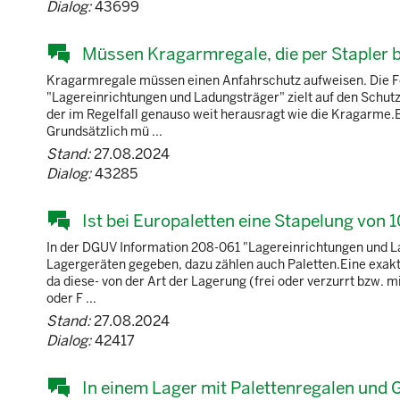
Dialog:
43699
Müssen Kragarmregale, die per Stapler 
Kragarmregale müssen einen Anfahrschutz aufweisen. Die F
"Lagereinrichtungen und Ladungsträger" zielt auf den Schutz
der im Regelfall genauso weit herausragt wie die Kragarme
Grundsätzlich mü ...
Stand:
27.08.2024
Dialog:
43285
Ist bei Europaletten eine Stapelung von 
In der DGUV Information 208-061 "Lagereinrichtungen und 
Lagergeräten gegeben, dazu zählen auch Paletten.Eine exak
da diese- von der Art der Lagerung (frei oder verzurrt bzw. 
oder F ...
Stand:
27.08.2024
Dialog:
42417
In einem Lager mit Palettenregalen und