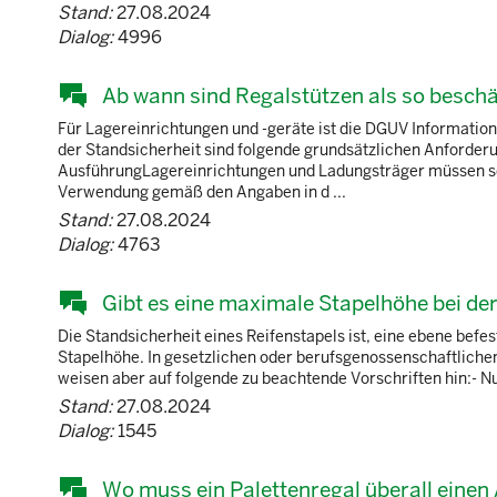
Stand:
27.08.2024
Dialog:
4996
Ab wann sind Regalstützen als so besch
Für Lagereinrichtungen und -geräte ist die DGUV Informati
der Standsicherheit sind folgende grundsätzlichen Anforde
AusführungLagereinrichtungen und Ladungsträger müssen so
Verwendung gemäß den Angaben in d ...
Stand:
27.08.2024
Dialog:
4763
Gibt es eine maximale Stapelhöhe bei de
Die Standsicherheit eines Reifenstapels ist, eine ebene befe
Stapelhöhe. In gesetzlichen oder berufsgenossenschaftlichen
weisen aber auf folgende zu beachtende Vorschriften hin:- N
Stand:
27.08.2024
Dialog:
1545
Wo muss ein Palettenregal überall eine