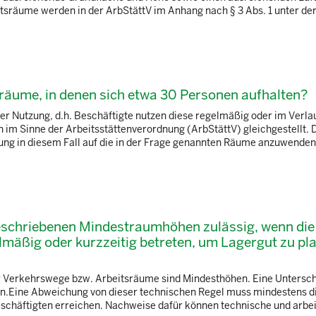
räume werden in der ArbStättV im Anhang nach § 3 Abs. 1 unter der 
räume, in denen sich etwa 30 Personen aufhalten?
 Nutzung, d.h. Beschäftigte nutzen diese regelmäßig oder im Verlau
en im Sinne der Arbeitsstättenverordnung (ArbStättV) gleichgestellt. 
ung in diesem Fall auf die in der Frage genannten Räume anzuwenden 
beschriebenen Mindestraumhöhen zulässig, wenn die
lmäßig oder kurzzeitig betreten, um Lagergut zu pla
für Verkehrswege bzw. Arbeitsräume sind Mindesthöhen. Eine Untersc
n.Eine Abweichung von dieser technischen Regel muss mindestens di
eschäftigten erreichen. Nachweise dafür können technische und arbei