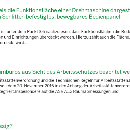
els die Funktionsfläche einer Drehmaschine dargeste
 Schlitten befestigtes, bewegbares Bedienpanel
st unter dem Punkt 3.6 nachzulesen, dass Funktionsflächen die Bod
en und Einrichtungen überdeckt werden. Hierzu zählt auch die Fläche,
rdeckt wird. ...
umbüros aus Sicht des Arbeitsschutzes beachtet w
itsstättenverordnung und die Technischen Regeln für Arbeitsstätten.
 seit dem 30. November 2016 in den Anhang der Arbeitsstättenverord
ntegriert.Insbesondere auf die ASR A1.2 Raumabmessungen und
ssig?