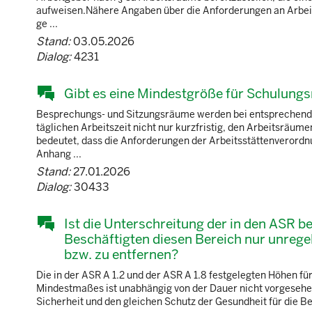
aufweisen.Nähere Angaben über die Anforderungen an Arbeits
ge ...
Stand:
03.05.2026
Dialog:
4231
Gibt es eine Mindestgröße für Schulungs
Besprechungs- und Sitzungsräume werden bei entsprechender
täglichen Arbeitszeit nicht nur kurzfristig, den Arbeitsräum
bedeutet, dass die Anforderungen der Arbeitsstättenverordn
Anhang ...
Stand:
27.01.2026
Dialog:
30433
Ist die Unterschreitung der in den ASR 
Beschäftigten diesen Bereich nur unrege
bzw. zu entfernen?
Die in der ASR A 1.2 und der ASR A 1.8 festgelegten Höhen 
Mindestmaßes ist unabhängig von der Dauer nicht vorgesehe
Sicherheit und den gleichen Schutz der Gesundheit für die B