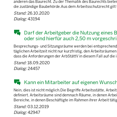
anderen das Baurecht. Zu der Thematik des Baurechts bieten 
die zuständige Baubehörde.Aus dem Arbeitsschutzrecht gilt f
Stand:
26.10.2020
Dialog:
43194
Darf der Arbeitgeber die Nutzung eines
oder sind hierfür auch 2,50 m vorgeschr
Besprechungs- und Sitzungsräume werden bei entsprechender
täglichen Arbeitzeit nicht nur kurzfristig, den Arbeitsräume
dass die Anforderungen der ArbStättV in diesem Fall auf di
Stand:
18.09.2020
Dialog:
24457
Kann ein Mitarbeiter auf eigenen Wunsch 
Nein, dies ist nicht möglich.Die Begriffe Arbeitsstätte, Arbe
definiert. Arbeitsräume sind demnach Räume, in denen Arbeit
Bereiche, in denen Beschäftigte im Rahmen ihrer Arbeit tätig
Stand:
03.12.2019
Dialog:
42947