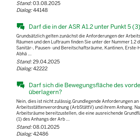
Stand:
03.08.2025
Dialog:
44148
Darf die in der ASR A1.2 unter Punkt 5 (
Grundsätzlich gelten zunächst die Anforderungen der Arbei
Räumen und den Luftraum finden Sie unter der Nummer 1.2 de
Sanitär-, Pausen- und Bereitschaftsräume, Kantinen, Erste-
Abhä ...
Stand:
29.04.2025
Dialog:
42222
Darf sich die Bewegungsfläche des vord
überlagern?
Nein, dies ist nicht zulässig.Grundlegende Anforderungen 
Arbeitsstättenverordnung (ArbStättV) und ihrem Anhang. Na
Arbeitsräume bereitzustellen, die eine ausreichende Grundf
(1) des Anhangs der Arb ...
Stand:
08.01.2025
Dialog:
42486