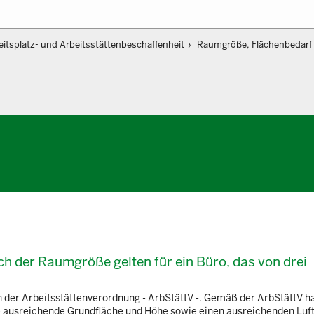
eitsplatz- und Arbeitsstättenbeschaffenheit
Raumgröße, Flächenbedarf
ch der Raumgröße gelten für ein Büro, das von drei
n der Arbeitsstättenverordnung - ArbStättV -. Gemäß der ArbStättV ha
ne ausreichende Grundfläche und Höhe sowie einen ausreichenden Lu