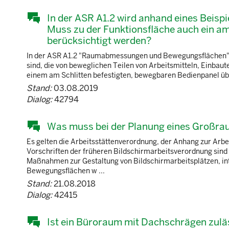
In der ASR A1.2 wird anhand eines Beispi
Muss zu der Funktionsfläche auch ein am
berücksichtigt werden?
In der ASR A1.2 "Raumabmessungen und Bewegungsflächen" i
sind, die von beweglichen Teilen von Arbeitsmitteln, Einbaut
einem am Schlitten befestigten, bewegbaren Bedienpanel übe
Stand:
03.08.2019
Dialog:
42794
Was muss bei der Planung eines Großra
Es gelten die Arbeitsstättenverordnung, der Anhang zur Arbe
Vorschriften der früheren Bildschirmarbeitsverordnung sind
Maßnahmen zur Gestaltung von Bildschirmarbeitsplätzen, i
Bewegungsflächen w ...
Stand:
21.08.2018
Dialog:
42415
Ist ein Büroraum mit Dachschrägen zulä