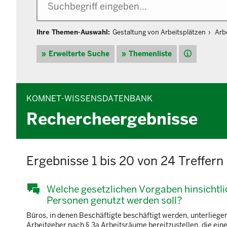
Ihre Themen-Auswahl:
Gestaltung von Arbeitsplätzen
Arb
Hilfe
Erweiterte Suche
Themenliste
KOMNET-WISSENSDATENBANK
Rechercheergebnisse
Ergebnisse 1 bis 20 von 24 Treffern
Welche gesetzlichen Vorgaben hinsichtli
Personen genutzt werden soll?
Büros, in denen Beschäftigte beschäftigt werden, unterliege
Arbeitgeber nach § 3a Arbeitsräume bereitzustellen, die ei