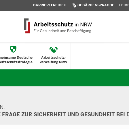
BARRIEREFREIHEIT
GEBÄRDENSPRACHE
LEIC
meinsame Deutsche
Arbeitsschutz-
eitsschutzstrategie
verwaltung NRW
N.
E FRAGE ZUR SICHERHEIT UND GESUNDHEIT BEI D