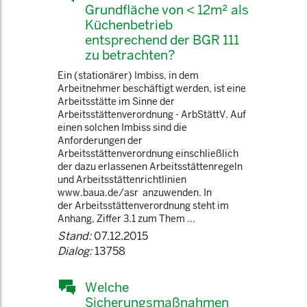
Grundfläche von < 12m² als
Küchenbetrieb
entsprechend der BGR 111
zu betrachten?
Ein (stationärer) Imbiss, in dem
Arbeitnehmer beschäftigt werden, ist eine
Arbeitsstätte im Sinne der
Arbeitsstättenverordnung - ArbStättV. Auf
einen solchen Imbiss sind die
Anforderungen der
Arbeitsstättenverordnung einschließlich
der dazu erlassenen Arbeitsstättenregeln
und Arbeitsstättenrichtlinien
www.baua.de/asr anzuwenden. In
der Arbeitsstättenverordnung steht im
Anhang, Ziffer 3.1 zum Them ...
Stand:
07.12.2015
Dialog:
13758
Welche
Sicherungsmaßnahmen