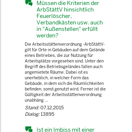
Müssen die Kriterien der
ArbStättV hinsichtlich
Feuerlöscher,
Verbandkästen usw. auch
in "Außenstellen" erfüllt
werden?
Die Arbeitsstättenverordnung -ArbStättV-
gilt für Orte in Gebäuden auf dem Gelände
eines Betriebes, die zur Nutzung für
Arbeitsplätze vorgesehen sind. Unter den
Begriff des Betriebsgeländes fallen auch
angemietete Räume. Dabei ist es
unerheblich, in welcher Form das
Gebäude, in dem sich die Räumlichkeiten
befinden, sonst genutzt wird. Ferner ist die
Gültigkeit der Arbeitsstättenverordnung
unabhäng ...
Stand:
07.12.2015
Dialog:
13895
Ist ein Imbiss mit einer