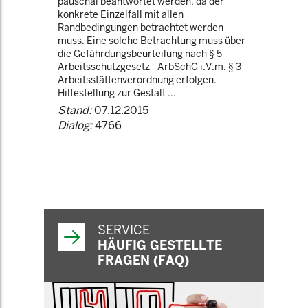
pauschal beantwortet werden, da der
konkrete Einzelfall mit allen
Randbedingungen betrachtet werden
muss. Eine solche Betrachtung muss über
die Gefährdungsbeurteilung nach § 5
Arbeitsschutzgesetz - ArbSchG i.V.m. § 3
Arbeitsstättenverordnung erfolgen.
Hilfestellung zur Gestalt ...
Stand:
07.12.2015
Dialog:
4766
SERVICE
HÄUFIG GESTELLTE
FRAGEN (FAQ)