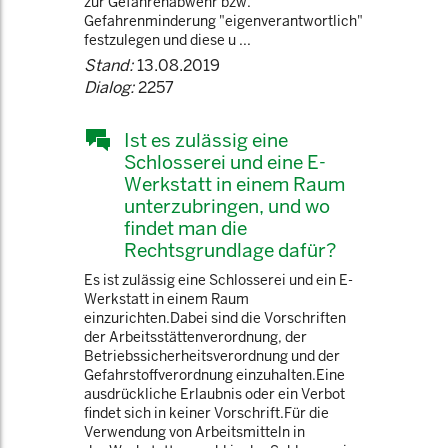
zur Gefahrenabwehr bzw.
Gefahrenminderung "eigenverantwortlich"
festzulegen und diese u ...
Stand:
13.08.2019
Dialog:
2257
Ist es zulässig eine
Schlosserei und eine E-
Werkstatt in einem Raum
unterzubringen, und wo
findet man die
Rechtsgrundlage dafür?
Es ist zulässig eine Schlosserei und ein E-
Werkstatt in einem Raum
einzurichten.Dabei sind die Vorschriften
der Arbeitsstättenverordnung, der
Betriebssicherheitsverordnung und der
Gefahrstoffverordnung einzuhalten.Eine
ausdrückliche Erlaubnis oder ein Verbot
findet sich in keiner Vorschrift.Für die
Verwendung von Arbeitsmitteln in