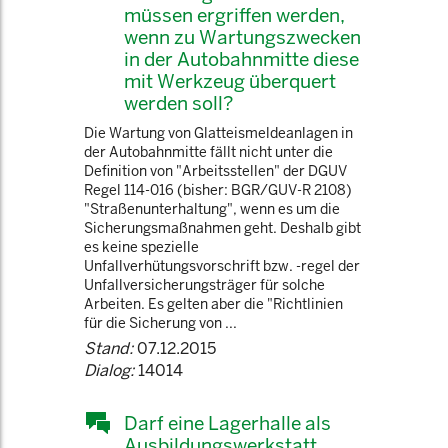
müssen ergriffen werden,
wenn zu Wartungszwecken
in der Autobahnmitte diese
mit Werkzeug überquert
werden soll?
Die Wartung von Glatteismeldeanlagen in
der Autobahnmitte fällt nicht unter die
Definition von "Arbeitsstellen" der DGUV
Regel 114-016 (bisher: BGR/GUV-R 2108)
"Straßenunterhaltung", wenn es um die
Sicherungsmaßnahmen geht. Deshalb gibt
es keine spezielle
Unfallverhütungsvorschrift bzw. -regel der
Unfallversicherungsträger für solche
Arbeiten. Es gelten aber die "Richtlinien
für die Sicherung von ...
Stand:
07.12.2015
Dialog:
14014
Darf eine Lagerhalle als
Ausbildungswerkstatt