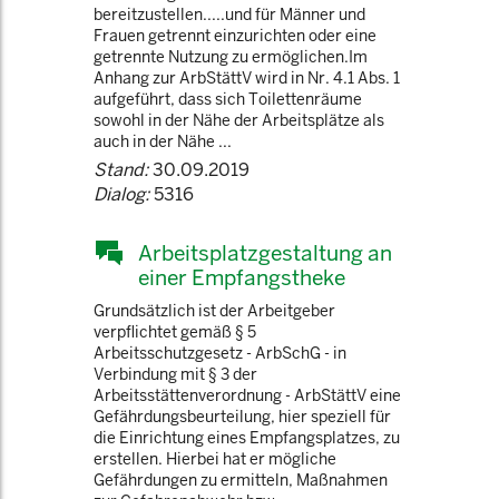
bereitzustellen.....und für Männer und
Frauen getrennt einzurichten oder eine
getrennte Nutzung zu ermöglichen.Im
Anhang zur ArbStättV wird in Nr. 4.1 Abs. 1
aufgeführt, dass sich Toilettenräume
sowohl in der Nähe der Arbeitsplätze als
auch in der Nähe ...
Stand:
30.09.2019
Dialog:
5316
Arbeitsplatzgestaltung an
einer Empfangstheke
Grundsätzlich ist der Arbeitgeber
verpflichtet gemäß § 5
Arbeitsschutzgesetz - ArbSchG - in
Verbindung mit § 3 der
Arbeitsstättenverordnung - ArbStättV eine
Gefährdungsbeurteilung, hier speziell für
die Einrichtung eines Empfangsplatzes, zu
erstellen. Hierbei hat er mögliche
Gefährdungen zu ermitteln, Maßnahmen