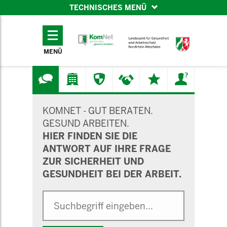
TECHNISCHES MENÜ
TECHNISCHES
MENÜ
MENÜ
SUCHMASKE
KOMNET - GUT BERATEN.
GESUND ARBEITEN.
HIER FINDEN SIE DIE
ANTWORT AUF IHRE FRAGE
ZUR SICHERHEIT UND
GESUNDHEIT BEI DER ARBEIT.
Suche