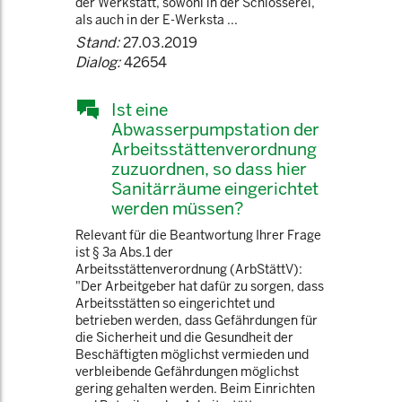
der Werkstatt, sowohl in der Schlosserei,
als auch in der E-Werksta ...
Stand:
27.03.2019
Dialog:
42654
Ist eine
Abwasserpumpstation der
Arbeitsstättenverordnung
zuzuordnen, so dass hier
Sanitärräume eingerichtet
werden müssen?
Relevant für die Beantwortung Ihrer Frage
ist § 3a Abs.1 der
Arbeitsstättenverordnung (ArbStättV):
"Der Arbeitgeber hat dafür zu sorgen, dass
Arbeitsstätten so eingerichtet und
betrieben werden, dass Gefährdungen für
die Sicherheit und die Gesundheit der
Beschäftigten möglichst vermieden und
verbleibende Gefährdungen möglichst
gering gehalten werden. Beim Einrichten