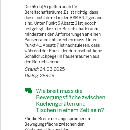
Die 55 db(A) gelten auch für
Bereitschaftsräume.Es ist richtig, dass
diese nicht direkt in der ASR A4.2 genannt
sind. Unter Punkt 5 Absatz 3 ist jedoch
festgelegt, dass der Bereitschaftsraum
mindestens den Anforderungen an einen
Pausenraum entsprechen muss. Unter
Punkt 4.1 Absatz 7 ist nachzulesen, dass
während der Pause der durchschnittliche
Schalldruckpegel in Pausenräumen aus
den Betriebseinric ...
Stand:
24.03.2025
Dialog:
28909
Wie breit muss die
Bewegungsfläche zwischen
Küchengeräten und
Tischen in einem Zelt sein?
Für die Breite der angesprochenen
Bewegungsfläche zwischen den
Küchengeräten und der