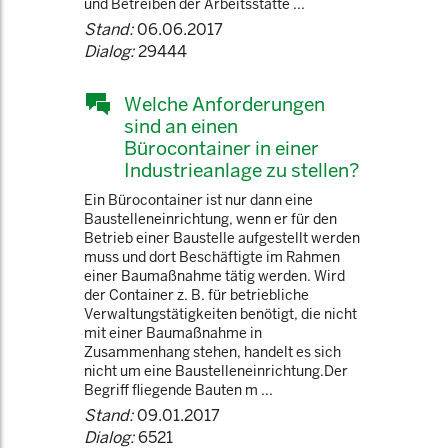
und Betreiben der Arbeitsstätte ...
Stand:
06.06.2017
Dialog:
29444
Welche Anforderungen
sind an einen
Bürocontainer in einer
Industrieanlage zu stellen?
Ein Bürocontainer ist nur dann eine
Baustelleneinrichtung, wenn er für den
Betrieb einer Baustelle aufgestellt werden
muss und dort Beschäftigte im Rahmen
einer Baumaßnahme tätig werden. Wird
der Container z. B. für betriebliche
Verwaltungstätigkeiten benötigt, die nicht
mit einer Baumaßnahme in
Zusammenhang stehen, handelt es sich
nicht um eine Baustelleneinrichtung.Der
Begriff fliegende Bauten m ...
Stand:
09.01.2017
Dialog:
6521