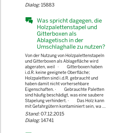
Dialog:
15883
Was spricht dagegen, die
Holzpalettenstapel und
Gitterboxen als
Ablagetisch in der
Umschlaghalle zu nutzen?
Von der Nutzung von Holzpalettenstapeln
und Gitterboxen als Ablagefläche wird
abgeraten, weil · Gitterboxen haben
i.d.R. keine geeignete Oberfläche;
Holzpaletten sind i.d.R. gebraucht und
haben damit nicht vorhersehbare
Eigenschaften. · Gebrauchte Paletten
sind häufig beschädigt, was eine saubere
Stapelung verhindert. · Das Holz kann
mit Gefahrgütern kontaminiert sein, wa ...
Stand:
07.12.2015
Dialog:
14741