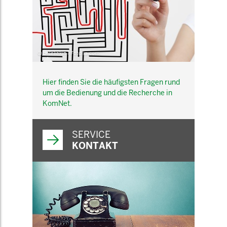
© belekekin - Fotolia.com
Hier finden Sie die häufigsten Fragen rund
um die Bedienung und die Recherche in
KomNet.
SERVICE
KONTAKT