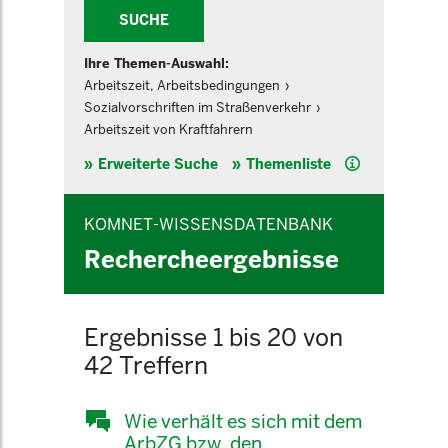
SUCHE
Ihre Themen-Auswahl:
Arbeitszeit, Arbeitsbedingungen
Sozialvorschriften im Straßenverkehr
Arbeitszeit von Kraftfahrern
Hilfe
Erweiterte Suche
Themenliste
KOMNET-WISSENSDATENBANK
Rechercheergebnisse
Ergebnisse 1 bis 20 von
42 Treffern
Wie verhält es sich mit dem
ArbZG bzw. den