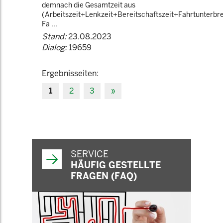
demnach die Gesamtzeit aus
(Arbeitszeit+Lenkzeit+Bereitschaftszeit+Fahrtunterbr
Fa ...
Stand:
23.08.2023
Dialog:
19659
Ergebnisseiten:
1
2
3
»
SERVICE
HÄUFIG GESTELLTE
FRAGEN (FAQ)