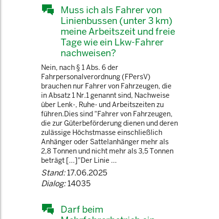
Muss ich als Fahrer von
Linienbussen (unter 3 km)
meine Arbeitszeit und freie
Tage wie ein Lkw-Fahrer
nachweisen?
Nein, nach § 1 Abs. 6 der
Fahrpersonalverordnung (FPersV)
brauchen nur Fahrer von Fahrzeugen, die
in Absatz 1 Nr.1 genannt sind, Nachweise
über Lenk-, Ruhe- und Arbeitszeiten zu
führen.Dies sind "Fahrer von Fahrzeugen,
die zur Güterbeförderung dienen und deren
zulässige Höchstmasse einschließlich
Anhänger oder Sattelanhänger mehr als
2,8 Tonnen und nicht mehr als 3,5 Tonnen
beträgt [...]"Der Linie ...
Stand:
17.06.2025
Dialog:
14035
Darf beim