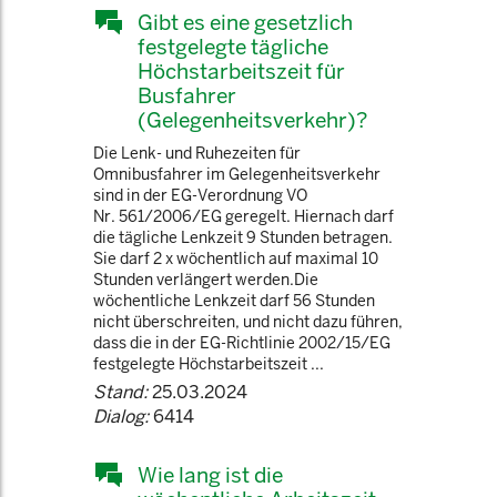
Gibt es eine gesetzlich
festgelegte tägliche
Höchstarbeitszeit für
Busfahrer
(Gelegenheitsverkehr)?
Die Lenk- und Ruhezeiten für
Omnibusfahrer im Gelegenheitsverkehr
sind in der EG-Verordnung VO
Nr. 561/2006/EG geregelt. Hiernach darf
die tägliche Lenkzeit 9 Stunden betragen.
Sie darf 2 x wöchentlich auf maximal 10
Stunden verlängert werden.Die
wöchentliche Lenkzeit darf 56 Stunden
nicht überschreiten, und nicht dazu führen,
dass die in der EG-Richtlinie 2002/15/EG
festgelegte Höchstarbeitszeit ...
Stand:
25.03.2024
Dialog:
6414
Wie lang ist die