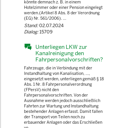
könnte demnach z. B. in einem
Hotelzimmer oder einer Pension eingelegt
werden.(Artikel 8 Abs. 8 der Verordnung
(EG) Nr. 561/2006). ...
Stand:
02.07.2024
Dialog:
15709
Unterliegen LKW zur
Kanalreinigung den
Fahrpersonalvorschriften?
Fahrzeuge, die in Verbindung mit der
Instandhaltung von Kanalisation, ...,
eingesetzt werden, unterliegen gemäß § 18
Abs. 1 Nr. 8 Fahrpersonalverordnung
(FPersV) nicht den
Fahrpersonalvorschriften. Von der
Ausnahme werden jedoch ausschließlich
Fahrten zur Wartung und Instandhaltung
bestehender Anlagen erfasst. Damit fallen
der Transport von Teilen noch zu
erbauender Anlagen oder das Erschließen
vo ...