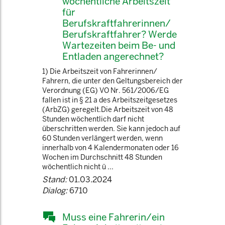
wöchentliche Arbeitszeit
für
Berufskraftfahrerinnen/
Berufskraftfahrer? Werde
Wartezeiten beim Be- und
Entladen angerechnet?
1) Die Arbeitszeit von Fahrerinnen/
Fahrern, die unter den Geltungsbereich der
Verordnung (EG) VO Nr. 561/2006/EG
fallen ist in § 21 a des Arbeitszeitgesetzes
(ArbZG) geregelt.Die Arbeitszeit von 48
Stunden wöchentlich darf nicht
überschritten werden. Sie kann jedoch auf
60 Stunden verlängert werden, wenn
innerhalb von 4 Kalendermonaten oder 16
Wochen im Durchschnitt 48 Stunden
wöchentlich nicht ü ...
Stand:
01.03.2024
Dialog:
6710
Muss eine Fahrerin/ein