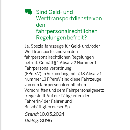
Sind Geld- und
Werttransportdienste von
den
fahrpersonalrechtlichen
Regelungen befreit?
Ja, Spezialfahrzeuge für Geld- und/oder
Werttransporte sind von den
fahrpersonalrechtlichen Regelungen
befreit. Gemäß § 1 Absatz 2 Nummer 1
Fahrpersonalverordnung
(FPersV) in Verbindung mit § 18 Absatz 1
Nummer 13 FPersV sind diese Fahrzeuge
von den fahrpersonalrechtlichen
Vorschriften und dem Fahrpersonalgesetz
freigestellt.Auf die Tätigkeiten der
Fahrerin/ der Fahrer und
Beschäftigten dieser Sp ...
Stand:
10.05.2024
Dialog:
8096