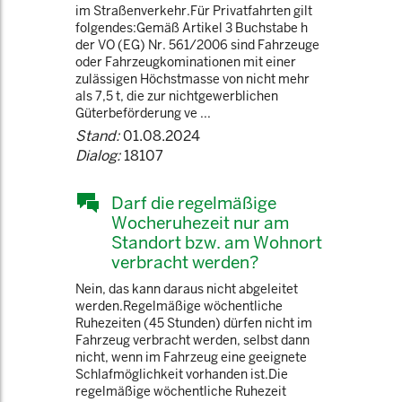
im Straßenverkehr.Für Privatfahrten gilt
folgendes:Gemäß Artikel 3 Buchstabe h
der VO (EG) Nr. 561/2006 sind Fahrzeuge
oder Fahrzeugkominationen mit einer
zulässigen Höchstmasse von nicht mehr
als 7,5 t, die zur nichtgewerblichen
Güterbeförderung ve ...
Stand:
01.08.2024
Dialog:
18107
Darf die regelmäßige
Wocheruhezeit nur am
Standort bzw. am Wohnort
verbracht werden?
Nein, das kann daraus nicht abgeleitet
werden.Regelmäßige wöchentliche
Ruhezeiten (45 Stunden) dürfen nicht im
Fahrzeug verbracht werden, selbst dann
nicht, wenn im Fahrzeug eine geeignete
Schlafmöglichkeit vorhanden ist.Die
regelmäßige wöchentliche Ruhezeit