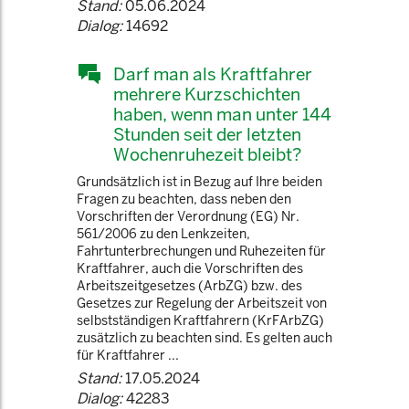
Stand:
05.06.2024
Dialog:
14692
Darf man als Kraftfahrer
mehrere Kurzschichten
haben, wenn man unter 144
Stunden seit der letzten
Wochenruhezeit bleibt?
Grundsätzlich ist in Bezug auf Ihre beiden
Fragen zu beachten, dass neben den
Vorschriften der Verordnung (EG) Nr.
561/2006 zu den Lenkzeiten,
Fahrtunterbrechungen und Ruhezeiten für
Kraftfahrer, auch die Vorschriften des
Arbeitszeitgesetzes (ArbZG) bzw. des
Gesetzes zur Regelung der Arbeitszeit von
selbstständigen Kraftfahrern (KrFArbZG)
zusätzlich zu beachten sind. Es gelten auch
für Kraftfahrer ...
Stand:
17.05.2024
Dialog:
42283