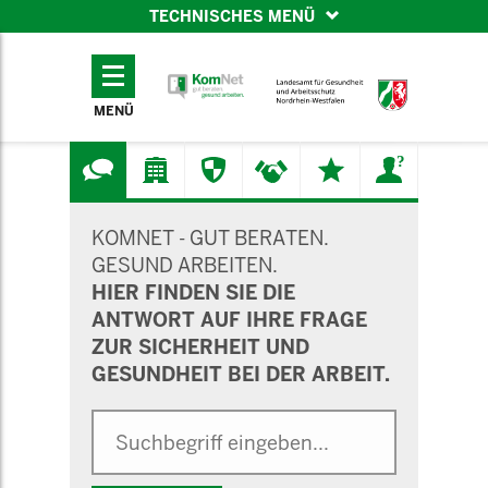
TECHNISCHES MENÜ
TECHNISCHES
MENÜ
MENÜ
SUCHMASKE
KOMNET - GUT BERATEN.
GESUND ARBEITEN.
HIER FINDEN SIE DIE
ANTWORT AUF IHRE FRAGE
ZUR SICHERHEIT UND
GESUNDHEIT BEI DER ARBEIT.
Suche