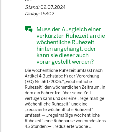
Stand:
02.07.2024
Dialog:
15802
Muss der Ausgleich einer
verkürzten Ruhezeit an die
wöchentliche Ruhezeit
hinten angehängt, oder
kann sie dieser auch
vorangestellt werden?
Die wöchentliche Ruhezeit umfasst nach
Artikel 4 Buchstabe h) der Verordnung
(EG) Nr. 561/2006:"„wöchentliche
Ruhezeit“ den wöchentlichen Zeitraum, in
dem ein Fahrer frei über seine Zeit
verfügen kann und der eine „regelmäßige
wöchentliche Ruhezeit“ und eine
„reduzierte wöchentliche Ruhezeit“
umfasst;— „regelmäßige wöchentliche
Ruhezeit“ eine Ruhepause von mindestens
45 Stunden;— „reduzierte wöche ...