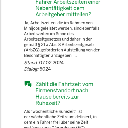
Fahrer Arbeitszeiten einer
Nebentätigkeit dem
Arbeitgeber mitteilen?
Ja, Arbeitszeiten, die im Rahmen von
Minijobs geleistet werden, sind ebenfalls
Arbeitszeiten im Sinne des
Arbeitszeitgesetzes und daher in der
gemäß § 21 a Abs. 8 Arbeitszeitgesetz
(ArbZG) geforderten Aufstellung von den
Beschäftigten anzugeben. ...
Stand:
07.02.2024
Dialog:
6024
Zählt die Fahrtzeit vom
Firmenstandort nach
Hause bereits zur
Ruhezeit?
Als "wöchentliche Ruhezeit" ist
der wöchentliche Zeitraum definiert, in
dem ein Fahrer frei über seine Zeit
verfügen kann (Verordnung (EG)