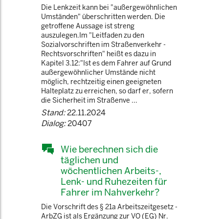
Die Lenkzeit kann bei "außergewöhnlichen
Umständen" überschritten werden. Die
getroffene Aussage ist streng
auszulegen.Im "Leitfaden zu den
Sozialvorschriften im Straßenverkehr -
Rechtsvorschriften" heißt es dazu in
Kapitel 3.12:"Ist es dem Fahrer auf Grund
außergewöhnlicher Umstände nicht
möglich, rechtzeitig einen geeigneten
Halteplatz zu erreichen, so darf er, sofern
die Sicherheit im Straßenve ...
Stand:
22.11.2024
Dialog:
20407
Wie berechnen sich die
täglichen und
wöchentlichen Arbeits-,
Lenk- und Ruhezeiten für
Fahrer im Nahverkehr?
Die Vorschrift des § 21a Arbeitszeitgesetz -
ArbZG ist als Ergänzung zur VO (EG) Nr.