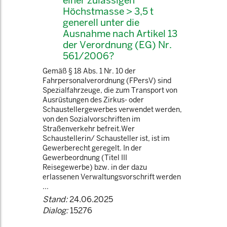
einer zulässigen
Höchstmasse > 3,5 t
generell unter die
Ausnahme nach Artikel 13
der Verordnung (EG) Nr.
561/2006?
Gemäß § 18 Abs. 1 Nr. 10 der
Fahrpersonalverordnung (FPersV) sind
Spezialfahrzeuge, die zum Transport von
Ausrüstungen des Zirkus- oder
Schaustellergewerbes verwendet werden,
von den Sozialvorschriften im
Straßenverkehr befreit.Wer
Schaustellerin/ Schausteller ist, ist im
Gewerberecht geregelt. In der
Gewerbeordnung (Titel III
Reisegewerbe) bzw. in der dazu
erlassenen Verwaltungsvorschrift werden
...
Stand:
24.06.2025
Dialog:
15276