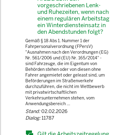
vorgeschriebenen Lenk-
und Ruhezeiten, wenn nach
einem regulären Arbeitstag
ein Winterdiensteinsatz in
den Abendstunden folgt?
Gemäß § 18 Abs 1. Nummer 1 der
Fahrpersonalverordnung (FPersV)
"Ausnahmen nach den Verordnungen (EG)
Nr. 561/2006 und (EU) Nr. 165/2014" -
sind Fahrzeuge, die im Eigentum von
Behörden stehen oder von diesen ohne
Fahrer angemietet oder geleast sind, um
Beförderungen im Straßenverkehr
durchzuführen, die nicht im Wettbewerb
mit privatwirtschaftlichen
Verkehrsunternehmen stehen, vom
Anwendungsbereich ...
Stand:
02.02.2026
Dialog:
11787
Gilt die Arbeitszeitregelung