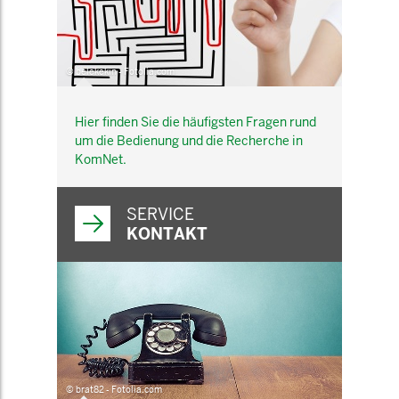
© belekekin - Fotolia.com
Hier finden Sie die häufigsten Fragen rund
um die Bedienung und die Recherche in
KomNet.
SERVICE
KONTAKT
© brat82 - Fotolia.com