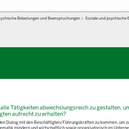
sychische Belastungen und Beanspruchungen
Soziale und psychische 
, alle Tätigkeiten abwechslungsreich zu gestalten, u
gten aufrecht zu erhalten?
 den Dialog mit den Beschäftigten/Führungskräften zu kommen, um zu
oblematik mindern und wirtschaftlich sowie organisatorisch im Unter