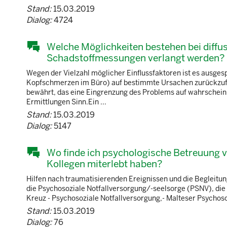
Stand:
15.03.2019
Dialog:
4724
Welche Möglichkeiten bestehen bei diff
Schadstoffmessungen verlangt werden?
Wegen der Vielzahl möglicher Einflussfaktoren ist es ausges
Kopfschmerzen im Büro) auf bestimmte Ursachen zurückzufüh
bewährt, das eine Eingrenzung des Problems auf wahrscheinl
Ermittlungen Sinn.Ein ...
Stand:
15.03.2019
Dialog:
5147
Wo finde ich psychologische Betreuung vo
Kollegen miterlebt haben?
Hilfen nach traumatisierenden Ereignissen und die Begleitung
die Psychosoziale Notfallversorgung/-seelsorge (PSNV), die
Kreuz - Psychosoziale Notfallversorgung,- Malteser Psychosoz
Stand:
15.03.2019
Dialog:
76