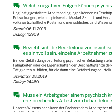
Welche negativen Folgen können psychi
Ungünstig gestaltete Arbeitsbedingungen können zu Erschöpfu
Erkrankungen, wie beispielsweise Muskel-Skelett- und Herz-
volkswirtschaftliche Kosten und menschliches Leid.Wissensch
Stand:
06.11.2019
Dialog:
42909
Bezieht sich die Beurteilung von psychi
es sinnvoll sein, einzelne Arbeitnehmer z
Bei der Gefährdungsbeurteilung psychischer Belastung stehe
Fähigkeiten oder die Eigenschaften der Beschäftigten zu der
Tätigkeiten zu bilden, für die dann eine Gefährdungsbeurteil
Stand:
27.08.2019
Dialog:
24460
Muss ein Arbeitgeber einem psychisch kr
entsprechendes Attest vom behandelnden 
Unseres Wissens nach kann der Facharzt dem Arbeitgeber ni