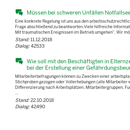
Müssen bei schweren Unfällen Notfallse
Eine konkrete Regelung ist uns aus den arbeitsschutzrechtlich
Frage abschließend zu beantworten.Viele hilfreiche Informati
Mit traumatischen Ereignissen im Betrieb umgehen". Wir möc
Stand:
11.12.2018
Dialog:
42533
Wie soll mit den Beschäftigten in Elter
bei der Erstellung einer Gefährdungsbeu
Mitarbeiterbefragungen können zu Zwecken einer arbeitspl
Stichproben gezogen oder Vollerhebungen (alle Mitarbeiter 
Differenzierung nach Arbeitsplätzen, Mitarbeitergruppen, Fu
...
Stand:
22.10.2018
Dialog:
42490