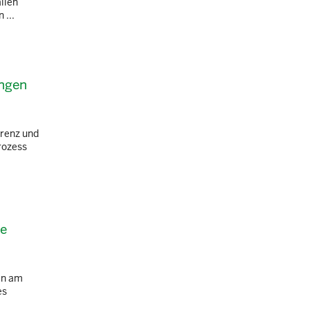
ällen
 ...
ungen
arenz und
rozess
se
en am
es