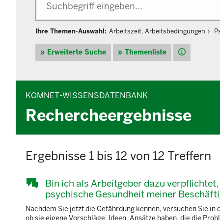
Ihre Themen-Auswahl:
Arbeitszeit, Arbeitsbedingungen
P
Hilfe
Erweiterte Suche
Themenliste
KOMNET-WISSENSDATENBANK
Rechercheergebnisse
Ergebnisse 1 bis 12 von 12 Treffern
Bin ich als Arbeitgeber dazu verpflichtet
psychische Gesundheit meiner Beschäfti
Nachdem Sie jetzt die Gefährdung kennen, versuchen Sie in
ob sie eigene Vorschläge, Ideen, Ansätze haben, die die Pr