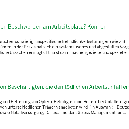
usen Beschwerden am Arbeitsplatz? Können
prochen schwierig, unspezifische Befindlichkeitsstörungen (wie z.B.
ren.In der Praxis hat sich ein systematisches und abgestuftes Vor
iche Ursachen ermöglicht. Erst dann machen gezielte und spezielle
n Beschäftigten, die den tödlichen Arbeitsunfall ei
 und Betreuung von Opfern, Beteiligten und Helfern bei Unfallereigni
 von unterschiedlichen Trägern angeboten wird: (in Auswahl):- Deuts
iale Nofallversorgung,- Critical Incident Stress Management für ...