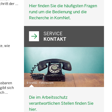
itt der ...
Hier finden Sie die häufigsten Fragen
rund um die Bedienung und die
Recherche in KomNet.
SERVICE
KONTAKT
e, wie
assbaren
© brat82 - Fotolia.com
gibt sich
h ...
Die im Arbeitsschutz
verantwortlichen Stellen finden Sie
hier.