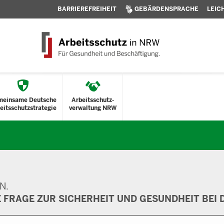
BARRIEREFREIHEIT
GEBÄRDENSPRACHE
LEIC
meinsame Deutsche
Arbeitsschutz-
eitsschutzstrategie
verwaltung NRW
N.
E FRAGE ZUR SICHERHEIT UND GESUNDHEIT BEI D