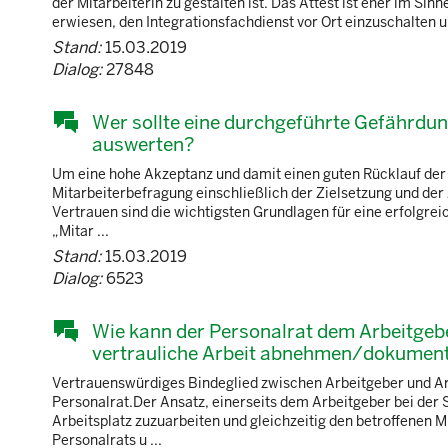
der Mitarbeiterin zu gestalten ist. Das Attest ist eher im Sin
erwiesen, den Integrationsfachdienst vor Ort einzuschalten u
Stand:
15.03.2019
Dialog:
27848
Wer sollte eine durchgeführte Gefährdu
auswerten?
Um eine hohe Akzeptanz und damit einen guten Rücklauf der 
Mitarbeiterbefragung einschließlich der Zielsetzung und de
Vertrauen sind die wichtigsten Grundlagen für eine erfolgrei
„Mitar ...
Stand:
15.03.2019
Dialog:
6523
Wie kann der Personalrat dem Arbeitgebe
vertrauliche Arbeit abnehmen/dokument
Vertrauenswürdiges Bindeglied zwischen Arbeitgeber und Arb
Personalrat.Der Ansatz, einerseits dem Arbeitgeber bei der
Arbeitsplatz zuzuarbeiten und gleichzeitig den betroffenen M
Personalrats u ...