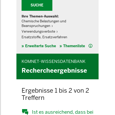
SUCHE
Ihre Themen-Auswahl:
Chemische Belastungen und
Beanspruchungen
Verwendungsverbote
Ersatzstoffe, Ersatzverfahren
Hilfe
Erweiterte Suche
Themenliste
KOMNET-WISSENSDATENBANK
Rechercheergebnisse
Ergebnisse 1 bis 2 von 2
Treffern
Ist es ausreichend, dass bei