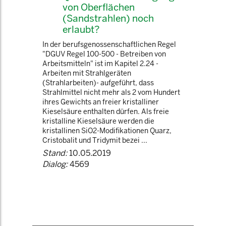
von Oberflächen
(Sandstrahlen) noch
erlaubt?
In der berufsgenossenschaftlichen Regel
"DGUV Regel 100-500 - Betreiben von
Arbeitsmitteln" ist im Kapitel 2.24 -
Arbeiten mit Strahlgeräten
(Strahlarbeiten)- aufgeführt, dass
Strahlmittel nicht mehr als 2 vom Hundert
ihres Gewichts an freier kristalliner
Kieselsäure enthalten dürfen. Als freie
kristalline Kieselsäure werden die
kristallinen SiO2-Modifikationen Quarz,
Cristobalit und Tridymit bezei ...
Stand:
10.05.2019
Dialog:
4569