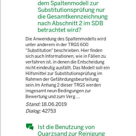
dem Spaltenmodell zur
Substitutionsprüfung nur
die Gesamtkennzeichnung
nach Abschnitt 2 im SDB
betrachtet wird?
Die Anwendung des Spaltenmodells wird
unter anderem in der TRGS 600
"Substitution" beschrieben. Hier finden
sich auch Informationen, wie in Fällen zu
verfahren ist, in denen die Entscheidung
nicht eindeutig ausfällt. Das Modell soll ein
Hilfsmittel zur Substitutionsprüfung im
Rahmen der Gefährdungsbeurteilung
sein.Im Anhang 2 dieser TRGS werden
insgesamt neun Bedingungen zur
Bewertung und zum Verg ...
Stand:
18.06.2019
Dialog:
42753
Ist die Benutzung von
Quarzsand zur Reinigung