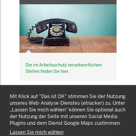
© brat82 - Fotolia.com
Die im Arbeitsschutz verantwortlichen
Stellen finden Sie hier.
KOMNET
Mit Klick auf "Das ist OK" stimmen Sie der Nutzung
GUT BERATEN. GESUND
unseres Web-Analyse-Dienstes (etracker) zu. Unter
ARBEITEN.
„Lassen Sie mich wählen“ können Sie optional auch
der Nutzung der Seite mit unseren Social Media
Plugins und dem Dienst Google Maps zustimmen.
Lassen Sie mich wählen
© 2025 LANDESAMT FÜR GESUNDHEIT UND