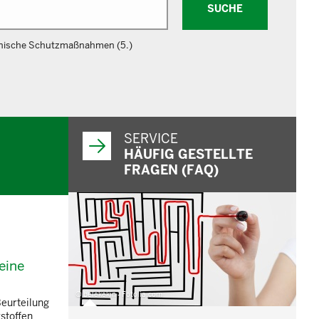
SUCHE
nische Schutzmaßnahmen (5.)
SERVICE
HÄUFIG GESTELLTE
FRAGEN (FAQ)
eine
© belekekin - Fotolia.com
Beurteilung
stoffen