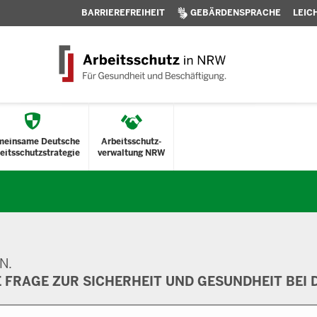
BARRIEREFREIHEIT
GEBÄRDENSPRACHE
LEIC
meinsame Deutsche
Arbeitsschutz-
eitsschutzstrategie
verwaltung NRW
N.
E FRAGE ZUR SICHERHEIT UND GESUNDHEIT BEI D