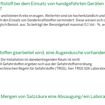
ftstoff bei dem Einsatz von handgeführten Geräten
?
g und können Krebs erzeugen. Weiterhin sind sie hochentzündlich und
h den Einsatz von Sonderkraftstoffen vermindert. Diese weisen sich 
lich Benzol, aus: So beträgt der Benzolgehalt maximal 0,1 Vol.- %, 
toffen gearbeitet wird, eine Augendusche vorhande
Die Installation im danebenliegenden Raum ist nicht
 Gefahrstoffen ergeben sich aus der Gefahrstoffverordnung
Technischen Regeln für Gefahrstoffe (TRGS), hier TRGS 526 Laborato
n Mengen von Salzsäure eine Absaugung/ein Labor