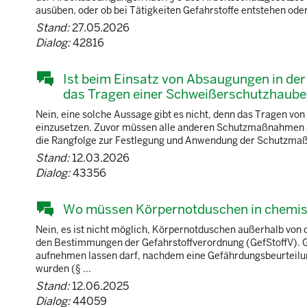
ausüben, oder ob bei Tätigkeiten Gefahrstoffe entstehen oder fr
Stand:
27.05.2026
Dialog:
42816
Ist beim Einsatz von Absaugungen in der
das Tragen einer Schweißerschutzhaube m
Nein, eine solche Aussage gibt es nicht, denn das Tragen von
einzusetzen. Zuvor müssen alle anderen Schutzmaßnahmen au
die Rangfolge zur Festlegung und Anwendung der Schutzmaßn
Stand:
12.03.2026
Dialog:
43356
Wo müssen Körpernotduschen in chemis
Nein, es ist nicht möglich, Körpernotduschen außerhalb von
den Bestimmungen der Gefahrstoffverordnung (GefStoffV). Gen
aufnehmen lassen darf, nachdem eine Gefährdungsbeurteil
wurden (§ ...
Stand:
12.06.2025
Dialog:
44059