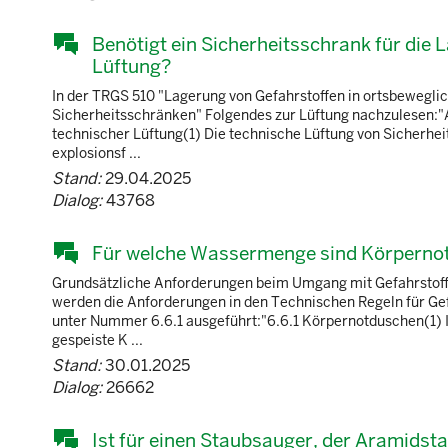
Benötigt ein Sicherheitsschrank für die 
Lüftung?
In der TRGS 510 "Lagerung von Gefahrstoffen in ortsbeweglic
Sicherheitsschränken" Folgendes zur Lüftung nachzulesen:"A
technischer Lüftung(1) Die technische Lüftung von Sicherhe
explosionsf ...
Stand:
29.04.2025
Dialog:
43768
Für welche Wassermenge sind Körpernot
Grundsätzliche Anforderungen beim Umgang mit Gefahrstoffe
werden die Anforderungen in den Technischen Regeln für Gef
unter Nummer 6.6.1 ausgeführt:"6.6.1 Körpernotduschen(1) 
gespeiste K ...
Stand:
30.01.2025
Dialog:
26662
Ist für einen Staubsauger, der Aramidst