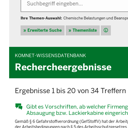
Ihre Themen-Auswahl:
Chemische Belastungen und Beansp
Hilfe
Erweiterte Suche
Themenliste
KOMNET-WISSENSDATENBANK
Rechercheergebnisse
Ergebnisse 1 bis 20 von 34 Treffern
Gibt es Vorschriften, ab welcher Firmen
Absaugung bzw. Lackierkabine eingeric
Gemäß § 6 Gefahrstoffverordnung (GefStoffV) hat der Arbeit
der Arbeitsbedingungen nach § 5 des Arbeitsschutzgesetzes (