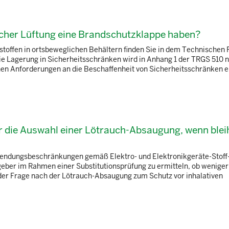
scher Lüftung eine Brandschutzklappe haben?
stoffen in ortsbeweglichen Behältern finden Sie in dem Technischen
ie Lagerung in Sicherheitsschränken wird in Anhang 1 der TRGS 510 
schen Anforderungen an die Beschaffenheit von Sicherheitsschränken
ür die Auswahl einer Lötrauch-Absaugung, wenn blei
Verwendungsbeschränkungen gemäß Elektro- und Elektronikgeräte-Stoff
geber im Rahmen einer Substitutionsprüfung zu ermitteln, ob weniger
er Frage nach der Lötrauch-Absaugung zum Schutz vor inhalativen