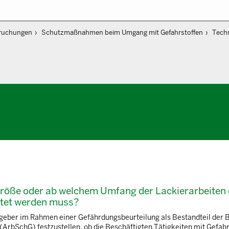
ruchungen
Schutzmaßnahmen beim Umgang mit Gefahrstoffen
Tech
größe oder ab welchem Umfang der Lackierarbeiten 
htet werden muss?
geber im Rahmen einer Gefährdungsbeurteilung als Bestandteil der 
ArbSchG) festzustellen, ob die Beschäftigten Tätigkeiten mit Gefahr