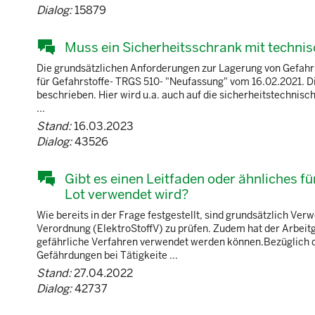
Dialog:
15879
Muss ein Sicherheitsschrank mit techni
Die grundsätzlichen Anforderungen zur Lagerung von Gefahr
für Gefahrstoffe- TRGS 510- "Neufassung" vom 16.02.2021. D
beschrieben. Hier wird u.a. auch auf die sicherheitstechni
...
Stand:
16.03.2023
Dialog:
43526
Gibt es einen Leitfaden oder ähnliches f
Lot verwendet wird?
Wie bereits in der Frage festgestellt, sind grundsätzlich 
Verordnung (ElektroStoffV) zu prüfen. Zudem hat der Arbeit
gefährliche Verfahren verwendet werden können.Bezüglich d
Gefährdungen bei Tätigkeite ...
Stand:
27.04.2022
Dialog:
42737