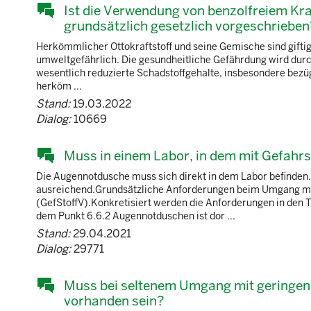
Ist die Verwendung von benzolfreiem Kra
grundsätzlich gesetzlich vorgeschrieben
Herkömmlicher Ottokraftstoff und seine Gemische sind gifti
umweltgefährlich. Die gesundheitliche Gefährdung wird durc
wesentlich reduzierte Schadstoffgehalte, insbesondere bezüg
herköm ...
Stand:
19.03.2022
Dialog:
10669
Muss in einem Labor, in dem mit Gefahrs
Die Augennotdusche muss sich direkt in dem Labor befinden. 
ausreichend.Grundsätzliche Anforderungen beim Umgang mit
(GefStoffV).Konkretisiert werden die Anforderungen in den 
dem Punkt 6.6.2 Augennotduschen ist dor ...
Stand:
29.04.2021
Dialog:
29771
Muss bei seltenem Umgang mit geringe
vorhanden sein?