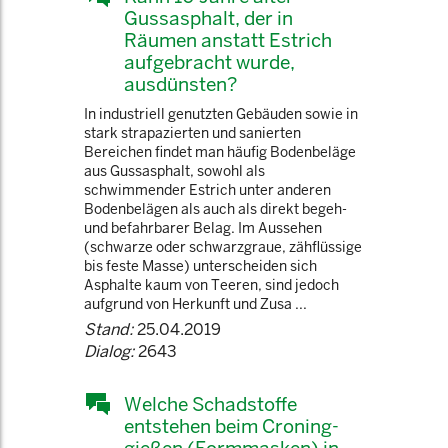
Gussasphalt, der in
Räumen anstatt Estrich
aufgebracht wurde,
ausdünsten?
In industriell genutzten Gebäuden sowie in
stark strapazierten und sanierten
Bereichen findet man häufig Bodenbeläge
aus Gussasphalt, sowohl als
schwimmender Estrich unter anderen
Bodenbelägen als auch als direkt begeh-
und befahrbarer Belag. Im Aussehen
(schwarze oder schwarzgraue, zähflüssige
bis feste Masse) unterscheiden sich
Asphalte kaum von Teeren, sind jedoch
aufgrund von Herkunft und Zusa ...
Stand:
25.04.2019
Dialog:
2643
Welche Schadstoffe
entstehen beim Croning-