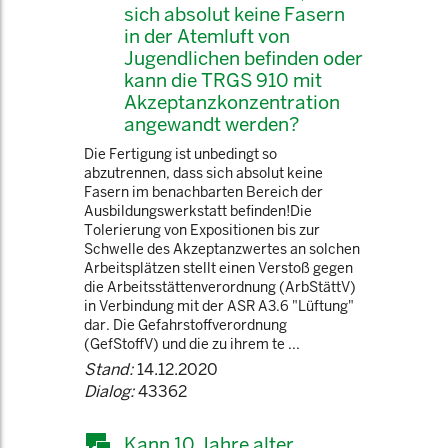
sich absolut keine Fasern
in der Atemluft von
Jugendlichen befinden oder
kann die TRGS 910 mit
Akzeptanzkonzentration
angewandt werden?
Die Fertigung ist unbedingt so
abzutrennen, dass sich absolut keine
Fasern im benachbarten Bereich der
Ausbildungswerkstatt befinden!Die
Tolerierung von Expositionen bis zur
Schwelle des Akzeptanzwertes an solchen
Arbeitsplätzen stellt einen Verstoß gegen
die Arbeitsstättenverordnung (ArbStättV)
in Verbindung mit der ASR A3.6 "Lüftung"
dar. Die Gefahrstoffverordnung
(GefStoffV) und die zu ihrem te ...
Stand:
14.12.2020
Dialog:
43362
Kann 10 Jahre alter