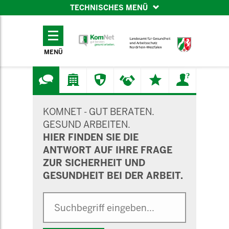
TECHNISCHES MENÜ
TECHNISCHES
MENÜ
MENÜ
SUCHMASKE
KOMNET - GUT BERATEN.
GESUND ARBEITEN.
HIER FINDEN SIE DIE
ANTWORT AUF IHRE FRAGE
ZUR SICHERHEIT UND
GESUNDHEIT BEI DER ARBEIT.
Suche