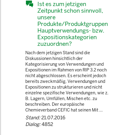
Ist es zum jetzigen
Zeitpunkt schon sinnvoll,
unsere
Produkte/Produktgruppen
Hauptverwendungs- bzw.
Expositionskategorien
zuzuordnen?
Nach dem jetzigen Stand sind die
Diskussionen hinsichtlich der
Kategorisierung von Verwendungen und
Expositionen im Rahmen von RIP 3.2 noch
nicht abgeschlossen. Es erscheint jedoch
bereits zweckmäßig, Verwendungen und
Expositionen zu strukturieren und nicht
einzelne spezifische Verwendungen, wie z.
B. Lagern, Umfüllen, Mischen etc. zu
beschreiben. Der europäische
Chemieverband CEFIC hat seinen Mit ...
Stand:
21.07.2016
Dialog:
4852