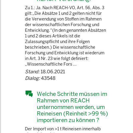
Zu 1.: Ja. Nach REACH-VO, Art. 56, Abs. 3
gilt:„Die Absätze 1 und 2 gelten nicht für
die Verwendung von Stoffen im Rahmen
der wissenschaftlichen Forschung und
Entwicklung.“(In den genannten Absätzen
1 und 2 dieses Artikels ist die
Zulassungspflicht und ihre Folgen
beschrieben.) Die wissenschaftliche
Forschung und Entwicklung ist wiederum
in Art. 3 Nr. 23 wie folgt definiert:
„Wissenschaftliche Fors ...
Stand:
18.06.2021
Dialog:
43548
Welche Schritte müssen im
Rahmen von REACH
unternommen werden, um
Reineisen (Reinheit >99 %)
importieren zu können ?
Der Import von >1 t Reineisen innerhalb