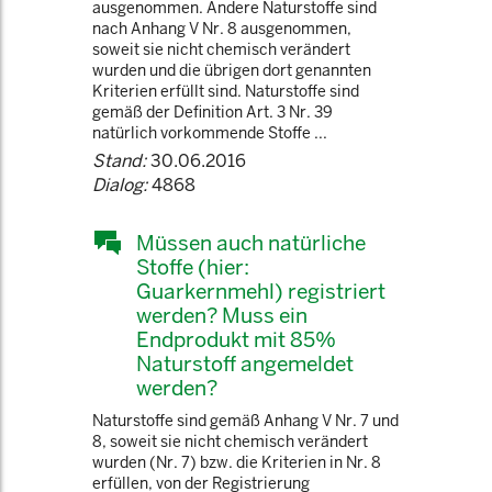
ausgenommen. Andere Naturstoffe sind
nach Anhang V Nr. 8 ausgenommen,
soweit sie nicht chemisch verändert
wurden und die übrigen dort genannten
Kriterien erfüllt sind. Naturstoffe sind
gemäß der Definition Art. 3 Nr. 39
natürlich vorkommende Stoffe ...
Stand:
30.06.2016
Dialog:
4868
Müssen auch natürliche
Stoffe (hier:
Guarkernmehl) registriert
werden? Muss ein
Endprodukt mit 85%
Naturstoff angemeldet
werden?
Naturstoffe sind gemäß Anhang V Nr. 7 und
8, soweit sie nicht chemisch verändert
wurden (Nr. 7) bzw. die Kriterien in Nr. 8
erfüllen, von der Registrierung