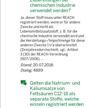
chemischen Industrie
verwendet werden?
Ja, dieser Stoff muss unter REACH
registriert werden, wenn er für andere
Zwecke und nicht als
Lebensmittelzusatzstoff, z. B. für die
chemische Industrie verwendet wird und
die Herstellungs-/Importmenge für diese
anderen Zwecke 1 t/a überschreitet.
(Dreijahresdurchschnitt, vgl.: Artikel
3 (30) der REACH-Verordnung
1907/2006) ...
Stand:
20.07.2016
Dialog:
4889
Gelten die Natrium- und
Kaliumsalze von
Fettsäuren C12-18 als
separate Stoffe, welche
einzeln registriert werden