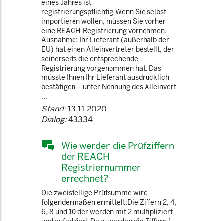
eines Jahres ist
registrierungspflichtig.Wenn Sie selbst
importieren wollen, müssen Sie vorher
eine REACH-Registrierung vornehmen.
Ausnahme: Ihr Lieferant (außerhalb der
EU) hat einen Alleinvertreter bestellt, der
seinerseits die entsprechende
Registrierung vorgenommen hat. Das
müsste Ihnen Ihr Lieferant ausdrücklich
bestätigen – unter Nennung des Alleinvert
...
Stand:
13.11.2020
Dialog:
43334
Wie werden die Prüfziffern
der REACH
Registriernummer
errechnet?
Die zweistellige Prüfsumme wird
folgendermaßen ermittelt:Die Ziffern 2, 4,
6, 8 und 10 der werden mit 2 multipliziert