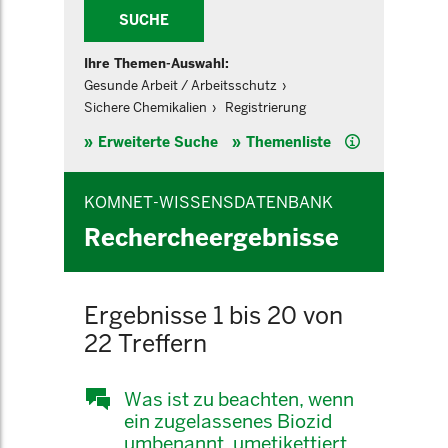
SUCHE
Ihre Themen-Auswahl:
Gesunde Arbeit / Arbeitsschutz
Sichere Chemikalien
Registrierung
Hilfe
Erweiterte Suche
Themenliste
KOMNET-WISSENSDATENBANK
Rechercheergebnisse
Ergebnisse 1 bis 20 von
22 Treffern
Was ist zu beachten, wenn
ein zugelassenes Biozid
umbenannt, umetikettiert