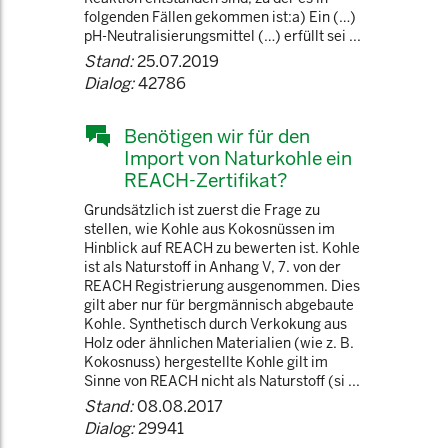
folgenden Fällen gekommen ist:a) Ein (…)
pH-Neutralisierungsmittel (…) erfüllt sei ...
Stand:
25.07.2019
Dialog:
42786
Benötigen wir für den
Import von Naturkohle ein
REACH-Zertifikat?
Grundsätzlich ist zuerst die Frage zu
stellen, wie Kohle aus Kokosnüssen im
Hinblick auf REACH zu bewerten ist. Kohle
ist als Naturstoff in Anhang V, 7. von der
REACH Registrierung ausgenommen. Dies
gilt aber nur für bergmännisch abgebaute
Kohle. Synthetisch durch Verkokung aus
Holz oder ähnlichen Materialien (wie z. B.
Kokosnuss) hergestellte Kohle gilt im
Sinne von REACH nicht als Naturstoff (si ...
Stand:
08.08.2017
Dialog:
29941