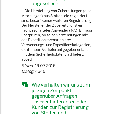
angesehen?
1. Die Herstellung von Zubereitungen (also
Mischungen) aus Stoffen, die registriert
sind, bedarf keiner weiteren Registrierung.
Der Hersteller der Zubereitung ist ein
nachgeschalteter Anwender (NA). Er muss
überprüfen, ob seine Verwendungen mit
den Expositionsszenarien bzw.
Verwendungs- und Expositionskategorien,
die ihm sein Vorlieferant gegebenenfalls
mit dem Sicherheitsdatenblatt liefert,
abged ...
Stand:
19.07.2016
Dialog:
4645
Wie verhalten wir uns zum
jetzigen Zeitpunkt
gegenüber Anfragen
unserer Lieferanten oder
Kunden zur Registrierung
von Stoffen und