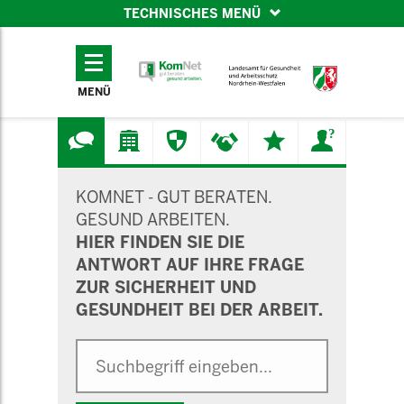
TECHNISCHES MENÜ
TECHNISCHES
MENÜ
MENÜ
SUCHMASKE
KOMNET - GUT BERATEN.
GESUND ARBEITEN.
HIER FINDEN SIE DIE
ANTWORT AUF IHRE FRAGE
ZUR SICHERHEIT UND
GESUNDHEIT BEI DER ARBEIT.
Suche