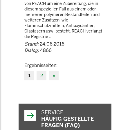
von REACH um eine Zubereitung, die in
diesem speziellen Fall aus einem oder
mehreren polymeren Bestandteilen und
weiteren Zusätzen, wie
Flammschutzmitteln, Antioxydantien,
Glasfasern usw. besteht. REACH verlangt
die Registrie ...
Stand:
24.06.2016
Dialog:
4866
Ergebnisseiten:
1
2
»
SERVICE
HÄUFIG GESTELLTE
FRAGEN (FAQ)