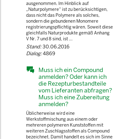
ausgenommen. Im Hinblick auf
„Naturpolymere“ ist zu berücksichtigen,
dass nicht das Polymere als solches,
sondern die gebundenen Monomere
registrierungspflichtig wären. Soweit diese
gleichfalls Naturprodukte gemäß Anhang
V Nr. 7 und 8 sind, ist ...
Stand:
30.06.2016
Dialog:
4869
Muss ich ein Compound
anmelden? Oder kann ich
die Rezepturbestandteile
vom Lieferanten abfragen?
Muss ich eine Zubereitung
anmelden?
Üblicherweise wird eine
Werkstoffmischung aus einem oder
mehreren polymeren Kunststoffen mit
weiteren Zuschlagsstoffen als Compound
bezeichnet. Damit handelt es sich im Sinne