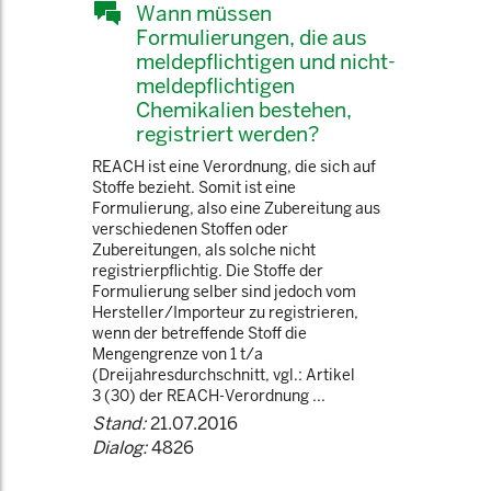
Wann müssen
Formulierungen, die aus
meldepflichtigen und nicht-
meldepflichtigen
Chemikalien bestehen,
registriert werden?
REACH ist eine Verordnung, die sich auf
Stoffe bezieht. Somit ist eine
Formulierung, also eine Zubereitung aus
verschiedenen Stoffen oder
Zubereitungen, als solche nicht
registrierpflichtig. Die Stoffe der
Formulierung selber sind jedoch vom
Hersteller/Importeur zu registrieren,
wenn der betreffende Stoff die
Mengengrenze von 1 t/a
(Dreijahresdurchschnitt, vgl.: Artikel
3 (30) der REACH-Verordnung ...
Stand:
21.07.2016
Dialog:
4826