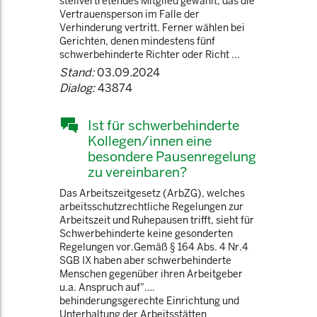
stellvertretendes Mitglied gewählt, das die
Vertrauensperson im Falle der
Verhinderung vertritt. Ferner wählen bei
Gerichten, denen mindestens fünf
schwerbehinderte Richter oder Richt ...
Stand:
03.09.2024
Dialog:
43874
Ist für schwerbehinderte
Kollegen/innen eine
besondere Pausenregelung
zu vereinbaren?
Das Arbeitszeitgesetz (ArbZG), welches
arbeitsschutzrechtliche Regelungen zur
Arbeitszeit und Ruhepausen trifft, sieht für
Schwerbehinderte keine gesonderten
Regelungen vor.Gemäß § 164 Abs. 4 Nr.4
SGB IX haben aber schwerbehinderte
Menschen gegenüber ihren Arbeitgeber
u.a. Anspruch auf"….
behinderungsgerechte Einrichtung und
Unterhaltung der Arbeitsstätten