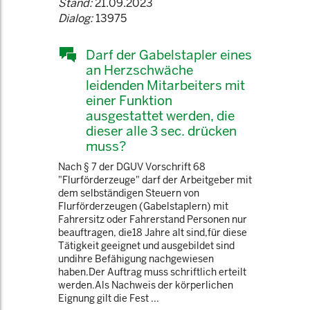
Stand:
21.09.2023
Dialog:
13975
Darf der Gabelstapler eines
an Herzschwäche
leidenden Mitarbeiters mit
einer Funktion
ausgestattet werden, die
dieser alle 3 sec. drücken
muss?
Nach § 7 der DGUV Vorschrift 68
"Flurförderzeuge" darf der Arbeitgeber mit
dem selbständigen Steuern von
Flurförderzeugen (Gabelstaplern) mit
Fahrersitz oder Fahrerstand Personen nur
beauftragen, die18 Jahre alt sind,für diese
Tätigkeit geeignet und ausgebildet sind
undihre Befähigung nachgewiesen
haben.Der Auftrag muss schriftlich erteilt
werden.Als Nachweis der körperlichen
Eignung gilt die Fest ...