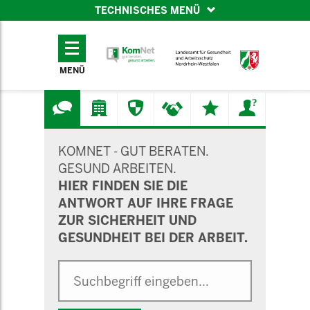
TECHNISCHES MENÜ
TECHNISCHES
MENÜ
MENÜ
SUCHMASKE
KOMNET - GUT BERATEN.
GESUND ARBEITEN.
HIER FINDEN SIE DIE
ANTWORT AUF IHRE FRAGE
ZUR SICHERHEIT UND
GESUNDHEIT BEI DER ARBEIT.
Suche