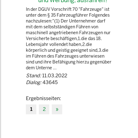
und Werbung, ausfahren?
In der DGUV Vorschrift 70 "Fahrzeuge" ist
unter dem § 35 Fahrzeugführer Folgendes
nachzulesen:"(1) Der Unternehmer darf
mit dem selbstständigen Führen von
maschinell angetriebenen Fahrzeugen nur
Versicherte beschäftigen,1.die das 18.
Lebensjahr vollendet haben,2.die
körperlich und geistig geeignet sind,3.die
im Führen des Fahrzeuges unterwiesen
sind und ihre Befähigung hierzu gegenüber
dem Unterne ...
Stand:
11.03.2022
Dialog:
43645
Ergebnisseiten:
1
2
»