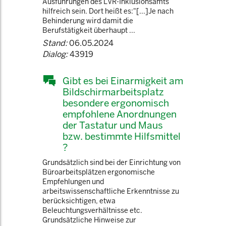
Ausführungen des LVR-Inklusionsamts
hilfreich sein. Dort heißt es:"[...]Je nach
Behinderung wird damit die
Berufstätigkeit überhaupt ...
Stand:
06.05.2024
Dialog:
43919
Gibt es bei Einarmigkeit am
Bildschirmarbeitsplatz
besondere ergonomisch
empfohlene Anordnungen
der Tastatur und Maus
bzw. bestimmte Hilfsmittel
?
Grundsätzlich sind bei der Einrichtung von
Büroarbeitsplätzen ergonomische
Empfehlungen und
arbeitswissenschaftliche Erkenntnisse zu
berücksichtigen, etwa
Beleuchtungsverhältnisse etc.
Grundsätzliche Hinweise zur