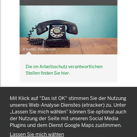
© brat82 - Fotolia.com
Die im Arbeitsschutz verantwortlichen
Stellen finden Sie hier.
KOMNET
Mit Klick auf "Das ist OK" stimmen Sie der Nutzung
GUT BERATEN. GESUND
unseres Web-Analyse-Dienstes (etracker) zu. Unter
ARBEITEN.
„Lassen Sie mich wählen“ können Sie optional auch
der Nutzung der Seite mit unseren Social Media
Plugins und dem Dienst Google Maps zustimmen.
Lassen Sie mich wählen
© 2025 LANDESAMT FÜR GESUNDHEIT UND