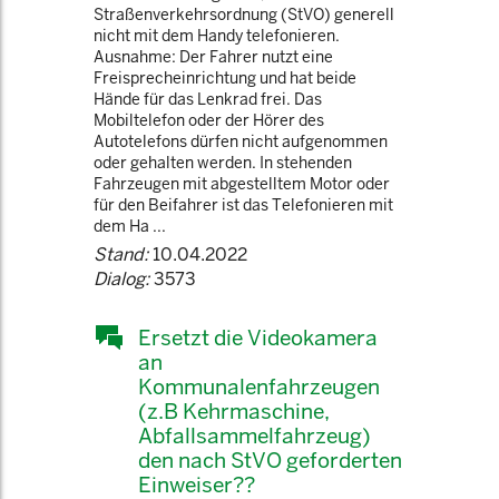
Straßenverkehrsordnung (StVO) generell
nicht mit dem Handy telefonieren.
Ausnahme: Der Fahrer nutzt eine
Freisprecheinrichtung und hat beide
Hände für das Lenkrad frei. Das
Mobiltelefon oder der Hörer des
Autotelefons dürfen nicht aufgenommen
oder gehalten werden. In stehenden
Fahrzeugen mit abgestelltem Motor oder
für den Beifahrer ist das Telefonieren mit
dem Ha ...
Stand:
10.04.2022
Dialog:
3573
Ersetzt die Videokamera
an
Kommunalenfahrzeugen
(z.B Kehrmaschine,
Abfallsammelfahrzeug)
den nach StVO geforderten
Einweiser??