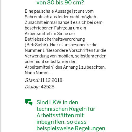
von 80 bis 90 cm?
Eine pauschale Aussage ist uns vom
Schreibtisch aus leider nicht möglich.
Zunächst einmal handelt es sich bei dem
beschriebenen Fahrzeug um ein
Arbeitsmittel im Sinne der
Betriebssicherheitsverordnung
(BetrSichV). Hier ist insbesondere die
Nummer 1 "Besondere Vorschriften für die
Verwendung von mobilen, selbstfahrenden
oder nicht selbstfahrenden,
Arbeitsmitteln" des Anhang 1 zu beachten.
Nach Numm ...
Stand:
11.12.2018
Dialog:
42528
Sind LKW in den
technischen Regeln für
Arbeitsstätten mit
inbegriffen, so dass
beispielsweise Regelungen