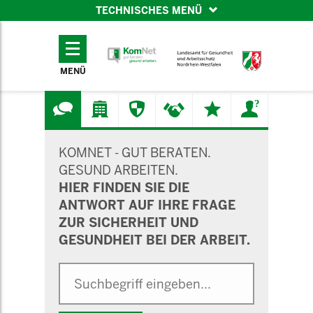
TECHNISCHES MENÜ
TECHNISCHES
MENÜ
MENÜ
SUCHMASKE
KOMNET - GUT BERATEN.
GESUND ARBEITEN.
HIER FINDEN SIE DIE
ANTWORT AUF IHRE FRAGE
ZUR SICHERHEIT UND
GESUNDHEIT BEI DER ARBEIT.
Suche