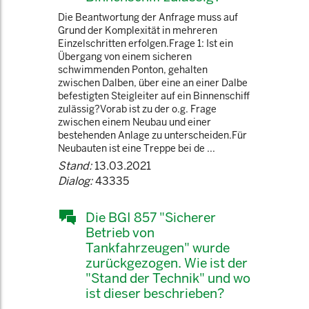
Die Beantwortung der Anfrage muss auf
Grund der Komplexität in mehreren
Einzelschritten erfolgen.Frage 1: Ist ein
Übergang von einem sicheren
schwimmenden Ponton, gehalten
zwischen Dalben, über eine an einer Dalbe
befestigten Steigleiter auf ein Binnenschiff
zulässig?Vorab ist zu der o.g. Frage
zwischen einem Neubau und einer
bestehenden Anlage zu unterscheiden.Für
Neubauten ist eine Treppe bei de ...
Stand:
13.03.2021
Dialog:
43335
Die BGI 857 "Sicherer
Betrieb von
Tankfahrzeugen" wurde
zurückgezogen. Wie ist der
"Stand der Technik" und wo
ist dieser beschrieben?