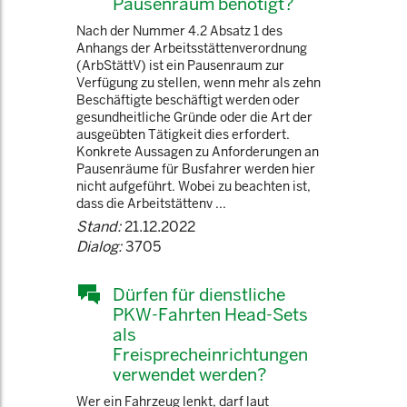
Pausenraum benötigt?
Nach der Nummer 4.2 Absatz 1 des
Anhangs der Arbeitsstättenverordnung
(ArbStättV) ist ein Pausenraum zur
Verfügung zu stellen, wenn mehr als zehn
Beschäftigte beschäftigt werden oder
gesundheitliche Gründe oder die Art der
ausgeübten Tätigkeit dies erfordert.
Konkrete Aussagen zu Anforderungen an
Pausenräume für Busfahrer werden hier
nicht aufgeführt. Wobei zu beachten ist,
dass die Arbeitstättenv ...
Stand:
21.12.2022
Dialog:
3705
Dürfen für dienstliche
PKW-Fahrten Head-Sets
als
Freisprecheinrichtungen
verwendet werden?
Wer ein Fahrzeug lenkt, darf laut