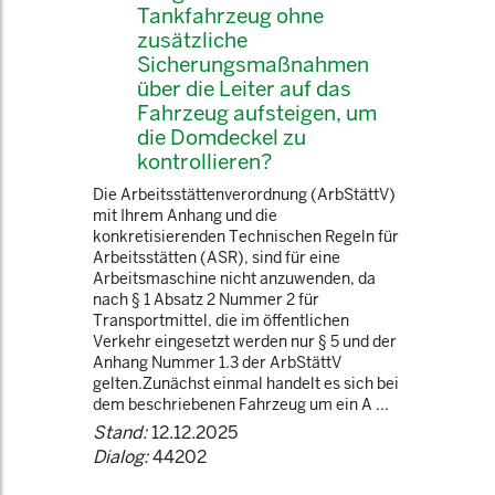
Tankfahrzeug ohne
zusätzliche
Sicherungsmaßnahmen
über die Leiter auf das
Fahrzeug aufsteigen, um
die Domdeckel zu
kontrollieren?
Die Arbeitsstättenverordnung (ArbStättV)
mit Ihrem Anhang und die
konkretisierenden Technischen Regeln für
Arbeitsstätten (ASR), sind für eine
Arbeitsmaschine nicht anzuwenden, da
nach § 1 Absatz 2 Nummer 2 für
Transportmittel, die im öffentlichen
Verkehr eingesetzt werden nur § 5 und der
Anhang Nummer 1.3 der ArbStättV
gelten.Zunächst einmal handelt es sich bei
dem beschriebenen Fahrzeug um ein A ...
Stand:
12.12.2025
Dialog:
44202