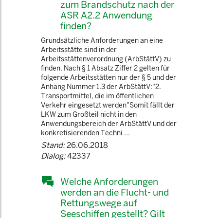
zum Brandschutz nach der
ASR A2.2 Anwendung
finden?
Grundsätzliche Anforderungen an eine
Arbeitsstätte sind in der
Arbeitsstättenverordnung (ArbStättV) zu
finden. Nach § 1 Absatz Ziffer 2 gelten für
folgende Arbeitsstätten nur der § 5 und der
Anhang Nummer 1.3 der ArbStättV:"2.
Transportmittel, die im öffentlichen
Verkehr eingesetzt werden"Somit fällt der
LKW zum Großteil nicht in den
Anwendungsbereich der ArbStättV und der
konkretisierenden Techni ...
Stand:
26.06.2018
Dialog:
42337
Welche Anforderungen
werden an die Flucht- und
Rettungswege auf
Seeschiffen gestellt? Gilt