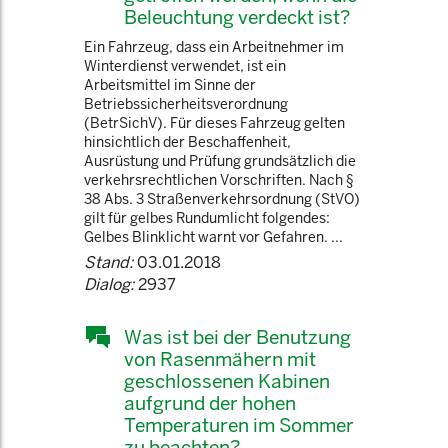
Beleuchtung verdeckt ist?
Ein Fahrzeug, dass ein Arbeitnehmer im
Winterdienst verwendet, ist ein
Arbeitsmittel im Sinne der
Betriebssicherheitsverordnung
(BetrSichV). Für dieses Fahrzeug gelten
hinsichtlich der Beschaffenheit,
Ausrüstung und Prüfung grundsätzlich die
verkehrsrechtlichen Vorschriften. Nach §
38 Abs. 3 Straßenverkehrsordnung (StVO)
gilt für gelbes Rundumlicht folgendes:
Gelbes Blinklicht warnt vor Gefahren. ...
Stand:
03.01.2018
Dialog:
2937
Was ist bei der Benutzung
von Rasenmähern mit
geschlossenen Kabinen
aufgrund der hohen
Temperaturen im Sommer
zu beachten?