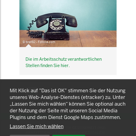
© brat82 - Fotolia.com
Die im Arbeitsschutz verantwortlichen
Stellen finden Sie hier.
KOMNET
Mit Klick auf "Das ist OK" stimmen Sie der Nutzung
GUT BERATEN. GESUND
unseres Web-Analyse-Dienstes (etracker) zu. Unter
ARBEITEN.
„Lassen Sie mich wählen“ können Sie optional auch
der Nutzung der Seite mit unseren Social Media
Plugins und dem Dienst Google Maps zustimmen.
Lassen Sie mich wählen
© 2025 LANDESAMT FÜR GESUNDHEIT UND
ARBEITSSCHUTZ NORDRHEIN-WESTFALEN