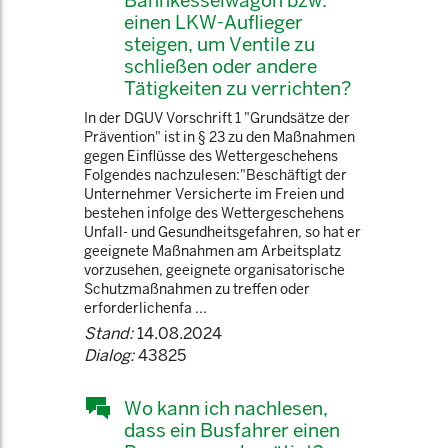
Bahnkesselwagon bzw.
einen LKW-Auflieger
steigen, um Ventile zu
schließen oder andere
Tätigkeiten zu verrichten?
In der DGUV Vorschrift 1 "Grundsätze der
Prävention" ist in § 23 zu den Maßnahmen
gegen Einflüsse des Wettergeschehens
Folgendes nachzulesen:"Beschäftigt der
Unternehmer Versicherte im Freien und
bestehen infolge des Wettergeschehens
Unfall- und Gesundheitsgefahren, so hat er
geeignete Maßnahmen am Arbeitsplatz
vorzusehen, geeignete organisatorische
Schutzmaßnahmen zu treffen oder
erforderlichenfa ...
Stand:
14.08.2024
Dialog:
43825
Wo kann ich nachlesen,
dass ein Busfahrer einen