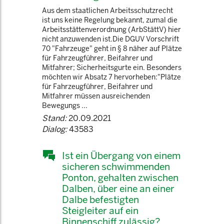
Aus dem staatlichen Arbeitsschutzrecht
ist uns keine Regelung bekannt, zumal die
Arbeitsstättenverordnung (ArbStättV) hier
nicht anzuwenden ist.Die DGUV Vorschrift
70 "Fahrzeuge" geht in § 8 näher auf Plätze
für Fahrzeugführer, Beifahrer und
Mitfahrer; Sicherheitsgurte ein. Besonders
möchten wir Absatz 7 hervorheben:"Plätze
für Fahrzeugführer, Beifahrer und
Mitfahrer müssen ausreichenden
Bewegungs ...
Stand:
20.09.2021
Dialog:
43583
Ist ein Übergang von einem
sicheren schwimmenden
Ponton, gehalten zwischen
Dalben, über eine an einer
Dalbe befestigten
Steigleiter auf ein
Binnenschiff zulässig?