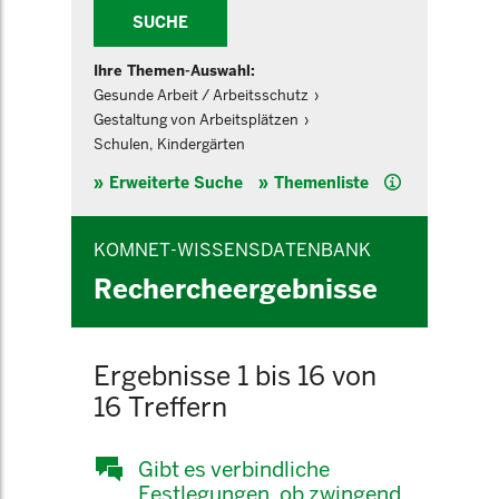
SUCHE
Ihre Themen-Auswahl:
Gesunde Arbeit / Arbeitsschutz
Gestaltung von Arbeitsplätzen
Schulen, Kindergärten
Hilfe
Erweiterte Suche
Themenliste
KOMNET-WISSENSDATENBANK
Rechercheergebnisse
Ergebnisse 1 bis 16 von
16 Treffern
Gibt es verbindliche
Festlegungen, ob zwingend