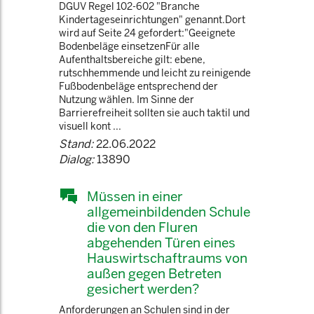
DGUV Regel 102-602 "Branche
Kindertageseinrichtungen" genannt.Dort
wird auf Seite 24 gefordert:"Geeignete
Bodenbeläge einsetzenFür alle
Aufenthaltsbereiche gilt: ebene,
rutschhemmende und leicht zu reinigende
Fußbodenbeläge entsprechend der
Nutzung wählen. Im Sinne der
Barrierefreiheit sollten sie auch taktil und
visuell kont ...
Stand:
22.06.2022
Dialog:
13890
Müssen in einer
allgemeinbildenden Schule
die von den Fluren
abgehenden Türen eines
Hauswirtschaftraums von
außen gegen Betreten
gesichert werden?
Anforderungen an Schulen sind in der