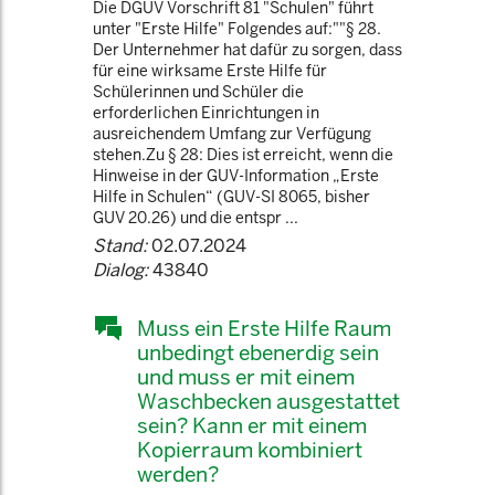
Die DGUV Vorschrift 81 "Schulen" führt
unter "Erste Hilfe" Folgendes auf:""§ 28.
Der Unternehmer hat dafür zu sorgen, dass
für eine wirksame Erste Hilfe für
Schülerinnen und Schüler die
erforderlichen Einrichtungen in
ausreichendem Umfang zur Verfügung
stehen.Zu § 28: Dies ist erreicht, wenn die
Hinweise in der GUV-Information „Erste
Hilfe in Schulen“ (GUV-SI 8065, bisher
GUV 20.26) und die entspr ...
Stand:
02.07.2024
Dialog:
43840
Muss ein Erste Hilfe Raum
unbedingt ebenerdig sein
und muss er mit einem
Waschbecken ausgestattet
sein? Kann er mit einem
Kopierraum kombiniert
werden?