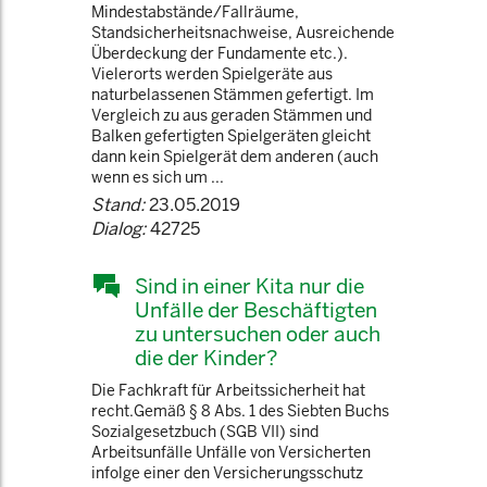
Mindestabstände/Fallräume,
Standsicherheitsnachweise, Ausreichende
Überdeckung der Fundamente etc.).
Vielerorts werden Spielgeräte aus
naturbelassenen Stämmen gefertigt. Im
Vergleich zu aus geraden Stämmen und
Balken gefertigten Spielgeräten gleicht
dann kein Spielgerät dem anderen (auch
wenn es sich um ...
Stand:
23.05.2019
Dialog:
42725
Sind in einer Kita nur die
Unfälle der Beschäftigten
zu untersuchen oder auch
die der Kinder?
Die Fachkraft für Arbeitssicherheit hat
recht.Gemäß § 8 Abs. 1 des Siebten Buchs
Sozialgesetzbuch (SGB VII) sind
Arbeitsunfälle Unfälle von Versicherten
infolge einer den Versicherungsschutz