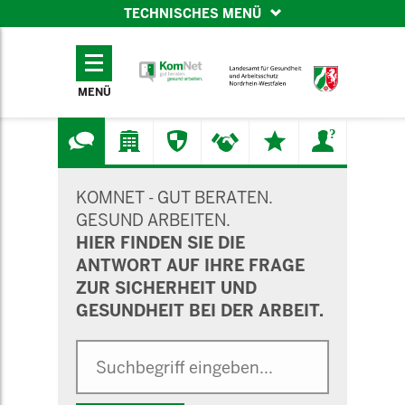
TECHNISCHES MENÜ
TECHNISCHES
MENÜ
MENÜ
SUCHMASKE
KOMNET - GUT BERATEN.
GESUND ARBEITEN.
HIER FINDEN SIE DIE
ANTWORT AUF IHRE FRAGE
ZUR SICHERHEIT UND
GESUNDHEIT BEI DER ARBEIT.
Suche