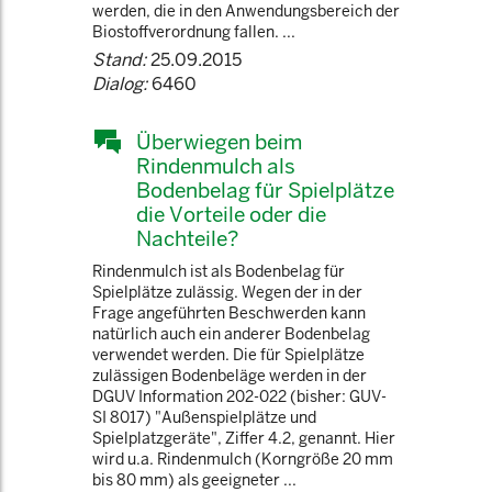
werden, die in den Anwendungsbereich der
Biostoffverordnung fallen. ...
Stand:
25.09.2015
Dialog:
6460
Überwiegen beim
Rindenmulch als
Bodenbelag für Spielplätze
die Vorteile oder die
Nachteile?
Rindenmulch ist als Bodenbelag für
Spielplätze zulässig. Wegen der in der
Frage angeführten Beschwerden kann
natürlich auch ein anderer Bodenbelag
verwendet werden. Die für Spielplätze
zulässigen Bodenbeläge werden in der
DGUV Information 202-022 (bisher: GUV-
SI 8017) "Außenspielplätze und
Spielplatzgeräte", Ziffer 4.2, genannt. Hier
wird u.a. Rindenmulch (Korngröße 20 mm
bis 80 mm) als geeigneter ...