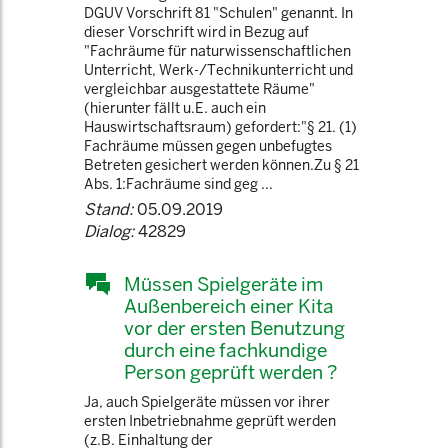
DGUV Vorschrift 81 "Schulen" genannt. In
dieser Vorschrift wird in Bezug auf
"Fachräume für naturwissenschaftlichen
Unterricht, Werk-/Technikunterricht und
vergleichbar ausgestattete Räume"
(hierunter fällt u.E. auch ein
Hauswirtschaftsraum) gefordert:"§ 21. (1)
Fachräume müssen gegen unbefugtes
Betreten gesichert werden können.Zu § 21
Abs. 1:Fachräume sind geg ...
Stand:
05.09.2019
Dialog:
42829
Müssen Spielgeräte im
Außenbereich einer Kita
vor der ersten Benutzung
durch eine fachkundige
Person geprüft werden ?
Ja, auch Spielgeräte müssen vor ihrer
ersten Inbetriebnahme geprüft werden
(z.B. Einhaltung der