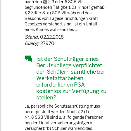
nach den §§ 2,3 oder 6 SGB VII
begründenden Tätigkeit.Da Kinder gemäß
§ 2 Ziffer 8. a) SGB VII während des
Besuchs von Tageseinrichtungen kraft
Gesetzes versichert sind, ist ein Unfall
eines Kindes während des ...
Stand:
02.12.2018
Dialog:
27970
Ist der Schulträger eines
Berufskollegs verpflichtet,
den Schülern sämtliche bei
Werkstattarbeiten
erforderlichen PSA
kostenlos zur Verfügung zu
stellen?
Ja, persönliche Schutzausrüstung muss
bereitgestellt werden.Nach § 2 (1)
Nr. 8 SGB VII sind u. a. folgende Personen
bei den Unfallversicherungsträgern
versichert:"b) Schüler während des