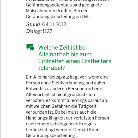
Gefährdungspotentials sind geeignete
Maßnahmen zu treffen. Bei der
Gefährdungsbeurteilung und M ...
Stand:
04.11.2017
Dialog:
1127
Welche Zeit ist bei
Alleinarbeit bis zum
Eintreffen eines Ersthelfers
tolerabel?
Ein Alleinarbeitsplatz liegt vor, wenn eine
Person ohne Sichtverbindung und außer
Rufweite zu anderen Personen arbeitet.
Alleinarbeit ist nicht grundsätzlich
verboten, es kommt allerdings darauf an,
mit welchen Gefahren die Tätigkeit
verbunden ist. Dabei muss auch die
Handlungsfähigkeit der verletzten Person
nach einem schädigenden Ereignis
berücksichtigt werden. Gemäß Ihrer
Gefährdungsbeurteilung ...