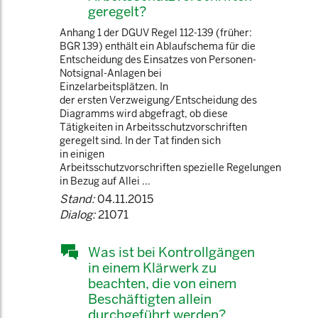
geregelt?
Anhang 1 der DGUV Regel 112-139 (früher:
BGR 139) enthält ein Ablaufschema für die
Entscheidung des Einsatzes von Personen-
Notsignal-Anlagen bei
Einzelarbeitsplätzen. In
der ersten Verzweigung/Entscheidung des
Diagramms wird abgefragt, ob diese
Tätigkeiten in Arbeitsschutzvorschriften
geregelt sind. In der Tat finden sich
in einigen
Arbeitsschutzvorschriften spezielle Regelungen
in Bezug auf Allei ...
Stand:
04.11.2015
Dialog:
21071
Was ist bei Kontrollgängen
in einem Klärwerk zu
beachten, die von einem
Beschäftigten allein
durchgeführt werden?