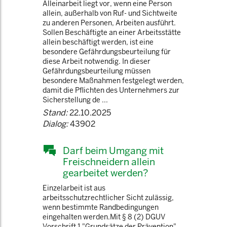
Alleinarbeit liegt vor, wenn eine Person
allein, außerhalb von Ruf- und Sichtweite
zu anderen Personen, Arbeiten ausführt.
Sollen Beschäftigte an einer Arbeitsstätte
allein beschäftigt werden, ist eine
besondere Gefährdungsbeurteilung für
diese Arbeit notwendig. In dieser
Gefährdungsbeurteilung müssen
besondere Maßnahmen festgelegt werden,
damit die Pflichten des Unternehmers zur
Sicherstellung de ...
Stand:
22.10.2025
Dialog:
43902
Darf beim Umgang mit
Freischneidern allein
gearbeitet werden?
Einzelarbeit ist aus
arbeitsschutzrechtlicher Sicht zulässig,
wenn bestimmte Randbedingungen
eingehalten werden.Mit § 8 (2) DGUV
Vorschrift 1 "Grundsätze der Prävention"