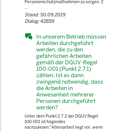
Personenschutzmaßnahmen zu sorgen. Z
...
Stand:
30.09.2019
Dialog:
42859
In unserem Betrieb müssen
Arbeiten durchgeführt
werden, die zu den
gefährlichen Arbeiten
gemäß der DGUV-Regel
100-001 (Punkt 2.7.1)
zählen. Ist es dann
zwingend notwendig, dass
die Arbeiten in
Anwesenheit mehrerer
Personen durchgeführt
werden?
Unter dem Punkt 2.7.2 der DGUV Regel
100-001 ist folgendes
nachzulesen:"Alleinarbeit liegt vor, wenn