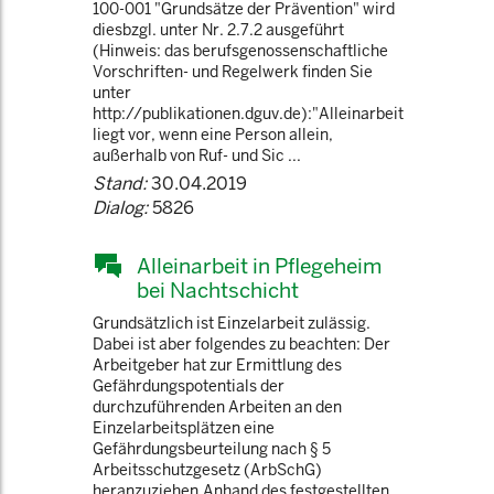
100-001 "Grundsätze der Prävention" wird
diesbzgl. unter Nr. 2.7.2 ausgeführt
(Hinweis: das berufsgenossenschaftliche
Vorschriften- und Regelwerk finden Sie
unter
http://publikationen.dguv.de):"Alleinarbeit
liegt vor, wenn eine Person allein,
außerhalb von Ruf- und Sic ...
Stand:
30.04.2019
Dialog:
5826
Alleinarbeit in Pflegeheim
bei Nachtschicht
Grundsätzlich ist Einzelarbeit zulässig.
Dabei ist aber folgendes zu beachten: Der
Arbeitgeber hat zur Ermittlung des
Gefährdungspotentials der
durchzuführenden Arbeiten an den
Einzelarbeitsplätzen eine
Gefährdungsbeurteilung nach § 5
Arbeitsschutzgesetz (ArbSchG)
heranzuziehen.Anhand des festgestellten