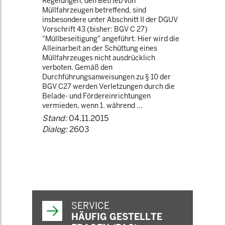
Regelungen, den Betrieb von
Müllfahrzeugen betreffend, sind
insbesondere unter Abschnitt II der DGUV
Vorschrift 43 (bisher: BGV C 27)
"Müllbeseitigung" angeführt. Hier wird die
Alleinarbeit an der Schüttung eines
Müllfahrzeuges nicht ausdrücklich
verboten. Gemäß den
Durchführungsanweisungen zu § 10 der
BGV C27 werden Verletzungen durch die
Belade- und Fördereinrichtungen
vermieden, wenn 1. während ...
Stand:
04.11.2015
Dialog:
2603
SERVICE
HÄUFIG GESTELLTE