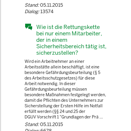
Stand:
05.11.2015
Dialog:
13574
Wie ist die Rettungskette
bei nur einem Mitarbeiter,
der in einem
Sicherheitsbereich tätig ist,
sicherzustellen?
Wird ein Arbeitnehmer an einer
Arbeitsstätte allein beschäftigt, ist eine
besondere Gefährdungsbeurteilung (§ 5
des Arbeitsschutzgesetzes) für diese
Arbeit notwendig. In dieser
Gefährdungsbeurteilung müssen
besondere Maßnahmen festgelegt werden,
damit die Pflichten des Unternehmers zur
Sicherstellung der Ersten Hilfe im Notfall
erfüllt werden (§§ 24 und 25 der
DGUV Vorschrift 1 "Grundlagen der Prä ...
Stand:
05.11.2015
Dialog:
6678