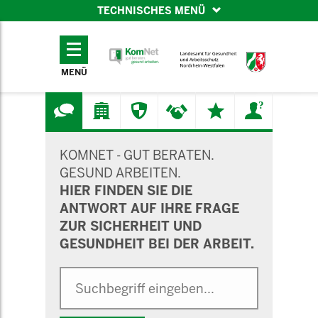
TECHNISCHES MENÜ
TECHNISCHES
MENÜ
MENÜ
SUCHMASKE
KOMNET - GUT BERATEN.
GESUND ARBEITEN.
HIER FINDEN SIE DIE
ANTWORT AUF IHRE FRAGE
ZUR SICHERHEIT UND
GESUNDHEIT BEI DER ARBEIT.
Suche