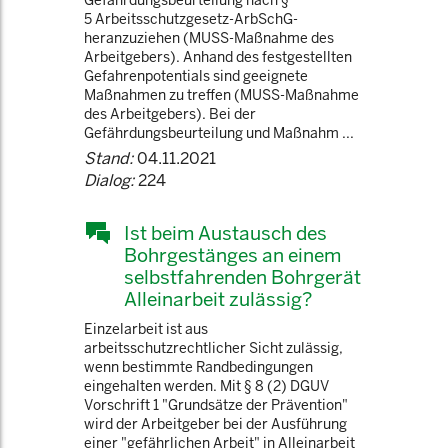
Gefährdungsbeurteilung nach §
5 Arbeitsschutzgesetz-ArbSchG-
heranzuziehen (MUSS-Maßnahme des
Arbeitgebers). Anhand des festgestellten
Gefahrenpotentials sind geeignete
Maßnahmen zu treffen (MUSS-Maßnahme
des Arbeitgebers). Bei der
Gefährdungsbeurteilung und Maßnahm ...
Stand:
04.11.2021
Dialog:
224
Ist beim Austausch des
Bohrgestänges an einem
selbstfahrenden Bohrgerät
Alleinarbeit zulässig?
Einzelarbeit ist aus
arbeitsschutzrechtlicher Sicht zulässig,
wenn bestimmte Randbedingungen
eingehalten werden. Mit § 8 (2) DGUV
Vorschrift 1 "Grundsätze der Prävention"
wird der Arbeitgeber bei der Ausführung
einer "gefährlichen Arbeit" in Alleinarbeit