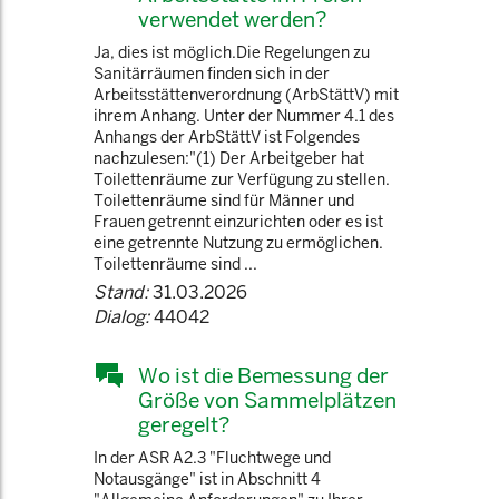
verwendet werden?
Ja, dies ist möglich.Die Regelungen zu
Sanitärräumen finden sich in der
Arbeitsstättenverordnung (ArbStättV) mit
ihrem Anhang. Unter der Nummer 4.1 des
Anhangs der ArbStättV ist Folgendes
nachzulesen:"(1) Der Arbeitgeber hat
Toilettenräume zur Verfügung zu stellen.
Toilettenräume sind für Männer und
Frauen getrennt einzurichten oder es ist
eine getrennte Nutzung zu ermöglichen.
Toilettenräume sind ...
Stand:
31.03.2026
Dialog:
44042
Wo ist die Bemessung der
Größe von Sammelplätzen
geregelt?
In der ASR A2.3 "Fluchtwege und
Notausgänge" ist in Abschnitt 4