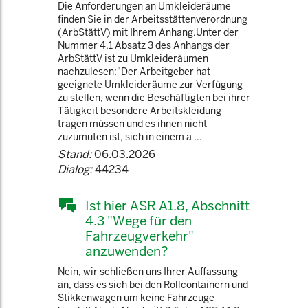
Die Anforderungen an Umkleideräume
finden Sie in der Arbeitsstättenverordnung
(ArbStättV) mit Ihrem Anhang.Unter der
Nummer 4.1 Absatz 3 des Anhangs der
ArbStättV ist zu Umkleideräumen
nachzulesen:"Der Arbeitgeber hat
geeignete Umkleideräume zur Verfügung
zu stellen, wenn die Beschäftigten bei ihrer
Tätigkeit besondere Arbeitskleidung
tragen müssen und es ihnen nicht
zuzumuten ist, sich in einem a ...
Stand:
06.03.2026
Dialog:
44234
Ist hier ASR A1.8, Abschnitt
4.3 "Wege für den
Fahrzeugverkehr"
anzuwenden?
Nein, wir schließen uns Ihrer Auffassung
an, dass es sich bei den Rollcontainern und
Stikkenwagen um keine Fahrzeuge