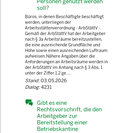
Personen genutzt werden
soll?
Büros, in denen Beschäftigte beschäftigt
werden, unterliegen der
Arbeitsstättenverordnung - ArbStättV -.
Gemäß der ArbStättV hat der Arbeitgeber
nach § 3a Arbeitsräume bereitzustellen,
die eine ausreichende Grundfläche und
Höhe sowie einen ausreichenden Luftraum
aufweisen.Nähere Angaben über die
Anforderungen an Arbeitsräume werden in
der ArbStättV im Anhang nach § 3 Abs. 1
unter der Ziffer 1.2 ge ...
Stand:
03.05.2026
Dialog:
4231
Gibt es eine
Rechtsvorschrift, die den
Arbeitgeber zur
Bereitstellung einer
Betriebskantine