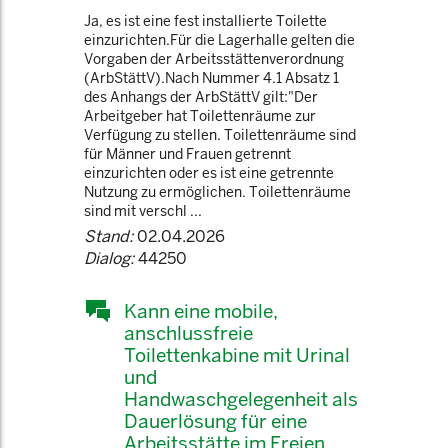
Ja, es ist eine fest installierte Toilette
einzurichten.Für die Lagerhalle gelten die
Vorgaben der Arbeitsstättenverordnung
(ArbStättV).Nach Nummer 4.1 Absatz 1
des Anhangs der ArbStättV gilt:"Der
Arbeitgeber hat Toilettenräume zur
Verfügung zu stellen. Toilettenräume sind
für Männer und Frauen getrennt
einzurichten oder es ist eine getrennte
Nutzung zu ermöglichen. Toilettenräume
sind mit verschl ...
Stand:
02.04.2026
Dialog:
44250
Kann eine mobile,
anschlussfreie
Toilettenkabine mit Urinal
und
Handwaschgelegenheit als
Dauerlösung für eine
Arbeitsstätte im Freien