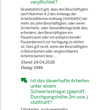
verpflichtet?
Grundsätzlich gilt, dass den Beschäftigten
nach Nummer 4.2 des Anhangs der
Arbeitsstättenverordnung (ArbStättV) bei
mehr als zehn Beschäftigten, oder wenn
Sicherheits- oder Gesundheitsgründe dies
erfordern, den Beschäftigten ein
Pausenraum oder ein entsprechender
Pausenbereich zur Verfügung zu stellen
ist. Dies gilt nicht, wenn die Beschäftigten
in Büroräumen oder vergleichbaren
Arbeitsräumen besc ...
Stand:
24.04.2026
Dialog:
1946
Ist das dauerhafte Arbeiten
unter einem
Schwerlastregal (geprüft,
Durchgangshöhe 2m usw.)
statthaft?
Tätigkeiten, auch regelmäßig