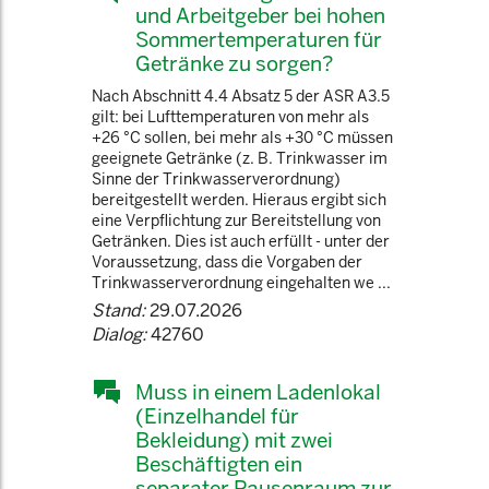
und Arbeitgeber bei hohen
Sommertemperaturen für
Getränke zu sorgen?
Nach Abschnitt 4.4 Absatz 5 der ASR A3.5
gilt: bei Lufttemperaturen von mehr als
+26 °C sollen, bei mehr als +30 °C müssen
geeignete Getränke (z. B. Trinkwasser im
Sinne der Trinkwasserverordnung)
bereitgestellt werden. Hieraus ergibt sich
eine Verpflichtung zur Bereitstellung von
Getränken. Dies ist auch erfüllt - unter der
Voraussetzung, dass die Vorgaben der
Trinkwasserverordnung eingehalten we ...
Stand:
29.07.2026
Dialog:
42760
Muss in einem Ladenlokal
(Einzelhandel für
Bekleidung) mit zwei
Beschäftigten ein
separater Pausenraum zur