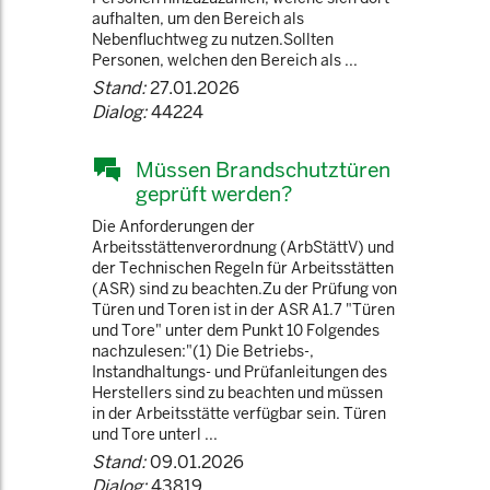
aufhalten, um den Bereich als
Nebenfluchtweg zu nutzen.Sollten
Personen, welchen den Bereich als ...
Stand:
27.01.2026
Dialog:
44224
Müssen Brandschutztüren
geprüft werden?
Die Anforderungen der
Arbeitsstättenverordnung (ArbStättV) und
der Technischen Regeln für Arbeitsstätten
(ASR) sind zu beachten.Zu der Prüfung von
Türen und Toren ist in der ASR A1.7 "Türen
und Tore" unter dem Punkt 10 Folgendes
nachzulesen:"(1) Die Betriebs-,
Instandhaltungs- und Prüfanleitungen des
Herstellers sind zu beachten und müssen
in der Arbeitsstätte verfügbar sein. Türen
und Tore unterl ...
Stand:
09.01.2026
Dialog:
43819