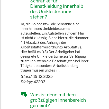
Schränke für
Dienstkleidung innerhalb
des Umkleideraums
stehen?
Ja, die Spinde bzw. die Schränke sind
innerhalb des Umkleideraumes
aufzustellen. Ein Aufstellen auf dem Flur
ist nicht zulässig. Siehe hierzu die Nummer
4.1 Absatz 3 des Anhangs der
Arbeitsstättenverordnung (ArbStättV).
Hier heißt es:"(3) Der Arbeitgeber hat
geeignete Umkleideräume zur Verfügung
zu stellen, wenn die Beschäftigten bei ihrer
Tätigkeit besondere Arbeitskleidung
tragen müssen und es i ...
Stand:
19.12.2025
Dialog:
42203
Was ist denn mit dem
großzügigen Innenbereich
gemeint?