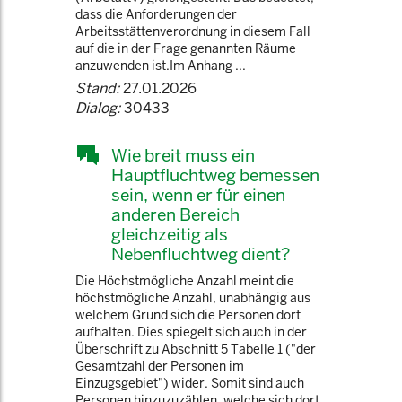
dass die Anforderungen der
Arbeitsstättenverordnung in diesem Fall
auf die in der Frage genannten Räume
anzuwenden ist.Im Anhang ...
Stand:
27.01.2026
Dialog:
30433
Wie breit muss ein
Hauptfluchtweg bemessen
sein, wenn er für einen
anderen Bereich
gleichzeitig als
Nebenfluchtweg dient?
Die Höchstmögliche Anzahl meint die
höchstmögliche Anzahl, unabhängig aus
welchem Grund sich die Personen dort
aufhalten. Dies spiegelt sich auch in der
Überschrift zu Abschnitt 5 Tabelle 1 ("der
Gesamtzahl der Personen im
Einzugsgebiet") wider. Somit sind auch
Personen hinzuzuzählen, welche sich dort