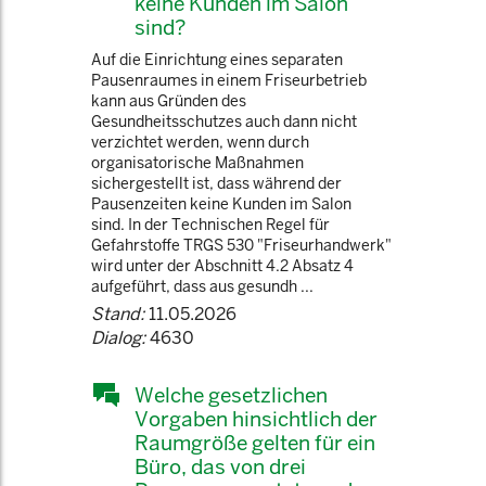
keine Kunden im Salon
sind?
Auf die Einrichtung eines separaten
Pausenraumes in einem Friseurbetrieb
kann aus Gründen des
Gesundheitsschutzes auch dann nicht
verzichtet werden, wenn durch
organisatorische Maßnahmen
sichergestellt ist, dass während der
Pausenzeiten keine Kunden im Salon
sind. In der Technischen Regel für
Gefahrstoffe TRGS 530 "Friseurhandwerk"
wird unter der Abschnitt 4.2 Absatz 4
aufgeführt, dass aus gesundh ...
Stand:
11.05.2026
Dialog:
4630
Welche gesetzlichen
Vorgaben hinsichtlich der
Raumgröße gelten für ein
Büro, das von drei