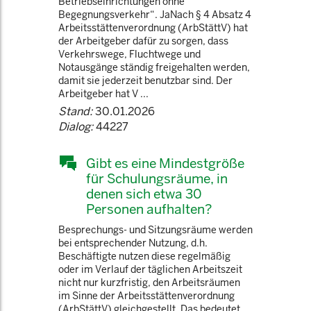
Betriebseinrichtungen ohne
Begegnungsverkehr“. JaNach § 4 Absatz 4
Arbeitsstättenverordnung (ArbStättV) hat
der Arbeitgeber dafür zu sorgen, dass
Verkehrswege, Fluchtwege und
Notausgänge ständig freigehalten werden,
damit sie jederzeit benutzbar sind. Der
Arbeitgeber hat V ...
Stand:
30.01.2026
Dialog:
44227
Gibt es eine Mindestgröße
für Schulungsräume, in
denen sich etwa 30
Personen aufhalten?
Besprechungs- und Sitzungsräume werden
bei entsprechender Nutzung, d.h.
Beschäftigte nutzen diese regelmäßig
oder im Verlauf der täglichen Arbeitszeit
nicht nur kurzfristig, den Arbeitsräumen
im Sinne der Arbeitsstättenverordnung
(ArbStättV) gleichgestellt. Das bedeutet,