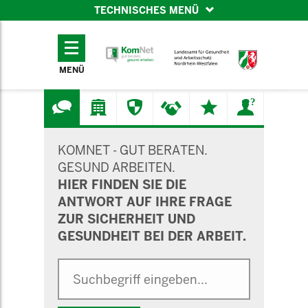
TECHNISCHES MENÜ
TECHNISCHES
MENÜ
MENÜ
SUCHMASKE
KOMNET - GUT BERATEN.
GESUND ARBEITEN.
HIER FINDEN SIE DIE
ANTWORT AUF IHRE FRAGE
ZUR SICHERHEIT UND
GESUNDHEIT BEI DER ARBEIT.
Suche