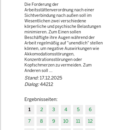
Die Forderung der
Arbeitsstättenverordnung nach einer
Sichtverbindung nach außen soll im
Wesentlichen zwei verschiedene
körperliche und psychische Belastungen
minimieren. Zum Einen sollen
Beschäftigte ihre Augen während der
Arbeit regelmäßig auf "unendlich" stellen
können, um negative Auswirkungen wie
Akkomodationsstörungen,
Konzentrationsstörungen oder
Kopfschmerzen zu vermeiden. Zum
Anderen soll ...
Stand:
17.12.2025
Dialog:
44212
Ergebnisseiten:
1
2
3
4
5
6
7
8
9
10
11
12