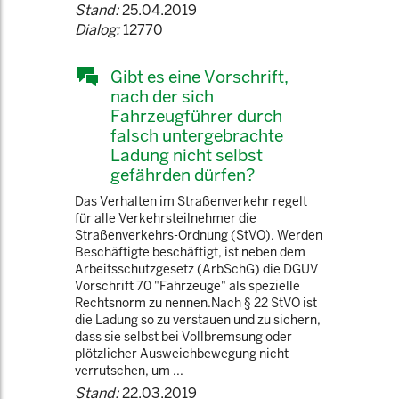
Stand:
25.04.2019
Dialog:
12770
Gibt es eine Vorschrift,
nach der sich
Fahrzeugführer durch
falsch untergebrachte
Ladung nicht selbst
gefährden dürfen?
Das Verhalten im Straßenverkehr regelt
für alle Verkehrsteilnehmer die
Straßenverkehrs-Ordnung (StVO). Werden
Beschäftigte beschäftigt, ist neben dem
Arbeitsschutzgesetz (ArbSchG) die DGUV
Vorschrift 70 "Fahrzeuge" als spezielle
Rechtsnorm zu nennen.Nach § 22 StVO ist
die Ladung so zu verstauen und zu sichern,
dass sie selbst bei Vollbremsung oder
plötzlicher Ausweichbewegung nicht
verrutschen, um ...
Stand:
22.03.2019