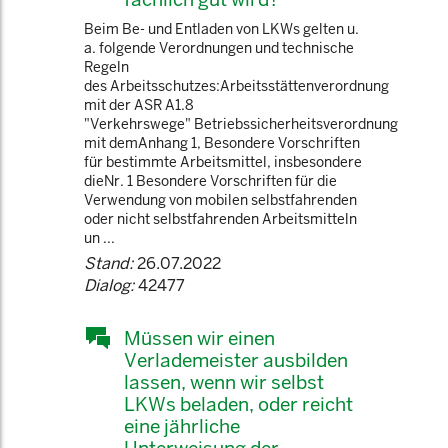
Beim Be- und Entladen von LKWs gelten u.
a. folgende Verordnungen und technische
Regeln
des Arbeitsschutzes:Arbeitsstättenverordnung
mit der ASR A1.8
"Verkehrswege" Betriebssicherheitsverordnung
mit demAnhang 1, Besondere Vorschriften
für bestimmte Arbeitsmittel, insbesondere
dieNr. 1 Besondere Vorschriften für die
Verwendung von mobilen selbstfahrenden
oder nicht selbstfahrenden Arbeitsmitteln
un ...
Stand:
26.07.2022
Dialog:
42477
Müssen wir einen
Verlademeister ausbilden
lassen, wenn wir selbst
LKWs beladen, oder reicht
eine jährliche