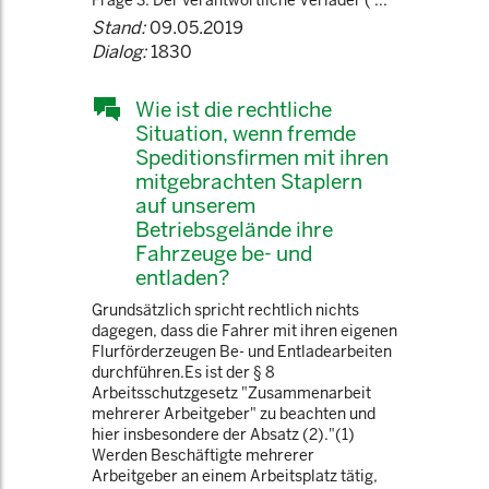
Frage 3: Der verantwortliche Verlader ( ...
Stand:
09.05.2019
Dialog:
1830
Wie ist die rechtliche
Situation, wenn fremde
Speditionsfirmen mit ihren
mitgebrachten Staplern
auf unserem
Betriebsgelände ihre
Fahrzeuge be- und
entladen?
Grundsätzlich spricht rechtlich nichts
dagegen, dass die Fahrer mit ihren eigenen
Flurförderzeugen Be- und Entladearbeiten
durchführen.Es ist der § 8
Arbeitsschutzgesetz "Zusammenarbeit
mehrerer Arbeitgeber" zu beachten und
hier insbesondere der Absatz (2)."(1)
Werden Beschäftigte mehrerer
Arbeitgeber an einem Arbeitsplatz tätig,