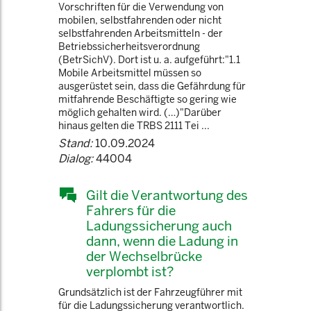
Vorschriften für die Verwendung von
mobilen, selbstfahrenden oder nicht
selbstfahrenden Arbeitsmitteln - der
Betriebssicherheitsverordnung
(BetrSichV). Dort ist u. a. aufgeführt:"1.1
Mobile Arbeitsmittel müssen so
ausgerüstet sein, dass die Gefährdung für
mitfahrende Beschäftigte so gering wie
möglich gehalten wird. (…)"Darüber
hinaus gelten die TRBS 2111 Tei ...
Stand:
10.09.2024
Dialog:
44004
Gilt die Verantwortung des
Fahrers für die
Ladungssicherung auch
dann, wenn die Ladung in
der Wechselbrücke
verplombt ist?
Grundsätzlich ist der Fahrzeugführer mit
für die Ladungssicherung verantwortlich.