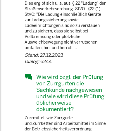
Dies ergibt sich u. a. aus § 22 "Ladung" der
Straßenverkehrsordnung -StVO-.§22 (1)
StVO: "Die Ladung einschließlich Geräte
zur Ladungssicherung sowie
Ladeeinrichtungen sind so zu verstauen
und zu sichern, dass sie selbst bei
Vollbremsung oder plötzlicher
Ausweichbewegung nicht verrutschen,
umfallen, hin- und herroll ...
Stand:
27.12.2023
Dialog:
6244
Wie wird bzgl. der Prüfung
von Zurrgurten die
Sachkunde nachgewiesen
und wie wird diese Prüfung
üblicherweise
dokumentiert?
Zurrmittel, wie Zurrgurte
und Zurrketten sind Arbeitsmittel im Sinne
der Betriebssicherheitsverordnung -