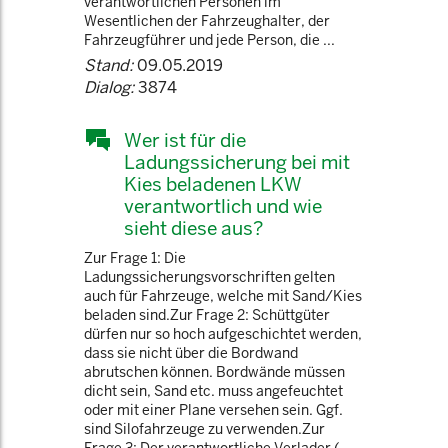
verantwortlichen Personen im
Wesentlichen der Fahrzeughalter, der
Fahrzeugführer und jede Person, die ...
Stand:
09.05.2019
Dialog:
3874
Wer ist für die
Ladungssicherung bei mit
Kies beladenen LKW
verantwortlich und wie
sieht diese aus?
Zur Frage 1: Die
Ladungssicherungsvorschriften gelten
auch für Fahrzeuge, welche mit Sand/Kies
beladen sind.Zur Frage 2: Schüttgüter
dürfen nur so hoch aufgeschichtet werden,
dass sie nicht über die Bordwand
abrutschen können. Bordwände müssen
dicht sein, Sand etc. muss angefeuchtet
oder mit einer Plane versehen sein. Ggf.
sind Silofahrzeuge zu verwenden.Zur