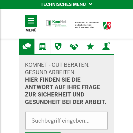
TECHNISCHES MENÜ
TECHNISCHES
MENÜ
MENÜ
SUCHMASKE
KOMNET - GUT BERATEN.
GESUND ARBEITEN.
HIER FINDEN SIE DIE
ANTWORT AUF IHRE FRAGE
ZUR SICHERHEIT UND
GESUNDHEIT BEI DER ARBEIT.
Suche