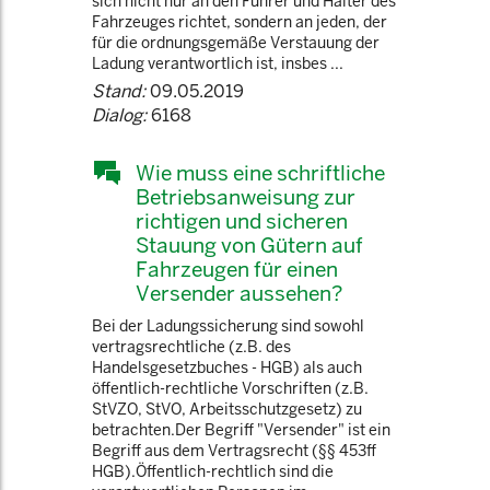
sich nicht nur an den Führer und Halter des
Fahrzeuges richtet, sondern an jeden, der
für die ordnungsgemäße Verstauung der
Ladung verantwortlich ist, insbes ...
Stand:
09.05.2019
Dialog:
6168
Wie muss eine schriftliche
Betriebsanweisung zur
richtigen und sicheren
Stauung von Gütern auf
Fahrzeugen für einen
Versender aussehen?
Bei der Ladungssicherung sind sowohl
vertragsrechtliche (z.B. des
Handelsgesetzbuches - HGB) als auch
öffentlich-rechtliche Vorschriften (z.B.
StVZO, StVO, Arbeitsschutzgesetz) zu
betrachten.Der Begriff "Versender" ist ein
Begriff aus dem Vertragsrecht (§§ 453ff
HGB).Öffentlich-rechtlich sind die