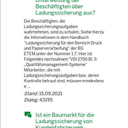
Unterweisung der
Beschäftigten über
Ladungssicherung aus?
Die Beschäftigten, die
Ladungssicherungsaufgaben
wahrnehmen, sind zu schulen. Siehe hierzu
die Infomationen in dem Handbuch
"Ladungssicherung für den Bereich Druck
und Papierverarbeitung" der BG
ETEM unter der Nummer 1.7. Hier ist
Folgendes nachzulesen:"VDI 2700 Bl. 5
„Qualitätsmanagement-Systeme“
Mitarbeiter, die mit
Ladungssicherungsaufgaben bzw. deren
Kontrolle betraut sind, müssen mindestens
e ...
Stand:
15.09.2021
Dialog:
43195
Ist ein Baumarkt für die
Ladungssicherung von
Kundenfahrzeugen