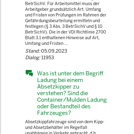
BetrSichV. Für Arbeitsmittel muss der
Arbeitgeber grundsätzlich Art, Umfang
und Fristen von Prüfungen im Rahmen der
Gefährdungsbeurteilung ermitteln und
festlegen (§ 3 Abs. 3 BetrSichV und § 10
BetrSichV). Die in der VDI Richtlinie 2700
Blatt 3.1 enthaltenen Hinweise auf Art,
Umfang und Fristen ...
Stand:
05.09.2023
Dialog:
11953
Was ist unter dem Begriff
Ladung bei einem
Absetzkipper zu
verstehen? Sind die
Container/Mulden Ladung
oder Bestandteil des
Fahrzeuges?
Absetzkippfahrzeuge sind von dem Kipp-
und Absetzbehälter im Regelfall
unabhängig in Verkehr gebracht, d.h.