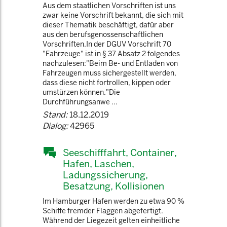
Aus dem staatlichen Vorschriften ist uns
zwar keine Vorschrift bekannt, die sich mit
dieser Thematik beschäftigt, dafür aber
aus den berufsgenossenschaftlichen
Vorschriften.In der DGUV Vorschrift 70
"Fahrzeuge" ist in § 37 Absatz 2 folgendes
nachzulesen:"Beim Be- und Entladen von
Fahrzeugen muss sichergestellt werden,
dass diese nicht fortrollen, kippen oder
umstürzen können."Die
Durchführungsanwe ...
Stand:
18.12.2019
Dialog:
42965
Seeschifffahrt, Container,
Hafen, Laschen,
Ladungssicherung,
Besatzung, Kollisionen
Im Hamburger Hafen werden zu etwa 90 %
Schiffe fremder Flaggen abgefertigt.
Während der Liegezeit gelten einheitliche