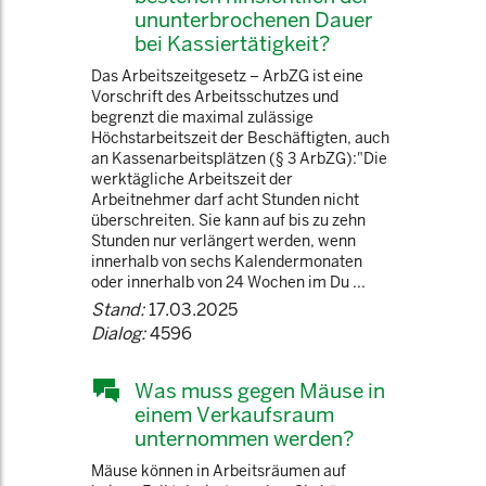
ununterbrochenen Dauer
bei Kassiertätigkeit?
Das Arbeitszeitgesetz – ArbZG ist eine
Vorschrift des Arbeitsschutzes und
begrenzt die maximal zulässige
Höchstarbeitszeit der Beschäftigten, auch
an Kassenarbeitsplätzen (§ 3 ArbZG):"Die
werktägliche Arbeitszeit der
Arbeitnehmer darf acht Stunden nicht
überschreiten. Sie kann auf bis zu zehn
Stunden nur verlängert werden, wenn
innerhalb von sechs Kalendermonaten
oder innerhalb von 24 Wochen im Du ...
Stand:
17.03.2025
Dialog:
4596
Was muss gegen Mäuse in
einem Verkaufsraum
unternommen werden?
Mäuse können in Arbeitsräumen auf