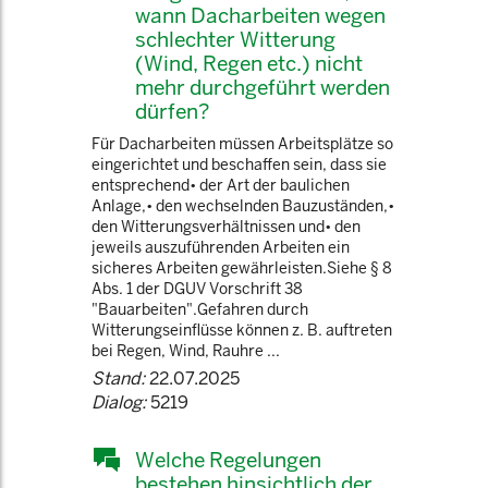
wann Dacharbeiten wegen
schlechter Witterung
(Wind, Regen etc.) nicht
mehr durchgeführt werden
dürfen?
Für Dacharbeiten müssen Arbeitsplätze so
eingerichtet und beschaffen sein, dass sie
entsprechend• der Art der baulichen
Anlage,• den wechselnden Bauzuständen,•
den Witterungsverhältnissen und• den
jeweils auszuführenden Arbeiten ein
sicheres Arbeiten gewährleisten.Siehe § 8
Abs. 1 der DGUV Vorschrift 38
"Bauarbeiten".Gefahren durch
Witterungseinflüsse können z. B. auftreten
bei Regen, Wind, Rauhre ...
Stand:
22.07.2025
Dialog:
5219
Welche Regelungen
bestehen hinsichtlich der