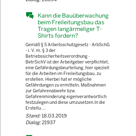
Kann die Bauüberwachung
beim Freileitungsbau das
Tragen langärmeliger T-
Shirts fordern?
Gemäß § 5 Arbeitsschutzgesetz - ArbSchG
- i. V. m. § 3 der
Betriebssicherheitsverordnung -
BetrSichV ist der Arbeitgeber verpflichtet,
eine Gefährdungsbeurteilung, hier speziell
für die Arbeiten im Freileitungsbau, zu
erstellen. Hierbei hat er mögliche
Gefährdungen zu ermitteln, Maßnahmen
zur Gefahrenabwehr bzw.
Gefahrenminderung eigenverantwortlich
festzulegen und diese umzusetzen.In die
Erstellu ...
Stand:
18.03.2019
Dialog:
21937