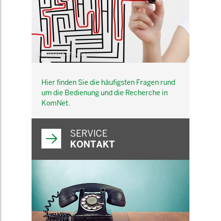
© belekekin - Fotolia.com
Hier finden Sie die häufigsten Fragen rund
um die Bedienung und die Recherche in
KomNet.
SERVICE
KONTAKT