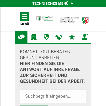
TECHNISCHES MENÜ
TECHNISCHES
MENÜ
MENÜ
SUCHMASKE
KOMNET - GUT BERATEN.
GESUND ARBEITEN.
HIER FINDEN SIE DIE
ANTWORT AUF IHRE FRAGE
ZUR SICHERHEIT UND
GESUNDHEIT BEI DER ARBEIT.
Suche