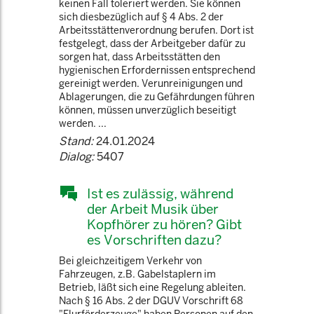
keinen Fall toleriert werden. Sie können
sich diesbezüglich auf § 4 Abs. 2 der
Arbeitsstättenverordnung berufen. Dort ist
festgelegt, dass der Arbeitgeber dafür zu
sorgen hat, dass Arbeitsstätten den
hygienischen Erfordernissen entsprechend
gereinigt werden. Verunreinigungen und
Ablagerungen, die zu Gefährdungen führen
können, müssen unverzüglich beseitigt
werden. ...
Stand:
24.01.2024
Dialog:
5407
Ist es zulässig, während
der Arbeit Musik über
Kopfhörer zu hören? Gibt
es Vorschriften dazu?
Bei gleichzeitigem Verkehr von
Fahrzeugen, z.B. Gabelstaplern im
Betrieb, läßt sich eine Regelung ableiten.
Nach § 16 Abs. 2 der DGUV Vorschrift 68