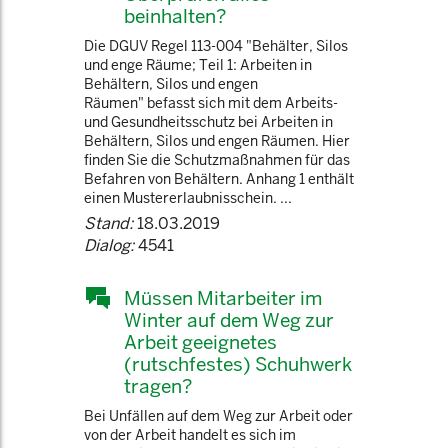
beinhalten?
Die DGUV Regel 113-004 "Behälter, Silos
und enge Räume; Teil 1: Arbeiten in
Behältern, Silos und engen
Räumen" befasst sich mit dem Arbeits-
und Gesundheitsschutz bei Arbeiten in
Behältern, Silos und engen Räumen. Hier
finden Sie die Schutzmaßnahmen für das
Befahren von Behältern. Anhang 1 enthält
einen Mustererlaubnisschein. ...
Stand:
18.03.2019
Dialog:
4541
Müssen Mitarbeiter im
Winter auf dem Weg zur
Arbeit geeignetes
(rutschfestes) Schuhwerk
tragen?
Bei Unfällen auf dem Weg zur Arbeit oder
von der Arbeit handelt es sich im