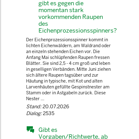
gibt es gegen die
momentan stark
vorkommenden Raupen
des
Eichenprozessionsspinners?
Der Eichenprozessionsspinner kommt in
lichten Eichenwäldern, am Waldrand oder
an einzeln stehenden Eichen vor. Die
Anfang Mai schlüpfenden Raupen fressen
Blätter. Sie sind 2,5 - 4 cm groß und leben
in geselligen Verbänden. Mitte Juni ziehen
sich ältere Raupen tagsüber und zur
Häutung in typische, mit Kot und alten
Larvenhäuten gefüllte Gespinstnester am
Stamm oder in Astgabeln zurück. Diese
Nester ...
Stand:
20.07.2026
Dialog:
2535
Gibt es
Vorgaben/Richtwerte, ab