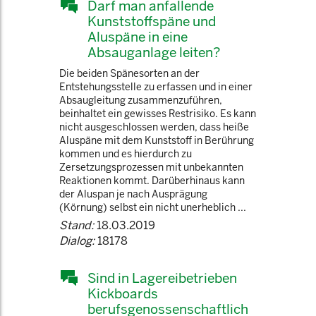
Darf man anfallende
Kunststoffspäne und
Aluspäne in eine
Absauganlage leiten?
Die beiden Spänesorten an der
Entstehungsstelle zu erfassen und in einer
Absaugleitung zusammenzuführen,
beinhaltet ein gewisses Restrisiko. Es kann
nicht ausgeschlossen werden, dass heiße
Aluspäne mit dem Kunststoff in Berührung
kommen und es hierdurch zu
Zersetzungsprozessen mit unbekannten
Reaktionen kommt. Darüberhinaus kann
der Aluspan je nach Ausprägung
(Körnung) selbst ein nicht unerheblich ...
Stand:
18.03.2019
Dialog:
18178
Sind in Lagereibetrieben
Kickboards
berufsgenossenschaftlich