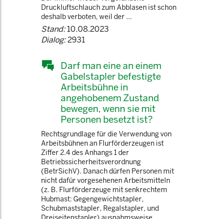
Druckluftschlauch zum Abblasen ist schon
deshalb verboten, weil der ...
Stand:
10.08.2023
Dialog:
2931
Darf man eine an einem
Gabelstapler befestigte
Arbeitsbühne in
angehobenem Zustand
bewegen, wenn sie mit
Personen besetzt ist?
Rechtsgrundlage für die Verwendung von
Arbeitsbühnen an Flurförderzeugen ist
Ziffer 2.4 des Anhangs 1 der
Betriebssicherheitsverordnung
(BetrSichV). Danach dürfen Personen mit
nicht dafür vorgesehenen Arbeitsmitteln
(z. B. Flurförderzeuge mit senkrechtem
Hubmast: Gegengewichtstapler,
Schubmaststapler, Regalstapler, und
Dreiseitenstapler) ausnahmsweise