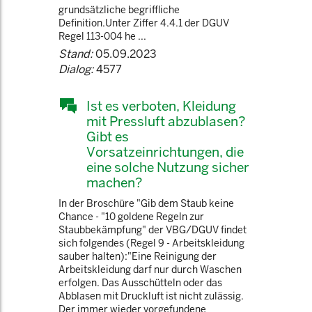
grundsätzliche begriffliche
Definition.Unter Ziffer 4.4.1 der DGUV
Regel 113-004 he ...
Stand:
05.09.2023
Dialog:
4577
Ist es verboten, Kleidung
mit Pressluft abzublasen?
Gibt es
Vorsatzeinrichtungen, die
eine solche Nutzung sicher
machen?
In der Broschüre "Gib dem Staub keine
Chance - "10 goldene Regeln zur
Staubbekämpfung" der VBG/DGUV findet
sich folgendes (Regel 9 - Arbeitskleidung
sauber halten):"Eine Reinigung der
Arbeitskleidung darf nur durch Waschen
erfolgen. Das Ausschütteln oder das
Abblasen mit Druckluft ist nicht zulässig.
Der immer wieder vorgefundene