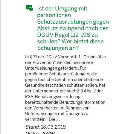
Ist der Umgang mit
persönlichen
Schutzausrüstungen gegen
Absturz zwingend nach der
DGUV Regel 112-198 zu
schulen? Wer bietet diese
Schulungen an?
In § 31 der DGUV Vorschrift 1 „Grundsätze
der Prävention“ werden besondere
Unterweisungen gefordert:„Für
persönliche Schutzausrüstungen, die
gegen tödliche Gefahren oder bleibende
Gesundheitsschäden schützen sollen, hat
der Unternehmer die nach § 3 Abs. 2 der
PSA-Benutzungsverordnung
bereitzuhaltende Benutzungsinformation
den Versicherten im Rahmen von
Unterweisungen mit Übungen zu
vermitteln.“Die ...
Stand:
18.03.2019
Dialog:
26894