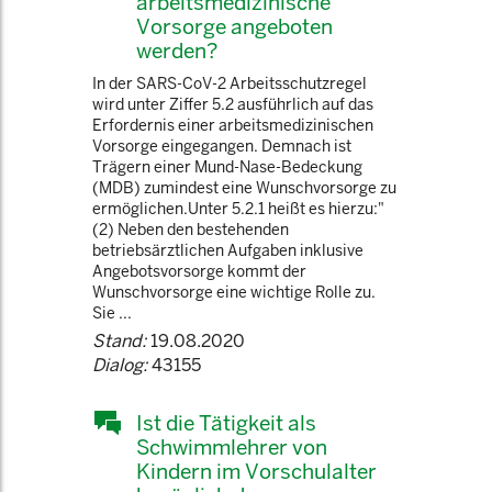
arbeitsmedizinische
Vorsorge angeboten
werden?
In der SARS-CoV-2 Arbeitsschutzregel
wird unter Ziffer 5.2 ausführlich auf das
Erfordernis einer arbeitsmedizinischen
Vorsorge eingegangen. Demnach ist
Trägern einer Mund-Nase-Bedeckung
(MDB) zumindest eine Wunschvorsorge zu
ermöglichen.Unter 5.2.1 heißt es hierzu:"
(2) Neben den bestehenden
betriebsärztlichen Aufgaben inklusive
Angebotsvorsorge kommt der
Wunschvorsorge eine wichtige Rolle zu.
Sie ...
Stand:
19.08.2020
Dialog:
43155
Ist die Tätigkeit als
Schwimmlehrer von
Kindern im Vorschulalter