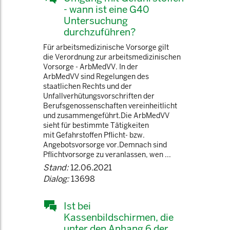
- wann ist eine G40
Untersuchung
durchzuführen?
Für arbeitsmedizinische Vorsorge gilt
die Verordnung zur arbeitsmedizinischen
Vorsorge - ArbMedVV. In der
ArbMedVV sind Regelungen des
staatlichen Rechts und der
Unfallverhütungsvorschriften der
Berufsgenossenschaften vereinheitlicht
und zusammengeführt.Die ArbMedVV
sieht für bestimmte Tätigkeiten
mit Gefahrstoffen Pflicht- bzw.
Angebotsvorsorge vor.Demnach sind
Pflichtvorsorge zu veranlassen, wen ...
Stand:
12.06.2021
Dialog:
13698
Ist bei
Kassenbildschirmen, die
unter den Anhang 6 der