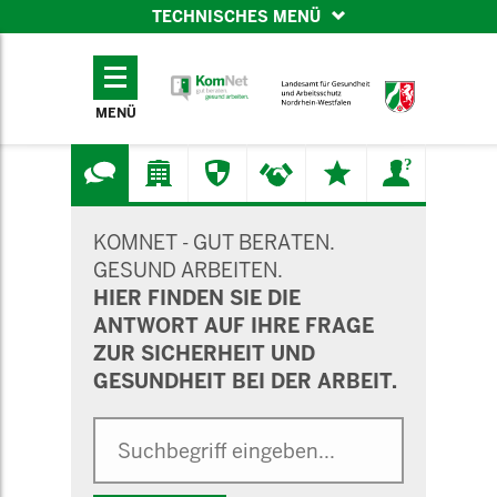
TECHNISCHES MENÜ
TECHNISCHES
MENÜ
MENÜ
SUCHMASKE
KOMNET - GUT BERATEN.
GESUND ARBEITEN.
HIER FINDEN SIE DIE
ANTWORT AUF IHRE FRAGE
ZUR SICHERHEIT UND
GESUNDHEIT BEI DER ARBEIT.
Suche