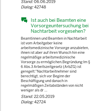
Stand:
06.06.2019
Dialog:
42748
Ist auch bei Beamten eine
Vorsorgeuntersuchung bei
Nachtarbeit vorgesehen?
Beamtinnen und Beamten in Nachtarbeit
ist vom Arbeitgeber keine
arbeitsmedizinische Vorsorge anzubieten,
ihnen ist aber auf ihren Wunsch hin eine
regelmäßige arbeitsmedizinische
Vorsorge zu ermöglichen.Begründung:Im §
6 Abs.3 Arbeitszeitgesetz (ArbZG) ist
geregelt:"Nachtarbeitnehmer sind
berechtigt, sich vor Beginn der
Beschäftigung und danach in
regelmäßigen Zeitabständen von nicht
weniger als dr ...
Stand:
22.05.2019
Dialog:
42724