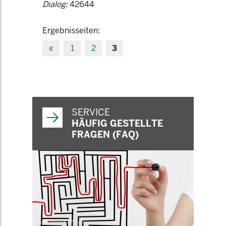
Dialog:
42644
Ergebnisseiten:
«
1
2
3
SERVICE
HÄUFIG GESTELLTE
FRAGEN (FAQ)
© belekekin - Fotolia.com