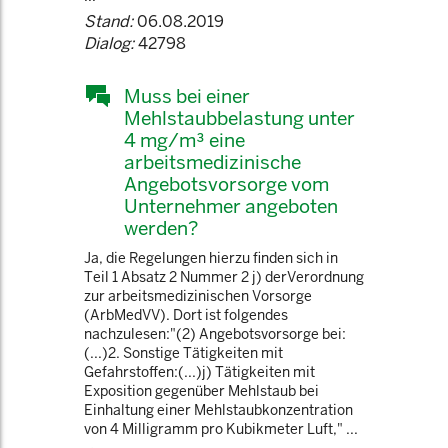
Stand:
06.08.2019
Dialog:
42798
Muss bei einer
Mehlstaubbelastung unter
4 mg/m³ eine
arbeitsmedizinische
Angebotsvorsorge vom
Unternehmer angeboten
werden?
Ja, die Regelungen hierzu finden sich in
Teil 1 Absatz 2 Nummer 2 j) derVerordnung
zur arbeitsmedizinischen Vorsorge
(ArbMedVV). Dort ist folgendes
nachzulesen:"(2) Angebotsvorsorge bei:
(...)2. Sonstige Tätigkeiten mit
Gefahrstoffen:(...)j) Tätigkeiten mit
Exposition gegenüber Mehlstaub bei
Einhaltung einer Mehlstaubkonzentration
von 4 Milligramm pro Kubikmeter Luft," ...