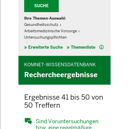
SUCHE
Ihre Themen-Auswahl:
Gesundheitsschutz
Arbeitsmedizinische Vorsorge
Untersuchungspflichten
Hilfe
Erweiterte Suche
Themenliste
KOMNET-WISSENSDATENBANK
Rechercheergebnisse
Ergebnisse 41 bis 50 von
50 Treffern
Sind Voruntersuchungen
bzw. eine regelmäßige