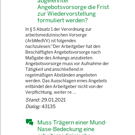
abgelehnter
Angebotsvorsorge die Frist
zur Wiedervorstellung
formuliert werden?
In § 5 Absatz 1 der Verordnung zur
arbeitsmedizinischen Vorsorge
(ArbMedVV) ist folgendes
nachzulesen:"Der Arbeitgeber hat den
Beschäftigten Angebotsvorsorge nach
Maßgabe des Anhangs anzubieten.
Angebotsvorsorge muss vor Aufnahme der
Tätigkeit und anschließend in
regelmäßigen Abständen angeboten
werden. Das Ausschlagen eines Angebots
entbindet den Arbeitgeber nicht von der
Verpflichtung, weiter re ...
Stand:
29.01.2021
Dialog:
43135
Muss Trägern einer Mund-
Nase-Bedeckung eine