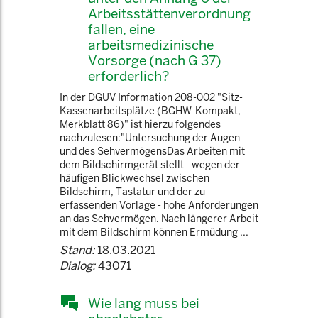
Arbeitsstättenverordnung
fallen, eine
arbeitsmedizinische
Vorsorge (nach G 37)
erforderlich?
In der DGUV Information 208-002 "Sitz-
Kassenarbeitsplätze (BGHW-Kompakt,
Merkblatt 86)" ist hierzu folgendes
nachzulesen:"Untersuchung der Augen
und des SehvermögensDas Arbeiten mit
dem Bildschirmgerät stellt - wegen der
häufigen Blickwechsel zwischen
Bildschirm, Tastatur und der zu
erfassenden Vorlage - hohe Anforderungen
an das Sehvermögen. Nach längerer Arbeit
mit dem Bildschirm können Ermüdung ...
Stand:
18.03.2021
Dialog:
43071
Wie lang muss bei