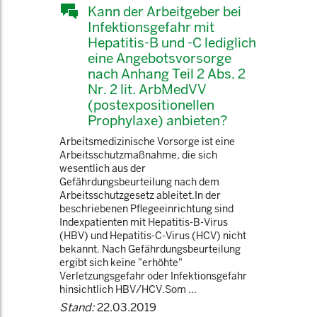
Kann der Arbeitgeber bei
Infektionsgefahr mit
Hepatitis-B und -C lediglich
eine Angebotsvorsorge
nach Anhang Teil 2 Abs. 2
Nr. 2 lit. ArbMedVV
(postexpositionellen
Prophylaxe) anbieten?
Arbeitsmedizinische Vorsorge ist eine
Arbeitsschutzmaßnahme, die sich
wesentlich aus der
Gefährdungsbeurteilung nach dem
Arbeitsschutzgesetz ableitet.In der
beschriebenen Pflegeeinrichtung sind
Indexpatienten mit Hepatitis-B-Virus
(HBV) und Hepatitis-C-Virus (HCV) nicht
bekannt. Nach Gefährdungsbeurteilung
ergibt sich keine "erhöhte"
Verletzungsgefahr oder Infektionsgefahr
hinsichtlich HBV/HCV.Som ...
Stand:
22.03.2019