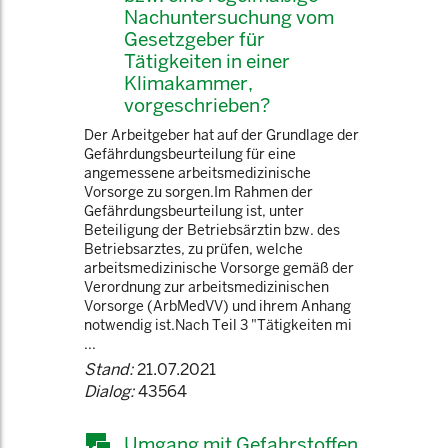
Nachuntersuchung vom
Gesetzgeber für
Tätigkeiten in einer
Klimakammer,
vorgeschrieben?
Der Arbeitgeber hat auf der Grundlage der
Gefährdungsbeurteilung für eine
angemessene arbeitsmedizinische
Vorsorge zu sorgen.Im Rahmen der
Gefährdungsbeurteilung ist, unter
Beteiligung der Betriebsärztin bzw. des
Betriebsarztes, zu prüfen, welche
arbeitsmedizinische Vorsorge gemäß der
Verordnung zur arbeitsmedizinischen
Vorsorge (ArbMedVV) und ihrem Anhang
notwendig ist.Nach Teil 3 "Tätigkeiten mi
...
Stand:
21.07.2021
Dialog:
43564
Umgang mit Gefahrstoffen