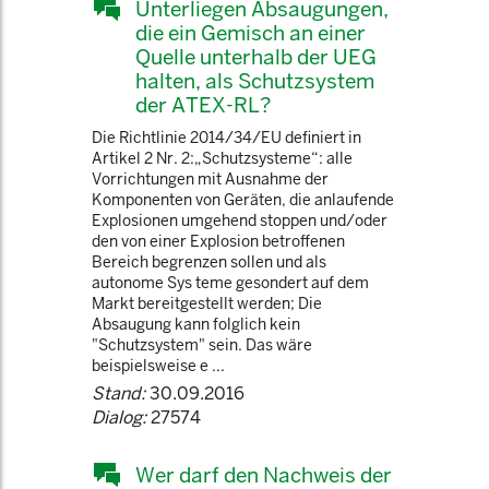
Unterliegen Absaugungen,
die ein Gemisch an einer
Quelle unterhalb der UEG
halten, als Schutzsystem
der ATEX-RL?
Die Richtlinie 2014/34/EU definiert in
Artikel 2 Nr. 2:„Schutzsysteme“: alle
Vorrichtungen mit Ausnahme der
Komponenten von Geräten, die anlaufende
Explosionen umgehend stoppen und/oder
den von einer Explosion betroffenen
Bereich begrenzen sollen und als
autonome Sys­ teme gesondert auf dem
Markt bereitgestellt werden; Die
Absaugung kann folglich kein
"Schutzsystem" sein. Das wäre
beispielsweise e ...
Stand:
30.09.2016
Dialog:
27574
Wer darf den Nachweis der