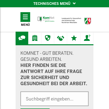
TECHNISCHES MENÜ
TECHNISCHES
MENÜ
MENÜ
SUCHMASKE
KOMNET - GUT BERATEN.
GESUND ARBEITEN.
HIER FINDEN SIE DIE
ANTWORT AUF IHRE FRAGE
ZUR SICHERHEIT UND
GESUNDHEIT BEI DER ARBEIT.
Suche