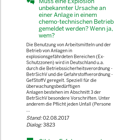
Muss eine Explosion
unbekannter Ursache an
einer Anlage in einem
chemo-technischen Betrieb
gemeldet werden? Wenn ja,
wem?
Die Benutzung von Arbeitsmitteln und der
Betrieb von Anlagen in
explosionsgefährdeten Bereichen (Ex-
Schutzzonen) wird in Deutschland u.a.
durch die Betriebssicherheitsverordnung -
BetrSichV und die Gefahrstoffverordnung -
GefStoffV geregelt. Speziell für die
überwachungsbedürftigen
Anlagen bestehen im Abschnitt 3 der
BetrSichV besondere Vorschriften. Unter
anderem die Pflicht jeden Unfall (Persone
...
Stand:
02.08.2017
Dialog:
3823