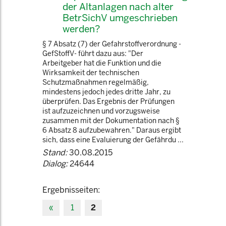
der Altanlagen nach alter
BetrSichV umgeschrieben
werden?
§ 7 Absatz (7) der Gefahrstoffverordnung -
GefStoffV- führt dazu aus: "Der
Arbeitgeber hat die Funktion und die
Wirksamkeit der technischen
Schutzmaßnahmen regelmäßig,
mindestens jedoch jedes dritte Jahr, zu
überprüfen. Das Ergebnis der Prüfungen
ist aufzuzeichnen und vorzugsweise
zusammen mit der Dokumentation nach §
6 Absatz 8 aufzubewahren." Daraus ergibt
sich, dass eine Evaluierung der Gefährdu ...
Stand:
30.08.2015
Dialog:
24644
Ergebnisseiten:
«
1
2