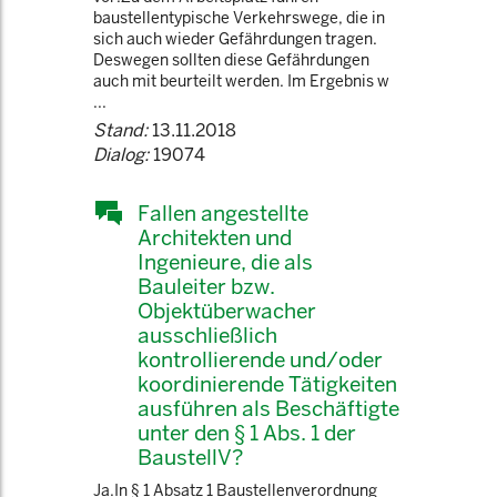
baustellentypische Verkehrswege, die in
sich auch wieder Gefährdungen tragen.
Deswegen sollten diese Gefährdungen
auch mit beurteilt werden. Im Ergebnis w
...
Stand:
13.11.2018
Dialog:
19074
Fallen angestellte
Architekten und
Ingenieure, die als
Bauleiter bzw.
Objektüberwacher
ausschließlich
kontrollierende und/oder
koordinierende Tätigkeiten
ausführen als Beschäftigte
unter den § 1 Abs. 1 der
BaustellV?
Ja.In § 1 Absatz 1 Baustellenverordnung