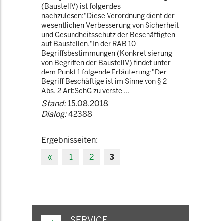
(BaustellV) ist folgendes
nachzulesen:"Diese Verordnung dient der
wesentlichen Verbesserung von Sicherheit
und Gesundheitsschutz der Beschäftigten
auf Baustellen."In der RAB 10
Begriffsbestimmungen (Konkretisierung
von Begriffen der BaustellV) findet unter
dem Punkt 1 folgende Erläuterung:"Der
Begriff Beschäftige ist im Sinne von § 2
Abs. 2 ArbSchG zu verste ...
Stand:
15.08.2018
Dialog:
42388
Ergebnisseiten:
«
1
2
3
SERVICE