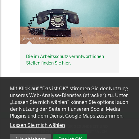
© brat82 - Fotolia.com
Die im Arbeitsschutz verantwortlichen
Stellen finden Sie hier.
KOMNET
Mit Klick auf "Das ist OK" stimmen Sie der Nutzung
GUT BERATEN. GESUND
unseres Web-Analyse-Dienstes (etracker) zu. Unter
ARBEITEN.
„Lassen Sie mich wählen“ können Sie optional auch
der Nutzung der Seite mit unseren Social Media
Plugins und dem Dienst Google Maps zustimmen.
Lassen Sie mich wählen
© 2025 LANDESAMT FÜR GESUNDHEIT UND
ARBEITSSCHUTZ NORDRHEIN-WESTFALEN