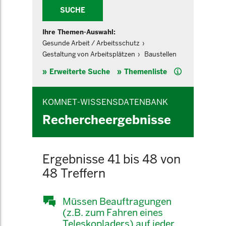
SUCHE
Ihre Themen-Auswahl:
Gesunde Arbeit / Arbeitsschutz
Gestaltung von Arbeitsplätzen
Baustellen
Hilfe
Erweiterte Suche
Themenliste
KOMNET-WISSENSDATENBANK
Rechercheergebnisse
Ergebnisse 41 bis 48 von
48 Treffern
Müssen Beauftragungen
(z.B. zum Fahren eines
Teleskopladers) auf jeder