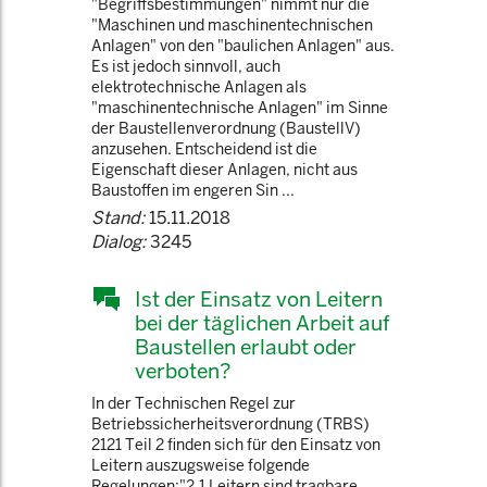
"Begriffsbestimmungen" nimmt nur die
"Maschinen und maschinentechnischen
Anlagen" von den "baulichen Anlagen" aus.
Es ist jedoch sinnvoll, auch
elektrotechnische Anlagen als
"maschinentechnische Anlagen" im Sinne
der Baustellenverordnung (BaustellV)
anzusehen. Entscheidend ist die
Eigenschaft dieser Anlagen, nicht aus
Baustoffen im engeren Sin ...
Stand:
15.11.2018
Dialog:
3245
Ist der Einsatz von Leitern
bei der täglichen Arbeit auf
Baustellen erlaubt oder
verboten?
In der Technischen Regel zur
Betriebssicherheitsverordnung (TRBS)
2121 Teil 2 finden sich für den Einsatz von
Leitern auszugsweise folgende
Regelungen:"2.1 Leitern sind tragbare