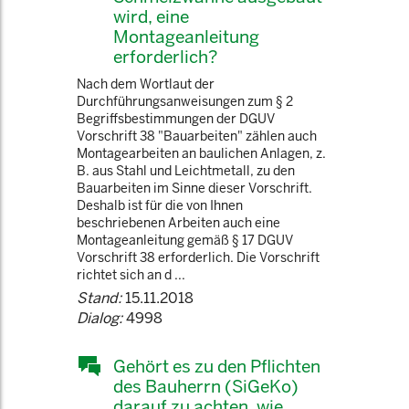
wird, eine
Montageanleitung
erforderlich?
Nach dem Wortlaut der
Durchführungsanweisungen zum § 2
Begriffsbestimmungen der DGUV
Vorschrift 38 "Bauarbeiten" zählen auch
Montagearbeiten an baulichen Anlagen, z.
B. aus Stahl und Leichtmetall, zu den
Bauarbeiten im Sinne dieser Vorschrift.
Deshalb ist für die von Ihnen
beschriebenen Arbeiten auch eine
Montageanleitung gemäß § 17 DGUV
Vorschrift 38 erforderlich. Die Vorschrift
richtet sich an d ...
Stand:
15.11.2018
Dialog:
4998
Gehört es zu den Pflichten
des Bauherrn (SiGeKo)
darauf zu achten, wie