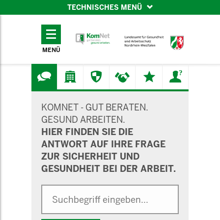
TECHNISCHES MENÜ
TECHNISCHES
MENÜ
MENÜ
SUCHMASKE
KOMNET - GUT BERATEN.
GESUND ARBEITEN.
HIER FINDEN SIE DIE
ANTWORT AUF IHRE FRAGE
ZUR SICHERHEIT UND
GESUNDHEIT BEI DER ARBEIT.
Suche