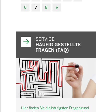
6
7
8
»
SERVICE
HÄUFIG GESTELLTE
FRAGEN (FAQ)
© belekekin - Fotolia.com
Hier finden Sie die häufigsten Fragen rund