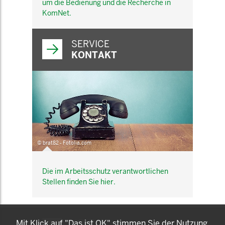
um die Bedienung und die Recherche in
KomNet.
SERVICE
KONTAKT
© brat82 - Fotolia.com
Die im Arbeitsschutz verantwortlichen
Stellen finden Sie hier.
KOMNET
Mit Klick auf "Das ist OK" stimmen Sie der Nutzung