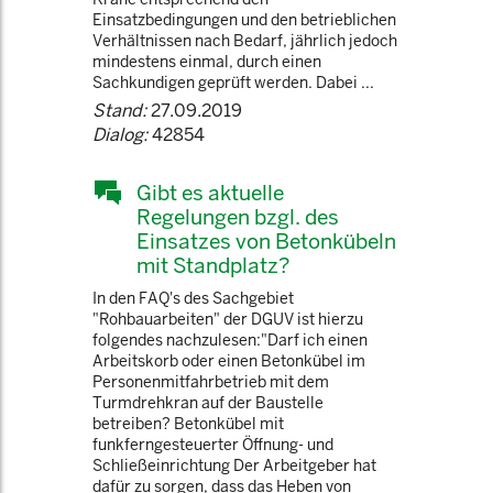
Einsatzbedingungen und den betrieblichen
Verhältnissen nach Bedarf, jährlich jedoch
mindestens einmal, durch einen
Sachkundigen geprüft werden. Dabei ...
Stand:
27.09.2019
Dialog:
42854
Gibt es aktuelle
Regelungen bzgl. des
Einsatzes von Betonkübeln
mit Standplatz?
In den FAQ's des Sachgebiet
"Rohbauarbeiten" der DGUV ist hierzu
folgendes nachzulesen:"Darf ich einen
Arbeitskorb oder einen Betonkübel im
Personenmitfahrbetrieb mit dem
Turmdrehkran auf der Baustelle
betreiben? Betonkübel mit
funkferngesteuerter Öffnung- und
Schließeinrichtung Der Arbeitgeber hat
dafür zu sorgen, dass das Heben von