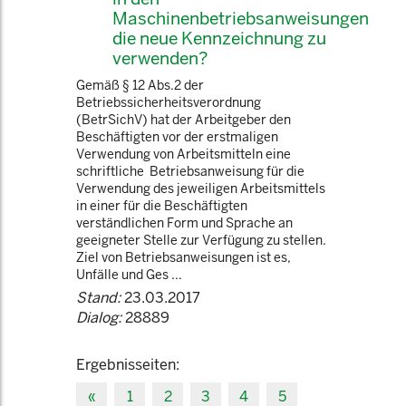
Maschinenbetriebsanweisungen
die neue Kennzeichnung zu
verwenden?
Gemäß § 12 Abs.2 der
Betriebssicherheitsverordnung
(BetrSichV) hat der Arbeitgeber den
Beschäftigten vor der erstmaligen
Verwendung von Arbeitsmitteln eine
schriftliche Betriebsanweisung für die
Verwendung des jeweiligen Arbeitsmittels
in einer für die Beschäftigten
verständlichen Form und Sprache an
geeigneter Stelle zur Verfügung zu stellen.
Ziel von Betriebsanweisungen ist es,
Unfälle und Ges ...
Stand:
23.03.2017
Dialog:
28889
Ergebnisseiten:
«
1
2
3
4
5