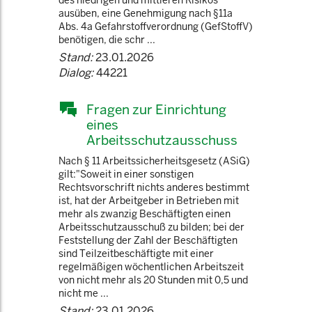
des niedrigen und mittleren Risikos
ausüben, eine Genehmigung nach §11a
Abs. 4a Gefahrstoffverordnung (GefStoffV)
benötigen, die schr ...
Stand:
23.01.2026
Dialog:
44221
Fragen zur Einrichtung
eines
Arbeitsschutzausschuss
Nach § 11 Arbeitssicherheitsgesetz (ASiG)
gilt:"Soweit in einer sonstigen
Rechtsvorschrift nichts anderes bestimmt
ist, hat der Arbeitgeber in Betrieben mit
mehr als zwanzig Beschäftigten einen
Arbeitsschutzausschuß zu bilden; bei der
Feststellung der Zahl der Beschäftigten
sind Teilzeitbeschäftigte mit einer
regelmäßigen wöchentlichen Arbeitszeit
von nicht mehr als 20 Stunden mit 0,5 und
nicht me ...
Stand:
23.01.2026