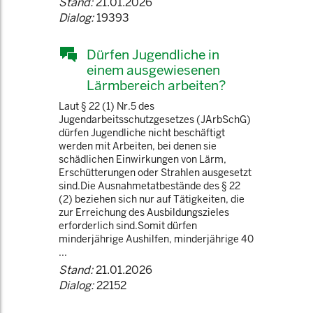
Stand:
21.01.2026
Dialog:
19393
Dürfen Jugendliche in
einem ausgewiesenen
Lärmbereich arbeiten?
Laut § 22 (1) Nr.5 des
Jugendarbeitsschutzgesetzes (JArbSchG)
dürfen Jugendliche nicht beschäftigt
werden mit Arbeiten, bei denen sie
schädlichen Einwirkungen von Lärm,
Erschütterungen oder Strahlen ausgesetzt
sind.Die Ausnahmetatbestände des § 22
(2) beziehen sich nur auf Tätigkeiten, die
zur Erreichung des Ausbildungszieles
erforderlich sind.Somit dürfen
minderjährige Aushilfen, minderjährige 40
...
Stand:
21.01.2026
Dialog:
22152