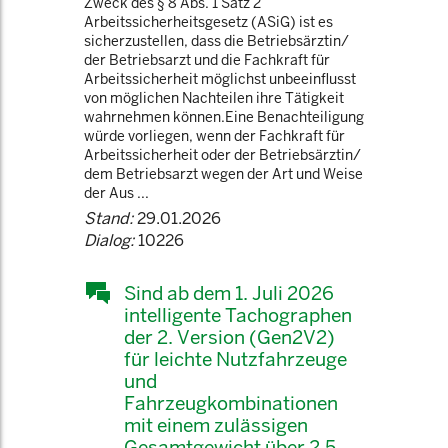
Zweck des § 8 Abs. 1 Satz 2
Arbeitssicherheitsgesetz (ASiG) ist es
sicherzustellen, dass die Betriebsärztin/
der Betriebsarzt und die Fachkraft für
Arbeitssicherheit möglichst unbeeinflusst
von möglichen Nachteilen ihre Tätigkeit
wahrnehmen können.Eine Benachteiligung
würde vorliegen, wenn der Fachkraft für
Arbeitssicherheit oder der Betriebsärztin/
dem Betriebsarzt wegen der Art und Weise
der Aus ...
Stand:
29.01.2026
Dialog:
10226
Sind ab dem 1. Juli 2026
intelligente Tachographen
der 2. Version (Gen2V2)
für leichte Nutzfahrzeuge
und
Fahrzeugkombinationen
mit einem zulässigen
Gesamtgewicht über 2,5