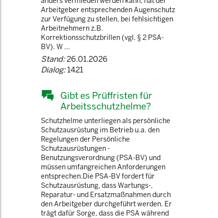
anders vermieden werden kann, hat der
Arbeitgeber entsprechenden Augenschutz
zur Verfügung zu stellen, bei fehlsichtigen
Arbeitnehmern z.B.
Korrektionsschutzbrillen (vgl. § 2 PSA-
BV). W ...
Stand:
26.01.2026
Dialog:
1421
Gibt es Prüffristen für
Arbeitsschutzhelme?
Schutzhelme unterliegen als persönliche
Schutzausrüstung im Betrieb u.a. den
Regelungen der Persönliche
Schutzausrüstungen -
Benutzungsverordnung (PSA-BV) und
müssen umfangreichen Anforderungen
entsprechen.Die PSA-BV fordert für
Schutzausrüstung, dass Wartungs-,
Reparatur- und Ersatzmaßnahmen durch
den Arbeitgeber durchgeführt werden. Er
trägt dafür Sorge, dass die PSA während