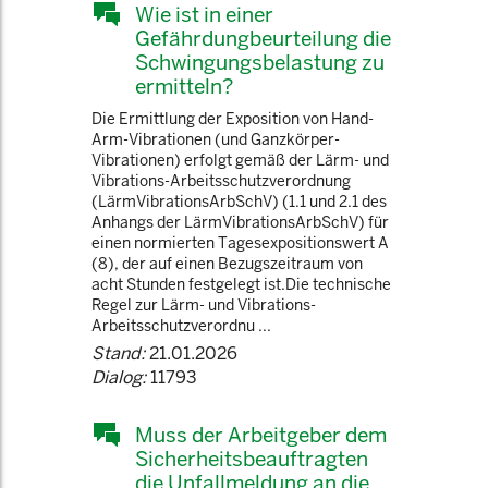
Wie ist in einer
Gefährdungbeurteilung die
Schwingungsbelastung zu
ermitteln?
Die Ermittlung der Exposition von Hand-
Arm-Vibrationen (und Ganzkörper-
Vibrationen) erfolgt gemäß der Lärm- und
Vibrations-Arbeitsschutzverordnung
(LärmVibrationsArbSchV) (1.1 und 2.1 des
Anhangs der LärmVibrationsArbSchV) für
einen normierten Tagesexpositionswert A
(8), der auf einen Bezugszeitraum von
acht Stunden festgelegt ist.Die technische
Regel zur Lärm- und Vibrations-
Arbeitsschutzverordnu ...
Stand:
21.01.2026
Dialog:
11793
Muss der Arbeitgeber dem
Sicherheitsbeauftragten
die Unfallmeldung an die