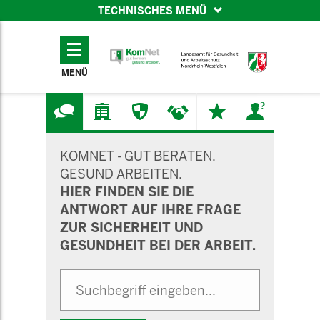
TECHNISCHES MENÜ
TECHNISCHES
MENÜ
MENÜ
SUCHMASKE
KOMNET - GUT BERATEN.
GESUND ARBEITEN.
HIER FINDEN SIE DIE
ANTWORT AUF IHRE FRAGE
ZUR SICHERHEIT UND
GESUNDHEIT BEI DER ARBEIT.
Suche