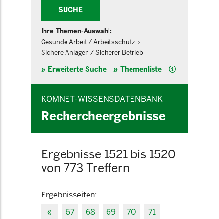
SUCHE
Ihre Themen-Auswahl:
Gesunde Arbeit / Arbeitsschutz
Sichere Anlagen / Sicherer Betrieb
Hilfe
Erweiterte Suche
Themenliste
KOMNET-WISSENSDATENBANK
Rechercheergebnisse
Ergebnisse 1521 bis 1520
von 773 Treffern
Ergebnisseiten:
«
67
68
69
70
71