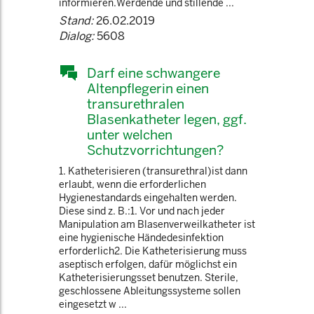
informieren.Werdende und stillende ...
Stand:
26.02.2019
Dialog:
5608
Darf eine schwangere
Altenpflegerin einen
transurethralen
Blasenkatheter legen, ggf.
unter welchen
Schutzvorrichtungen?
1. Katheterisieren (transurethral)ist dann
erlaubt, wenn die erforderlichen
Hygienestandards eingehalten werden.
Diese sind z. B.:1. Vor und nach jeder
Manipulation am Blasenverweilkatheter ist
eine hygienische Händedesinfektion
erforderlich2. Die Katheterisierung muss
aseptisch erfolgen, dafür möglichst ein
Katheterisierungsset benutzen. Sterile,
geschlossene Ableitungssysteme sollen
eingesetzt w ...