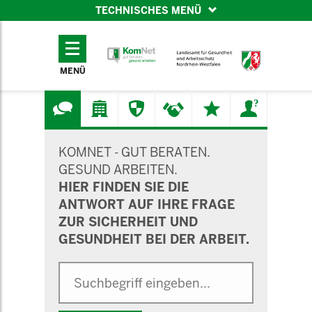
TECHNISCHES MENÜ
TECHNISCHES
MENÜ
MENÜ
SUCHMASKE
KOMNET - GUT BERATEN.
GESUND ARBEITEN.
HIER FINDEN SIE DIE
ANTWORT AUF IHRE FRAGE
ZUR SICHERHEIT UND
GESUNDHEIT BEI DER ARBEIT.
Suche