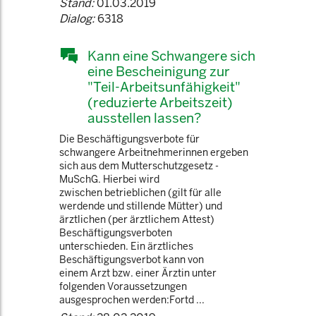
Stand:
01.03.2019
Dialog:
6318
Kann eine Schwangere sich
eine Bescheinigung zur
"Teil-Arbeitsunfähigkeit"
(reduzierte Arbeitszeit)
ausstellen lassen?
Die Beschäftigungsverbote für
schwangere Arbeitnehmerinnen ergeben
sich aus dem Mutterschutzgesetz -
MuSchG. Hierbei wird
zwischen betrieblichen (gilt für alle
werdende und stillende Mütter) und
ärztlichen (per ärztlichem Attest)
Beschäftigungsverboten
unterschieden. Ein ärztliches
Beschäftigungsverbot kann von
einem Arzt bzw. einer Ärztin unter
folgenden Voraussetzungen
ausgesprochen werden:Fortd ...