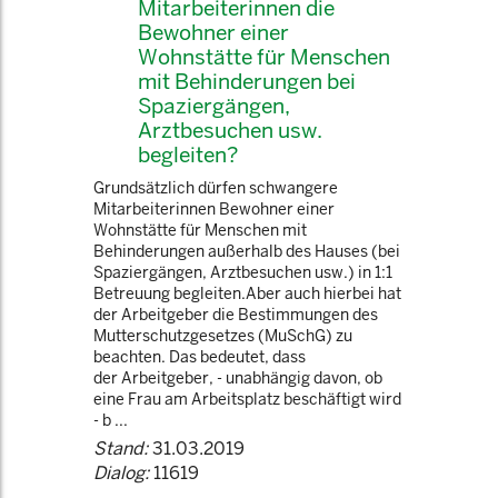
Mitarbeiterinnen die
Bewohner einer
Wohnstätte für Menschen
mit Behinderungen bei
Spaziergängen,
Arztbesuchen usw.
begleiten?
Grundsätzlich dürfen schwangere
Mitarbeiterinnen Bewohner einer
Wohnstätte für Menschen mit
Behinderungen außerhalb des Hauses (bei
Spaziergängen, Arztbesuchen usw.) in 1:1
Betreuung begleiten.Aber auch hierbei hat
der Arbeitgeber die Bestimmungen des
Mutterschutzgesetzes (MuSchG) zu
beachten. Das bedeutet, dass
der Arbeitgeber, - unabhängig davon, ob
eine Frau am Arbeitsplatz beschäftigt wird
- b ...
Stand:
31.03.2019
Dialog:
11619