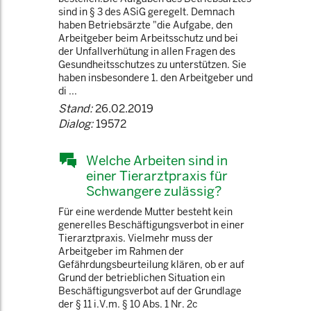
sind in § 3 des ASiG geregelt. Demnach
haben Betriebsärzte "die Aufgabe, den
Arbeitgeber beim Arbeitsschutz und bei
der Unfallverhütung in allen Fragen des
Gesundheitsschutzes zu unterstützen. Sie
haben insbesondere 1. den Arbeitgeber und
di ...
Stand:
26.02.2019
Dialog:
19572
Welche Arbeiten sind in
einer Tierarztpraxis für
Schwangere zulässig?
Für eine werdende Mutter besteht kein
generelles Beschäftigungsverbot in einer
Tierarztpraxis. Vielmehr muss der
Arbeitgeber im Rahmen der
Gefährdungsbeurteilung klären, ob er auf
Grund der betrieblichen Situation ein
Beschäftigungsverbot auf der Grundlage
der § 11 i.V.m. § 10 Abs. 1 Nr. 2c