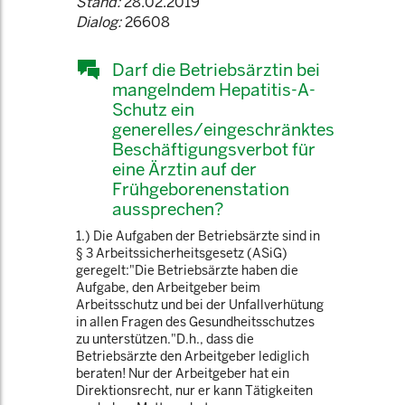
Stand:
28.02.2019
Dialog:
26608
Darf die Betriebsärztin bei
mangelndem Hepatitis-A-
Schutz ein
generelles/eingeschränktes
Beschäftigungsverbot für
eine Ärztin auf der
Frühgeborenenstation
aussprechen?
1.) Die Aufgaben der Betriebsärzte sind in
§ 3 Arbeitssicherheitsgesetz (ASiG)
geregelt:"Die Betriebsärzte haben die
Aufgabe, den Arbeitgeber beim
Arbeitsschutz und bei der Unfallverhütung
in allen Fragen des Gesundheitsschutzes
zu unterstützen."D.h., dass die
Betriebsärzte den Arbeitgeber lediglich
beraten! Nur der Arbeitgeber hat ein
Direktionsrecht, nur er kann Tätigkeiten