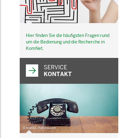
© belekekin - Fotolia.com
Hier finden Sie die häufigsten Fragen rund
um die Bedienung und die Recherche in
KomNet.
SERVICE
KONTAKT
© brat82 - Fotolia.com