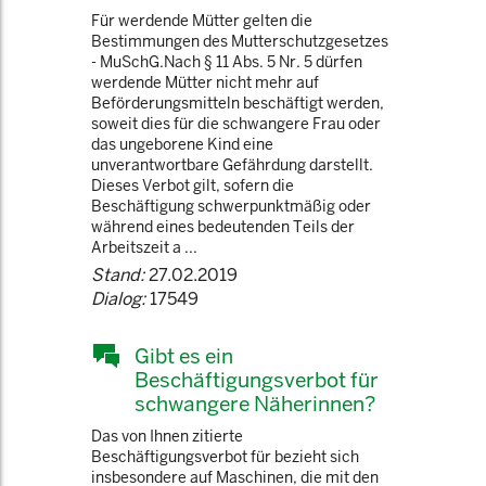
Für werdende Mütter gelten die
Bestimmungen des Mutterschutzgesetzes
- MuSchG.Nach § 11 Abs. 5 Nr. 5 dürfen
werdende Mütter nicht mehr auf
Beförderungsmitteln beschäftigt werden,
soweit dies für die schwangere Frau oder
das ungeborene Kind eine
unverantwortbare Gefährdung darstellt.
Dieses Verbot gilt, sofern die
Beschäftigung schwerpunktmäßig oder
während eines bedeutenden Teils der
Arbeitszeit a ...
Stand:
27.02.2019
Dialog:
17549
Gibt es ein
Beschäftigungsverbot für
schwangere Näherinnen?
Das von Ihnen zitierte
Beschäftigungsverbot für bezieht sich
insbesondere auf Maschinen, die mit den