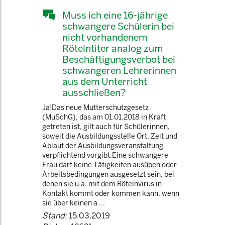
Muss ich eine 16-jährige
schwangere Schülerin bei
nicht vorhandenem
Rötelntiter analog zum
Beschäftigungsverbot bei
schwangeren Lehrerinnen
aus dem Unterricht
ausschließen?
Ja!Das neue Mutterschutzgesetz
(MuSchG), das am 01.01.2018 in Kraft
getreten ist, gilt auch für Schülerinnen,
soweit die Ausbildungsstelle Ort, Zeit und
Ablauf der Ausbildungsveranstaltung
verpflichtend vorgibt.Eine schwangere
Frau darf keine Tätigkeiten ausüben oder
Arbeitsbedingungen ausgesetzt sein, bei
denen sie u.a. mit dem Rötelnvirus in
Kontakt kommt oder kommen kann, wenn
sie über keinen a ...
Stand:
15.03.2019