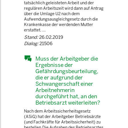
tatsächlich geleisteten Arbeit und der
regulären Arbeitszeit wird dann auf Antrag
über die Umlage U2 nach dem
Aufwendungsausgleichgesetz durch die
Krankenkasse der werdenden Mutter
erstattet. ...
Stand:
26.02.2019
Dialog:
21506
Muss der Arbeitgeber die
Ergebnisse der
Gefährdungsbeurteilung,
die er aufgrund der
Schwangerschaft einer
Arbeitnehmerin
durchgeführt hat, an den
Betriebsarzt weiterleiten?
Nach dem Arbeitssicherheitsgesetz
(ASiG) hat der Arbeitgeber Betriebsärzte
(und Fachkräfte für Arbeitssicherheit) zu
bestellen.Die Aufgaben des Betriebsarztes