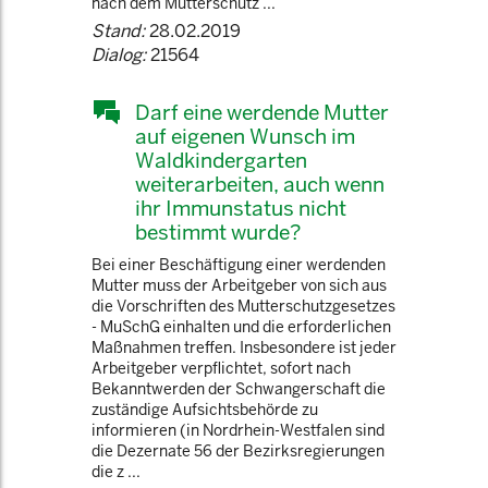
nach dem Mutterschutz ...
Stand:
28.02.2019
Dialog:
21564
Darf eine werdende Mutter
auf eigenen Wunsch im
Waldkindergarten
weiterarbeiten, auch wenn
ihr Immunstatus nicht
bestimmt wurde?
Bei einer Beschäftigung einer werdenden
Mutter muss der Arbeitgeber von sich aus
die Vorschriften des Mutterschutzgesetzes
- MuSchG einhalten und die erforderlichen
Maßnahmen treffen. Insbesondere ist jeder
Arbeitgeber verpflichtet, sofort nach
Bekanntwerden der Schwangerschaft die
zuständige Aufsichtsbehörde zu
informieren (in Nordrhein-Westfalen sind
die Dezernate 56 der Bezirksregierungen
die z ...