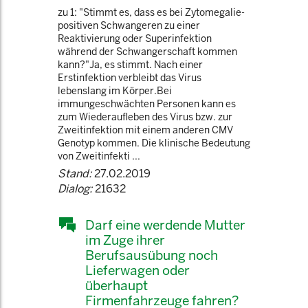
zu 1: "Stimmt es, dass es bei Zytomegalie-
positiven Schwangeren zu einer
Reaktivierung oder Superinfektion
während der Schwangerschaft kommen
kann?"Ja, es stimmt. Nach einer
Erstinfektion verbleibt das Virus
lebenslang im Körper.Bei
immungeschwächten Personen kann es
zum Wiederaufleben des Virus bzw. zur
Zweitinfektion mit einem anderen CMV
Genotyp kommen. Die klinische Bedeutung
von Zweitinfekti ...
Stand:
27.02.2019
Dialog:
21632
Darf eine werdende Mutter
im Zuge ihrer
Berufsausübung noch
Lieferwagen oder
überhaupt
Firmenfahrzeuge fahren?