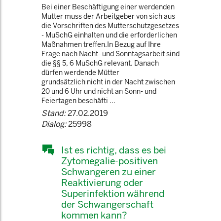
Bei einer Beschäftigung einer werdenden
Mutter muss der Arbeitgeber von sich aus
die Vorschriften des Mutterschutzgesetzes
- MuSchG einhalten und die erforderlichen
Maßnahmen treffen.In Bezug auf Ihre
Frage nach Nacht- und Sonntagsarbeit sind
die §§ 5, 6 MuSchG relevant. Danach
dürfen werdende Mütter
grundsätzlich nicht in der Nacht zwischen
20 und 6 Uhr und nicht an Sonn- und
Feiertagen beschäfti ...
Stand:
27.02.2019
Dialog:
25998
Ist es richtig, dass es bei
Zytomegalie-positiven
Schwangeren zu einer
Reaktivierung oder
Superinfektion während
der Schwangerschaft
kommen kann?