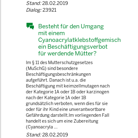
Stand:
28.02.2019
Dialog:
23921
Besteht für den Umgang
mit einem
Cyanoacrylatklebstoffgemisch
ein Beschäftigungsverbot
für werdende Mütter?
Im § 11 des Mutterschutzgesetzes
(MuSchG) sind besondere
Beschäftigungsbeschränkungen
aufgeführt. Danach ist u.a. die
Beschäftigung mit keimzellmutagen nach
der Kategorie 1A oder 1B oder karzinogen
nach der Kategorie 1A oder 1B
grundsätzlich verboten, wenn dies für sie
oder für ihr Kind eine unverantwortbare
Gefährdung darstellt.Im vorliegenden Fall
handelt es sich um eine Zubereitung
(Cyanoacryla ...
Stand:
28.02.2019