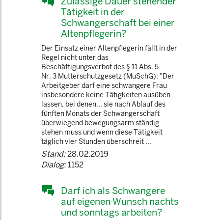
Zulässige Dauer stehender
Tätigkeit in der
Schwangerschaft bei einer
Altenpflegerin?
Der Einsatz einer Altenpflegerin fällt in der
Regel nicht unter das
Beschäftigungsverbot des § 11 Abs. 5
Nr. 3 Mutterschutzgesetz (MuSchG): "Der
Arbeitgeber darf eine schwangere Frau
insbesondere keine Tätigkeiten ausüben
lassen, bei denen... sie nach Ablauf des
fünften Monats der Schwangerschaft
überwiegend bewegungsarm ständig
stehen muss und wenn diese Tätigkeit
täglich vier Stunden überschreit ...
Stand:
28.02.2019
Dialog:
1152
Darf ich als Schwangere
auf eigenen Wunsch nachts
und sonntags arbeiten?