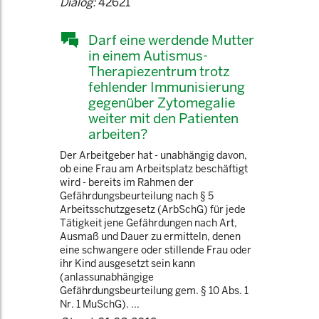
Dialog:
42621
Darf eine werdende Mutter
in einem Autismus-
Therapiezentrum trotz
fehlender Immunisierung
gegenüber Zytomegalie
weiter mit den Patienten
arbeiten?
Der Arbeitgeber hat - unabhängig davon,
ob eine Frau am Arbeitsplatz beschäftigt
wird - bereits im Rahmen der
Gefährdungsbeurteilung nach § 5
Arbeitsschutzgesetz (ArbSchG) für jede
Tätigkeit jene Gefährdungen nach Art,
Ausmaß und Dauer zu ermitteln, denen
eine schwangere oder stillende Frau oder
ihr Kind ausgesetzt sein kann
(anlassunabhängige
Gefährdungsbeurteilung gem. § 10 Abs. 1
Nr. 1 MuSchG). ...