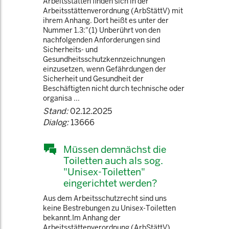
Arbeitsstätten finden sich in der
Arbeitsstättenverordnung (ArbStättV) mit
ihrem Anhang. Dort heißt es unter der
Nummer 1.3:"(1) Unberührt von den
nachfolgenden Anforderungen sind
Sicherheits- und
Gesundheitsschutzkennzeichnungen
einzusetzen, wenn Gefährdungen der
Sicherheit und Gesundheit der
Beschäftigten nicht durch technische oder
organisa ...
Stand:
02.12.2025
Dialog:
13666
Müssen demnächst die
Toiletten auch als sog.
"Unisex-Toiletten"
eingerichtet werden?
Aus dem Arbeitsschutzrecht sind uns
keine Bestrebungen zu Unisex-Toiletten
bekannt.Im Anhang der
Arbeitsstättenverordnung (ArbStättV)