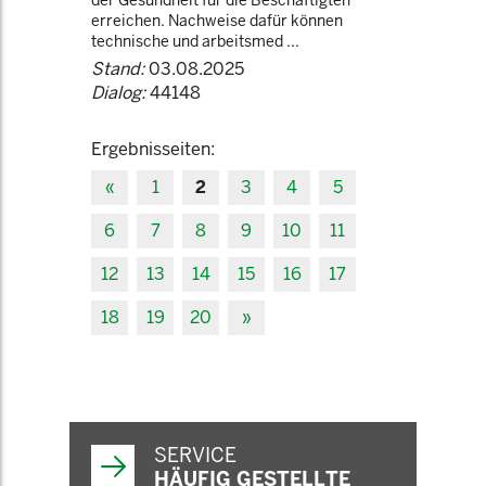
der Gesundheit für die Beschäftigten
erreichen. Nachweise dafür können
technische und arbeitsmed ...
Stand:
03.08.2025
Dialog:
44148
Ergebnisseiten:
«
1
2
3
4
5
6
7
8
9
10
11
12
13
14
15
16
17
18
19
20
»
SERVICE
HÄUFIG GESTELLTE