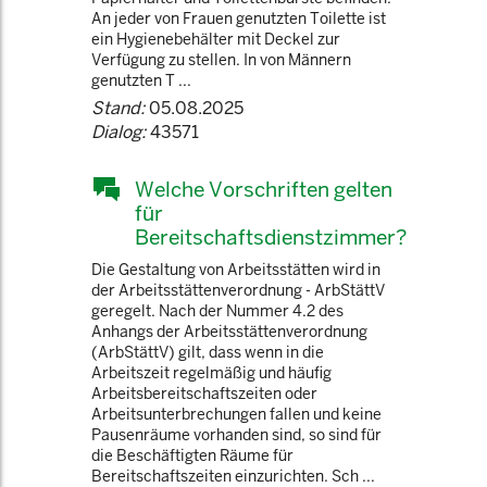
An jeder von Frauen genutzten Toilette ist
ein Hygienebehälter mit Deckel zur
Verfügung zu stellen. In von Männern
genutzten T ...
Stand:
05.08.2025
Dialog:
43571
Welche Vorschriften gelten
für
Bereitschaftsdienstzimmer?
Die Gestaltung von Arbeitsstätten wird in
der Arbeitsstättenverordnung - ArbStättV
geregelt. Nach der Nummer 4.2 des
Anhangs der Arbeitsstättenverordnung
(ArbStättV) gilt, dass wenn in die
Arbeitszeit regelmäßig und häufig
Arbeitsbereitschaftszeiten oder
Arbeitsunterbrechungen fallen und keine
Pausenräume vorhanden sind, so sind für
die Beschäftigten Räume für
Bereitschaftszeiten einzurichten. Sch ...