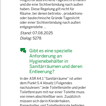
möglichst ausreichend Tageslicht erhalten
und die eine Sichtverbindung nach außen
haben. Diese Regelung gilt nicht für
Räume, bei denen betriebs-, produktions-
oder bautechnische Gründe Tageslicht
oder einer Sichtverbindung nach außen
entgegenstehe ...
Stand:
07.08.2025
Dialog:
5278
Gibt es eine spezielle
Anforderung an
Hygienebehälter in
Sanitärräumen und deren
Entleerung?
In der ASR A4.1 "Sanitärräume" ist unter
dem Punkt 5.4 Absatz 1 Folgendes
nachzulesen:"Jede Toilettenzelle und jeder
Toilettenraum mit nur einer Toilette muss
von innen abschließbar sein. Zusätzlich
müssen sich darin Kleiderhaken,
Papierhalter und Toilettenbürste befinden.