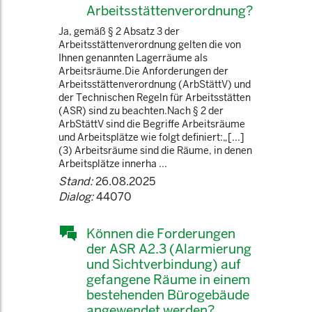
Arbeitsstättenverordnung?
Ja, gemäß § 2 Absatz 3 der
Arbeitsstättenverordnung gelten die von
Ihnen genannten Lagerräume als
Arbeitsräume.Die Anforderungen der
Arbeitsstättenverordnung (ArbStättV) und
der Technischen Regeln für Arbeitsstätten
(ASR) sind zu beachten.Nach § 2 der
ArbStättV sind die Begriffe Arbeitsräume
und Arbeitsplätze wie folgt definiert:„[...]
(3) Arbeitsräume sind die Räume, in denen
Arbeitsplätze innerha ...
Stand:
26.08.2025
Dialog:
44070
Können die Forderungen
der ASR A2.3 (Alarmierung
und Sichtverbindung) auf
gefangene Räume in einem
bestehenden Bürogebäude
angewendet werden?