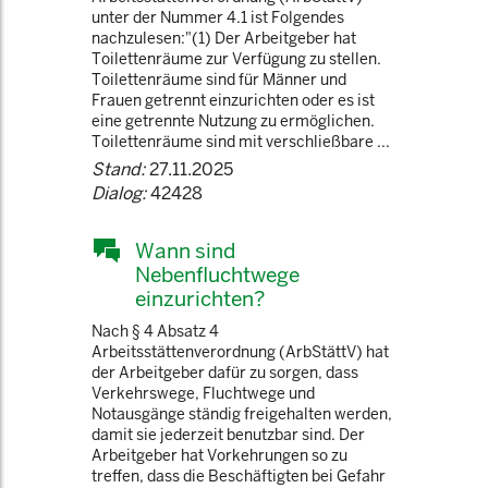
unter der Nummer 4.1 ist Folgendes
nachzulesen:"(1) Der Arbeitgeber hat
Toilettenräume zur Verfügung zu stellen.
Toilettenräume sind für Männer und
Frauen getrennt einzurichten oder es ist
eine getrennte Nutzung zu ermöglichen.
Toilettenräume sind mit verschließbare ...
Stand:
27.11.2025
Dialog:
42428
Wann sind
Nebenfluchtwege
einzurichten?
Nach § 4 Absatz 4
Arbeitsstättenverordnung (ArbStättV) hat
der Arbeitgeber dafür zu sorgen, dass
Verkehrswege, Fluchtwege und
Notausgänge ständig freigehalten werden,
damit sie jederzeit benutzbar sind. Der
Arbeitgeber hat Vorkehrungen so zu
treffen, dass die Beschäftigten bei Gefahr