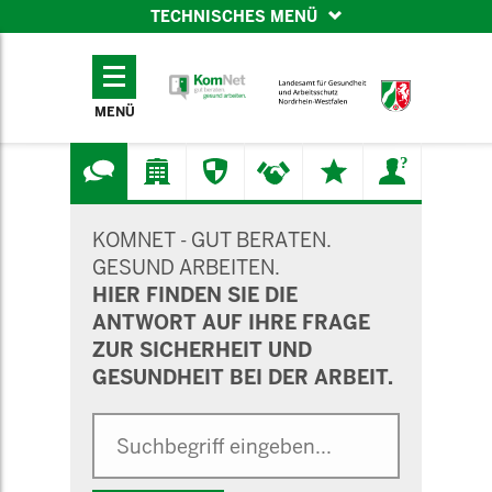
TECHNISCHES MENÜ
TECHNISCHES
MENÜ
MENÜ
SUCHMASKE
KOMNET - GUT BERATEN.
GESUND ARBEITEN.
HIER FINDEN SIE DIE
ANTWORT AUF IHRE FRAGE
ZUR SICHERHEIT UND
GESUNDHEIT BEI DER ARBEIT.
Suche