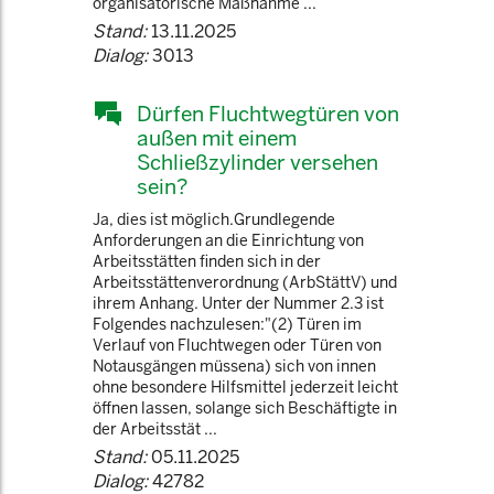
organisatorische Maßnahme ...
Stand:
13.11.2025
Dialog:
3013
Dürfen Fluchtwegtüren von
außen mit einem
Schließzylinder versehen
sein?
Ja, dies ist möglich.Grundlegende
Anforderungen an die Einrichtung von
Arbeitsstätten finden sich in der
Arbeitsstättenverordnung (ArbStättV) und
ihrem Anhang. Unter der Nummer 2.3 ist
Folgendes nachzulesen:"(2) Türen im
Verlauf von Fluchtwegen oder Türen von
Notausgängen müssena) sich von innen
ohne besondere Hilfsmittel jederzeit leicht
öffnen lassen, solange sich Beschäftigte in
der Arbeitsstät ...
Stand:
05.11.2025
Dialog:
42782