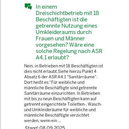
In einem
Dreischichtbetrieb mit 18
Beschäftigten ist die
getrennte Nutzung eines
Umkleideraums durch
Frauen und Männer
vorgesehen? Wäre eine
solche Regelung nach ASR
A4.1 erlaubt?
Nein, in Betrieben mit 18 Beschäftigten ist
dies nicht erlaubt.Siehe hierzu Punkt 4
Absatz 6 der ASR A4.1 "Sanitärräume".
Dort heißt es:"Für weibliche und
männliche Beschäftigte sind getrennte
Sanitärräume einzurichten. In Betrieben
mit bis zu neun Beschäftigten kann auf
getrennt eingerichtete Toiletten-, Wasch-
und Umkleideräume für weibliche und
männliche Beschäftigte verzichtet
werden, wenn ein ...
Stand:
08.09.2025