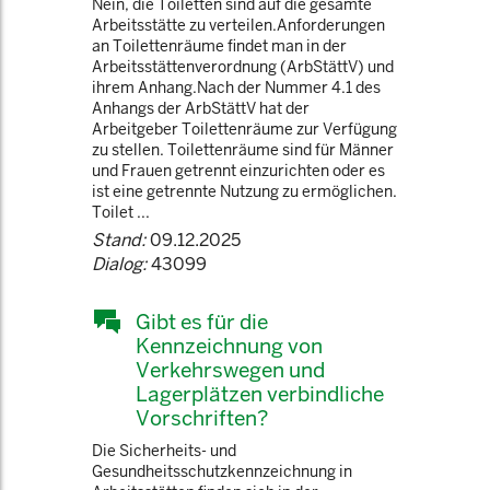
Nein, die Toiletten sind auf die gesamte
Arbeitsstätte zu verteilen.Anforderungen
an Toilettenräume findet man in der
Arbeitsstättenverordnung (ArbStättV) und
ihrem Anhang.Nach der Nummer 4.1 des
Anhangs der ArbStättV hat der
Arbeitgeber Toilettenräume zur Verfügung
zu stellen. Toilettenräume sind für Männer
und Frauen getrennt einzurichten oder es
ist eine getrennte Nutzung zu ermöglichen.
Toilet ...
Stand:
09.12.2025
Dialog:
43099
Gibt es für die
Kennzeichnung von
Verkehrswegen und
Lagerplätzen verbindliche
Vorschriften?
Die Sicherheits- und
Gesundheitsschutzkennzeichnung in