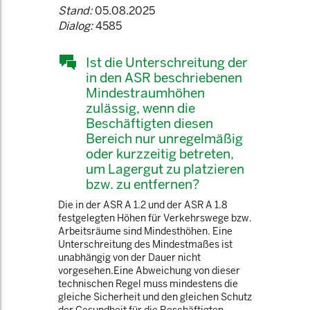
Stand:
05.08.2025
Dialog:
4585
Ist die Unterschreitung der
in den ASR beschriebenen
Mindestraumhöhen
zulässig, wenn die
Beschäftigten diesen
Bereich nur unregelmäßig
oder kurzzeitig betreten,
um Lagergut zu platzieren
bzw. zu entfernen?
Die in der ASR A 1.2 und der ASR A 1.8
festgelegten Höhen für Verkehrswege bzw.
Arbeitsräume sind Mindesthöhen. Eine
Unterschreitung des Mindestmaßes ist
unabhängig von der Dauer nicht
vorgesehen.Eine Abweichung von dieser
technischen Regel muss mindestens die
gleiche Sicherheit und den gleichen Schutz