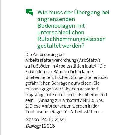
Wie muss der Übergang bei
angrenzenden
Bodenbelägen mit
unterschiedlichen
Rutschhemmungsklassen
gestaltet werden?
Die Anforderung der
Arbeitsstättenverordnung (ArbStättV)
zu Fußböden in Arbeitsstätten lautet:"Die
Fußböden der Räume dürfen keine
Unebenheiten, Löcher, Stolperstellen oder
gefährlichen Schrägen aufweisen. Sie
müssen gegen Verrutschen gesichert,
tragfähig, trittsicher und rutschhemmend
sein." (Anhang zur ArbStättV Nr.1.5 Abs.
2)Diese Anforderungen werden in der
Technischen Regel für Arbeitsstätten ...
Stand:
24.10.2025
Dialog:
12016