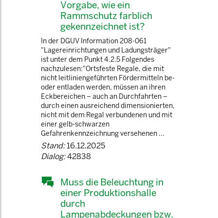
Vorgabe, wie ein
Rammschutz farblich
gekennzeichnet ist?
In der DGUV Information 208-061
"Lagereinrichtungen und Ladungsträger"
ist unter dem Punkt 4.2.5 Folgendes
nachzulesen:"Ortsfeste Regale, die mit
nicht leitliniengeführten Fördermitteln be-
oder entladen werden, müssen an ihren
Eckbereichen – auch an Durchfahrten –
durch einen ausreichend dimensionierten,
nicht mit dem Regal verbundenen und mit
einer gelb-schwarzen
Gefahrenkennzeichnung versehenen ...
Stand:
16.12.2025
Dialog:
42838
Muss die Beleuchtung in
einer Produktionshalle
durch
Lampenabdeckungen bzw.