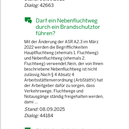
Dialog:
42663
Darf ein Nebenfluchtweg
durch ein Brandschutztor
führen?
Mit der Änderung der ASR A2.3 im März
2022 werden die Begrifflichkeiten
Hauptfluchtweg (ehemals 1. Fluchtweg)
und Nebenfluchtweg (ehemals 2.
Fluchtweg) verwendet.Nein, der von Ihnen
beschriebene Nebenfluchtweg ist nicht
zulässig.Nach § 4 Absatz 4
Arbeitsstättenverordnung (ArbStättV) hat
der Arbeitgeber dafür zu sorgen, dass
Verkehrswege, Fluchtwege und
Notausgänge ständig freigehalten werden,
dami ...
Stand:
08.09.2025
Dialog:
44184