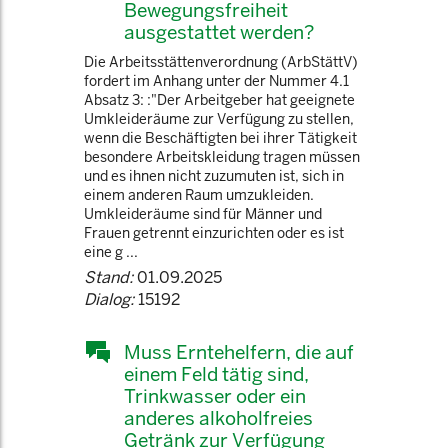
Bewegungsfreiheit
ausgestattet werden?
Die Arbeitsstättenverordnung (ArbStättV)
fordert im Anhang unter der Nummer 4.1
Absatz 3: :"Der Arbeitgeber hat geeignete
Umkleideräume zur Verfügung zu stellen,
wenn die Beschäftigten bei ihrer Tätigkeit
besondere Arbeitskleidung tragen müssen
und es ihnen nicht zuzumuten ist, sich in
einem anderen Raum umzukleiden.
Umkleideräume sind für Männer und
Frauen getrennt einzurichten oder es ist
eine g ...
Stand:
01.09.2025
Dialog:
15192
Muss Erntehelfern, die auf
einem Feld tätig sind,
Trinkwasser oder ein
anderes alkoholfreies
Getränk zur Verfügung