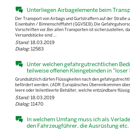
Unterliegen Airbagelemente beim Trans
Der Transport von Airbags und Gurtstraffern auf der Straße
Eisenbahn / Binnenschifffahrt (GGVSEB).Die Gefahrgutvorsc
Vorschriften vor.Bei allen Transporten ist sicherzustellen
Versandstücke sind ...
Stand:
18.03.2019
Dialog:
12583
Unter welchen gefahrgutrechtlichen Bedi
teilweise offenen Kleingebinden in "lose
Grundsätzlich dürfen Flüssigkeiten nach den gefahrgutrechtl
befördert werden. (ADR: Europäisches Übereinkommen über d
leere oder teilentleerte Behälter, welche entzündbare flüssi
Stand:
18.03.2019
Dialog:
11470
In welchem Umfang muss ich als Verlade
den Fahrzeugführer, die Ausrüstung etc. 