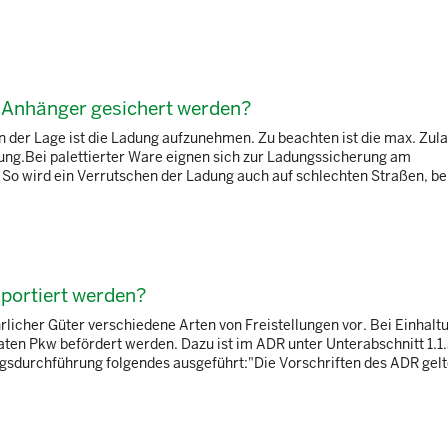
Anhänger gesichert werden?
 der Lage ist die Ladung aufzunehmen. Zu beachten ist die max. Zul
ung.Bei palettierter Ware eignen sich zur Ladungssicherung am
So wird ein Verrutschen der Ladung auch auf schlechten Straßen, be
portiert werden?
icher Güter verschiedene Arten von Freistellungen vor. Bei Einhalt
en Pkw befördert werden. Dazu ist im ADR unter Unterabschnitt 1.1.
gsdurchführung folgendes ausgeführt:"Die Vorschriften des ADR gelt