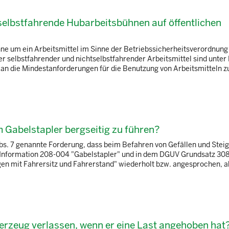
elbstfahrende Hubarbeitsbühnen auf öffentlichen
hne um ein Arbeitsmittel im Sinne der Betriebssicherheitsverordnung
r selbstfahrender und nichtselbstfahrender Arbeitsmittel sind unte
an die Mindestanforderungen für die Benutzung von Arbeitsmitteln 
m Gabelstapler bergseitig zu führen?
Abs. 7 genannte Forderung, dass beim Befahren von Gefällen und Stei
V Information 208-004 "Gabelstapler" und in dem DGUV Grundsatz 30
en mit Fahrersitz und Fahrerstand" wiederholt bzw. angesprochen, a
derzeug verlassen, wenn er eine Last angehoben hat