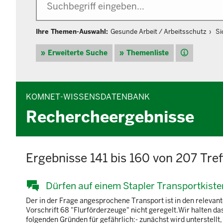
Ihre Themen-Auswahl:
Gesunde Arbeit / Arbeitsschutz
Si
Hilfe
Erweiterte Suche
Themenliste
KOMNET-WISSENSDATENBANK
Rechercheergebnisse
Ergebnisse 141 bis 160 von 207 Tref
Dürfen auf einem Stapler Transportkist
Der in der Frage angesprochene Transport ist in den releva
Vorschrift 68 "Flurförderzeuge" nicht geregelt.Wir halten d
folgenden Gründen für gefährlich:- zunächst wird unterstellt,