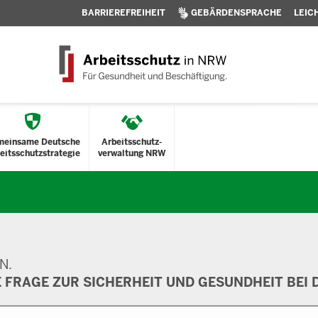
BARRIEREFREIHEIT
GEBÄRDENSPRACHE
LEIC
meinsame Deutsche
Arbeitsschutz-
eitsschutzstrategie
verwaltung NRW
N.
E FRAGE ZUR SICHERHEIT UND GESUNDHEIT BEI D