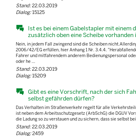
Stand:
22.03.2019
Dialog:
15125
Ist es bei einem Gabelstapler mit einem
zusätzlich oben eine Scheibe vorhanden 
Nein, in jedem Fall zwingend sind die Scheiben nicht.Allerdi
2006/42/EG erfüllen, hier Anhang 1 Nr. 3.4.4. "Herabfallen
Fahrer und mitfahrendem anderem Bedienungspersonal oder 
oder he ...
Stand:
22.03.2019
Dialog:
15209
Gibt es eine Vorschrift, nach der sich F
selbst gefährden dürfen?
Das Verhalten im Straßenverkehr regelt für alle Verkehrste
ist neben dem Arbeitsschutzgesetz (ArbSchG) die DGUV Vorsc
die Ladung so zu verstauen und zu sichern, dass sie selbst b
Stand:
22.03.2019
Dialog:
2459