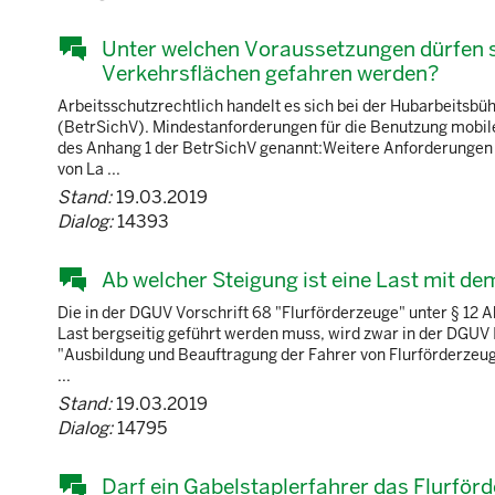
Unter welchen Voraussetzungen dürfen s
Verkehrsflächen gefahren werden?
Arbeitsschutzrechtlich handelt es sich bei der Hubarbeitsbü
(BetrSichV). Mindestanforderungen für die Benutzung mobile
des Anhang 1 der BetrSichV genannt:Weitere Anforderungen 
von La ...
Stand:
19.03.2019
Dialog:
14393
Ab welcher Steigung ist eine Last mit de
Die in der DGUV Vorschrift 68 "Flurförderzeuge" unter § 12 
Last bergseitig geführt werden muss, wird zwar in der DGU
"Ausbildung und Beauftragung der Fahrer von Flurförderzeug
...
Stand:
19.03.2019
Dialog:
14795
Darf ein Gabelstaplerfahrer das Flurför