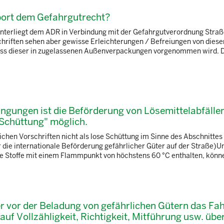
port dem Gefahrgutrecht?
 unterliegt dem ADR in Verbindung mit der Gefahrgutverordnung Straß
hriften sehen aber gewisse Erleichterungen / Befreiungen von diese
, dass dieser in zugelassenen Außenverpackungen vorgenommen wird. 
ngungen ist die Beförderung von Lösemittelabfällen
r Schüttung" möglich.
ichen Vorschriften nicht als lose Schüttung im Sinne des Abschnittes
ie internationale Beförderung gefährlicher Güter auf der Straße)U
ge Stoffe mit einem Flammpunkt von höchstens 60 °C enthalten, könne
r vor der Beladung von gefährlichen Gütern das Fa
auf Vollzähligkeit, Richtigkeit, Mitführung usw. üb