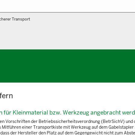
cherer Transport
fern
en für Kleinmaterial bzw. Werkzeug angebracht wer
nten Vorschriften der Betriebssicherheitsverordnung (BetrSichV) und
as Mitführen einer Transportkiste mit Werkzeug auf dem Gabelstapler
 dass der Hersteller den Platz auf dem Gegengewicht nicht zum Abstell