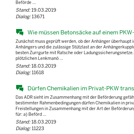
Beförde ...
Stand:
19.03.2019
Dialog:
13671
Wie müssen Betonsäcke auf einem PKW-
Zunächst muss geprüft werden, ob der Anhänger überhaupt in
Anhängers und die zulässige Stützlast an der Anhängerkuppl
besten Zurrgurte mit Ratsche oder Ladungssicherungsnetze. 
plötzlichen Lenkmanö ...
Stand:
18.03.2019
Dialog:
11618
Dürfen Chemikalien im Privat-PKW trans
Das ADR sieht im Zusammenhang mit der Beförderung gefährl
bestimmter Rahmenbedingungen dürfen Chemikalien in privat
Freistellungen in Zusammenhang mit der Art der Beförderun
für: a) Beförd ...
Stand:
18.03.2019
Dialog:
11223