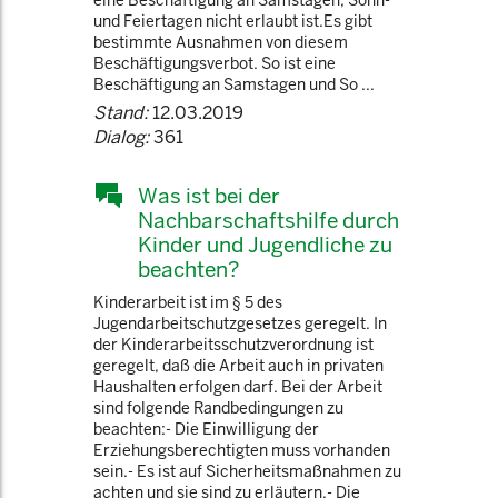
eine Beschäftigung an Samstagen, Sonn-
und Feiertagen nicht erlaubt ist.Es gibt
bestimmte Ausnahmen von diesem
Beschäftigungsverbot. So ist eine
Beschäftigung an Samstagen und So ...
Stand:
12.03.2019
Dialog:
361
Was ist bei der
Nachbarschaftshilfe durch
Kinder und Jugendliche zu
beachten?
Kinderarbeit ist im § 5 des
Jugendarbeitschutzgesetzes geregelt. In
der Kinderarbeitsschutzverordnung ist
geregelt, daß die Arbeit auch in privaten
Haushalten erfolgen darf. Bei der Arbeit
sind folgende Randbedingungen zu
beachten:­- Die Einwilligung der
Erziehungsberechtigten muss vorhanden
sein.­- Es ist auf Sicherheitsmaßnahmen zu
achten und sie sind zu erläutern.­- Die