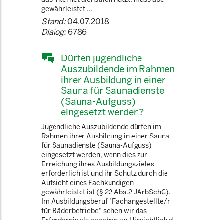
gewährleistet ...
Stand:
04.07.2018
Dialog:
6786
Dürfen jugendliche
Auszubildende im Rahmen
ihrer Ausbildung in einer
Sauna für Saunadienste
(Sauna-Aufguss)
eingesetzt werden?
Jugendliche Auszubildende dürfen im
Rahmen ihrer Ausbildung in einer Sauna
für Saunadienste (Sauna-Aufguss)
eingesetzt werden, wenn dies zur
Erreichung ihres Ausbildungszieles
erforderlich ist und ihr Schutz durch die
Aufsicht eines Fachkundigen
gewährleistet ist (§ 22 Abs.2 JArbSchG).
Im Ausbildungsberuf "Fachangestellte/r
für Bäderbetriebe" sehen wir das