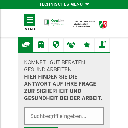
TECHNISCHES MENÜ
TECHNISCHES
MENÜ
MENÜ
SUCHMASKE
KOMNET - GUT BERATEN.
GESUND ARBEITEN.
HIER FINDEN SIE DIE
ANTWORT AUF IHRE FRAGE
ZUR SICHERHEIT UND
GESUNDHEIT BEI DER ARBEIT.
Suche