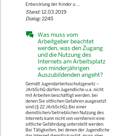
Entwicklung der Kinder u ...
Stand:
12.03.2019
Dialog:
2245
Was muss vom
Arbeitgeber beachtet
werden, was den Zugang
und die Nutzung des
Internets am Arbeitsplatz
von minderjährigen
Auszubildenden angeht?
Gemäß Jugendarbeitsschutzgesetz –
JArbSchG dürfen Jugendliche u.a. nicht
mit Arbeiten beschäftigt werden, bei
denen Sie sittlichen Gefahren ausgesetzt
sind (§ 22 JArbSchG).Bei einer
dienstlichen/betrieblichen Nutzung des
Internets kann nicht von vornherein eine
sittliche Gefährdung unterstellt werden.
Bei Tätigkeiten, bei denen der Jugendliche
das Internet dienstlich nutzt, muss aber