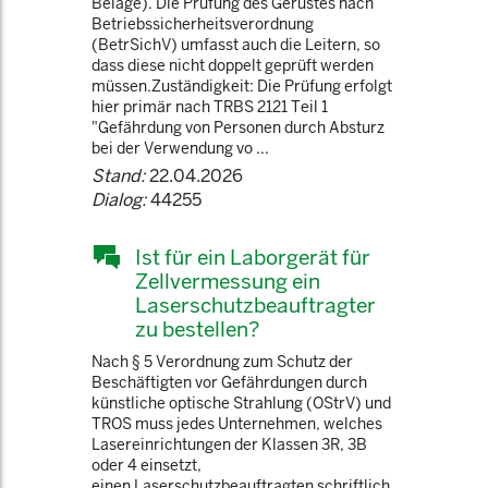
Beläge). Die Prüfung des Gerüstes nach
Betriebssicherheitsverordnung
(BetrSichV) umfasst auch die Leitern, so
dass diese nicht doppelt geprüft werden
müssen.Zuständigkeit: Die Prüfung erfolgt
hier primär nach TRBS 2121 Teil 1
"Gefährdung von Personen durch Absturz
bei der Verwendung vo ...
Stand:
22.04.2026
Dialog:
44255
Ist für ein Laborgerät für
Zellvermessung ein
Laserschutzbeauftragter
zu bestellen?
Nach § 5 Verordnung zum Schutz der
Beschäftigten vor Gefährdungen durch
künstliche optische Strahlung (OStrV) und
TROS muss jedes Unternehmen, welches
Lasereinrichtungen der Klassen 3R, 3B
oder 4 einsetzt,
einen Laserschutzbeauftragten schriftlich