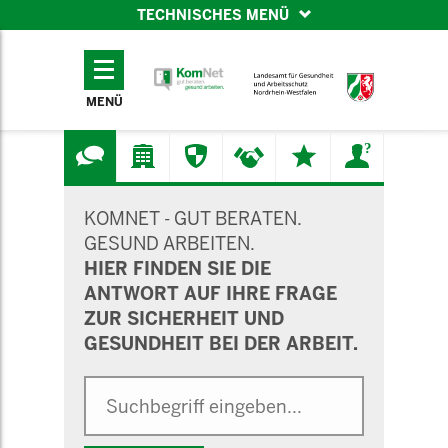
TECHNISCHES MENÜ
TECHNISCHES
MENÜ
MENÜ
SUCHMASKE
KOMNET - GUT BERATEN.
GESUND ARBEITEN.
HIER FINDEN SIE DIE
ANTWORT AUF IHRE FRAGE
ZUR SICHERHEIT UND
GESUNDHEIT BEI DER ARBEIT.
Suche