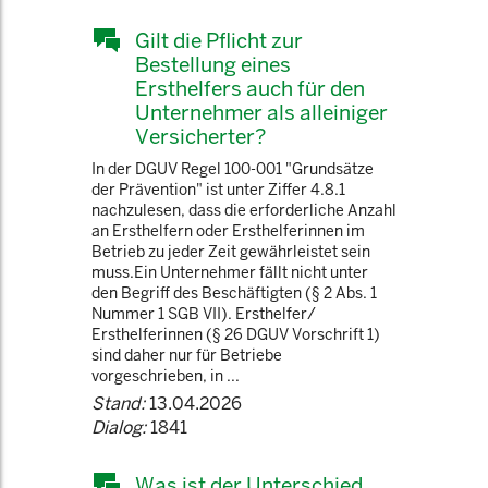
Gilt die Pflicht zur
Bestellung eines
Ersthelfers auch für den
Unternehmer als alleiniger
Versicherter?
In der DGUV Regel 100-001 "Grundsätze
der Prävention" ist unter Ziffer 4.8.1
nachzulesen, dass die erforderliche Anzahl
an Ersthelfern oder Ersthelferinnen im
Betrieb zu jeder Zeit gewährleistet sein
muss.Ein Unternehmer fällt nicht unter
den Begriff des Beschäftigten (§ 2 Abs. 1
Nummer 1 SGB VII). Ersthelfer/
Ersthelferinnen (§ 26 DGUV Vorschrift 1)
sind daher nur für Betriebe
vorgeschrieben, in ...
Stand:
13.04.2026
Dialog:
1841
Was ist der Unterschied