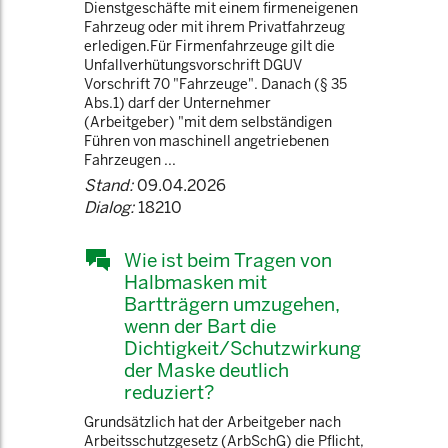
Dienstgeschäfte mit einem firmeneigenen
Fahrzeug oder mit ihrem Privatfahrzeug
erledigen.Für Firmenfahrzeuge gilt die
Unfallverhütungsvorschrift DGUV
Vorschrift 70 "Fahrzeuge". Danach (§ 35
Abs.1) darf der Unternehmer
(Arbeitgeber) "mit dem selbständigen
Führen von maschinell angetriebenen
Fahrzeugen ...
Stand:
09.04.2026
Dialog:
18210
Wie ist beim Tragen von
Halbmasken mit
Bartträgern umzugehen,
wenn der Bart die
Dichtigkeit/Schutzwirkung
der Maske deutlich
reduziert?
Grundsätzlich hat der Arbeitgeber nach
Arbeitsschutzgesetz (ArbSchG) die Pflicht,