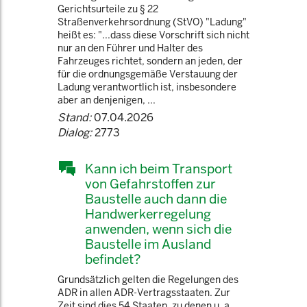
Gerichtsurteile zu § 22
Straßenverkehrsordnung (StVO) "Ladung"
heißt es: "...dass diese Vorschrift sich nicht
nur an den Führer und Halter des
Fahrzeuges richtet, sondern an jeden, der
für die ordnungsgemäße Verstauung der
Ladung verantwortlich ist, insbesondere
aber an denjenigen, ...
Stand:
07.04.2026
Dialog:
2773
Kann ich beim Transport
von Gefahrstoffen zur
Baustelle auch dann die
Handwerkerregelung
anwenden, wenn sich die
Baustelle im Ausland
befindet?
Grundsätzlich gelten die Regelungen des
ADR in allen ADR-Vertragsstaaten. Zur
Zeit sind dies 54 Staaten, zu denen u. a.