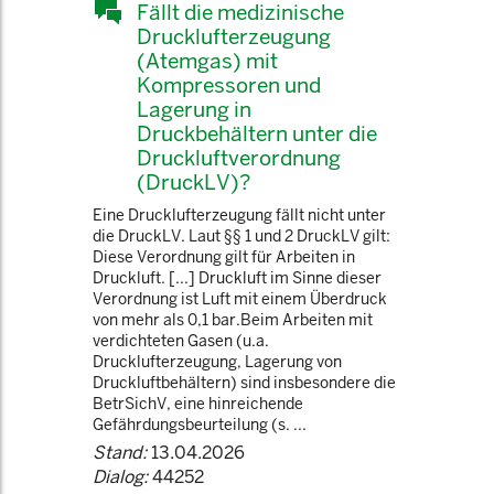
Fällt die medizinische
Drucklufterzeugung
(Atemgas) mit
Kompressoren und
Lagerung in
Druckbehältern unter die
Druckluftverordnung
(DruckLV)?
Eine Drucklufterzeugung fällt nicht unter
die DruckLV. Laut §§ 1 und 2 DruckLV gilt:
Diese Verordnung gilt für Arbeiten in
Druckluft. [...] Druckluft im Sinne dieser
Verordnung ist Luft mit einem Überdruck
von mehr als 0,1 bar.Beim Arbeiten mit
verdichteten Gasen (u.a.
Drucklufterzeugung, Lagerung von
Druckluftbehältern) sind insbesondere die
BetrSichV, eine hinreichende
Gefährdungsbeurteilung (s. ...
Stand:
13.04.2026
Dialog:
44252