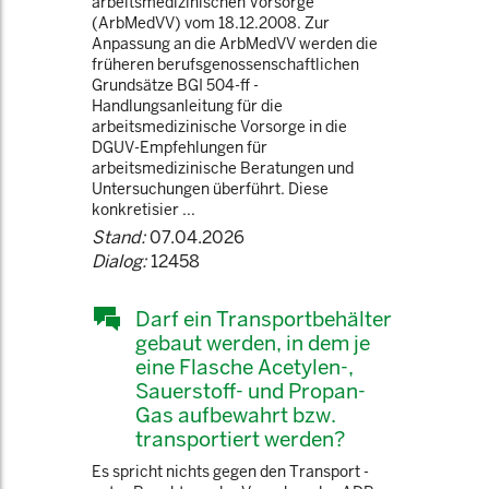
arbeitsmedizinischen Vorsorge
(ArbMedVV) vom 18.12.2008. Zur
Anpassung an die ArbMedVV werden die
früheren berufsgenossenschaftlichen
Grundsätze BGI 504-ff -
Handlungsanleitung für die
arbeitsmedizinische Vorsorge in die
DGUV-Empfehlungen für
arbeitsmedizinische Beratungen und
Untersuchungen überführt. Diese
konkretisier ...
Stand:
07.04.2026
Dialog:
12458
Darf ein Transportbehälter
gebaut werden, in dem je
eine Flasche Acetylen-,
Sauerstoff- und Propan-
Gas aufbewahrt bzw.
transportiert werden?
Es spricht nichts gegen den Transport -