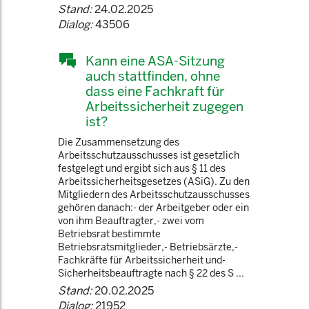
Stand:
24.02.2025
Dialog:
43506
Kann eine ASA-Sitzung
auch stattfinden, ohne
dass eine Fachkraft für
Arbeitssicherheit zugegen
ist?
Die Zusammensetzung des
Arbeitsschutzausschusses ist gesetzlich
festgelegt und ergibt sich aus § 11 des
Arbeitssicherheitsgesetzes (ASiG). Zu den
Mitgliedern des Arbeitsschutzausschusses
gehören danach:- der Arbeitgeber oder ein
von ihm Beauftragter,- zwei vom
Betriebsrat bestimmte
Betriebsratsmitglieder,- Betriebsärzte,-
Fachkräfte für Arbeitssicherheit und-
Sicherheitsbeauftragte nach § 22 des S ...
Stand:
20.02.2025
Dialog:
21952