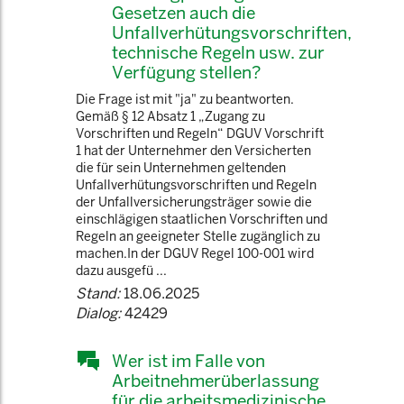
Gesetzen auch die
Unfallverhütungsvorschriften,
technische Regeln usw. zur
Verfügung stellen?
Die Frage ist mit "ja" zu beantworten.
Gemäß § 12 Absatz 1 „Zugang zu
Vorschriften und Regeln“ DGUV Vorschrift
1 hat der Unternehmer den Versicherten
die für sein Unternehmen geltenden
Unfallverhütungsvorschriften und Regeln
der Unfallversicherungsträger sowie die
einschlägigen staatlichen Vorschriften und
Regeln an geeigneter Stelle zugänglich zu
machen.In der DGUV Regel 100-001 wird
dazu ausgefü ...
Stand:
18.06.2025
Dialog:
42429
Wer ist im Falle von
Arbeitnehmerüberlassung
für die arbeitsmedizinische