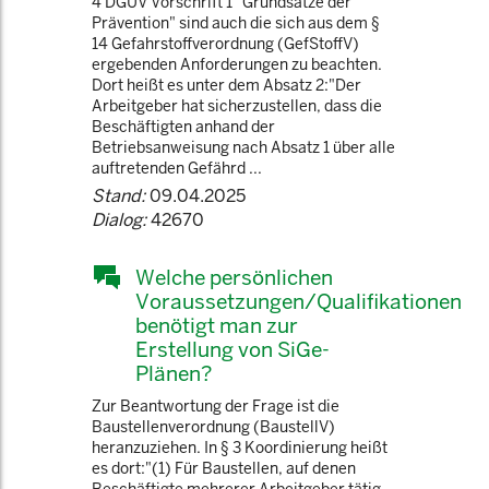
4 DGUV Vorschrift 1 "Grundsätze der
Prävention" sind auch die sich aus dem §
14 Gefahrstoffverordnung (GefStoffV)
ergebenden Anforderungen zu beachten.
Dort heißt es unter dem Absatz 2:"Der
Arbeitgeber hat sicherzustellen, dass die
Beschäftigten anhand der
Betriebsanweisung nach Absatz 1 über alle
auftretenden Gefährd ...
Stand:
09.04.2025
Dialog:
42670
Welche persönlichen
Voraussetzungen/Qualifikationen
benötigt man zur
Erstellung von SiGe-
Plänen?
Zur Beantwortung der Frage ist die
Baustellenverordnung (BaustellV)
heranzuziehen. In § 3 Koordinierung heißt
es dort:"(1) Für Baustellen, auf denen