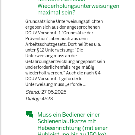
Wiederholungsunterweisungen
maximal sein?
Grundsätzliche Unterweisungspflichten
ergeben sich aus der angesprochenen
DGUV Vorschrift 1 "Grundsätze der
Prävention", aber auch aus dem
Arbeitsschutzgesetz. Dort heißt es u.a.
unter § 12 Unterweisung: "Die
Unterweisung muss an die
Gefährdungsentwicklung angepasst sein
und erforderlichenfalls regelmäßig
wiederholt werden." Auch die nach § 4
DGUV Vorschrift 1 geforderte
Unterweisung muss „erforde ...
Stand:
27.05.2025
Dialog:
4523
Muss ein Bediener einer
Schienenlaufkatze mit
Hebeeinrichtung (mit einer
Hubleistung bis zu 150 kg)