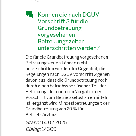
Können die nach DGUV
Vorschrift 2 für die
Grundbetreuung
vorgesehenen
Betreuungszeiten
unterschritten werden?
Die für die Grundbetreuung vorgesehenen
Betreuungszeiten können nicht
unterschritten werden. Im Gegenteil, die
Regelungen nach DGUV Vorschrift 2 gehen
davon aus, dass die Grundbetreuung noch
durch einen betriebsspezifischer Teil der
Betreuung, der nach den Vorgaben der
Vorschrift vom Betrieb selbst zu ermitteln
ist, ergänzt wird.Mindestbetreuungzeit der
Grundbetreuung von 20 % für
Betriebsärztin/ ...
Stand:
14.02.2025
Dialog:
14309