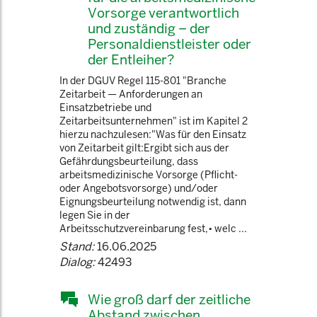
Vorsorge verantwortlich
und zuständig – der
Personaldienstleister oder
der Entleiher?
In der DGUV Regel 115-801 "Branche
Zeitarbeit — Anforderungen an
Einsatzbetriebe und
Zeitarbeitsunternehmen" ist im Kapitel 2
hierzu nachzulesen:"Was für den Einsatz
von Zeitarbeit gilt:Ergibt sich aus der
Gefährdungsbeurteilung, dass
arbeitsmedizinische Vorsorge (Pflicht-
oder Angebotsvorsorge) und/oder
Eignungsbeurteilung notwendig ist, dann
legen Sie in der
Arbeitsschutzvereinbarung fest,• welc ...
Stand:
16.06.2025
Dialog:
42493
Wie groß darf der zeitliche
Abstand zwischen