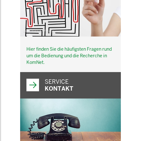
© belekekin - Fotolia.com
Hier finden Sie die häufigsten Fragen rund
um die Bedienung und die Recherche in
KomNet.
SERVICE
KONTAKT