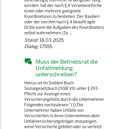
Beschäftigte mehrerer Arbeitgeber tätig
werden, hat der nach § 4 Verantwortliche
einen oder mehrere geeignete
Koordinatoren zu bestellen. Der Bauherr
oder der von ihm nach § 4 beauftragte
Dritte kann die Aufgaben des Koordinators
selbst wahrnehmen.(1a ...
Stand:
18.03.2025
Dialog:
17555
Muss der Betriebsrat die
Unfallmeldung
unterschreiben?
Hierzu ist im Siebten Buch
Sozialgesetzbuch (SGB VII) unter § 193 -
Pflicht zur Anzeige eines
Versicherungsfalls durch die Unternehmer
Folgendes nachzulesen:"(1) Die
Unternehmer haben Unfälle von
Versicherten in ihren Unternehmen dem
Unfallversicherungsträger anzuzeigen,
wenn Versicherte getötet oder so verletzt