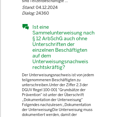
sind Teilzeitbeschäftigte ...
Stand:
04.12.2024
Dialog:
24360
Ist eine
Sammelunterweisung nach
§ 12 ArbSchG auch ohne
Unterschriften der
einzelnen Beschäftigten
auf dem
Unterweisungsnachweis
rechtskräftig?
Der Unterweisungsnachweis ist von jedem
teilgenommenen Beschäftigten zu
unterschreiben.Unter der Ziffer 2.3 der
DGUV Regel 100-001 "Grundsätze der
Prävention" ist unter der Überschrift
„Dokumentation der Unterweisung"
Folgendes nachzulesen:„Dokumentation
der UnterweisungDie Unterweisung muss
dokumentiert werden, damit der