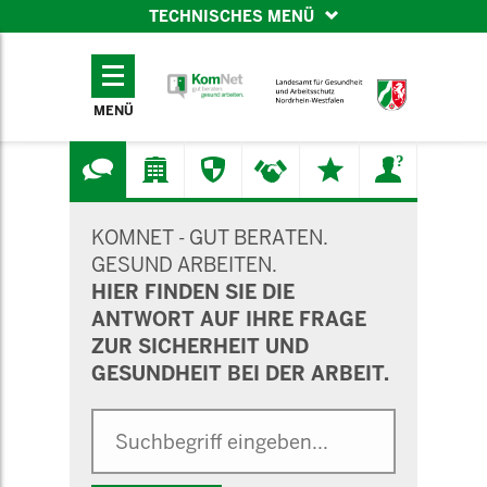
TECHNISCHES MENÜ
TECHNISCHES
MENÜ
MENÜ
SUCHMASKE
KOMNET - GUT BERATEN.
GESUND ARBEITEN.
HIER FINDEN SIE DIE
ANTWORT AUF IHRE FRAGE
ZUR SICHERHEIT UND
GESUNDHEIT BEI DER ARBEIT.
Suche