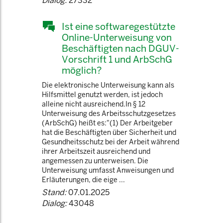
Dialog:
27332
Ist eine softwaregestützte
Online-Unterweisung von
Beschäftigten nach DGUV-
Vorschrift 1 und ArbSchG
möglich?
Die elektronische Unterweisung kann als
Hilfsmittel genutzt werden, ist jedoch
alleine nicht ausreichend.In § 12
Unterweisung des Arbeitsschutzgesetzes
(ArbSchG) heißt es:"(1) Der Arbeitgeber
hat die Beschäftigten über Sicherheit und
Gesundheitsschutz bei der Arbeit während
ihrer Arbeitszeit ausreichend und
angemessen zu unterweisen. Die
Unterweisung umfasst Anweisungen und
Erläuterungen, die eige ...
Stand:
07.01.2025
Dialog:
43048